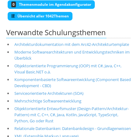
0
Themenmodule im Agendakonfigurator
Übersicht aller 1042Themen
Verwandte Schulungsthemen
Architekturdokumentation mit dem Arc42-Architekturtemplate
Moderne Softwarearchitekturen und Entwicklungstechniken im
Überblick
Objektorientierte Programmierung (OOP) mit C#, Java, C++,
Visual Basic.NET o.ä.
Komponentenbasierte Softwareentwicklung (Component Based
Development - CBD)
Serviceorientierte Architekturen (SOA)
Mehrschichtige Softwareentwicklung
Objektorientierte Entwurfsmuster (Design-Pattern/Architektur-
Pattern) mit C, C++, C#, Java, Kotlin, JavaScript, TypeScript,
Python, Go oder Rust
Relationale Datenbanken: Datenbankdesign - Grundlagenwissen
XML (Extensible Markup Language)