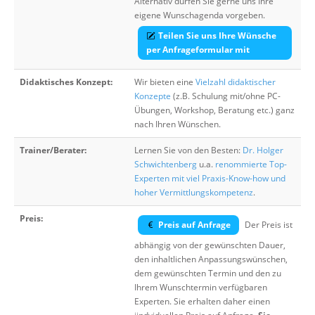
Alternativ dürfen Sie gerne uns Ihre
eigene Wunschagenda vorgeben.
Teilen Sie uns Ihre Wünsche
per Anfrageformular mit
Didaktisches Konzept:
Wir bieten eine
Vielzahl didaktischer
Konzepte
(z.B. Schulung mit/ohne PC-
Übungen, Workshop, Beratung etc.) ganz
nach Ihren Wünschen.
Trainer/Berater:
Lernen Sie von den Besten:
Dr. Holger
Schwichtenberg
u.a.
renommierte Top-
Experten mit viel Praxis-Know-how und
hoher Vermittlungskompetenz
.
Preis:
Preis auf Anfrage
Der Preis ist
abhängig von der gewünschten Dauer,
den inhaltlichen Anpassungswünschen,
dem gewünschten Termin und den zu
Ihrem Wunschtermin verfügbaren
Experten. Sie erhalten daher einen