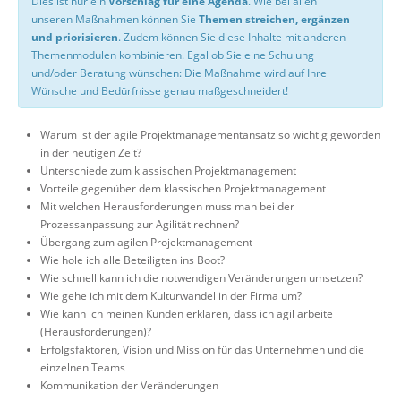
Dies ist nur ein
Vorschlag für eine Agenda
. Wie bei allen
unseren Maßnahmen können Sie
Themen streichen, ergänzen
und priorisieren
. Zudem können Sie diese Inhalte mit anderen
Themenmodulen kombinieren. Egal ob Sie eine Schulung
und/oder Beratung wünschen: Die Maßnahme wird auf Ihre
Wünsche und Bedürfnisse genau maßgeschneidert!
Warum ist der agile Projektmanagementansatz so wichtig geworden
in der heutigen Zeit?
Unterschiede zum klassischen Projektmanagement
Vorteile gegenüber dem klassischen Projektmanagement
Mit welchen Herausforderungen muss man bei der
Prozessanpassung zur Agilität rechnen?
Übergang zum agilen Projektmanagement
Wie hole ich alle Beteiligten ins Boot?
Wie schnell kann ich die notwendigen Veränderungen umsetzen?
Wie gehe ich mit dem Kulturwandel in der Firma um?
Wie kann ich meinen Kunden erklären, dass ich agil arbeite
(Herausforderungen)?
Erfolgsfaktoren, Vision und Mission für das Unternehmen und die
einzelnen Teams
Kommunikation der Veränderungen