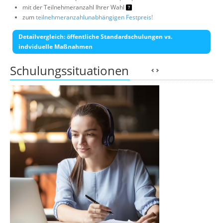
mit der Teilnehmeranzahl Ihrer Wahl
zum
teilnehmeranzahlunabhängigen Festpreis!
Detailvergleich: öffentliche Standardschulungen vs.
indviduelle Maßnahmen
Schulungssituationen