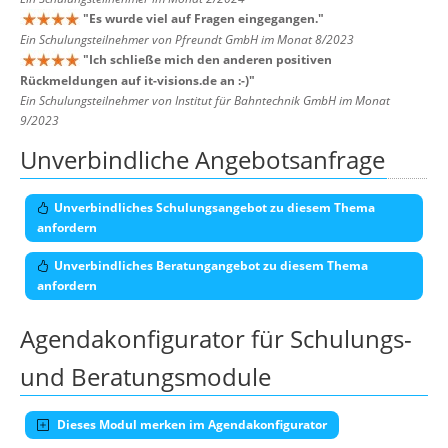
"
Es wurde viel auf Fragen eingegangen.
"
Ein Schulungsteilnehmer von Pfreundt GmbH im Monat 8/2023
"
Ich schließe mich den anderen positiven
Rückmeldungen auf it-visions.de an :-)
"
Ein Schulungsteilnehmer von Institut für Bahntechnik GmbH im Monat
9/2023
Unverbindliche Angebotsanfrage
Unverbindliches Schulungsangebot zu diesem Thema
anfordern
Unverbindliches Beratungangebot zu diesem Thema
anfordern
Agendakonfigurator für Schulungs-
und Beratungsmodule
Dieses Modul merken im Agendakonfigurator