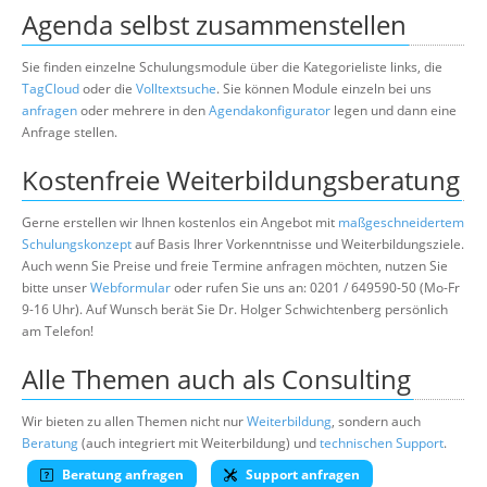
Agenda selbst zusammenstellen
Sie finden einzelne Schulungsmodule über die Kategorieliste links, die
TagCloud
oder die
Volltextsuche
. Sie können Module einzeln bei uns
anfragen
oder mehrere in den
Agendakonfigurator
legen und dann eine
Anfrage stellen.
Kostenfreie Weiterbildungsberatung
Gerne erstellen wir Ihnen kostenlos ein Angebot mit
maßgeschneidertem
Schulungskonzept
auf Basis Ihrer Vorkenntnisse und Weiterbildungsziele.
Auch wenn Sie Preise und freie Termine anfragen möchten, nutzen Sie
bitte unser
Webformular
oder rufen Sie uns an: 0201 / 649590-50 (Mo-Fr
9-16 Uhr). Auf Wunsch berät Sie Dr. Holger Schwichtenberg persönlich
am Telefon!
Alle Themen auch als Consulting
Wir bieten zu allen Themen nicht nur
Weiterbildung
, sondern auch
Beratung
(auch integriert mit Weiterbildung) und
technischen Support
.
Beratung anfragen
Support anfragen