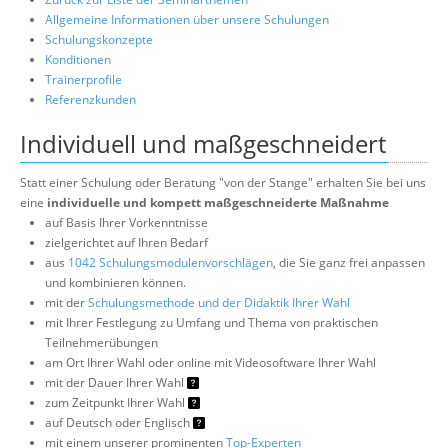
Allgemeine Informationen über unsere Schulungen
Schulungskonzepte
Konditionen
Trainerprofile
Referenzkunden
Individuell und maßgeschneidert
Statt einer Schulung oder Beratung "von der Stange" erhalten Sie bei uns
eine
individuelle und kompett maßgeschneiderte Maßnahme
auf Basis Ihrer Vorkenntnisse
zielgerichtet auf Ihren Bedarf
aus
1042 Schulungsmodulenvorschlägen
, die Sie ganz frei anpassen
und kombinieren können.
mit der
Schulungsmethode und der Didaktik Ihrer Wahl
mit Ihrer Festlegung zu Umfang und Thema von praktischen
Teilnehmerübungen
am Ort Ihrer Wahl oder online mit Videosoftware Ihrer Wahl
mit der Dauer Ihrer Wahl
zum Zeitpunkt Ihrer Wahl
auf Deutsch oder Englisch
mit einem unserer prominenten
Top-Experten