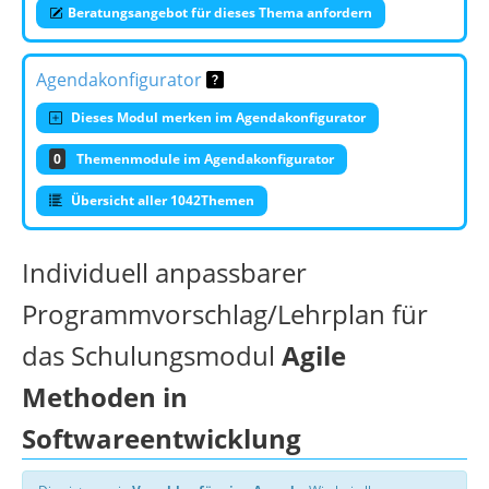
Beratungsangebot für dieses Thema anfordern
Agendakonfigurator
Dieses Modul merken im Agendakonfigurator
0
Themenmodule im Agendakonfigurator
Übersicht aller 1042Themen
Individuell anpassbarer
Programmvorschlag/Lehrplan für
das Schulungsmodul
Agile
Methoden in
Softwareentwicklung