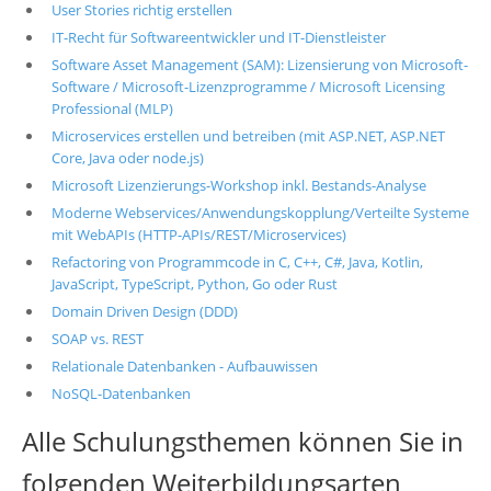
User Stories richtig erstellen
IT-Recht für Softwareentwickler und IT-Dienstleister
Software Asset Management (SAM): Lizensierung von Microsoft-
Software / Microsoft-Lizenzprogramme / Microsoft Licensing
Professional (MLP)
Microservices erstellen und betreiben (mit ASP.NET, ASP.NET
Core, Java oder node.js)
Microsoft Lizenzierungs-Workshop inkl. Bestands-Analyse
Moderne Webservices/Anwendungskopplung/Verteilte Systeme
mit WebAPIs (HTTP-APIs/REST/Microservices)
Refactoring von Programmcode in C, C++, C#, Java, Kotlin,
JavaScript, TypeScript, Python, Go oder Rust
Domain Driven Design (DDD)
SOAP vs. REST
Relationale Datenbanken - Aufbauwissen
NoSQL-Datenbanken
Alle Schulungsthemen können Sie in
folgenden Weiterbildungsarten