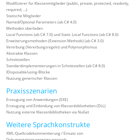
Modifizierer für Klassenmitglieder (public, private, protected, readonly,
required, …)
Statische Mitglieder
Named/Optional Parameters (ab C# 4.0)
Methoden überladen
Local Functions (ab C# 7.0) und Static Local Functions (ab C# 8.0)
Erweiterungsmethoden (Extension Methods) (ab C# 3.0)
Vererbung (Vererbungsregeln) und Polymorphismus
Abstrakte Klassen
Schnittstellen
Standardimplementierungen in Schnittstellen (ab C# 8.0)
IDisposable/using-Blöcke
Nutzung generischer Klassen
Praxisszenarien
Erzeugung von Anwendungen (EXE)
Erzeugung und Einbindung von Klassenbibliotheken (DLL)
Nutzung externe Klassenbibliotheken via NuGet
Weitere Sprachkonstrukte
XML-Quellcodekommentierung / Einsatz von
Dokumentationsgenerierungstools