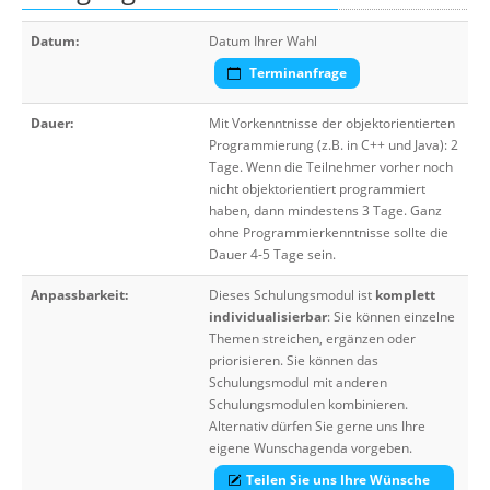
Datum:
Datum Ihrer Wahl
Terminanfrage
Dauer:
Mit Vorkenntnisse der objektorientierten
Programmierung (z.B. in C++ und Java): 2
Tage. Wenn die Teilnehmer vorher noch
nicht objektorientiert programmiert
haben, dann mindestens 3 Tage. Ganz
ohne Programmierkenntnisse sollte die
Dauer 4-5 Tage sein.
Anpassbarkeit:
Dieses Schulungsmodul ist
komplett
individualisierbar
: Sie können einzelne
Themen streichen, ergänzen oder
priorisieren. Sie können das
Schulungsmodul mit anderen
Schulungsmodulen kombinieren.
Alternativ dürfen Sie gerne uns Ihre
eigene Wunschagenda vorgeben.
Teilen Sie uns Ihre Wünsche