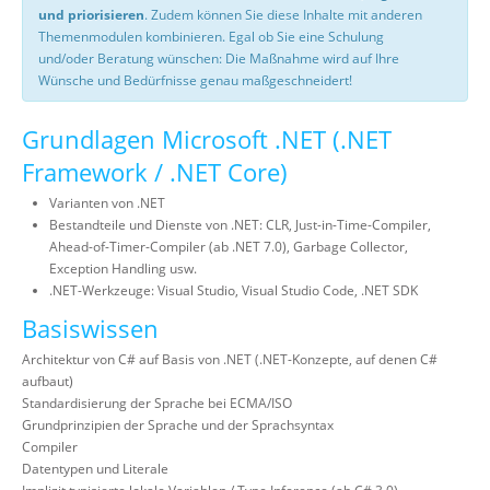
und priorisieren
. Zudem können Sie diese Inhalte mit anderen
Themenmodulen kombinieren. Egal ob Sie eine Schulung
und/oder Beratung wünschen: Die Maßnahme wird auf Ihre
Wünsche und Bedürfnisse genau maßgeschneidert!
Grundlagen Microsoft .NET (.NET
Framework / .NET Core)
Varianten von .NET
Bestandteile und Dienste von .NET: CLR, Just-in-Time-Compiler,
Ahead-of-Timer-Compiler (ab .NET 7.0), Garbage Collector,
Exception Handling usw.
.NET-Werkzeuge: Visual Studio, Visual Studio Code, .NET SDK
Basiswissen
Architektur von C# auf Basis von .NET (.NET-Konzepte, auf denen C#
aufbaut)
Standardisierung der Sprache bei ECMA/ISO
Grundprinzipien der Sprache und der Sprachsyntax
Compiler
Datentypen und Literale