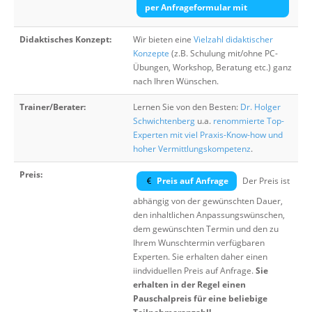
per Anfrageformular mit
Didaktisches Konzept:
Wir bieten eine
Vielzahl didaktischer
Konzepte
(z.B. Schulung mit/ohne PC-
Übungen, Workshop, Beratung etc.) ganz
nach Ihren Wünschen.
Trainer/Berater:
Lernen Sie von den Besten:
Dr. Holger
Schwichtenberg
u.a.
renommierte Top-
Experten mit viel Praxis-Know-how und
hoher Vermittlungskompetenz
.
Preis:
Preis auf Anfrage
Der Preis ist
abhängig von der gewünschten Dauer,
den inhaltlichen Anpassungswünschen,
dem gewünschten Termin und den zu
Ihrem Wunschtermin verfügbaren
Experten. Sie erhalten daher einen
iindviduellen Preis auf Anfrage.
Sie
erhalten in der Regel einen
Pauschalpreis für eine beliebige