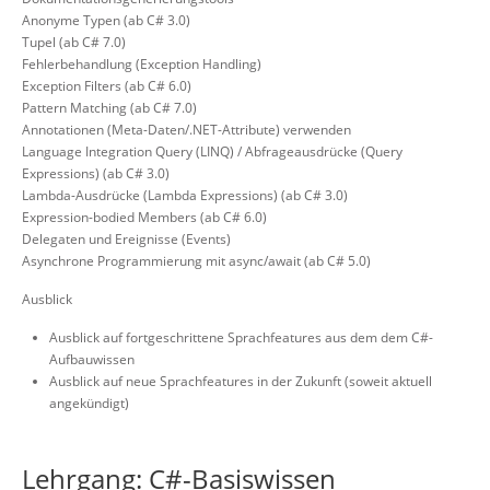
Anonyme Typen (ab C# 3.0)
Tupel (ab C# 7.0)
Fehlerbehandlung (Exception Handling)
Exception Filters (ab C# 6.0)
Pattern Matching (ab C# 7.0)
Annotationen (Meta-Daten/.NET-Attribute) verwenden
Language Integration Query (LINQ) / Abfrageausdrücke (Query
Expressions) (ab C# 3.0)
Lambda-Ausdrücke (Lambda Expressions) (ab C# 3.0)
Expression-bodied Members (ab C# 6.0)
Delegaten und Ereignisse (Events)
Asynchrone Programmierung mit async/await (ab C# 5.0)
Ausblick
Ausblick auf fortgeschrittene Sprachfeatures aus dem dem C#-
Aufbauwissen
Ausblick auf neue Sprachfeatures in der Zukunft (soweit aktuell
angekündigt)
Lehrgang: C#-Basiswissen