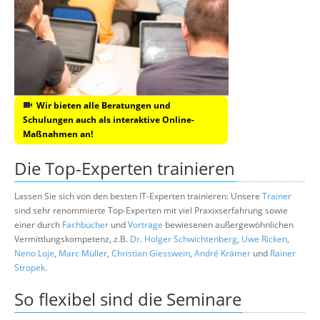
Wir bieten alle Beratungen und
Schulungen auch als interaktive Online-
Maßnahmen an!
Die Top-Experten trainieren
Lassen Sie sich von den besten IT-Experten trainieren: Unsere
Trainer
sind sehr renommierte Top-Experten mit viel Praxixserfahrung sowie
einer durch
Fachbücher
und
Vorträge
bewiesenen außergewöhnlichen
Vermittlungskompetenz, z.B.
Dr. Holger Schwichtenberg
,
Uwe Ricken
,
Neno Loje
,
Marc Müller
,
Christian Giesswein
,
André Krämer
und
Rainer
Stropek
.
So flexibel sind die Seminare