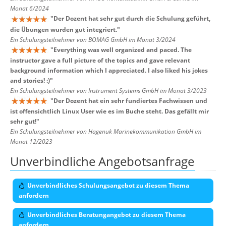
Monat 6/2024
"
Der Dozent hat sehr gut durch die Schulung geführt,
die Übungen wurden gut integriert.
"
Ein Schulungsteilnehmer von BOMAG GmbH im Monat 3/2024
"
Everything was well organized and paced. The
instructor gave a full picture of the topics and gave relevant
background information which I appreciated. I also liked his jokes
and stories! :)
"
Ein Schulungsteilnehmer von Instrument Systems GmbH im Monat 3/2023
"
Der Dozent hat ein sehr fundiertes Fachwissen und
ist offensichtlich Linux User wie es im Buche steht. Das gefällt mir
sehr gut!
"
Ein Schulungsteilnehmer von Hagenuk Marinekommunikation GmbH im
Monat 12/2023
Unverbindliche Angebotsanfrage
Unverbindliches Schulungsangebot zu diesem Thema
anfordern
Unverbindliches Beratungangebot zu diesem Thema
anfordern