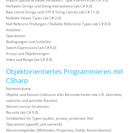
Implizit typisierte lokale Variablen / Type Inference (ab C# 3.0)
Verbatim Strings und String Interpolation (ab C# 6.0)
Raw Literal Strings und UTF-8 String Literals (ab C# 11.0)
Nullable Values Types (ab C# 2.0)
Null Referenz-Prüfungen / Nullable Reference Types (ab C# 8.0)
Initializer
Operatoren
Bedingungen und Schleifen
Switch Expressions (ab C# 8.0)
Arrays und Objektmengen
Index und Range (ab C# 8.0)
Objektorientiertes Programmieren mit
CSharp
Namensräume
Objekte und Klassen (inklusive aller Besonderheiten wie z.B. abstrakte,
statische und partielle Klassen)
Klassen versus Strukturen
Records (ab C# 9.0)
Sichtbarkeit für Typen (public, private, protected, file)
Operatoren typeof() und nameof()
Klassenmitglieder (Methoden, Properties, Fields, Konstruktoren)