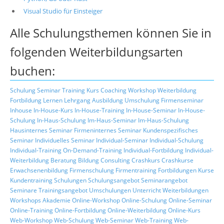
Visual Studio für Einsteiger
Alle Schulungsthemen können Sie in
folgenden Weiterbildungsarten
buchen:
Schulung
Seminar
Training
Kurs
Coaching
Workshop
Weiterbildung
Fortbildung
Lernen
Lehrgang
Ausbildung
Umschulung
Firmenseminar
Inhouse
In-House-Kurs
In-House-Training
In-House-Seminar
In-House-
Schulung
In-Haus-Schulung
Im-Haus-Seminar
Im-Haus-Schulung
Hausinternes Seminar
Firmeninternes Seminar
Kundenspezifisches
Seminar
Individuelles Seminar
Individual-Seminar
Individual-Schulung
Individual-Training
On-Demand-Training
Individual-Fortbildung
Individual-
Weiterbildung
Beratung
Bildung
Consulting
Crashkurs
Crashkurse
Erwachsenenbildung
Firmenschulung
Firmentraining
Fortbildungen
Kurse
Kundentraining
Schulungen
Schulungsangebot
Seminarangebot
Seminare
Trainingsangebot
Umschulungen
Unterricht
Weiterbildungen
Workshops
Akademie
Online-Workshop
Online-Schulung
Online-Seminar
Online-Training
Online-Fortbildung
Online-Weiterbildung
Online-Kurs
Web-Workshop
Web-Schulung
Web-Seminar
Web-Training
Web-