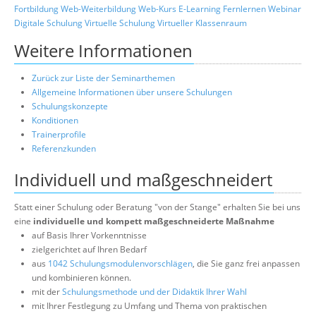
Fortbildung
Web-Weiterbildung
Web-Kurs
E-Learning
Fernlernen
Webinar
Digitale Schulung
Virtuelle Schulung
Virtueller Klassenraum
Weitere Informationen
Zurück zur Liste der Seminarthemen
Allgemeine Informationen über unsere Schulungen
Schulungskonzepte
Konditionen
Trainerprofile
Referenzkunden
Individuell und maßgeschneidert
Statt einer Schulung oder Beratung "von der Stange" erhalten Sie bei uns
eine
individuelle und kompett maßgeschneiderte Maßnahme
auf Basis Ihrer Vorkenntnisse
zielgerichtet auf Ihren Bedarf
aus
1042 Schulungsmodulenvorschlägen
, die Sie ganz frei anpassen
und kombinieren können.
mit der
Schulungsmethode und der Didaktik Ihrer Wahl
mit Ihrer Festlegung zu Umfang und Thema von praktischen