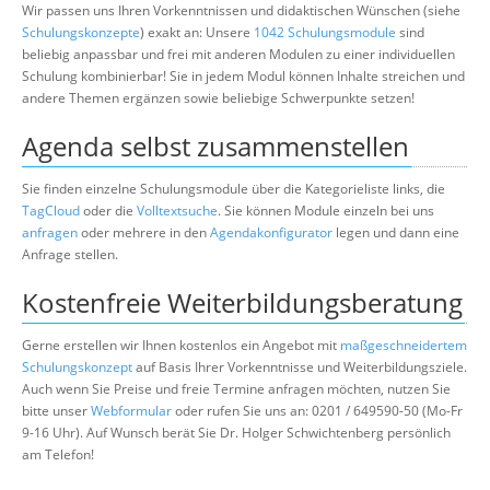
Wir passen uns Ihren Vorkenntnissen und didaktischen Wünschen (siehe
Schulungskonzepte
) exakt an: Unsere
1042 Schulungsmodule
sind
beliebig anpassbar und frei mit anderen Modulen zu einer individuellen
Schulung kombinierbar! Sie in jedem Modul können Inhalte streichen und
andere Themen ergänzen sowie beliebige Schwerpunkte setzen!
Agenda selbst zusammenstellen
Sie finden einzelne Schulungsmodule über die Kategorieliste links, die
TagCloud
oder die
Volltextsuche
. Sie können Module einzeln bei uns
anfragen
oder mehrere in den
Agendakonfigurator
legen und dann eine
Anfrage stellen.
Kostenfreie Weiterbildungsberatung
Gerne erstellen wir Ihnen kostenlos ein Angebot mit
maßgeschneidertem
Schulungskonzept
auf Basis Ihrer Vorkenntnisse und Weiterbildungsziele.
Auch wenn Sie Preise und freie Termine anfragen möchten, nutzen Sie
bitte unser
Webformular
oder rufen Sie uns an: 0201 / 649590-50 (Mo-Fr
9-16 Uhr). Auf Wunsch berät Sie Dr. Holger Schwichtenberg persönlich
am Telefon!