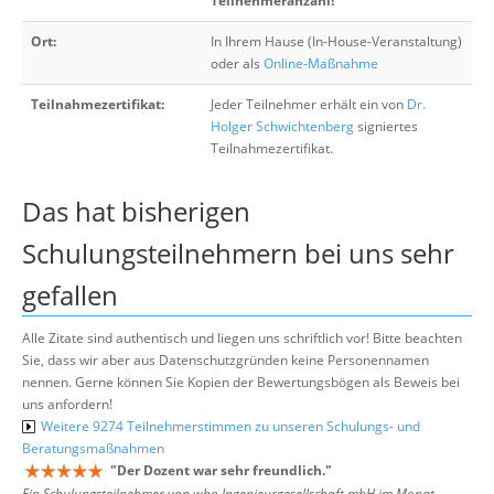
Teilnehmeranzahl!
Ort:
In Ihrem Hause (In-House-Veranstaltung)
oder als
Online-Maßnahme
Teilnahmezertifikat:
Jeder Teilnehmer erhält ein von
Dr.
Holger Schwichtenberg
signiertes
Teilnahmezertifikat.
Das hat bisherigen
Schulungsteilnehmern bei uns sehr
gefallen
Alle Zitate sind authentisch und liegen uns schriftlich vor! Bitte beachten
Sie, dass wir aber aus Datenschutzgründen keine Personennamen
nennen. Gerne können Sie Kopien der Bewertungsbögen als Beweis bei
uns anfordern!
Weitere 9274 Teilnehmerstimmen zu unseren Schulungs- und
Beratungsmaßnahmen
"
Der Dozent war sehr freundlich.
"
Ein Schulungsteilnehmer von who Ingenieurgesellschaft mbH im Monat