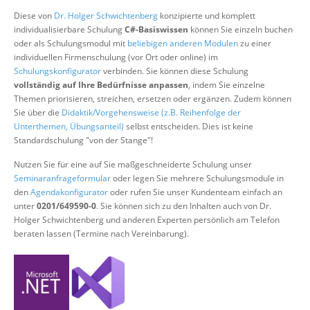
Über uns
Diese von
Dr. Holger Schwichtenberg
konzipierte und komplett
individualisierbare Schulung
C#-Basiswissen
können Sie einzeln buchen
Suche
oder als Schulungsmodul mit
beliebigen anderen Modulen
zu einer
individuellen Firmenschulung (vor Ort oder online) im
Schulungskonfigurator
verbinden. Sie können diese Schulung
vollständig auf Ihre Bedürfnisse anpassen
, indem Sie einzelne
Themen priorisieren, streichen, ersetzen oder ergänzen. Zudem können
Sie über die
Didaktik/Vorgehensweise (z.B. Reihenfolge der
Unterthemen, Übungsanteil)
selbst entscheiden. Dies ist keine
Standardschulung "von der Stange"!
Nutzen Sie für eine auf Sie maßgeschneiderte Schulung unser
Seminaranfrageformular
oder legen Sie mehrere Schulungsmodule in
den
Agendakonfigurator
oder rufen Sie unser Kundenteam einfach an
unter
0201/649590-0
. Sie können sich zu den Inhalten auch von Dr.
Holger Schwichtenberg und anderen Experten persönlich am Telefon
beraten lassen (Termine nach Vereinbarung).