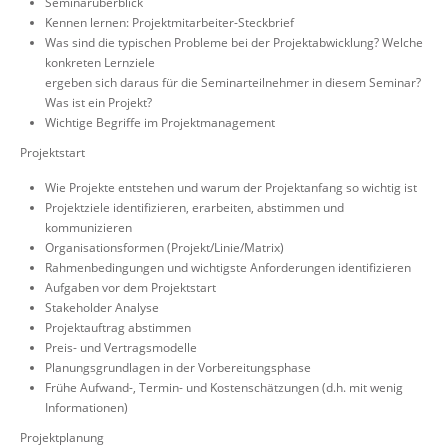
Seminarüberblick
Kennen lernen: Projektmitarbeiter-Steckbrief
Was sind die typischen Probleme bei der Projektabwicklung? Welche
konkreten Lernziele
ergeben sich daraus für die Seminarteilnehmer in diesem Seminar?
Was ist ein Projekt?
Wichtige Begriffe im Projektmanagement
Projektstart
Wie Projekte entstehen und warum der Projektanfang so wichtig ist
Projektziele identifizieren, erarbeiten, abstimmen und
kommunizieren
Organisationsformen (Projekt/Linie/Matrix)
Rahmenbedingungen und wichtigste Anforderungen identifizieren
Aufgaben vor dem Projektstart
Stakeholder Analyse
Projektauftrag abstimmen
Preis- und Vertragsmodelle
Planungsgrundlagen in der Vorbereitungsphase
Frühe Aufwand-, Termin- und Kostenschätzungen (d.h. mit wenig
Informationen)
Projektplanung