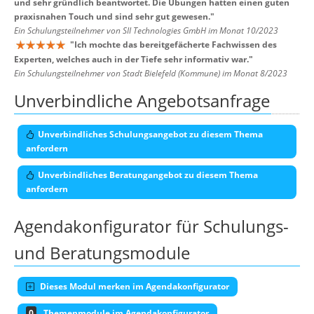
und sehr gründlich beantwortet. Die Übungen hatten einen guten
praxisnahen Touch und sind sehr gut gewesen.
"
Ein Schulungsteilnehmer von SII Technologies GmbH im Monat 10/2023
"
Ich mochte das bereitgefächerte Fachwissen des
Experten, welches auch in der Tiefe sehr informativ war.
"
Ein Schulungsteilnehmer von Stadt Bielefeld (Kommune) im Monat 8/2023
Unverbindliche Angebotsanfrage
Unverbindliches Schulungsangebot zu diesem Thema
anfordern
Unverbindliches Beratungangebot zu diesem Thema
anfordern
Agendakonfigurator für Schulungs-
und Beratungsmodule
Dieses Modul merken im Agendakonfigurator
0
Themenmodule im Agendakonfigurator