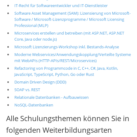
IT-Recht für Softwareentwickler und IT-Dienstleister
Software Asset Management (SAM): Lizensierung von Microsoft-
Software / Microsoft-Lizenzprogramme / Microsoft Licensing
Professional (MLP)
Microservices erstellen und betreiben (mit ASP.NET, ASP.NET
Core, Java oder node.js)
Microsoft Lizenzierungs-Workshop inkl. Bestands-Analyse
Moderne Webservices/Anwendungskopplung/Verteilte Systeme
mit WebAPIs (HTTP-APIs/REST/Microservices)
Refactoring von Programmcode in C, C++, C#, Java, Kotlin,
JavaScript, TypeScript, Python, Go oder Rust
Domain Driven Design (DDD)
SOAP vs. REST
Relationale Datenbanken - Aufbauwissen
NoSQL-Datenbanken
Alle Schulungsthemen können Sie in
folgenden Weiterbildungsarten