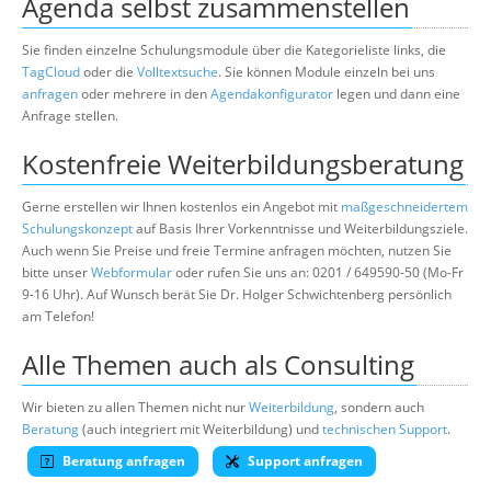
Agenda selbst zusammenstellen
Sie finden einzelne Schulungsmodule über die Kategorieliste links, die
TagCloud
oder die
Volltextsuche
. Sie können Module einzeln bei uns
anfragen
oder mehrere in den
Agendakonfigurator
legen und dann eine
Anfrage stellen.
Kostenfreie Weiterbildungsberatung
Gerne erstellen wir Ihnen kostenlos ein Angebot mit
maßgeschneidertem
Schulungskonzept
auf Basis Ihrer Vorkenntnisse und Weiterbildungsziele.
Auch wenn Sie Preise und freie Termine anfragen möchten, nutzen Sie
bitte unser
Webformular
oder rufen Sie uns an: 0201 / 649590-50 (Mo-Fr
9-16 Uhr). Auf Wunsch berät Sie Dr. Holger Schwichtenberg persönlich
am Telefon!
Alle Themen auch als Consulting
Wir bieten zu allen Themen nicht nur
Weiterbildung
, sondern auch
Beratung
(auch integriert mit Weiterbildung) und
technischen Support
.
Beratung anfragen
Support anfragen