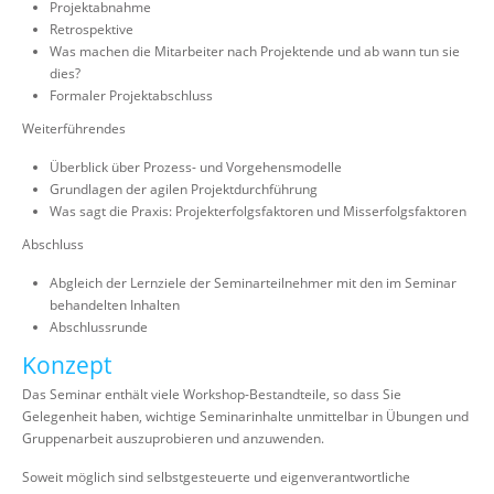
Projektabnahme
Retrospektive
Was machen die Mitarbeiter nach Projektende und ab wann tun sie
dies?
Formaler Projektabschluss
Weiterführendes
Überblick über Prozess- und Vorgehensmodelle
Grundlagen der agilen Projektdurchführung
Was sagt die Praxis: Projekterfolgsfaktoren und Misserfolgsfaktoren
Abschluss
Abgleich der Lernziele der Seminarteilnehmer mit den im Seminar
behandelten Inhalten
Abschlussrunde
Konzept
Das Seminar enthält viele Workshop-Bestandteile, so dass Sie
Gelegenheit haben, wichtige Seminarinhalte unmittelbar in Übungen und
Gruppenarbeit auszuprobieren und anzuwenden.
Soweit möglich sind selbstgesteuerte und eigenverantwortliche