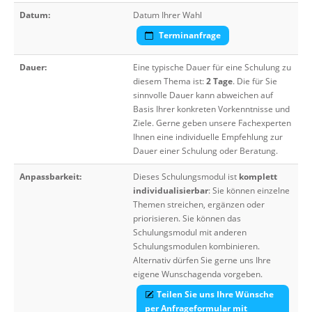
Datum:
Datum Ihrer Wahl
Terminanfrage
Dauer:
Eine typische Dauer für eine Schulung zu
diesem Thema ist:
2 Tage
. Die für Sie
sinnvolle Dauer kann abweichen auf
Basis Ihrer konkreten Vorkenntnisse und
Ziele. Gerne geben unsere Fachexperten
Ihnen eine individuelle Empfehlung zur
Dauer einer Schulung oder Beratung.
Anpassbarkeit:
Dieses Schulungsmodul ist
komplett
individualisierbar
: Sie können einzelne
Themen streichen, ergänzen oder
priorisieren. Sie können das
Schulungsmodul mit anderen
Schulungsmodulen kombinieren.
Alternativ dürfen Sie gerne uns Ihre
eigene Wunschagenda vorgeben.
Teilen Sie uns Ihre Wünsche
per Anfrageformular mit