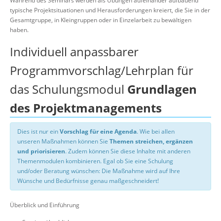
Während des Seminars werden als Übungen aufeinander aufbauend
typische Projektsituationen und Herausforderungen kreiert, die Sie in der
Gesamtgruppe, in Kleingruppen oder in Einzelarbeit zu bewältigen
haben.
Individuell anpassbarer
Programmvorschlag/Lehrplan für
das Schulungsmodul
Grundlagen
des Projektmanagements
Dies ist nur ein
Vorschlag für eine Agenda
. Wie bei allen
unseren Maßnahmen können Sie
Themen streichen, ergänzen
und priorisieren
. Zudem können Sie diese Inhalte mit anderen
Themenmodulen kombinieren. Egal ob Sie eine Schulung
und/oder Beratung wünschen: Die Maßnahme wird auf Ihre
Wünsche und Bedürfnisse genau maßgeschneidert!
Überblick und Einführung