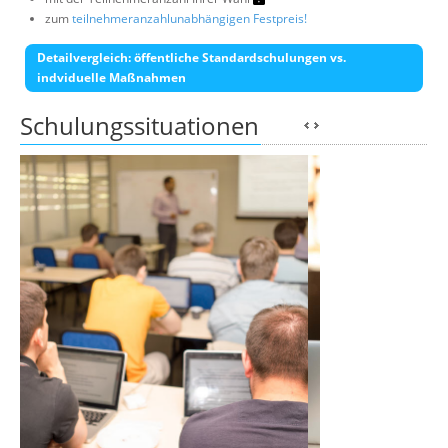
zum
teilnehmeranzahlunabhängigen Festpreis!
Detailvergleich: öffentliche Standardschulungen vs.
indviduelle Maßnahmen
Schulungssituationen