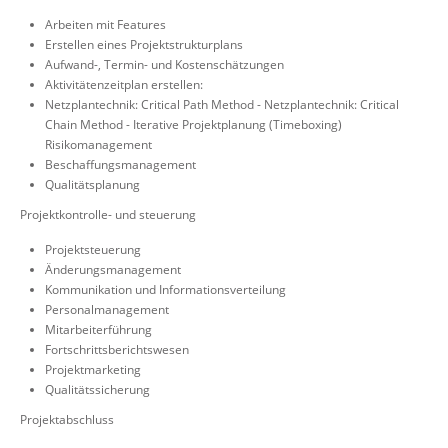
Arbeiten mit Features
Erstellen eines Projektstrukturplans
Aufwand-, Termin- und Kostenschätzungen
Aktivitätenzeitplan erstellen:
Netzplantechnik: Critical Path Method - Netzplantechnik: Critical
Chain Method - Iterative Projektplanung (Timeboxing)
Risikomanagement
Beschaffungsmanagement
Qualitätsplanung
Projektkontrolle- und steuerung
Projektsteuerung
Änderungsmanagement
Kommunikation und Informationsverteilung
Personalmanagement
Mitarbeiterführung
Fortschrittsberichtswesen
Projektmarketing
Qualitätssicherung
Projektabschluss