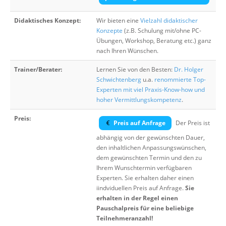
Didaktisches Konzept:
Wir bieten eine
Vielzahl didaktischer
Konzepte
(z.B. Schulung mit/ohne PC-
Übungen, Workshop, Beratung etc.) ganz
nach Ihren Wünschen.
Trainer/Berater:
Lernen Sie von den Besten:
Dr. Holger
Schwichtenberg
u.a.
renommierte Top-
Experten mit viel Praxis-Know-how und
hoher Vermittlungskompetenz
.
Preis:
Preis auf Anfrage
Der Preis ist
abhängig von der gewünschten Dauer,
den inhaltlichen Anpassungswünschen,
dem gewünschten Termin und den zu
Ihrem Wunschtermin verfügbaren
Experten. Sie erhalten daher einen
iindviduellen Preis auf Anfrage.
Sie
erhalten in der Regel einen
Pauschalpreis für eine beliebige
Teilnehmeranzahl!