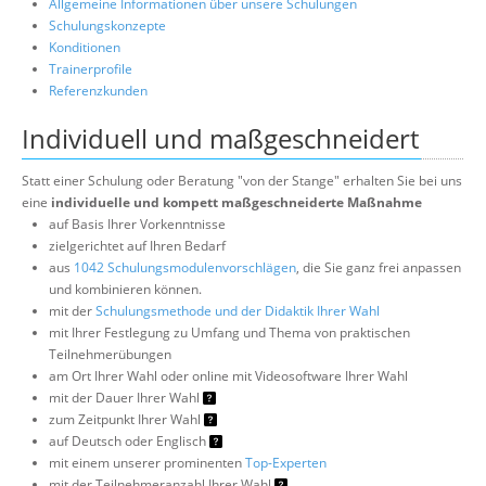
Allgemeine Informationen über unsere Schulungen
Schulungskonzepte
Konditionen
Trainerprofile
Referenzkunden
Individuell und maßgeschneidert
Statt einer Schulung oder Beratung "von der Stange" erhalten Sie bei uns
eine
individuelle und kompett maßgeschneiderte Maßnahme
auf Basis Ihrer Vorkenntnisse
zielgerichtet auf Ihren Bedarf
aus
1042 Schulungsmodulenvorschlägen
, die Sie ganz frei anpassen
und kombinieren können.
mit der
Schulungsmethode und der Didaktik Ihrer Wahl
mit Ihrer Festlegung zu Umfang und Thema von praktischen
Teilnehmerübungen
am Ort Ihrer Wahl oder online mit Videosoftware Ihrer Wahl
mit der Dauer Ihrer Wahl
zum Zeitpunkt Ihrer Wahl
auf Deutsch oder Englisch
mit einem unserer prominenten
Top-Experten
mit der Teilnehmeranzahl Ihrer Wahl