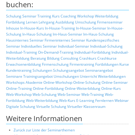
buchen:
Schulung
Seminar
Training
Kurs
Coaching
Workshop
Weiterbildung
Fortbildung
Lernen
Lehrgang
Ausbildung
Umschulung
Firmenseminar
Inhouse
In-House-Kurs
In-House-Training
In-House-Seminar
In-House-
Schulung
In-Haus-Schulung
Im-Haus-Seminar
Im-Haus-Schulung
Hausinternes Seminar
Firmeninternes Seminar
Kundenspezifisches
Seminar
Individuelles Seminar
Individual-Seminar
Individual-Schulung
Individual-Training
On-Demand-Training
Individual-Fortbildung
Individual-
Weiterbildung
Beratung
Bildung
Consulting
Crashkurs
Crashkurse
Erwachsenenbildung
Firmenschulung
Firmentraining
Fortbildungen
Kurse
Kundentraining
Schulungen
Schulungsangebot
Seminarangebot
Seminare
Trainingsangebot
Umschulungen
Unterricht
Weiterbildungen
Workshops
Akademie
Online-Workshop
Online-Schulung
Online-Seminar
Online-Training
Online-Fortbildung
Online-Weiterbildung
Online-Kurs
Web-Workshop
Web-Schulung
Web-Seminar
Web-Training
Web-
Fortbildung
Web-Weiterbildung
Web-Kurs
E-Learning
Fernlernen
Webinar
Digitale Schulung
Virtuelle Schulung
Virtueller Klassenraum
Weitere Informationen
Zurück zur Liste der Seminarthemen