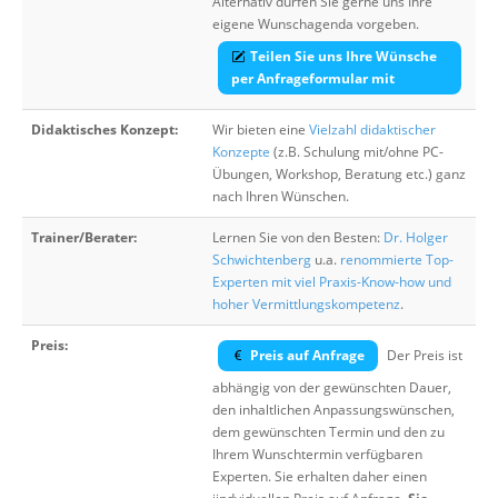
Alternativ dürfen Sie gerne uns Ihre
eigene Wunschagenda vorgeben.
Teilen Sie uns Ihre Wünsche
per Anfrageformular mit
Didaktisches Konzept:
Wir bieten eine
Vielzahl didaktischer
Konzepte
(z.B. Schulung mit/ohne PC-
Übungen, Workshop, Beratung etc.) ganz
nach Ihren Wünschen.
Trainer/Berater:
Lernen Sie von den Besten:
Dr. Holger
Schwichtenberg
u.a.
renommierte Top-
Experten mit viel Praxis-Know-how und
hoher Vermittlungskompetenz
.
Preis:
Preis auf Anfrage
Der Preis ist
abhängig von der gewünschten Dauer,
den inhaltlichen Anpassungswünschen,
dem gewünschten Termin und den zu
Ihrem Wunschtermin verfügbaren
Experten. Sie erhalten daher einen