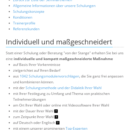
Allgemeine Informationen über unsere Schulungen
Schulungskonzepte
Konditionen
Trainerprofile
Referenzkunden
Individuell und maßgeschneidert
Statt einer Schulung oder Beratung "von der Stange" erhalten Sie bei uns
eine
individuelle und kompett maßgeschneiderte Maßnahme
auf Basis Ihrer Vorkenntnisse
zielgerichtet auf Ihren Bedarf
aus
1042 Schulungsmodulenvorschlägen
, die Sie ganz frei anpassen
und kombinieren können.
mit der
Schulungsmethode und der Didaktik Ihrer Wahl
mit Ihrer Festlegung zu Umfang und Thema von praktischen
Teilnehmerübungen
am Ort Ihrer Wahl oder online mit Videosoftware Ihrer Wahl
mit der Dauer Ihrer Wahl
zum Zeitpunkt Ihrer Wahl
auf Deutsch oder Englisch
mit einem unserer prominenten
Top-Experten