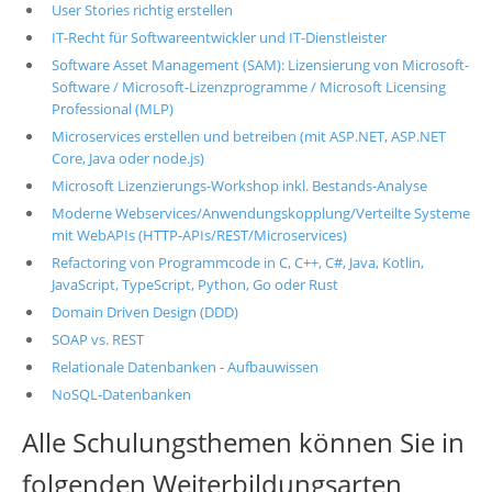
User Stories richtig erstellen
IT-Recht für Softwareentwickler und IT-Dienstleister
Software Asset Management (SAM): Lizensierung von Microsoft-
Software / Microsoft-Lizenzprogramme / Microsoft Licensing
Professional (MLP)
Microservices erstellen und betreiben (mit ASP.NET, ASP.NET
Core, Java oder node.js)
Microsoft Lizenzierungs-Workshop inkl. Bestands-Analyse
Moderne Webservices/Anwendungskopplung/Verteilte Systeme
mit WebAPIs (HTTP-APIs/REST/Microservices)
Refactoring von Programmcode in C, C++, C#, Java, Kotlin,
JavaScript, TypeScript, Python, Go oder Rust
Domain Driven Design (DDD)
SOAP vs. REST
Relationale Datenbanken - Aufbauwissen
NoSQL-Datenbanken
Alle Schulungsthemen können Sie in
folgenden Weiterbildungsarten