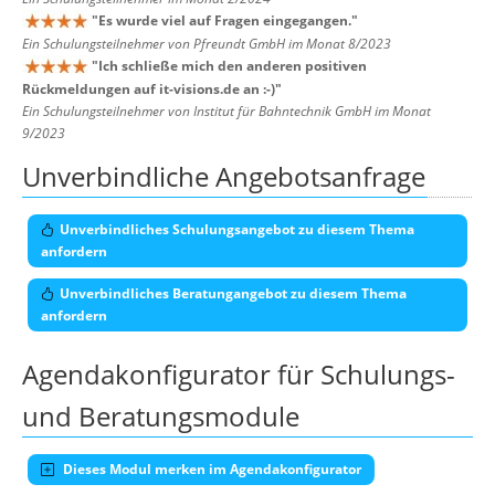
"
Es wurde viel auf Fragen eingegangen.
"
Ein Schulungsteilnehmer von Pfreundt GmbH im Monat 8/2023
"
Ich schließe mich den anderen positiven
Rückmeldungen auf it-visions.de an :-)
"
Ein Schulungsteilnehmer von Institut für Bahntechnik GmbH im Monat
9/2023
Unverbindliche Angebotsanfrage
Unverbindliches Schulungsangebot zu diesem Thema
anfordern
Unverbindliches Beratungangebot zu diesem Thema
anfordern
Agendakonfigurator für Schulungs-
und Beratungsmodule
Dieses Modul merken im Agendakonfigurator