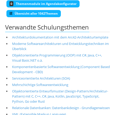
0
Themenmodule im Agendakonfigurator
Übersicht aller 1042Themen
Verwandte Schulungsthemen
Architekturdokumentation mit dem Arc42-Architekturtemplate
Moderne Softwarearchitekturen und Entwicklungstechniken im
Überblick
Objektorientierte Programmierung (OOP) mit C#, Java, C++,
Visual Basic.NET o.ä.
Komponentenbasierte Softwareentwicklung (Component Based
Development - CBD)
Serviceorientierte Architekturen (SOA)
Mehrschichtige Softwareentwicklung
Objektorientierte Entwurfsmuster (Design-Pattern/Architektur-
Pattern) mit C, C++, C#, Java, Kotlin, JavaScript, TypeScript,
Python, Go oder Rust
Relationale Datenbanken: Datenbankdesign - Grundlagenwissen
XML (Extensible Markup Language)