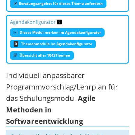
Beratungsangebot für dieses Thema anfordern
Agendakonfigurator
Dieses Modul merken im Agendakonfigurator
0
Themenmodule im Agendakonfigurator
Übersicht aller 1042Themen
Individuell anpassbarer
Programmvorschlag/Lehrplan für
das Schulungsmodul
Agile
Methoden in
Softwareentwicklung