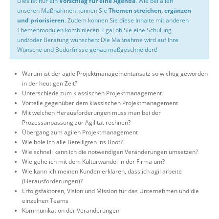
Dies ist nur ein
Vorschlag für eine Agenda
. Wie bei allen
unseren Maßnahmen können Sie
Themen streichen, ergänzen
und priorisieren
. Zudem können Sie diese Inhalte mit anderen
Themenmodulen kombinieren. Egal ob Sie eine Schulung
und/oder Beratung wünschen: Die Maßnahme wird auf Ihre
Wünsche und Bedürfnisse genau maßgeschneidert!
Warum ist der agile Projektmanagementansatz so wichtig geworden
in der heutigen Zeit?
Unterschiede zum klassischen Projektmanagement
Vorteile gegenüber dem klassischen Projektmanagement
Mit welchen Herausforderungen muss man bei der
Prozessanpassung zur Agilität rechnen?
Übergang zum agilen Projektmanagement
Wie hole ich alle Beteiligten ins Boot?
Wie schnell kann ich die notwendigen Veränderungen umsetzen?
Wie gehe ich mit dem Kulturwandel in der Firma um?
Wie kann ich meinen Kunden erklären, dass ich agil arbeite
(Herausforderungen)?
Erfolgsfaktoren, Vision und Mission für das Unternehmen und die
einzelnen Teams
Kommunikation der Veränderungen