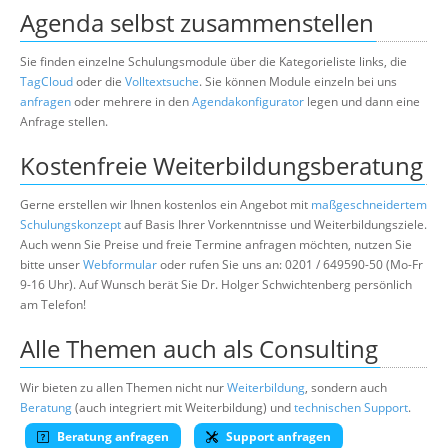
Agenda selbst zusammenstellen
Sie finden einzelne Schulungsmodule über die Kategorieliste links, die
TagCloud
oder die
Volltextsuche
. Sie können Module einzeln bei uns
anfragen
oder mehrere in den
Agendakonfigurator
legen und dann eine
Anfrage stellen.
Kostenfreie Weiterbildungsberatung
Gerne erstellen wir Ihnen kostenlos ein Angebot mit
maßgeschneidertem
Schulungskonzept
auf Basis Ihrer Vorkenntnisse und Weiterbildungsziele.
Auch wenn Sie Preise und freie Termine anfragen möchten, nutzen Sie
bitte unser
Webformular
oder rufen Sie uns an: 0201 / 649590-50 (Mo-Fr
9-16 Uhr). Auf Wunsch berät Sie Dr. Holger Schwichtenberg persönlich
am Telefon!
Alle Themen auch als Consulting
Wir bieten zu allen Themen nicht nur
Weiterbildung
, sondern auch
Beratung
(auch integriert mit Weiterbildung) und
technischen Support
.
Beratung anfragen
Support anfragen