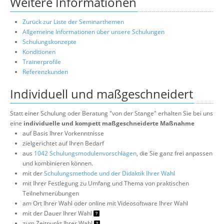
Weitere Informationen
Zurück zur Liste der Seminarthemen
Allgemeine Informationen über unsere Schulungen
Schulungskonzepte
Konditionen
Trainerprofile
Referenzkunden
Individuell und maßgeschneidert
Statt einer Schulung oder Beratung "von der Stange" erhalten Sie bei uns
eine
individuelle und kompett maßgeschneiderte Maßnahme
auf Basis Ihrer Vorkenntnisse
zielgerichtet auf Ihren Bedarf
aus
1042 Schulungsmodulenvorschlägen
, die Sie ganz frei anpassen
und kombinieren können.
mit der
Schulungsmethode und der Didaktik Ihrer Wahl
mit Ihrer Festlegung zu Umfang und Thema von praktischen
Teilnehmerübungen
am Ort Ihrer Wahl oder online mit Videosoftware Ihrer Wahl
mit der Dauer Ihrer Wahl
zum Zeitpunkt Ihrer Wahl