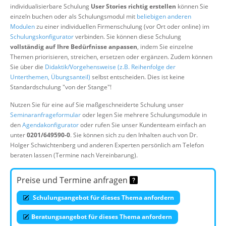
individualisierbare Schulung
User Stories richtig erstellen
können Sie
Über uns
einzeln buchen oder als Schulungsmodul mit
beliebigen anderen
Suche
Modulen
zu einer individuellen Firmenschulung (vor Ort oder online) im
Schulungskonfigurator
verbinden. Sie können diese Schulung
vollständig auf Ihre Bedürfnisse anpassen
, indem Sie einzelne
Themen priorisieren, streichen, ersetzen oder ergänzen. Zudem können
Sie über die
Didaktik/Vorgehensweise (z.B. Reihenfolge der
Unterthemen, Übungsanteil)
selbst entscheiden. Dies ist keine
Standardschulung "von der Stange"!
Nutzen Sie für eine auf Sie maßgeschneiderte Schulung unser
Seminaranfrageformular
oder legen Sie mehrere Schulungsmodule in
den
Agendakonfigurator
oder rufen Sie unser Kundenteam einfach an
unter
0201/649590-0
. Sie können sich zu den Inhalten auch von Dr.
Holger Schwichtenberg und anderen Experten persönlich am Telefon
beraten lassen (Termine nach Vereinbarung).
Preise und Termine anfragen
Schulungsangebot für dieses Thema anfordern
Beratungsangebot für dieses Thema anfordern