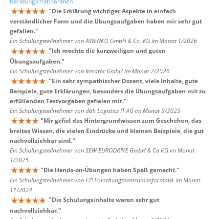
Beratungsmaßnahmen
"
Die Erklärung wichtiger Aspekte in einfach
verständlicher Form und die Übungsaufgaben haben mir sehr gut
gefallen.
"
Ein Schulungsteilnehmer von AWENKO GmbH & Co. KG im Monat 1/2026
"
Ich mochte die kurzweiligen und guten
Übungsaufgaben.
"
Ein Schulungsteilnehmer von Iteratec GmbH im Monat 2/2026
"
Ein sehr sympathischer Dozent, viele Inhalte, gute
Beispiele, gute Erklärungen, besonders die Übungsaufgaben mit zu
erfüllenden Testvorgaben gefielen mir.
"
Ein Schulungsteilnehmer von dbh Logistics IT AG im Monat 9/2025
"
Mir gefiel das Hintergrundwissen zum Geschehen, das
breites Wissen, die vielen Eindrücke und kleinen Beispiele, die gut
nachvollziehbar sind.
"
Ein Schulungsteilnehmer von SEW-EURODRIVE GmbH & Co KG im Monat
1/2025
"
Die Hands-on-Übungen haben Spaß gemacht.
"
Ein Schulungsteilnehmer von FZI Forschungszentrum Informatik im Monat
11/2024
"
Die Schulungsinhalte waren sehr gut
nachvollziehbar.
"