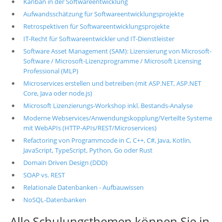
Kanban in der Softwareentwicklung
Aufwandsschätzung für Softwareentwicklungsprojekte
Retrospektiven für Softwareentwicklungsprojekte
IT-Recht für Softwareentwickler und IT-Dienstleister
Software Asset Management (SAM): Lizensierung von Microsoft-
Software / Microsoft-Lizenzprogramme / Microsoft Licensing
Professional (MLP)
Microservices erstellen und betreiben (mit ASP.NET, ASP.NET
Core, Java oder node.js)
Microsoft Lizenzierungs-Workshop inkl. Bestands-Analyse
Moderne Webservices/Anwendungskopplung/Verteilte Systeme
mit WebAPIs (HTTP-APIs/REST/Microservices)
Refactoring von Programmcode in C, C++, C#, Java, Kotlin,
JavaScript, TypeScript, Python, Go oder Rust
Domain Driven Design (DDD)
SOAP vs. REST
Relationale Datenbanken - Aufbauwissen
NoSQL-Datenbanken
Alle Schulungsthemen können Sie in