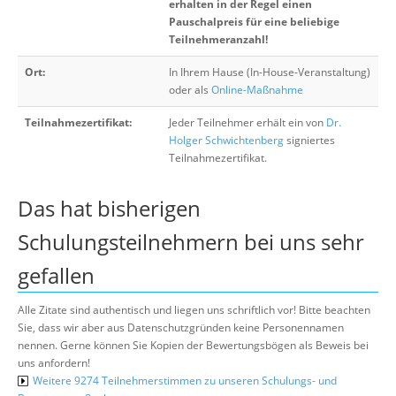
erhalten in der Regel einen
Pauschalpreis für eine beliebige
Teilnehmeranzahl!
Ort:
In Ihrem Hause (In-House-Veranstaltung)
oder als
Online-Maßnahme
Teilnahmezertifikat:
Jeder Teilnehmer erhält ein von
Dr.
Holger Schwichtenberg
signiertes
Teilnahmezertifikat.
Das hat bisherigen
Schulungsteilnehmern bei uns sehr
gefallen
Alle Zitate sind authentisch und liegen uns schriftlich vor! Bitte beachten
Sie, dass wir aber aus Datenschutzgründen keine Personennamen
nennen. Gerne können Sie Kopien der Bewertungsbögen als Beweis bei
uns anfordern!
Weitere 9274 Teilnehmerstimmen zu unseren Schulungs- und