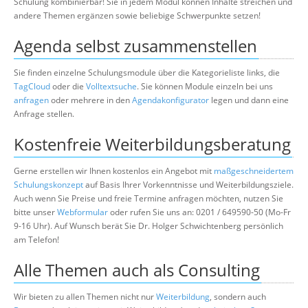
Schulung kombinierbar! Sie in jedem Modul können Inhalte streichen und
andere Themen ergänzen sowie beliebige Schwerpunkte setzen!
Agenda selbst zusammenstellen
Sie finden einzelne Schulungsmodule über die Kategorieliste links, die
TagCloud
oder die
Volltextsuche
. Sie können Module einzeln bei uns
anfragen
oder mehrere in den
Agendakonfigurator
legen und dann eine
Anfrage stellen.
Kostenfreie Weiterbildungsberatung
Gerne erstellen wir Ihnen kostenlos ein Angebot mit
maßgeschneidertem
Schulungskonzept
auf Basis Ihrer Vorkenntnisse und Weiterbildungsziele.
Auch wenn Sie Preise und freie Termine anfragen möchten, nutzen Sie
bitte unser
Webformular
oder rufen Sie uns an: 0201 / 649590-50 (Mo-Fr
9-16 Uhr). Auf Wunsch berät Sie Dr. Holger Schwichtenberg persönlich
am Telefon!
Alle Themen auch als Consulting
Wir bieten zu allen Themen nicht nur
Weiterbildung
, sondern auch