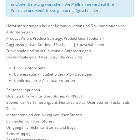
und/oder Beratung wünschen: Die Maßnahme wird auf Ihre
Wünsche und Bedürfnisse genau maßgeschneidert!
Herausforderungen bei der Kommunikation und Dokumentation von
Anforderungen
Product Vision, Product Strategy, Product Goal (optional)
Abgrenzung User Stories | Use Cases | Satzschablonen
Funktionale und nicht funktionale Anforderungen
Bestandteile einer User Story (die drei „C“s)
Card -> Story Satz
Conversation -> Stakeholder - PO - Developer
Confirmation -> Akzeptanzkriterien
Personas (optional)
Qualitätskriterien für User Stories -> INVEST
Ebenen der Verfeinerung, z.B. Features, Epics, User Stories, Tasks, Sub-
Tasks
Metadaten und Verlinkung von User Stories
Schneiden von User Stories
Umgang mit Technical Stories und Bugs
Story Mapping
Road Mapping (optional)