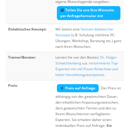
eigene Wunschagenda vorgeben.
Teilen Sie uns Ihre Wünsche
per Anfrageformular mit
Didaktisches Konzept:
Wir bieten eine
Vielzahl didaktischer
Konzepte
(z.B. Schulung mit/ohne PC-
Übungen, Workshop, Beratung etc.) ganz
nach Ihren Wünschen.
Trainer/Berater:
Lernen Sie von den Besten:
Dr. Holger
Schwichtenberg
u.a.
renommierte Top-
Experten mit viel Praxis-Know-how und
hoher Vermittlungskompetenz
.
Preis:
Preis auf Anfrage
Der Preis ist
abhängig von der gewünschten Dauer,
den inhaltlichen Anpassungswünschen,
dem gewünschten Termin und den zu
Ihrem Wunschtermin verfügbaren
Experten. Sie erhalten daher einen
iindviduellen Preis auf Anfrage.
Sie