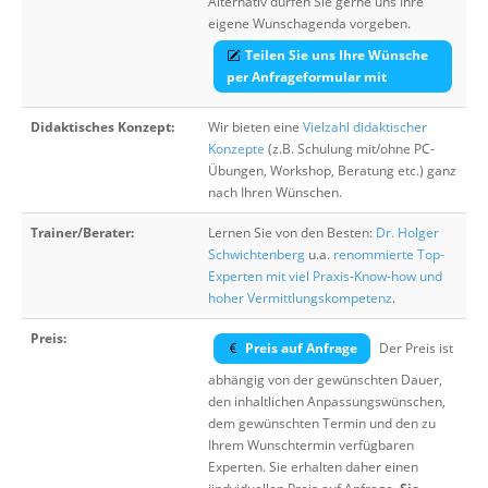
Alternativ dürfen Sie gerne uns Ihre
eigene Wunschagenda vorgeben.
Teilen Sie uns Ihre Wünsche
per Anfrageformular mit
Didaktisches Konzept:
Wir bieten eine
Vielzahl didaktischer
Konzepte
(z.B. Schulung mit/ohne PC-
Übungen, Workshop, Beratung etc.) ganz
nach Ihren Wünschen.
Trainer/Berater:
Lernen Sie von den Besten:
Dr. Holger
Schwichtenberg
u.a.
renommierte Top-
Experten mit viel Praxis-Know-how und
hoher Vermittlungskompetenz
.
Preis:
Preis auf Anfrage
Der Preis ist
abhängig von der gewünschten Dauer,
den inhaltlichen Anpassungswünschen,
dem gewünschten Termin und den zu
Ihrem Wunschtermin verfügbaren
Experten. Sie erhalten daher einen