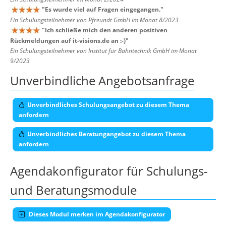
"
Es wurde viel auf Fragen eingegangen.
"
Ein Schulungsteilnehmer von Pfreundt GmbH im Monat 8/2023
"
Ich schließe mich den anderen positiven
Rückmeldungen auf it-visions.de an :-)
"
Ein Schulungsteilnehmer von Institut für Bahntechnik GmbH im Monat
9/2023
Unverbindliche Angebotsanfrage
Unverbindliches Schulungsangebot zu diesem Thema
anfordern
Unverbindliches Beratungangebot zu diesem Thema
anfordern
Agendakonfigurator für Schulungs-
und Beratungsmodule
Dieses Modul merken im Agendakonfigurator