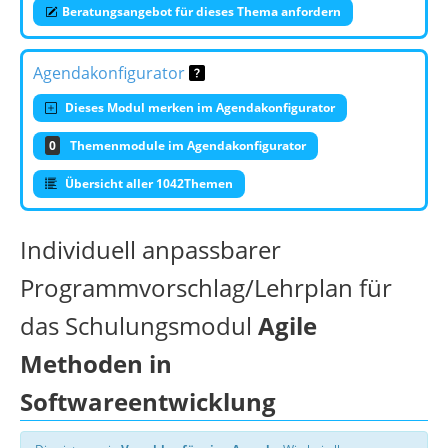
Beratungsangebot für dieses Thema anfordern
Agendakonfigurator
Dieses Modul merken im Agendakonfigurator
0
Themenmodule im Agendakonfigurator
Übersicht aller 1042Themen
Individuell anpassbarer
Programmvorschlag/Lehrplan für
das Schulungsmodul
Agile
Methoden in
Softwareentwicklung