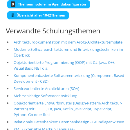
0
Themenmodule im Agendakonfigurator
Übersicht aller 1042Themen
Verwandte Schulungsthemen
Architekturdokumentation mit dem Arc42-Architekturtemplate
Moderne Softwarearchitekturen und Entwicklungstechniken im
Überblick
Objektorientierte Programmierung (OOP) mit C#, Java, C++,
Visual Basic.NET o.ä.
Komponentenbasierte Softwareentwicklung (Component Based
Development - CBD)
Serviceorientierte Architekturen (SOA)
Mehrschichtige Softwareentwicklung
Objektorientierte Entwurfsmuster (Design-Pattern/Architektur-
Pattern) mit C, C++, C#, Java, Kotlin, JavaScript, TypeScript,
Python, Go oder Rust
Relationale Datenbanken: Datenbankdesign - Grundlagenwissen
XML (Extensible Markup Language)