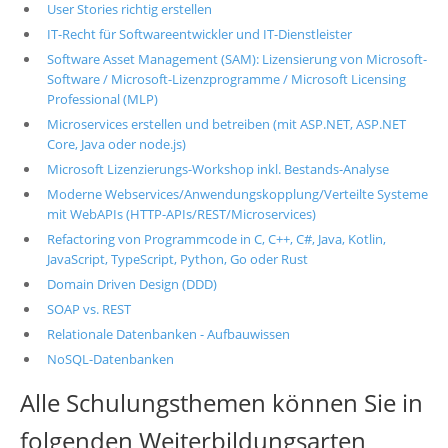
User Stories richtig erstellen
IT-Recht für Softwareentwickler und IT-Dienstleister
Software Asset Management (SAM): Lizensierung von Microsoft-
Software / Microsoft-Lizenzprogramme / Microsoft Licensing
Professional (MLP)
Microservices erstellen und betreiben (mit ASP.NET, ASP.NET
Core, Java oder node.js)
Microsoft Lizenzierungs-Workshop inkl. Bestands-Analyse
Moderne Webservices/Anwendungskopplung/Verteilte Systeme
mit WebAPIs (HTTP-APIs/REST/Microservices)
Refactoring von Programmcode in C, C++, C#, Java, Kotlin,
JavaScript, TypeScript, Python, Go oder Rust
Domain Driven Design (DDD)
SOAP vs. REST
Relationale Datenbanken - Aufbauwissen
NoSQL-Datenbanken
Alle Schulungsthemen können Sie in
folgenden Weiterbildungsarten