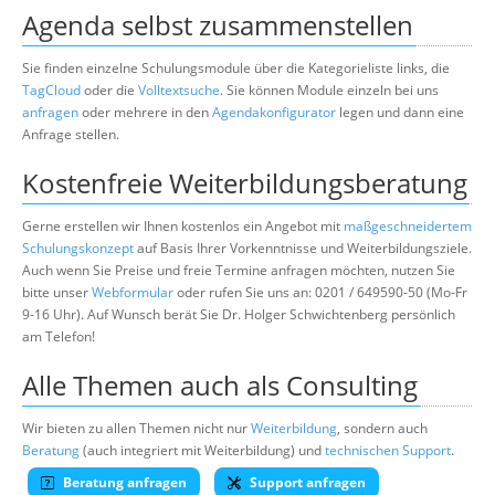
Agenda selbst zusammenstellen
Sie finden einzelne Schulungsmodule über die Kategorieliste links, die
TagCloud
oder die
Volltextsuche
. Sie können Module einzeln bei uns
anfragen
oder mehrere in den
Agendakonfigurator
legen und dann eine
Anfrage stellen.
Kostenfreie Weiterbildungsberatung
Gerne erstellen wir Ihnen kostenlos ein Angebot mit
maßgeschneidertem
Schulungskonzept
auf Basis Ihrer Vorkenntnisse und Weiterbildungsziele.
Auch wenn Sie Preise und freie Termine anfragen möchten, nutzen Sie
bitte unser
Webformular
oder rufen Sie uns an: 0201 / 649590-50 (Mo-Fr
9-16 Uhr). Auf Wunsch berät Sie Dr. Holger Schwichtenberg persönlich
am Telefon!
Alle Themen auch als Consulting
Wir bieten zu allen Themen nicht nur
Weiterbildung
, sondern auch
Beratung
(auch integriert mit Weiterbildung) und
technischen Support
.
Beratung anfragen
Support anfragen