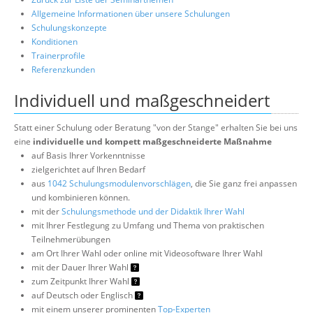
Allgemeine Informationen über unsere Schulungen
Schulungskonzepte
Konditionen
Trainerprofile
Referenzkunden
Individuell und maßgeschneidert
Statt einer Schulung oder Beratung "von der Stange" erhalten Sie bei uns
eine
individuelle und kompett maßgeschneiderte Maßnahme
auf Basis Ihrer Vorkenntnisse
zielgerichtet auf Ihren Bedarf
aus
1042 Schulungsmodulenvorschlägen
, die Sie ganz frei anpassen
und kombinieren können.
mit der
Schulungsmethode und der Didaktik Ihrer Wahl
mit Ihrer Festlegung zu Umfang und Thema von praktischen
Teilnehmerübungen
am Ort Ihrer Wahl oder online mit Videosoftware Ihrer Wahl
mit der Dauer Ihrer Wahl
zum Zeitpunkt Ihrer Wahl
auf Deutsch oder Englisch
mit einem unserer prominenten
Top-Experten