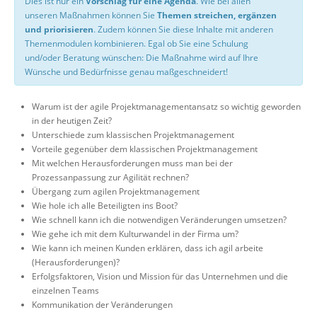
Dies ist nur ein
Vorschlag für eine Agenda
. Wie bei allen
unseren Maßnahmen können Sie
Themen streichen, ergänzen
und priorisieren
. Zudem können Sie diese Inhalte mit anderen
Themenmodulen kombinieren. Egal ob Sie eine Schulung
und/oder Beratung wünschen: Die Maßnahme wird auf Ihre
Wünsche und Bedürfnisse genau maßgeschneidert!
Warum ist der agile Projektmanagementansatz so wichtig geworden
in der heutigen Zeit?
Unterschiede zum klassischen Projektmanagement
Vorteile gegenüber dem klassischen Projektmanagement
Mit welchen Herausforderungen muss man bei der
Prozessanpassung zur Agilität rechnen?
Übergang zum agilen Projektmanagement
Wie hole ich alle Beteiligten ins Boot?
Wie schnell kann ich die notwendigen Veränderungen umsetzen?
Wie gehe ich mit dem Kulturwandel in der Firma um?
Wie kann ich meinen Kunden erklären, dass ich agil arbeite
(Herausforderungen)?
Erfolgsfaktoren, Vision und Mission für das Unternehmen und die
einzelnen Teams
Kommunikation der Veränderungen