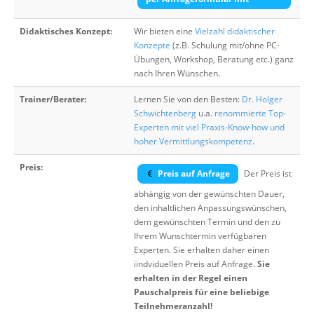
Didaktisches Konzept:
Wir bieten eine
Vielzahl didaktischer
Konzepte
(z.B. Schulung mit/ohne PC-
Übungen, Workshop, Beratung etc.) ganz
nach Ihren Wünschen.
Trainer/Berater:
Lernen Sie von den Besten:
Dr. Holger
Schwichtenberg
u.a.
renommierte Top-
Experten mit viel Praxis-Know-how und
hoher Vermittlungskompetenz
.
Preis:
Preis auf Anfrage
Der Preis ist
abhängig von der gewünschten Dauer,
den inhaltlichen Anpassungswünschen,
dem gewünschten Termin und den zu
Ihrem Wunschtermin verfügbaren
Experten. Sie erhalten daher einen
iindviduellen Preis auf Anfrage.
Sie
erhalten in der Regel einen
Pauschalpreis für eine beliebige
Teilnehmeranzahl!