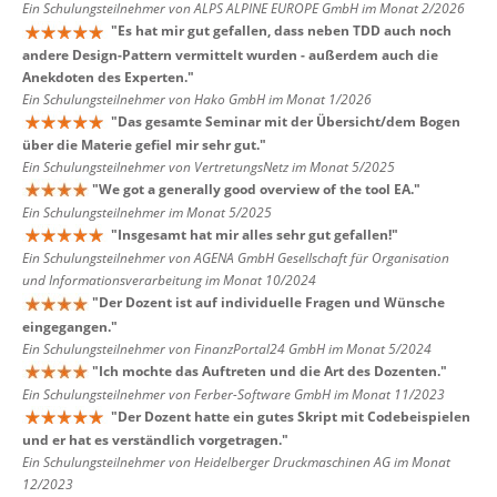
Ein Schulungsteilnehmer von ALPS ALPINE EUROPE GmbH im Monat 2/2026
"
Es hat mir gut gefallen, dass neben TDD auch noch
andere Design-Pattern vermittelt wurden - außerdem auch die
Anekdoten des Experten.
"
Ein Schulungsteilnehmer von Hako GmbH im Monat 1/2026
"
Das gesamte Seminar mit der Übersicht/dem Bogen
über die Materie gefiel mir sehr gut.
"
Ein Schulungsteilnehmer von VertretungsNetz im Monat 5/2025
"
We got a generally good overview of the tool EA.
"
Ein Schulungsteilnehmer im Monat 5/2025
"
Insgesamt hat mir alles sehr gut gefallen!
"
Ein Schulungsteilnehmer von AGENA GmbH Gesellschaft für Organisation
und Informationsverarbeitung im Monat 10/2024
"
Der Dozent ist auf individuelle Fragen und Wünsche
eingegangen.
"
Ein Schulungsteilnehmer von FinanzPortal24 GmbH im Monat 5/2024
"
Ich mochte das Auftreten und die Art des Dozenten.
"
Ein Schulungsteilnehmer von Ferber-Software GmbH im Monat 11/2023
"
Der Dozent hatte ein gutes Skript mit Codebeispielen
und er hat es verständlich vorgetragen.
"
Ein Schulungsteilnehmer von Heidelberger Druckmaschinen AG im Monat
12/2023