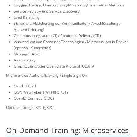
Logging/Tracing, Überwachung/Monitoring/Telemetrie, Metriken
Service Registry und Service Discovery
Load Balancing
Sicherheit: Absicherung der Kommunikation (Verschlüsselung /
Authentifizierung)
Continous Integration (CI) / Continous Delivery (CD)
Verwendung von Container-Technologien / Microservices in Docker
(optional: Kubernetes)
Message-Broker
API-Gateway
GraphQL und/oder Open Data Protocol (ODATA)
Microservice-Authentifizierung / Single-Sign-On
Oauth 2.0/2.1
JSON Web Token (JWT) RFC 7519
OpenID Connect (OIDC)
Optional: Google RPC (gRPC)
On-Demand-Training: Microservices