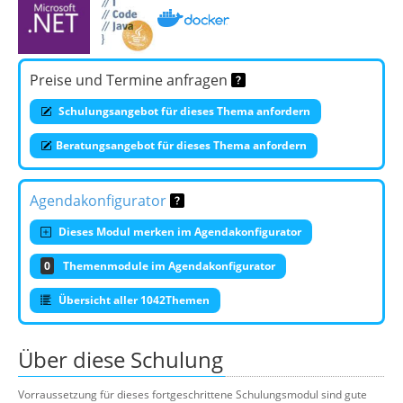
Preise und Termine anfragen
Schulungsangebot für dieses Thema anfordern
Beratungsangebot für dieses Thema anfordern
Agendakonfigurator
Dieses Modul merken im Agendakonfigurator
0
Themenmodule im Agendakonfigurator
Übersicht aller 1042Themen
Über diese Schulung
Vorraussetzung für dieses fortgeschrittene Schulungsmodul sind gute