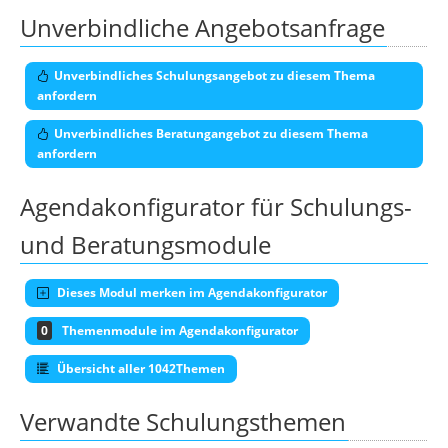
Unverbindliche Angebotsanfrage
Unverbindliches Schulungsangebot zu diesem Thema
anfordern
Unverbindliches Beratungangebot zu diesem Thema
anfordern
Agendakonfigurator für Schulungs-
und Beratungsmodule
Dieses Modul merken im Agendakonfigurator
0
Themenmodule im Agendakonfigurator
Übersicht aller 1042Themen
Verwandte Schulungsthemen