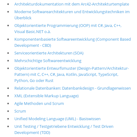
Architekturdokumentation mit dem Arc42-Architekturtemplate
Moderne Softwarearchitekturen und Entwicklungstechniken im
Überblick
Objektorientierte Programmierung (OOP) mit C#, Java, C++,
Visual Basic.NET o.ä.
Komponentenbasierte Softwareentwicklung (Component Based
Development - CBD)
Serviceorientierte Architekturen (SOA)
Mehrschichtige Softwareentwicklung
Objektorientierte Entwurfsmuster (Design-Pattern/Architektur-
Pattern) mit C, C++, C#, Java, Kotlin, JavaScript, TypeScript,
Python, Go oder Rust
Relationale Datenbanken: Datenbankdesign - Grundlagenwissen
XML (Extensible Markup Language)
Agile Methoden und Scrum
Scrum
Unified Modeling Language (UML) - Basiswissen
Unit Testing / Testgetriebene Entwicklung / Test Driven
Development (TDD)