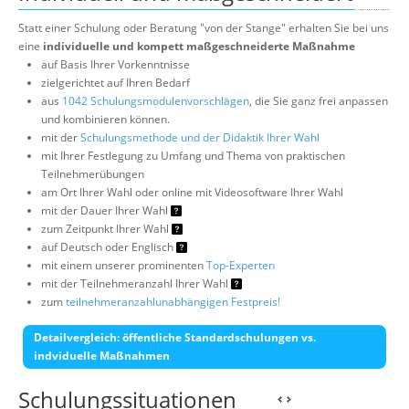
Statt einer Schulung oder Beratung "von der Stange" erhalten Sie bei uns
eine
individuelle und kompett maßgeschneiderte Maßnahme
auf Basis Ihrer Vorkenntnisse
zielgerichtet auf Ihren Bedarf
aus
1042 Schulungsmodulenvorschlägen
, die Sie ganz frei anpassen
und kombinieren können.
mit der
Schulungsmethode und der Didaktik Ihrer Wahl
mit Ihrer Festlegung zu Umfang und Thema von praktischen
Teilnehmerübungen
am Ort Ihrer Wahl oder online mit Videosoftware Ihrer Wahl
mit der Dauer Ihrer Wahl
zum Zeitpunkt Ihrer Wahl
auf Deutsch oder Englisch
mit einem unserer prominenten
Top-Experten
mit der Teilnehmeranzahl Ihrer Wahl
zum
teilnehmeranzahlunabhängigen Festpreis!
Detailvergleich: öffentliche Standardschulungen vs.
indviduelle Maßnahmen
Schulungssituationen