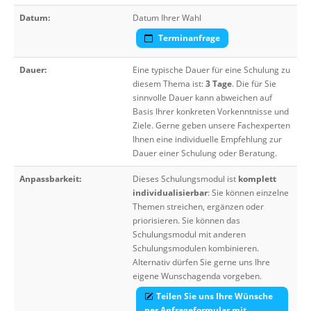
Datum:
Datum Ihrer Wahl
Terminanfrage
Dauer:
Eine typische Dauer für eine Schulung zu
diesem Thema ist:
3 Tage
. Die für Sie
sinnvolle Dauer kann abweichen auf
Basis Ihrer konkreten Vorkenntnisse und
Ziele. Gerne geben unsere Fachexperten
Ihnen eine individuelle Empfehlung zur
Dauer einer Schulung oder Beratung.
Anpassbarkeit:
Dieses Schulungsmodul ist
komplett
individualisierbar
: Sie können einzelne
Themen streichen, ergänzen oder
priorisieren. Sie können das
Schulungsmodul mit anderen
Schulungsmodulen kombinieren.
Alternativ dürfen Sie gerne uns Ihre
eigene Wunschagenda vorgeben.
Teilen Sie uns Ihre Wünsche
per Anfrageformular mit