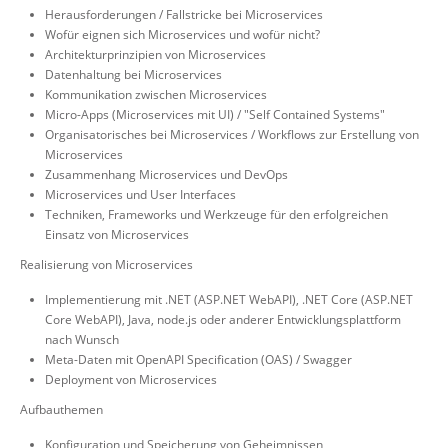
Herausforderungen / Fallstricke bei Microservices
Wofür eignen sich Microservices und wofür nicht?
Architekturprinzipien von Microservices
Datenhaltung bei Microservices
Kommunikation zwischen Microservices
Micro-Apps (Microservices mit UI) / "Self Contained Systems"
Organisatorisches bei Microservices / Workflows zur Erstellung von
Microservices
Zusammenhang Microservices und DevOps
Microservices und User Interfaces
Techniken, Frameworks und Werkzeuge für den erfolgreichen
Einsatz von Microservices
Realisierung von Microservices
Implementierung mit .NET (ASP.NET WebAPI), .NET Core (ASP.NET
Core WebAPI), Java, node.js oder anderer Entwicklungsplattform
nach Wunsch
Meta-Daten mit OpenAPI Specification (OAS) / Swagger
Deployment von Microservices
Aufbauthemen
Konfiguration und Speicherung von Geheimnissen