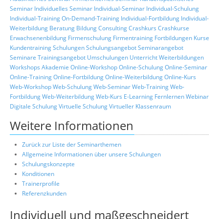
Seminar
Individuelles Seminar
Individual-Seminar
Individual-Schulung
Individual-Training
On-Demand-Training
Individual-Fortbildung
Individual-
Weiterbildung
Beratung
Bildung
Consulting
Crashkurs
Crashkurse
Erwachsenenbildung
Firmenschulung
Firmentraining
Fortbildungen
Kurse
Kundentraining
Schulungen
Schulungsangebot
Seminarangebot
Seminare
Trainingsangebot
Umschulungen
Unterricht
Weiterbildungen
Workshops
Akademie
Online-Workshop
Online-Schulung
Online-Seminar
Online-Training
Online-Fortbildung
Online-Weiterbildung
Online-Kurs
Web-Workshop
Web-Schulung
Web-Seminar
Web-Training
Web-
Fortbildung
Web-Weiterbildung
Web-Kurs
E-Learning
Fernlernen
Webinar
Digitale Schulung
Virtuelle Schulung
Virtueller Klassenraum
Weitere Informationen
Zurück zur Liste der Seminarthemen
Allgemeine Informationen über unsere Schulungen
Schulungskonzepte
Konditionen
Trainerprofile
Referenzkunden
Individuell und maßgeschneidert