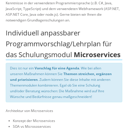
Kenntnisse in der verwendeten Programmiersprache (z.B. C#, Java,
JavaScript, TypeScript) und dem verwendeten Webframework (ASP.NET,
ASP.NET Core, Java oder node.js). Gerne bieten wir Ihnen die
notwendigen Grundlagenschulungen an.
Individuell anpassbarer
Programmvorschlag/Lehrplan für
das Schulungsmodul
Microservices
Dies ist nur ein
Vorschlag für eine Agenda
. Wie bei allen
unseren Maßnahmen können Sie
Themen streichen, ergänzen
und priorisieren
. Zudem können Sie diese Inhalte mit anderen
Themenmodulen kombinieren. Egal ob Sie eine Schulung
und/oder Beratung wünschen: Die Maßnahme wird auf Ihre
Wünsche und Bedürfnisse genau maßgeschneidert!
Architektur von Microservices
Konzept der Microservices
SOA vs Micrososervices