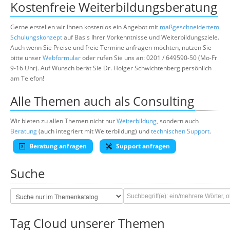
Kostenfreie Weiterbildungsberatung
Gerne erstellen wir Ihnen kostenlos ein Angebot mit
maßgeschneidertem
Schulungskonzept
auf Basis Ihrer Vorkenntnisse und Weiterbildungsziele.
Auch wenn Sie Preise und freie Termine anfragen möchten, nutzen Sie
bitte unser
Webformular
oder rufen Sie uns an: 0201 / 649590-50 (Mo-Fr
9-16 Uhr). Auf Wunsch berät Sie Dr. Holger Schwichtenberg persönlich
am Telefon!
Alle Themen auch als Consulting
Wir bieten zu allen Themen nicht nur
Weiterbildung
, sondern auch
Beratung
(auch integriert mit Weiterbildung) und
technischen Support
.
Beratung anfragen
Support anfragen
Suche
Tag Cloud unserer Themen