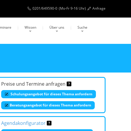
0201/649590-0
(Mo-Fr 9-16 Uhr)
Anfrage
eminare
Wissen
Über uns
Suche
Preise und Termine anfragen
Schulungsangebot für dieses Thema anfordern
Beratungsangebot für dieses Thema anfordern
Agendakonfigurator