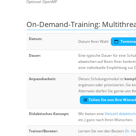
Optional: OpenMP
On-Demand-Training: Multithrea
Datum:
Datum Ihrer Wahl
Termina
Dauer:
Eine typische Dauer für eine Sch
abweichen auf Basis Ihrer konkre
eine individuelle Empfehlung zur
Anpassbarkeit:
Dieses Schulungsmodul ist
komple
ergänzen oder priorisieren. Sie
Alternativ dürfen Sie gerne uns 
Teilen Sie uns Ihre Wünsc
Didaktisches Konzept:
Wir bieten eine
Vielzahl didaktisc
etc.) ganz nach Ihren Wünschen.
Trainer/Berater:
Lernen Sie von den Besten:
Dr. Ho