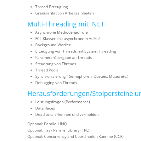
Thread-Erzeugung
Granularität von Arbeitseinheiten
Multi-Threading mit .NET
Asynchrone Methodenaufrufe
FCL-Klassen mit asynchronem Aufruf
Background-Worker
Erzeugung von Threads mit System.Threading
Parameterübergabe an Threads
Steuerung von Threads
Thread Pools
Synchronisierung ( Semaphoren, Queues, Mutex etc.)
Debugging von Threads
Herausforderungen/Stolpersteine und 
Leistungsfragen (Performance)
Data Races
Deadlocks erkennen und vermeiden
Optional: Parallel LINQ
Optional: Task Parallel Library (TPL)
Optional: Concurrency and Coordination Runtime (CCR)