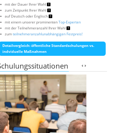
mit der Dauer Ihrer Wahl
zum Zeitpunkt Ihrer Wahl
auf Deutsch oder Englisch
mit einem unserer prominenten
Top-Experten
mit der Teilnehmeranzahl Ihrer Wahl
zum
teilnehmeranzahlunabhängigen Festpreis!
Detailvergleich: öffentliche Standardschulungen vs.
indviduelle Maßnahmen
Schulungssituationen