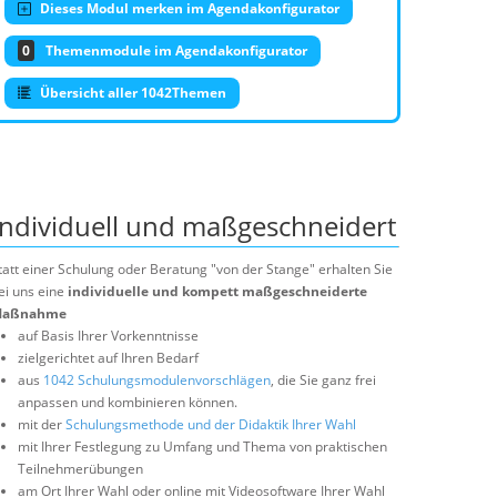
Dieses Modul merken im Agendakonfigurator
0
Themenmodule im Agendakonfigurator
Übersicht aller 1042Themen
Individuell und maßgeschneidert
tatt einer Schulung oder Beratung "von der Stange" erhalten Sie
ei uns eine
individuelle und kompett maßgeschneiderte
aßnahme
auf Basis Ihrer Vorkenntnisse
zielgerichtet auf Ihren Bedarf
aus
1042 Schulungsmodulenvorschlägen
, die Sie ganz frei
anpassen und kombinieren können.
mit der
Schulungsmethode und der Didaktik Ihrer Wahl
mit Ihrer Festlegung zu Umfang und Thema von praktischen
Teilnehmerübungen
am Ort Ihrer Wahl oder online mit Videosoftware Ihrer Wahl