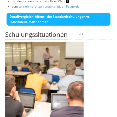
mit der Teilnehmeranzahl Ihrer Wahl
zum
teilnehmeranzahlunabhängigen Festpreis!
Detailvergleich: öffentliche Standardschulungen vs.
indviduelle Maßnahmen
Schulungssituationen