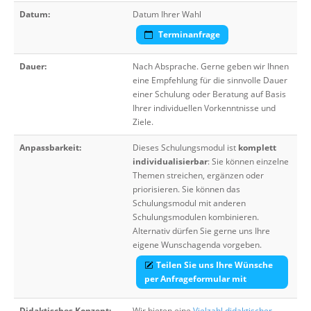
Datum:
Datum Ihrer Wahl
Terminanfrage
Dauer:
Nach Absprache. Gerne geben wir Ihnen
eine Empfehlung für die sinnvolle Dauer
einer Schulung oder Beratung auf Basis
Ihrer individuellen Vorkenntnisse und
Ziele.
Anpassbarkeit:
Dieses Schulungsmodul ist
komplett
individualisierbar
: Sie können einzelne
Themen streichen, ergänzen oder
priorisieren. Sie können das
Schulungsmodul mit anderen
Schulungsmodulen kombinieren.
Alternativ dürfen Sie gerne uns Ihre
eigene Wunschagenda vorgeben.
Teilen Sie uns Ihre Wünsche
per Anfrageformular mit
Didaktisches Konzept:
Wir bieten eine
Vielzahl didaktischer