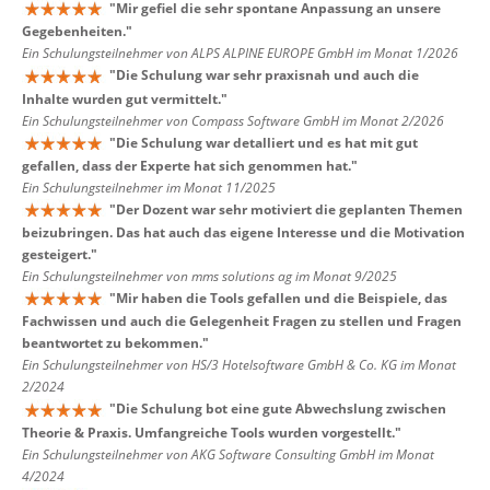
"
Mir gefiel die sehr spontane Anpassung an unsere
Gegebenheiten.
"
Ein Schulungsteilnehmer von ALPS ALPINE EUROPE GmbH im Monat 1/2026
"
Die Schulung war sehr praxisnah und auch die
Inhalte wurden gut vermittelt.
"
Ein Schulungsteilnehmer von Compass Software GmbH im Monat 2/2026
"
Die Schulung war detalliert und es hat mit gut
gefallen, dass der Experte hat sich genommen hat.
"
Ein Schulungsteilnehmer im Monat 11/2025
"
Der Dozent war sehr motiviert die geplanten Themen
beizubringen. Das hat auch das eigene Interesse und die Motivation
gesteigert.
"
Ein Schulungsteilnehmer von mms solutions ag im Monat 9/2025
"
Mir haben die Tools gefallen und die Beispiele, das
Fachwissen und auch die Gelegenheit Fragen zu stellen und Fragen
beantwortet zu bekommen.
"
Ein Schulungsteilnehmer von HS/3 Hotelsoftware GmbH & Co. KG im Monat
2/2024
"
Die Schulung bot eine gute Abwechslung zwischen
Theorie & Praxis. Umfangreiche Tools wurden vorgestellt.
"
Ein Schulungsteilnehmer von AKG Software Consulting GmbH im Monat
4/2024