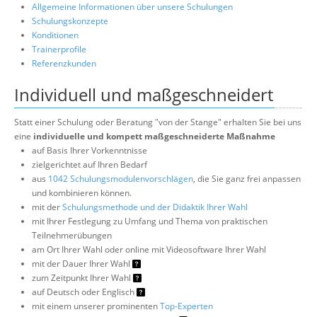
Allgemeine Informationen über unsere Schulungen
Schulungskonzepte
Konditionen
Trainerprofile
Referenzkunden
Individuell und maßgeschneidert
Statt einer Schulung oder Beratung "von der Stange" erhalten Sie bei uns
eine
individuelle und kompett maßgeschneiderte Maßnahme
auf Basis Ihrer Vorkenntnisse
zielgerichtet auf Ihren Bedarf
aus
1042 Schulungsmodulenvorschlägen
, die Sie ganz frei anpassen
und kombinieren können.
mit der
Schulungsmethode und der Didaktik Ihrer Wahl
mit Ihrer Festlegung zu Umfang und Thema von praktischen
Teilnehmerübungen
am Ort Ihrer Wahl oder online mit Videosoftware Ihrer Wahl
mit der Dauer Ihrer Wahl
zum Zeitpunkt Ihrer Wahl
auf Deutsch oder Englisch
mit einem unserer prominenten
Top-Experten