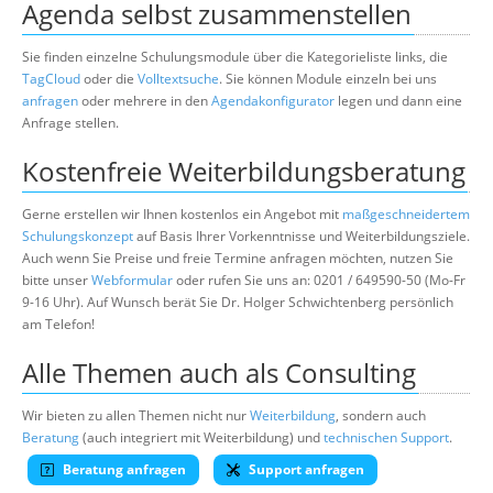
Agenda selbst zusammenstellen
Sie finden einzelne Schulungsmodule über die Kategorieliste links, die
TagCloud
oder die
Volltextsuche
. Sie können Module einzeln bei uns
anfragen
oder mehrere in den
Agendakonfigurator
legen und dann eine
Anfrage stellen.
Kostenfreie Weiterbildungsberatung
Gerne erstellen wir Ihnen kostenlos ein Angebot mit
maßgeschneidertem
Schulungskonzept
auf Basis Ihrer Vorkenntnisse und Weiterbildungsziele.
Auch wenn Sie Preise und freie Termine anfragen möchten, nutzen Sie
bitte unser
Webformular
oder rufen Sie uns an: 0201 / 649590-50 (Mo-Fr
9-16 Uhr). Auf Wunsch berät Sie Dr. Holger Schwichtenberg persönlich
am Telefon!
Alle Themen auch als Consulting
Wir bieten zu allen Themen nicht nur
Weiterbildung
, sondern auch
Beratung
(auch integriert mit Weiterbildung) und
technischen Support
.
Beratung anfragen
Support anfragen