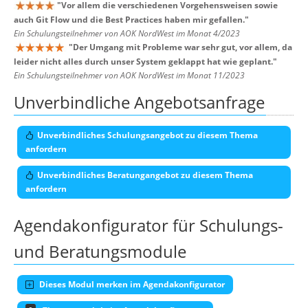
"
Vor allem die verschiedenen Vorgehensweisen sowie
auch Git Flow und die Best Practices haben mir gefallen.
"
Ein Schulungsteilnehmer von AOK NordWest im Monat 4/2023
"
Der Umgang mit Probleme war sehr gut, vor allem, da
leider nicht alles durch unser System geklappt hat wie geplant.
"
Ein Schulungsteilnehmer von AOK NordWest im Monat 11/2023
Unverbindliche Angebotsanfrage
Unverbindliches Schulungsangebot zu diesem Thema
anfordern
Unverbindliches Beratungangebot zu diesem Thema
anfordern
Agendakonfigurator für Schulungs-
und Beratungsmodule
Dieses Modul merken im Agendakonfigurator