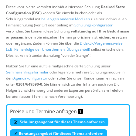
Über uns
Diese konzipierte komplett individualisierbare Schulung
Desired State
Configuration (DSC)
können Sie einzeln buchen oder als
Suche
Schulungsmodul mit
beliebigen anderen Modulen
zu einer individuellen
Firmenschulung (vor Ort oder online) im
Schulungskonfigurator
verbinden. Sie können diese Schulung
vollständig auf Ihre Bedürfnisse
anpassen
, indem Sie einzelne Themen priorisieren, streichen, ersetzen
oder ergänzen. Zudem können Sie über die
Didaktik/Vorgehensweise
(z.B. Reihenfolge der Unterthemen, Übungsanteil)
selbst entscheiden.
Dies ist keine Standardschulung "von der Stange"!
Nutzen Sie für eine auf Sie maßgeschneiderte Schulung unser
Seminaranfrageformular
oder legen Sie mehrere Schulungsmodule in
den
Agendakonfigurator
oder rufen Sie unser Kundenteam einfach an
unter
0201/649590-0
. Sie können sich zu den Inhalten auch von Dr.
Holger Schwichtenberg und anderen Experten persönlich am Telefon
beraten lassen (Termine nach Vereinbarung).
Preise und Termine anfragen
Schulungsangebot für dieses Thema anfordern
Beratungsangebot für dieses Thema anfordern