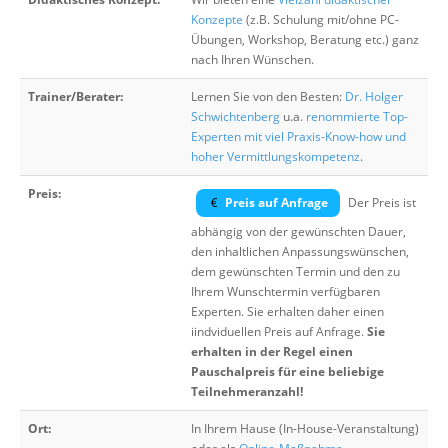
Konzepte
(z.B. Schulung mit/ohne PC-
Übungen, Workshop, Beratung etc.) ganz
nach Ihren Wünschen.
Trainer/Berater:
Lernen Sie von den Besten:
Dr. Holger
Schwichtenberg
u.a.
renommierte Top-
Experten mit viel Praxis-Know-how und
hoher Vermittlungskompetenz
.
Preis:
Preis auf Anfrage
Der Preis ist
abhängig von der gewünschten Dauer,
den inhaltlichen Anpassungswünschen,
dem gewünschten Termin und den zu
Ihrem Wunschtermin verfügbaren
Experten. Sie erhalten daher einen
iindviduellen Preis auf Anfrage.
Sie
erhalten in der Regel einen
Pauschalpreis für eine beliebige
Teilnehmeranzahl!
Ort:
In Ihrem Hause (In-House-Veranstaltung)