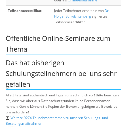
oder als
Online-Maßnahme
Teilnahmezertifikat:
Jeder Teilnehmer erhält ein von
Dr.
Holger Schwichtenberg
signiertes
Teilnahmezertifikat.
Öffentliche Online-Seminare zum
Thema
Das hat bisherigen
Schulungsteilnehmern bei uns sehr
gefallen
Alle Zitate sind authentisch und liegen uns schriftlich vor! Bitte beachten
Sie, dass wir aber aus Datenschutzgründen keine Personennamen
nennen. Gerne können Sie Kopien der Bewertungsbögen als Beweis bei
uns anfordern!
Weitere 9274 Teilnehmerstimmen zu unseren Schulungs- und
Beratungsmaßnahmen