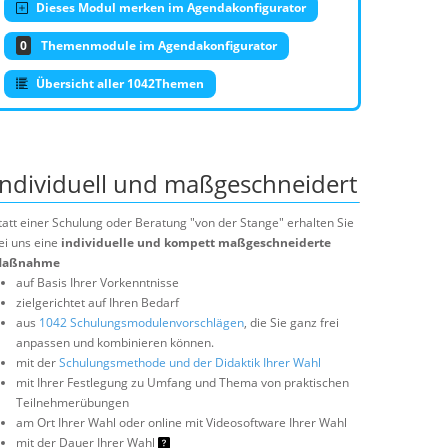
Dieses Modul merken im Agendakonfigurator
0
Themenmodule im Agendakonfigurator
Übersicht aller 1042Themen
Individuell und maßgeschneidert
tatt einer Schulung oder Beratung "von der Stange" erhalten Sie
ei uns eine
individuelle und kompett maßgeschneiderte
aßnahme
auf Basis Ihrer Vorkenntnisse
zielgerichtet auf Ihren Bedarf
aus
1042 Schulungsmodulenvorschlägen
, die Sie ganz frei
anpassen und kombinieren können.
mit der
Schulungsmethode und der Didaktik Ihrer Wahl
mit Ihrer Festlegung zu Umfang und Thema von praktischen
Teilnehmerübungen
am Ort Ihrer Wahl oder online mit Videosoftware Ihrer Wahl
mit der Dauer Ihrer Wahl