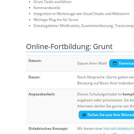
Grunt Tasks ausführen
Kommandozeile
Integration in Werkzeuge wie Visual Studio und Webstorm
Wichtige Plug-Ins für Grunt
Einsatzgebiete: Minification, Zusammenfassung, Transcompi
Online-Fortbildung: Grunt
Datum:
Datum Ihrer Wahl
Termina
Dauer:
Nach Absprache. Gerne geben wir 
Beratung auf Basis Ihrer individue
Anpassbarkeit:
Dieses Schulungsmodul ist
komple
ergänzen oder priorisieren. Sie
Alternativ dürfen Sie gerne uns 
Teilen Sie uns Ihre Wünsc
Didaktisches Konzept:
Wir bieten eine
Vielzahl didaktisc