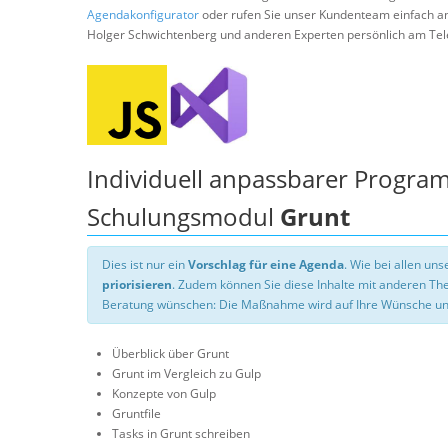
Agendakonfigurator
oder rufen Sie unser Kundenteam einfach a
Holger Schwichtenberg und anderen Experten persönlich am Tel
Individuell anpassbarer Progra
Schulungsmodul
Grunt
Dies ist nur ein
Vorschlag für eine Agenda
. Wie bei allen u
priorisieren
. Zudem können Sie diese Inhalte mit anderen T
Beratung wünschen: Die Maßnahme wird auf Ihre Wünsche un
Überblick über Grunt
Grunt im Vergleich zu Gulp
Konzepte von Gulp
Gruntfile
Tasks in Grunt schreiben