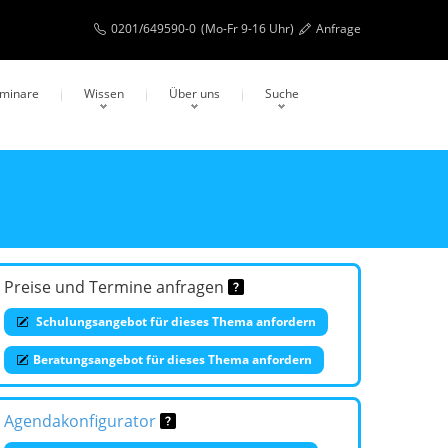
0201/649590-0
(Mo-Fr 9-16 Uhr)
Anfrage
eminare
Wissen
Über uns
Suche
Preise und Termine anfragen
Schulungsangebot für dieses Thema anfordern
Beratungsangebot für dieses Thema anfordern
Agendakonfigurator