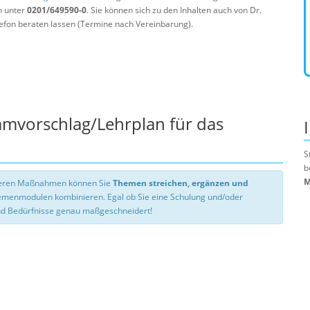
n unter
0201/649590-0
. Sie können sich zu den Inhalten auch von Dr.
efon beraten lassen (Termine nach Vereinbarung).
mmvorschlag/Lehrplan für das
S
b
M
nseren Maßnahmen können Sie
Themen streichen, ergänzen und
hemenmodulen kombinieren. Egal ob Sie eine Schulung und/oder
d Bedürfnisse genau maßgeschneidert!