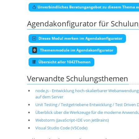
Unverbindliches Beratungangebot zu diesem Thema a
Agendakonfigurator für Schulu
Dieses Modul merken im Agendakonfigurator
0
Themenmodule im Agendakonfigurator
Übersicht aller 1042Themen
Verwandte Schulungsthemen
node.js - Entwicklung hoch-skalierbarer Webanwendunge
auf dem Server
Unit Testing / Testgetriebene Entwicklung / Test Driven
Überblick über die Werkzeuge für die moderne Anwendun
Webstorm (JavaScript-IDE von JetBrains)
Visual Studio Code (VSCode)