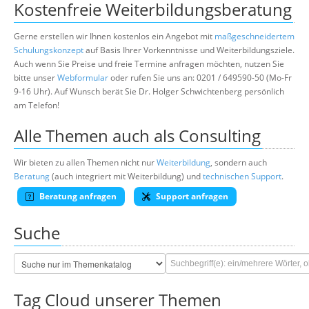
Kostenfreie Weiterbildungsberatung
Gerne erstellen wir Ihnen kostenlos ein Angebot mit
maßgeschneidertem
Schulungskonzept
auf Basis Ihrer Vorkenntnisse und Weiterbildungsziele.
Auch wenn Sie Preise und freie Termine anfragen möchten, nutzen Sie
bitte unser
Webformular
oder rufen Sie uns an: 0201 / 649590-50 (Mo-Fr
9-16 Uhr). Auf Wunsch berät Sie Dr. Holger Schwichtenberg persönlich
am Telefon!
Alle Themen auch als Consulting
Wir bieten zu allen Themen nicht nur
Weiterbildung
, sondern auch
Beratung
(auch integriert mit Weiterbildung) und
technischen Support
.
Beratung anfragen
Support anfragen
Suche
Tag Cloud unserer Themen