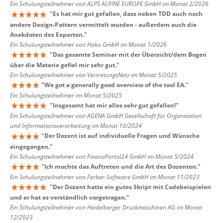
Ein Schulungsteilnehmer von ALPS ALPINE EUROPE GmbH im Monat 2/2026
"
Es hat mir gut gefallen, dass neben TDD auch noch
andere Design-Pattern vermittelt wurden - außerdem auch die
Anekdoten des Experten.
"
Ein Schulungsteilnehmer von Hako GmbH im Monat 1/2026
"
Das gesamte Seminar mit der Übersicht/dem Bogen
über die Materie gefiel mir sehr gut.
"
Ein Schulungsteilnehmer von VertretungsNetz im Monat 5/2025
"
We got a generally good overview of the tool EA.
"
Ein Schulungsteilnehmer im Monat 5/2025
"
Insgesamt hat mir alles sehr gut gefallen!
"
Ein Schulungsteilnehmer von AGENA GmbH Gesellschaft für Organisation
und Informationsverarbeitung im Monat 10/2024
"
Der Dozent ist auf individuelle Fragen und Wünsche
eingegangen.
"
Ein Schulungsteilnehmer von FinanzPortal24 GmbH im Monat 5/2024
"
Ich mochte das Auftreten und die Art des Dozenten.
"
Ein Schulungsteilnehmer von Ferber-Software GmbH im Monat 11/2023
"
Der Dozent hatte ein gutes Skript mit Codebeispielen
und er hat es verständlich vorgetragen.
"
Ein Schulungsteilnehmer von Heidelberger Druckmaschinen AG im Monat
12/2023