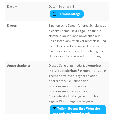
Datum:
Datum Ihrer Wahl
Terminanfrage
Dauer:
Eine typische Dauer für eine Schulung zu
diesem Thema ist:
3 Tage
. Die für Sie
sinnvolle Dauer kann abweichen auf
Basis Ihrer konkreten Vorkenntnisse und
Ziele. Gerne geben unsere Fachexperten
Ihnen eine individuelle Empfehlung zur
Dauer einer Schulung oder Beratung.
Anpassbarkeit:
Dieses Schulungsmodul ist
komplett
individualisierbar
: Sie können einzelne
Themen streichen, ergänzen oder
priorisieren. Sie können das
Schulungsmodul mit anderen
Schulungsmodulen kombinieren.
Alternativ dürfen Sie gerne uns Ihre
eigene Wunschagenda vorgeben.
Teilen Sie uns Ihre Wünsche
per Anfrageformular mit