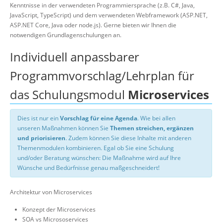
Kenntnisse in der verwendeten Programmiersprache (z.B. C#, Java,
JavaScript, TypeScript) und dem verwendeten Webframework (ASP.NET,
ASP.NET Core, Java oder node.js). Gerne bieten wir Ihnen die
notwendigen Grundlagenschulungen an.
Individuell anpassbarer
Programmvorschlag/Lehrplan für
das Schulungsmodul
Microservices
Dies ist nur ein
Vorschlag für eine Agenda
. Wie bei allen
unseren Maßnahmen können Sie
Themen streichen, ergänzen
und priorisieren
. Zudem können Sie diese Inhalte mit anderen
Themenmodulen kombinieren. Egal ob Sie eine Schulung
und/oder Beratung wünschen: Die Maßnahme wird auf Ihre
Wünsche und Bedürfnisse genau maßgeschneidert!
Architektur von Microservices
Konzept der Microservices
SOA vs Micrososervices