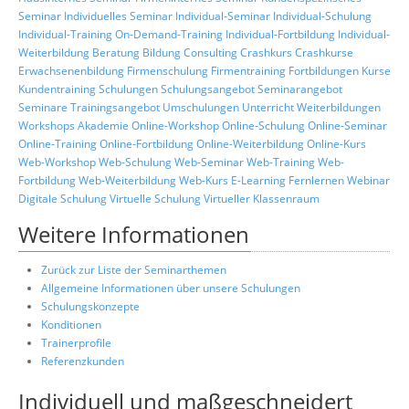
Seminar
Individuelles Seminar
Individual-Seminar
Individual-Schulung
Individual-Training
On-Demand-Training
Individual-Fortbildung
Individual-
Weiterbildung
Beratung
Bildung
Consulting
Crashkurs
Crashkurse
Erwachsenenbildung
Firmenschulung
Firmentraining
Fortbildungen
Kurse
Kundentraining
Schulungen
Schulungsangebot
Seminarangebot
Seminare
Trainingsangebot
Umschulungen
Unterricht
Weiterbildungen
Workshops
Akademie
Online-Workshop
Online-Schulung
Online-Seminar
Online-Training
Online-Fortbildung
Online-Weiterbildung
Online-Kurs
Web-Workshop
Web-Schulung
Web-Seminar
Web-Training
Web-
Fortbildung
Web-Weiterbildung
Web-Kurs
E-Learning
Fernlernen
Webinar
Digitale Schulung
Virtuelle Schulung
Virtueller Klassenraum
Weitere Informationen
Zurück zur Liste der Seminarthemen
Allgemeine Informationen über unsere Schulungen
Schulungskonzepte
Konditionen
Trainerprofile
Referenzkunden
Individuell und maßgeschneidert