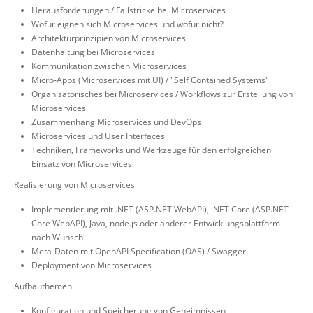
Herausforderungen / Fallstricke bei Microservices
Wofür eignen sich Microservices und wofür nicht?
Architekturprinzipien von Microservices
Datenhaltung bei Microservices
Kommunikation zwischen Microservices
Micro-Apps (Microservices mit UI) / "Self Contained Systems"
Organisatorisches bei Microservices / Workflows zur Erstellung von
Microservices
Zusammenhang Microservices und DevOps
Microservices und User Interfaces
Techniken, Frameworks und Werkzeuge für den erfolgreichen
Einsatz von Microservices
Realisierung von Microservices
Implementierung mit .NET (ASP.NET WebAPI), .NET Core (ASP.NET
Core WebAPI), Java, node.js oder anderer Entwicklungsplattform
nach Wunsch
Meta-Daten mit OpenAPI Specification (OAS) / Swagger
Deployment von Microservices
Aufbauthemen
Konfiguration und Speicherung von Geheimnissen