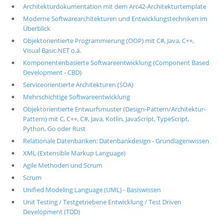
Architekturdokumentation mit dem Arc42-Architekturtemplate
Moderne Softwarearchitekturen und Entwicklungstechniken im
Überblick
Objektorientierte Programmierung (OOP) mit C#, Java, C++,
Visual Basic.NET o.ä.
Komponentenbasierte Softwareentwicklung (Component Based
Development - CBD)
Serviceorientierte Architekturen (SOA)
Mehrschichtige Softwareentwicklung
Objektorientierte Entwurfsmuster (Design-Pattern/Architektur-
Pattern) mit C, C++, C#, Java, Kotlin, JavaScript, TypeScript,
Python, Go oder Rust
Relationale Datenbanken: Datenbankdesign - Grundlagenwissen
XML (Extensible Markup Language)
Agile Methoden und Scrum
Scrum
Unified Modeling Language (UML) - Basiswissen
Unit Testing / Testgetriebene Entwicklung / Test Driven
Development (TDD)