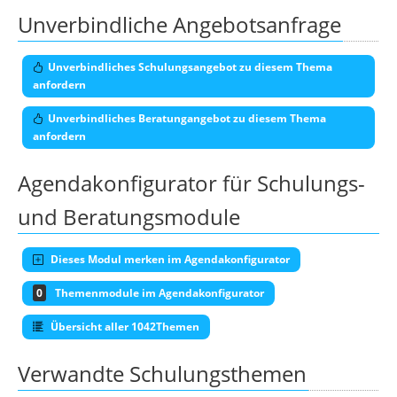
Unverbindliche Angebotsanfrage
Unverbindliches Schulungsangebot zu diesem Thema
anfordern
Unverbindliches Beratungangebot zu diesem Thema
anfordern
Agendakonfigurator für Schulungs-
und Beratungsmodule
Dieses Modul merken im Agendakonfigurator
0
Themenmodule im Agendakonfigurator
Übersicht aller 1042Themen
Verwandte Schulungsthemen