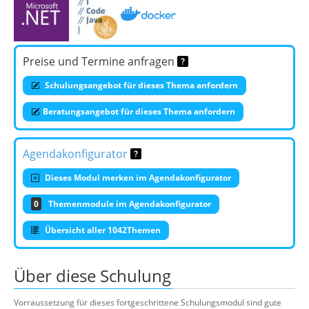
Preise und Termine anfragen
Schulungsangebot für dieses Thema anfordern
Beratungsangebot für dieses Thema anfordern
Agendakonfigurator
Dieses Modul merken im Agendakonfigurator
0
Themenmodule im Agendakonfigurator
Übersicht aller 1042Themen
Über diese Schulung
Vorraussetzung für dieses fortgeschrittene Schulungsmodul sind gute