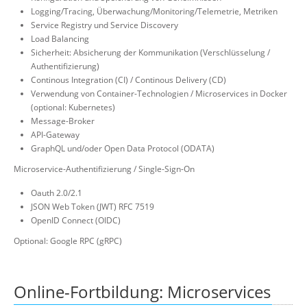
Logging/Tracing, Überwachung/Monitoring/Telemetrie, Metriken
Service Registry und Service Discovery
Load Balancing
Sicherheit: Absicherung der Kommunikation (Verschlüsselung /
Authentifizierung)
Continous Integration (CI) / Continous Delivery (CD)
Verwendung von Container-Technologien / Microservices in Docker
(optional: Kubernetes)
Message-Broker
API-Gateway
GraphQL und/oder Open Data Protocol (ODATA)
Microservice-Authentifizierung / Single-Sign-On
Oauth 2.0/2.1
JSON Web Token (JWT) RFC 7519
OpenID Connect (OIDC)
Optional: Google RPC (gRPC)
Online-Fortbildung: Microservices