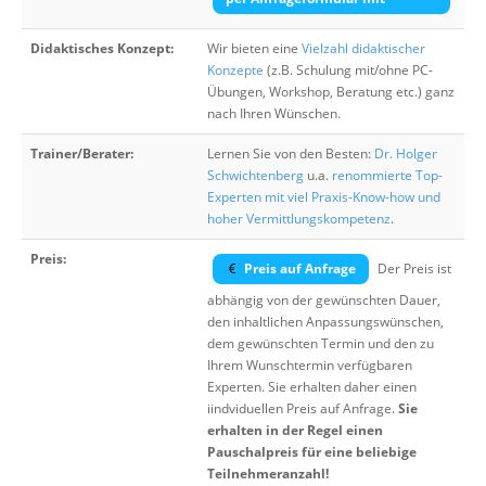
Didaktisches Konzept:
Wir bieten eine
Vielzahl didaktischer
Konzepte
(z.B. Schulung mit/ohne PC-
Übungen, Workshop, Beratung etc.) ganz
nach Ihren Wünschen.
Trainer/Berater:
Lernen Sie von den Besten:
Dr. Holger
Schwichtenberg
u.a.
renommierte Top-
Experten mit viel Praxis-Know-how und
hoher Vermittlungskompetenz
.
Preis:
Preis auf Anfrage
Der Preis ist
abhängig von der gewünschten Dauer,
den inhaltlichen Anpassungswünschen,
dem gewünschten Termin und den zu
Ihrem Wunschtermin verfügbaren
Experten. Sie erhalten daher einen
iindviduellen Preis auf Anfrage.
Sie
erhalten in der Regel einen
Pauschalpreis für eine beliebige
Teilnehmeranzahl!