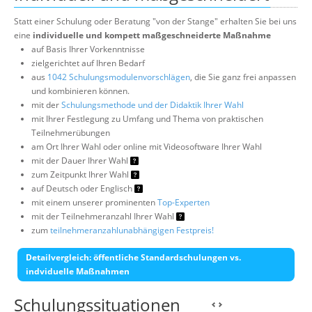
Statt einer Schulung oder Beratung "von der Stange" erhalten Sie bei uns
eine
individuelle und kompett maßgeschneiderte Maßnahme
auf Basis Ihrer Vorkenntnisse
zielgerichtet auf Ihren Bedarf
aus
1042 Schulungsmodulenvorschlägen
, die Sie ganz frei anpassen
und kombinieren können.
mit der
Schulungsmethode und der Didaktik Ihrer Wahl
mit Ihrer Festlegung zu Umfang und Thema von praktischen
Teilnehmerübungen
am Ort Ihrer Wahl oder online mit Videosoftware Ihrer Wahl
mit der Dauer Ihrer Wahl
zum Zeitpunkt Ihrer Wahl
auf Deutsch oder Englisch
mit einem unserer prominenten
Top-Experten
mit der Teilnehmeranzahl Ihrer Wahl
zum
teilnehmeranzahlunabhängigen Festpreis!
Detailvergleich: öffentliche Standardschulungen vs.
indviduelle Maßnahmen
Schulungssituationen