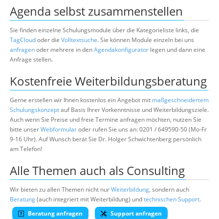
Agenda selbst zusammenstellen
Sie finden einzelne Schulungsmodule über die Kategorieliste links, die
TagCloud
oder die
Volltextsuche
. Sie können Module einzeln bei uns
anfragen
oder mehrere in den
Agendakonfigurator
legen und dann eine
Anfrage stellen.
Kostenfreie Weiterbildungsberatung
Gerne erstellen wir Ihnen kostenlos ein Angebot mit
maßgeschneidertem
Schulungskonzept
auf Basis Ihrer Vorkenntnisse und Weiterbildungsziele.
Auch wenn Sie Preise und freie Termine anfragen möchten, nutzen Sie
bitte unser
Webformular
oder rufen Sie uns an: 0201 / 649590-50 (Mo-Fr
9-16 Uhr). Auf Wunsch berät Sie Dr. Holger Schwichtenberg persönlich
am Telefon!
Alle Themen auch als Consulting
Wir bieten zu allen Themen nicht nur
Weiterbildung
, sondern auch
Beratung
(auch integriert mit Weiterbildung) und
technischen Support
.
Beratung anfragen
Support anfragen