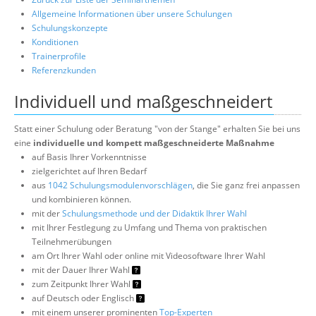
Allgemeine Informationen über unsere Schulungen
Schulungskonzepte
Konditionen
Trainerprofile
Referenzkunden
Individuell und maßgeschneidert
Statt einer Schulung oder Beratung "von der Stange" erhalten Sie bei uns
eine
individuelle und kompett maßgeschneiderte Maßnahme
auf Basis Ihrer Vorkenntnisse
zielgerichtet auf Ihren Bedarf
aus
1042 Schulungsmodulenvorschlägen
, die Sie ganz frei anpassen
und kombinieren können.
mit der
Schulungsmethode und der Didaktik Ihrer Wahl
mit Ihrer Festlegung zu Umfang und Thema von praktischen
Teilnehmerübungen
am Ort Ihrer Wahl oder online mit Videosoftware Ihrer Wahl
mit der Dauer Ihrer Wahl
zum Zeitpunkt Ihrer Wahl
auf Deutsch oder Englisch
mit einem unserer prominenten
Top-Experten