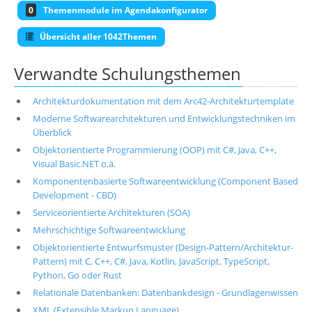
0
Themenmodule im Agendakonfigurator
Übersicht aller 1042Themen
Verwandte Schulungsthemen
Architekturdokumentation mit dem Arc42-Architekturtemplate
Moderne Softwarearchitekturen und Entwicklungstechniken im
Überblick
Objektorientierte Programmierung (OOP) mit C#, Java, C++,
Visual Basic.NET o.ä.
Komponentenbasierte Softwareentwicklung (Component Based
Development - CBD)
Serviceorientierte Architekturen (SOA)
Mehrschichtige Softwareentwicklung
Objektorientierte Entwurfsmuster (Design-Pattern/Architektur-
Pattern) mit C, C++, C#, Java, Kotlin, JavaScript, TypeScript,
Python, Go oder Rust
Relationale Datenbanken: Datenbankdesign - Grundlagenwissen
XML (Extensible Markup Language)