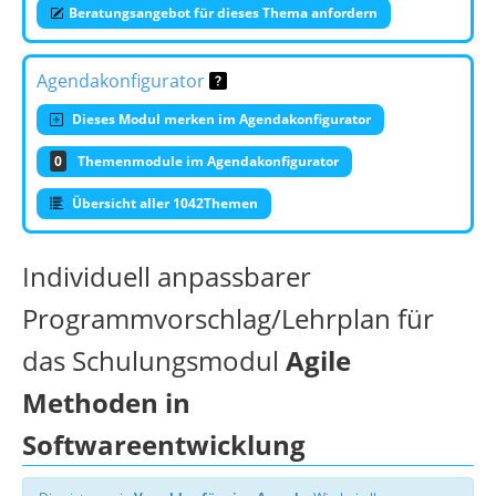
Beratungsangebot für dieses Thema anfordern
Agendakonfigurator
Dieses Modul merken im Agendakonfigurator
0
Themenmodule im Agendakonfigurator
Übersicht aller 1042Themen
Individuell anpassbarer
Programmvorschlag/Lehrplan für
das Schulungsmodul
Agile
Methoden in
Softwareentwicklung