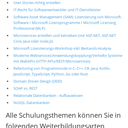
User Stories richtig erstellen
IT-Recht für Softwareentwickler und IT-Dienstleister
Software Asset Management (SAM): Lizensierung von Microsoft-
Software / Microsoft-Lizenzprogramme / Microsoft Licensing
Professional (MLP)
Microservices erstellen und betreiben (mit ASP.NET, ASP.NET
Core, Java oder node.js)
Microsoft Lizenzierungs-Workshop inkl. Bestands-Analyse
Moderne Webservices/Anwendungskopplung/Verteilte Systeme
mit WebAPIs (HTTP-APIs/REST/Microservices)
Refactoring von Programmcode in C, C++, C#, Java, Kotlin,
JavaScript, TypeScript, Python, Go oder Rust
Domain Driven Design (DDD)
SOAP vs. REST
Relationale Datenbanken - Aufbauwissen
NoSQL-Datenbanken
Alle Schulungsthemen können Sie in
folgenden Weiterbildungsarten