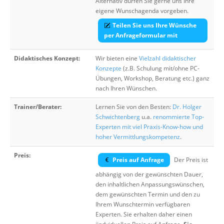
Alternativ dürfen Sie gerne uns Ihre
eigene Wunschagenda vorgeben.
Teilen Sie uns Ihre Wünsche
per Anfrageformular mit
Didaktisches Konzept:
Wir bieten eine
Vielzahl didaktischer
Konzepte
(z.B. Schulung mit/ohne PC-
Übungen, Workshop, Beratung etc.) ganz
nach Ihren Wünschen.
Trainer/Berater:
Lernen Sie von den Besten:
Dr. Holger
Schwichtenberg
u.a.
renommierte Top-
Experten mit viel Praxis-Know-how und
hoher Vermittlungskompetenz
.
Preis:
Preis auf Anfrage
Der Preis ist
abhängig von der gewünschten Dauer,
den inhaltlichen Anpassungswünschen,
dem gewünschten Termin und den zu
Ihrem Wunschtermin verfügbaren
Experten. Sie erhalten daher einen