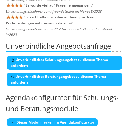
"
Es wurde viel auf Fragen eingegangen.
"
Ein Schulungsteilnehmer von Pfreundt GmbH im Monat 8/2023
"
Ich schließe mich den anderen positiven
Rückmeldungen auf it-visions.de an :-)
"
Ein Schulungsteilnehmer von Institut für Bahntechnik GmbH im Monat
9/2023
Unverbindliche Angebotsanfrage
Unverbindliches Schulungsangebot zu diesem Thema
anfordern
Unverbindliches Beratungangebot zu diesem Thema
anfordern
Agendakonfigurator für Schulungs-
und Beratungsmodule
Dieses Modul merken im Agendakonfigurator