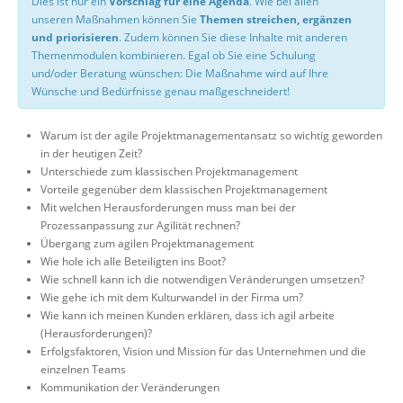
Dies ist nur ein
Vorschlag für eine Agenda
. Wie bei allen
unseren Maßnahmen können Sie
Themen streichen, ergänzen
und priorisieren
. Zudem können Sie diese Inhalte mit anderen
Themenmodulen kombinieren. Egal ob Sie eine Schulung
und/oder Beratung wünschen: Die Maßnahme wird auf Ihre
Wünsche und Bedürfnisse genau maßgeschneidert!
Warum ist der agile Projektmanagementansatz so wichtig geworden
in der heutigen Zeit?
Unterschiede zum klassischen Projektmanagement
Vorteile gegenüber dem klassischen Projektmanagement
Mit welchen Herausforderungen muss man bei der
Prozessanpassung zur Agilität rechnen?
Übergang zum agilen Projektmanagement
Wie hole ich alle Beteiligten ins Boot?
Wie schnell kann ich die notwendigen Veränderungen umsetzen?
Wie gehe ich mit dem Kulturwandel in der Firma um?
Wie kann ich meinen Kunden erklären, dass ich agil arbeite
(Herausforderungen)?
Erfolgsfaktoren, Vision und Mission für das Unternehmen und die
einzelnen Teams
Kommunikation der Veränderungen