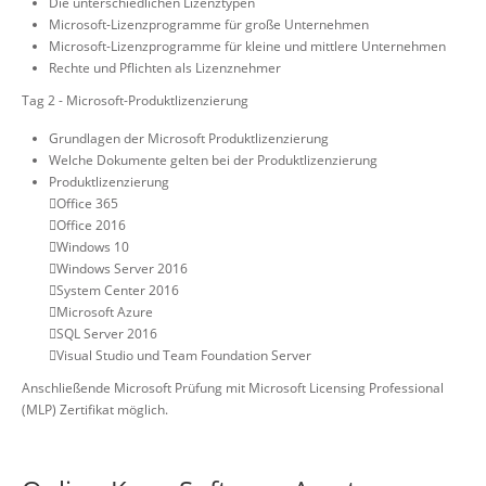
Die unterschiedlichen Lizenztypen
Microsoft-Lizenzprogramme für große Unternehmen
Microsoft-Lizenzprogramme für kleine und mittlere Unternehmen
Rechte und Pflichten als Lizenznehmer
Tag 2 - Microsoft-Produktlizenzierung
Grundlagen der Microsoft Produktlizenzierung
Welche Dokumente gelten bei der Produktlizenzierung
Produktlizenzierung
Office 365
Office 2016
Windows 10
Windows Server 2016
System Center 2016
Microsoft Azure
SQL Server 2016
Visual Studio und Team Foundation Server
Anschließende Microsoft Prüfung mit Microsoft Licensing Professional
(MLP) Zertifikat möglich.