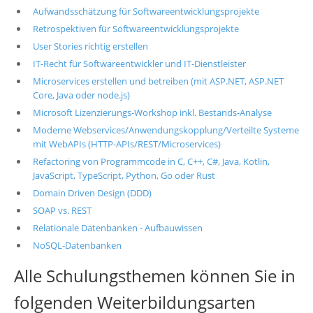
Aufwandsschätzung für Softwareentwicklungsprojekte
Retrospektiven für Softwareentwicklungsprojekte
User Stories richtig erstellen
IT-Recht für Softwareentwickler und IT-Dienstleister
Microservices erstellen und betreiben (mit ASP.NET, ASP.NET
Core, Java oder node.js)
Microsoft Lizenzierungs-Workshop inkl. Bestands-Analyse
Moderne Webservices/Anwendungskopplung/Verteilte Systeme
mit WebAPIs (HTTP-APIs/REST/Microservices)
Refactoring von Programmcode in C, C++, C#, Java, Kotlin,
JavaScript, TypeScript, Python, Go oder Rust
Domain Driven Design (DDD)
SOAP vs. REST
Relationale Datenbanken - Aufbauwissen
NoSQL-Datenbanken
Alle Schulungsthemen können Sie in
folgenden Weiterbildungsarten