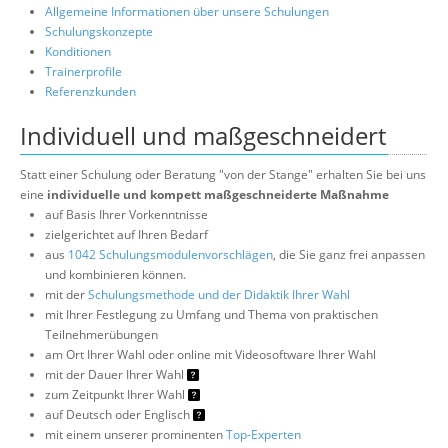
Allgemeine Informationen über unsere Schulungen
Schulungskonzepte
Konditionen
Trainerprofile
Referenzkunden
Individuell und maßgeschneidert
Statt einer Schulung oder Beratung "von der Stange" erhalten Sie bei uns
eine
individuelle und kompett maßgeschneiderte Maßnahme
auf Basis Ihrer Vorkenntnisse
zielgerichtet auf Ihren Bedarf
aus
1042 Schulungsmodulenvorschlägen
, die Sie ganz frei anpassen
und kombinieren können.
mit der
Schulungsmethode und der Didaktik Ihrer Wahl
mit Ihrer Festlegung zu Umfang und Thema von praktischen
Teilnehmerübungen
am Ort Ihrer Wahl oder online mit Videosoftware Ihrer Wahl
mit der Dauer Ihrer Wahl
zum Zeitpunkt Ihrer Wahl
auf Deutsch oder Englisch
mit einem unserer prominenten
Top-Experten