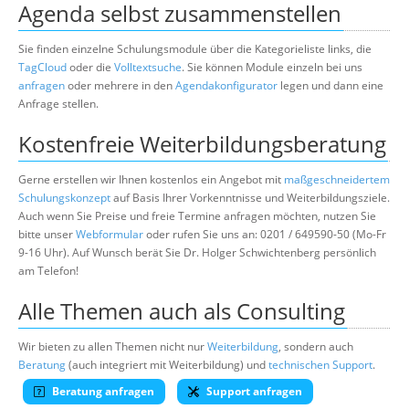
Agenda selbst zusammenstellen
Sie finden einzelne Schulungsmodule über die Kategorieliste links, die
TagCloud
oder die
Volltextsuche
. Sie können Module einzeln bei uns
anfragen
oder mehrere in den
Agendakonfigurator
legen und dann eine
Anfrage stellen.
Kostenfreie Weiterbildungsberatung
Gerne erstellen wir Ihnen kostenlos ein Angebot mit
maßgeschneidertem
Schulungskonzept
auf Basis Ihrer Vorkenntnisse und Weiterbildungsziele.
Auch wenn Sie Preise und freie Termine anfragen möchten, nutzen Sie
bitte unser
Webformular
oder rufen Sie uns an: 0201 / 649590-50 (Mo-Fr
9-16 Uhr). Auf Wunsch berät Sie Dr. Holger Schwichtenberg persönlich
am Telefon!
Alle Themen auch als Consulting
Wir bieten zu allen Themen nicht nur
Weiterbildung
, sondern auch
Beratung
(auch integriert mit Weiterbildung) und
technischen Support
.
Beratung anfragen
Support anfragen