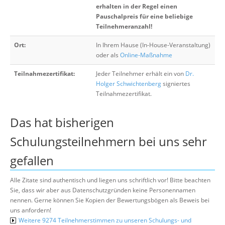
erhalten in der Regel einen
Pauschalpreis für eine beliebige
Teilnehmeranzahl!
Ort:
In Ihrem Hause (In-House-Veranstaltung)
oder als
Online-Maßnahme
Teilnahmezertifikat:
Jeder Teilnehmer erhält ein von
Dr.
Holger Schwichtenberg
signiertes
Teilnahmezertifikat.
Das hat bisherigen
Schulungsteilnehmern bei uns sehr
gefallen
Alle Zitate sind authentisch und liegen uns schriftlich vor! Bitte beachten
Sie, dass wir aber aus Datenschutzgründen keine Personennamen
nennen. Gerne können Sie Kopien der Bewertungsbögen als Beweis bei
uns anfordern!
Weitere 9274 Teilnehmerstimmen zu unseren Schulungs- und