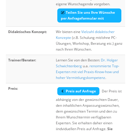
eigene Wunschagenda vorgeben.
Teilen Sie uns Ihre Wünsche
per Anfrageformular mit
Didaktisches Konzept:
Wir bieten eine
Vielzahl didaktischer
Konzepte
(z.B. Schulung mit/ohne PC-
Übungen, Workshop, Beratung etc.) ganz
nach Ihren Wünschen.
Trainer/Berater:
Lernen Sie von den Besten:
Dr. Holger
Schwichtenberg
u.a.
renommierte Top-
Experten mit viel Praxis-Know-how und
hoher Vermittlungskompetenz
.
Preis:
Preis auf Anfrage
Der Preis ist
abhängig von der gewünschten Dauer,
den inhaltlichen Anpassungswünschen,
dem gewünschten Termin und den zu
Ihrem Wunschtermin verfügbaren
Experten. Sie erhalten daher einen
iindviduellen Preis auf Anfrage.
Sie