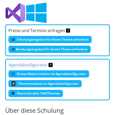
Preise und Termine anfragen
Schulungsangebot für dieses Thema anfordern
Beratungsangebot für dieses Thema anfordern
Agendakonfigurator
Dieses Modul merken im Agendakonfigurator
0
Themenmodule im Agendakonfigurator
Übersicht aller 1042Themen
Über diese Schulung