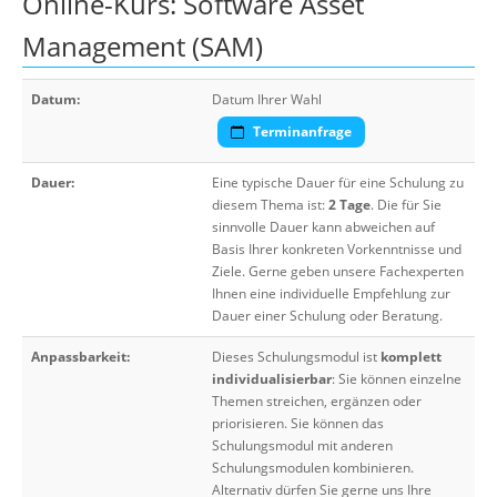
Online-Kurs: Software Asset
Management (SAM)
Datum:
Datum Ihrer Wahl
Terminanfrage
Dauer:
Eine typische Dauer für eine Schulung zu
diesem Thema ist:
2 Tage
. Die für Sie
sinnvolle Dauer kann abweichen auf
Basis Ihrer konkreten Vorkenntnisse und
Ziele. Gerne geben unsere Fachexperten
Ihnen eine individuelle Empfehlung zur
Dauer einer Schulung oder Beratung.
Anpassbarkeit:
Dieses Schulungsmodul ist
komplett
individualisierbar
: Sie können einzelne
Themen streichen, ergänzen oder
priorisieren. Sie können das
Schulungsmodul mit anderen
Schulungsmodulen kombinieren.
Alternativ dürfen Sie gerne uns Ihre