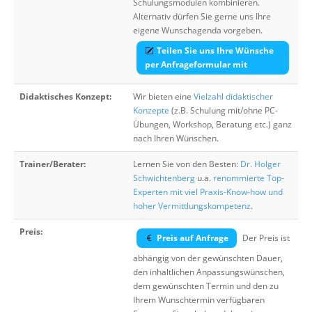
Schulungsmodulen kombinieren.
Alternativ dürfen Sie gerne uns Ihre
eigene Wunschagenda vorgeben.
Teilen Sie uns Ihre Wünsche
per Anfrageformular mit
Didaktisches Konzept:
Wir bieten eine
Vielzahl didaktischer
Konzepte
(z.B. Schulung mit/ohne PC-
Übungen, Workshop, Beratung etc.) ganz
nach Ihren Wünschen.
Trainer/Berater:
Lernen Sie von den Besten:
Dr. Holger
Schwichtenberg
u.a.
renommierte Top-
Experten mit viel Praxis-Know-how und
hoher Vermittlungskompetenz
.
Preis:
Preis auf Anfrage
Der Preis ist
abhängig von der gewünschten Dauer,
den inhaltlichen Anpassungswünschen,
dem gewünschten Termin und den zu
Ihrem Wunschtermin verfügbaren