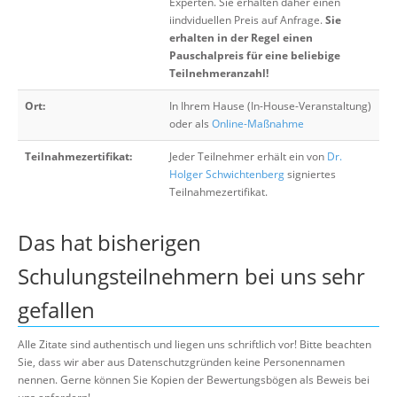
Experten. Sie erhalten daher einen
iindviduellen Preis auf Anfrage.
Sie
erhalten in der Regel einen
Pauschalpreis für eine beliebige
Teilnehmeranzahl!
Ort:
In Ihrem Hause (In-House-Veranstaltung)
oder als
Online-Maßnahme
Teilnahmezertifikat:
Jeder Teilnehmer erhält ein von
Dr.
Holger Schwichtenberg
signiertes
Teilnahmezertifikat.
Das hat bisherigen
Schulungsteilnehmern bei uns sehr
gefallen
Alle Zitate sind authentisch und liegen uns schriftlich vor! Bitte beachten
Sie, dass wir aber aus Datenschutzgründen keine Personennamen
nennen. Gerne können Sie Kopien der Bewertungsbögen als Beweis bei