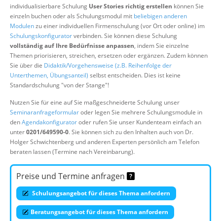
individualisierbare Schulung
User Stories richtig erstellen
können Sie
Über uns
einzeln buchen oder als Schulungsmodul mit
beliebigen anderen
Suche
Modulen
zu einer individuellen Firmenschulung (vor Ort oder online) im
Schulungskonfigurator
verbinden. Sie können diese Schulung
vollständig auf Ihre Bedürfnisse anpassen
, indem Sie einzelne
Themen priorisieren, streichen, ersetzen oder ergänzen. Zudem können
Sie über die
Didaktik/Vorgehensweise (z.B. Reihenfolge der
Unterthemen, Übungsanteil)
selbst entscheiden. Dies ist keine
Standardschulung "von der Stange"!
Nutzen Sie für eine auf Sie maßgeschneiderte Schulung unser
Seminaranfrageformular
oder legen Sie mehrere Schulungsmodule in
den
Agendakonfigurator
oder rufen Sie unser Kundenteam einfach an
unter
0201/649590-0
. Sie können sich zu den Inhalten auch von Dr.
Holger Schwichtenberg und anderen Experten persönlich am Telefon
beraten lassen (Termine nach Vereinbarung).
Preise und Termine anfragen
Schulungsangebot für dieses Thema anfordern
Beratungsangebot für dieses Thema anfordern