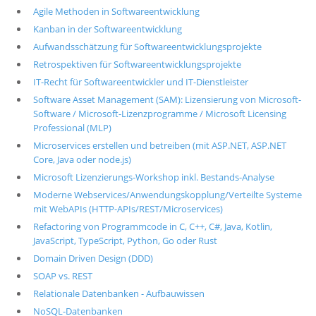
Agile Methoden in Softwareentwicklung
Kanban in der Softwareentwicklung
Aufwandsschätzung für Softwareentwicklungsprojekte
Retrospektiven für Softwareentwicklungsprojekte
IT-Recht für Softwareentwickler und IT-Dienstleister
Software Asset Management (SAM): Lizensierung von Microsoft-
Software / Microsoft-Lizenzprogramme / Microsoft Licensing
Professional (MLP)
Microservices erstellen und betreiben (mit ASP.NET, ASP.NET
Core, Java oder node.js)
Microsoft Lizenzierungs-Workshop inkl. Bestands-Analyse
Moderne Webservices/Anwendungskopplung/Verteilte Systeme
mit WebAPIs (HTTP-APIs/REST/Microservices)
Refactoring von Programmcode in C, C++, C#, Java, Kotlin,
JavaScript, TypeScript, Python, Go oder Rust
Domain Driven Design (DDD)
SOAP vs. REST
Relationale Datenbanken - Aufbauwissen
NoSQL-Datenbanken