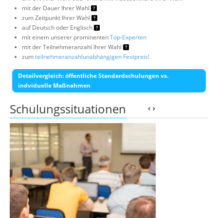
mit der Dauer Ihrer Wahl
zum Zeitpunkt Ihrer Wahl
auf Deutsch oder Englisch
mit einem unserer prominenten
Top-Experten
mit der Teilnehmeranzahl Ihrer Wahl
zum
teilnehmeranzahlunabhängigen Festpreis!
Detailvergleich: öffentliche Standardschulungen vs.
indviduelle Maßnahmen
Schulungssituationen