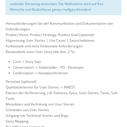
und/oder Beratung wünschen: Die Maßnahme wird auf Ihre
Wünsche und Bedürfnisse genau maßgeschneidert!
Herausforderungen bei der Kommunikation und Dokumentation von
Anforderungen
Product Vision, Product Strategy, Product Goal (optional)
Abgrenzung User Stories | Use Cases | Satzschablonen
Funktionale und nicht funktionale Anforderungen
Bestandteile einer User Story (die drei „C“s)
Card -> Story Satz
Conversation -> Stakeholder - PO - Developer
Confirmation -> Akzeptanzkriterien
Personas (optional)
Qualitätskriterien für User Stories -> INVEST
Ebenen der Verfeinerung, z.B. Features, Epics, User Stories, Tasks, Sub-
Tasks
Metadaten und Verlinkung von User Stories
Schneiden von User Stories
Umgang mit Technical Stories und Bugs
Story Mapping
Road Mapping (optional)