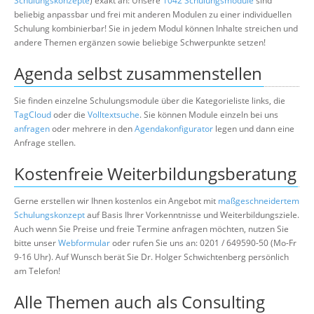
Schulungskonzepte
) exakt an: Unsere
1042 Schulungsmodule
sind
beliebig anpassbar und frei mit anderen Modulen zu einer individuellen
Schulung kombinierbar! Sie in jedem Modul können Inhalte streichen und
andere Themen ergänzen sowie beliebige Schwerpunkte setzen!
Agenda selbst zusammenstellen
Sie finden einzelne Schulungsmodule über die Kategorieliste links, die
TagCloud
oder die
Volltextsuche
. Sie können Module einzeln bei uns
anfragen
oder mehrere in den
Agendakonfigurator
legen und dann eine
Anfrage stellen.
Kostenfreie Weiterbildungsberatung
Gerne erstellen wir Ihnen kostenlos ein Angebot mit
maßgeschneidertem
Schulungskonzept
auf Basis Ihrer Vorkenntnisse und Weiterbildungsziele.
Auch wenn Sie Preise und freie Termine anfragen möchten, nutzen Sie
bitte unser
Webformular
oder rufen Sie uns an: 0201 / 649590-50 (Mo-Fr
9-16 Uhr). Auf Wunsch berät Sie Dr. Holger Schwichtenberg persönlich
am Telefon!
Alle Themen auch als Consulting