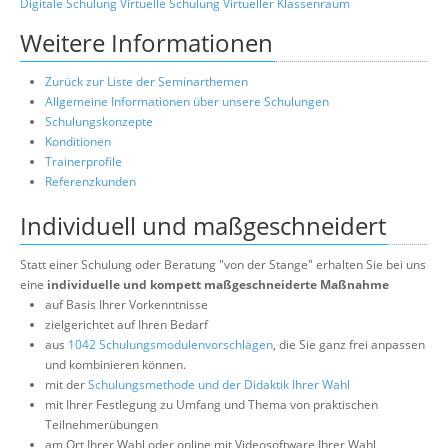
Digitale Schulung
Virtuelle Schulung
Virtueller Klassenraum
Weitere Informationen
Zurück zur Liste der Seminarthemen
Allgemeine Informationen über unsere Schulungen
Schulungskonzepte
Konditionen
Trainerprofile
Referenzkunden
Individuell und maßgeschneidert
Statt einer Schulung oder Beratung "von der Stange" erhalten Sie bei uns
eine
individuelle und kompett maßgeschneiderte Maßnahme
auf Basis Ihrer Vorkenntnisse
zielgerichtet auf Ihren Bedarf
aus
1042 Schulungsmodulenvorschlägen
, die Sie ganz frei anpassen
und kombinieren können.
mit der
Schulungsmethode und der Didaktik Ihrer Wahl
mit Ihrer Festlegung zu Umfang und Thema von praktischen
Teilnehmerübungen
am Ort Ihrer Wahl oder online mit Videosoftware Ihrer Wahl