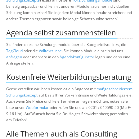
Schulungskonzepte
) exakt an: Unsere
1042 Schulungsmodule
sind
beliebig anpassbar und frei mit anderen Modulen zu einer individuellen
Schulung kombinierbar! Sie in jedem Modul können Inhalte streichen und
andere Themen ergänzen sowie beliebige Schwerpunkte setzen!
Agenda selbst zusammenstellen
Sie finden einzelne Schulungsmodule über die Kategorieliste links, die
TagCloud
oder die
Volltextsuche
. Sie können Module einzeln bei uns
anfragen
oder mehrere in den
Agendakonfigurator
legen und dann eine
Anfrage stellen.
Kostenfreie Weiterbildungsberatung
Gerne erstellen wir Ihnen kostenlos ein Angebot mit
maßgeschneidertem
Schulungskonzept
auf Basis Ihrer Vorkenntnisse und Weiterbildungsziele.
Auch wenn Sie Preise und freie Termine anfragen möchten, nutzen Sie
bitte unser
Webformular
oder rufen Sie uns an: 0201 / 649590-50 (Mo-Fr
9-16 Uhr). Auf Wunsch berät Sie Dr. Holger Schwichtenberg persönlich
am Telefon!
Alle Themen auch als Consulting