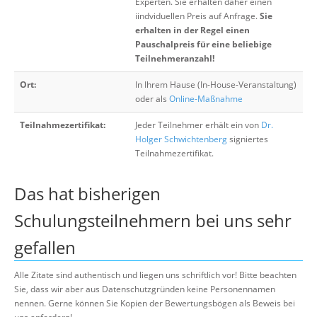
Experten. Sie erhalten daher einen
iindviduellen Preis auf Anfrage.
Sie
erhalten in der Regel einen
Pauschalpreis für eine beliebige
Teilnehmeranzahl!
Ort:
In Ihrem Hause (In-House-Veranstaltung)
oder als
Online-Maßnahme
Teilnahmezertifikat:
Jeder Teilnehmer erhält ein von
Dr.
Holger Schwichtenberg
signiertes
Teilnahmezertifikat.
Das hat bisherigen
Schulungsteilnehmern bei uns sehr
gefallen
Alle Zitate sind authentisch und liegen uns schriftlich vor! Bitte beachten
Sie, dass wir aber aus Datenschutzgründen keine Personennamen
nennen. Gerne können Sie Kopien der Bewertungsbögen als Beweis bei