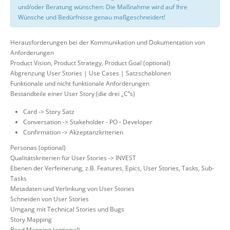
und/oder Beratung wünschen: Die Maßnahme wird auf Ihre
Wünsche und Bedürfnisse genau maßgeschneidert!
Herausforderungen bei der Kommunikation und Dokumentation von
Anforderungen
Product Vision, Product Strategy, Product Goal (optional)
Abgrenzung User Stories | Use Cases | Satzschablonen
Funktionale und nicht funktionale Anforderungen
Bestandteile einer User Story (die drei „C“s)
Card -> Story Satz
Conversation -> Stakeholder - PO - Developer
Confirmation -> Akzeptanzkriterien
Personas (optional)
Qualitätskriterien für User Stories -> INVEST
Ebenen der Verfeinerung, z.B. Features, Epics, User Stories, Tasks, Sub-
Tasks
Metadaten und Verlinkung von User Stories
Schneiden von User Stories
Umgang mit Technical Stories und Bugs
Story Mapping
Road Mapping (optional)