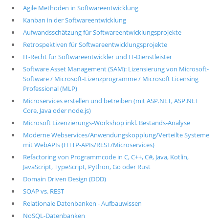
Agile Methoden in Softwareentwicklung
Kanban in der Softwareentwicklung
Aufwandsschätzung für Softwareentwicklungsprojekte
Retrospektiven für Softwareentwicklungsprojekte
IT-Recht für Softwareentwickler und IT-Dienstleister
Software Asset Management (SAM): Lizensierung von Microsoft-
Software / Microsoft-Lizenzprogramme / Microsoft Licensing
Professional (MLP)
Microservices erstellen und betreiben (mit ASP.NET, ASP.NET
Core, Java oder node.js)
Microsoft Lizenzierungs-Workshop inkl. Bestands-Analyse
Moderne Webservices/Anwendungskopplung/Verteilte Systeme
mit WebAPIs (HTTP-APIs/REST/Microservices)
Refactoring von Programmcode in C, C++, C#, Java, Kotlin,
JavaScript, TypeScript, Python, Go oder Rust
Domain Driven Design (DDD)
SOAP vs. REST
Relationale Datenbanken - Aufbauwissen
NoSQL-Datenbanken