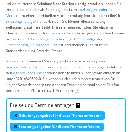
individualisierbare Schulung
User Stories richtig erstellen
können Sie
Über uns
einzeln buchen oder als Schulungsmodul mit
beliebigen anderen
Suche
Modulen
zu einer individuellen Firmenschulung (vor Ort oder online) im
Schulungskonfigurator
verbinden. Sie können diese Schulung
vollständig auf Ihre Bedürfnisse anpassen
, indem Sie einzelne
Themen priorisieren, streichen, ersetzen oder ergänzen. Zudem können
Sie über die
Didaktik/Vorgehensweise (z.B. Reihenfolge der
Unterthemen, Übungsanteil)
selbst entscheiden. Dies ist keine
Standardschulung "von der Stange"!
Nutzen Sie für eine auf Sie maßgeschneiderte Schulung unser
Seminaranfrageformular
oder legen Sie mehrere Schulungsmodule in
den
Agendakonfigurator
oder rufen Sie unser Kundenteam einfach an
unter
0201/649590-0
. Sie können sich zu den Inhalten auch von Dr.
Holger Schwichtenberg und anderen Experten persönlich am Telefon
beraten lassen (Termine nach Vereinbarung).
Preise und Termine anfragen
Schulungsangebot für dieses Thema anfordern
Beratungsangebot für dieses Thema anfordern