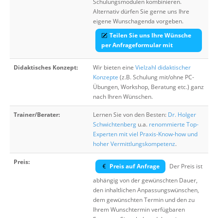
Schulungsmodulen kombinieren.
Alternativ dürfen Sie gerne uns Ihre
eigene Wunschagenda vorgeben.
Teilen Sie uns Ihre Wünsche
per Anfrageformular mit
Didaktisches Konzept:
Wir bieten eine
Vielzahl didaktischer
Konzepte
(z.B. Schulung mit/ohne PC-
Übungen, Workshop, Beratung etc.) ganz
nach Ihren Wünschen.
Trainer/Berater:
Lernen Sie von den Besten:
Dr. Holger
Schwichtenberg
u.a.
renommierte Top-
Experten mit viel Praxis-Know-how und
hoher Vermittlungskompetenz
.
Preis:
Preis auf Anfrage
Der Preis ist
abhängig von der gewünschten Dauer,
den inhaltlichen Anpassungswünschen,
dem gewünschten Termin und den zu
Ihrem Wunschtermin verfügbaren