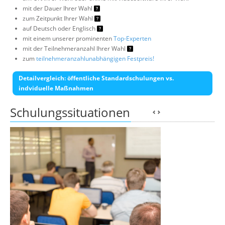
mit der Dauer Ihrer Wahl
zum Zeitpunkt Ihrer Wahl
auf Deutsch oder Englisch
mit einem unserer prominenten
Top-Experten
mit der Teilnehmeranzahl Ihrer Wahl
zum
teilnehmeranzahlunabhängigen Festpreis!
Detailvergleich: öffentliche Standardschulungen vs.
indviduelle Maßnahmen
Schulungssituationen