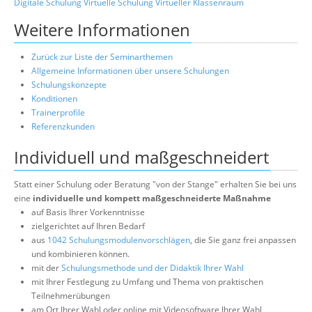
Digitale Schulung
Virtuelle Schulung
Virtueller Klassenraum
Weitere Informationen
Zurück zur Liste der Seminarthemen
Allgemeine Informationen über unsere Schulungen
Schulungskonzepte
Konditionen
Trainerprofile
Referenzkunden
Individuell und maßgeschneidert
Statt einer Schulung oder Beratung "von der Stange" erhalten Sie bei uns
eine
individuelle und kompett maßgeschneiderte Maßnahme
auf Basis Ihrer Vorkenntnisse
zielgerichtet auf Ihren Bedarf
aus
1042 Schulungsmodulenvorschlägen
, die Sie ganz frei anpassen
und kombinieren können.
mit der
Schulungsmethode und der Didaktik Ihrer Wahl
mit Ihrer Festlegung zu Umfang und Thema von praktischen
Teilnehmerübungen
am Ort Ihrer Wahl oder online mit Videosoftware Ihrer Wahl