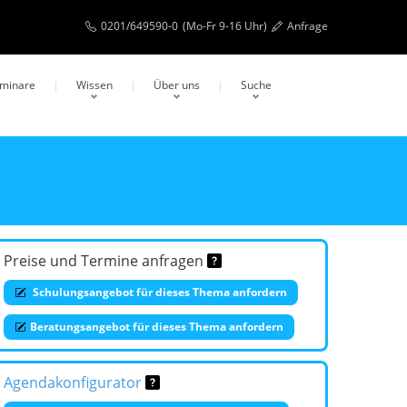
0201/649590-0
(Mo-Fr 9-16 Uhr)
Anfrage
eminare
Wissen
Über uns
Suche
Preise und Termine anfragen
Schulungsangebot für dieses Thema anfordern
Beratungsangebot für dieses Thema anfordern
Agendakonfigurator