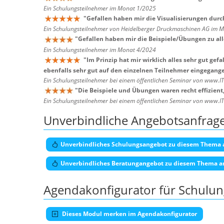
Ein Schulungsteilnehmer im Monat 1/2025
"
Gefallen haben mir die Visualisierungen dur
Ein Schulungsteilnehmer von Heidelberger Druckmaschinen AG im 
"
Gefallen haben mir die Beispiele/Übungen zu al
Ein Schulungsteilnehmer im Monat 4/2024
"
Im Prinzip hat mir wirklich alles sehr gut gef
ebenfalls sehr gut auf den einzelnen Teilnehmer eingegangen
Ein Schulungsteilnehmer bei einem öffentlichen Seminar von www.I
"
Die Beispiele und Übungen waren recht effizient
Ein Schulungsteilnehmer bei einem öffentlichen Seminar von www.I
Unverbindliche Angebotsanfrag
Unverbindliches Schulungsangebot zu diesem Thema 
Unverbindliches Beratungangebot zu diesem Thema a
Agendakonfigurator für Schulu
Dieses Modul merken im Agendakonfigurator