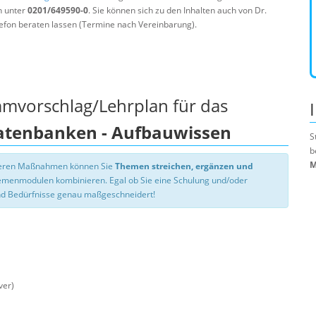
n unter
0201/649590-0
. Sie können sich zu den Inhalten auch von Dr.
efon beraten lassen (Termine nach Vereinbarung).
mmvorschlag/Lehrplan für das
Datenbanken - Aufbauwissen
S
b
M
nseren Maßnahmen können Sie
Themen streichen, ergänzen und
hemenmodulen kombinieren. Egal ob Sie eine Schulung und/oder
d Bedürfnisse genau maßgeschneidert!
ver)