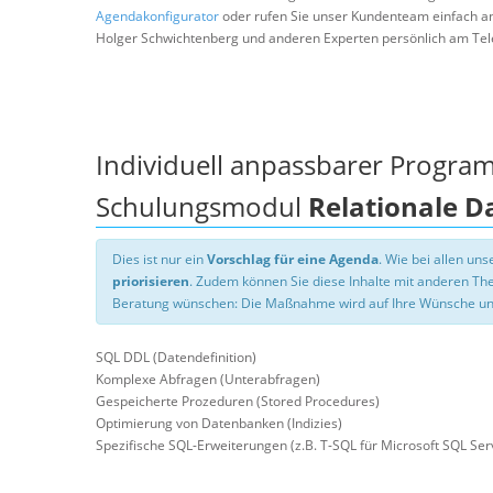
Agendakonfigurator
oder rufen Sie unser Kundenteam einfach a
Holger Schwichtenberg und anderen Experten persönlich am Tel
Individuell anpassbarer Progra
Schulungsmodul
Relationale 
Dies ist nur ein
Vorschlag für eine Agenda
. Wie bei allen u
priorisieren
. Zudem können Sie diese Inhalte mit anderen T
Beratung wünschen: Die Maßnahme wird auf Ihre Wünsche un
SQL DDL (Datendefinition)
Komplexe Abfragen (Unterabfragen)
Gespeicherte Prozeduren (Stored Procedures)
Optimierung von Datenbanken (Indizies)
Spezifische SQL-Erweiterungen (z.B. T-SQL für Microsoft SQL Ser