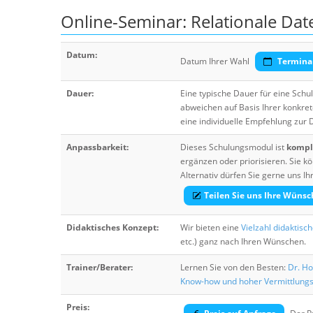
Online-Seminar: Relationale Da
Datum:
Datum Ihrer Wahl
Termina
Dauer:
Eine typische Dauer für eine Sch
abweichen auf Basis Ihrer konkre
eine individuelle Empfehlung zur
Anpassbarkeit:
Dieses Schulungsmodul ist
komple
ergänzen oder priorisieren. Sie
Alternativ dürfen Sie gerne uns 
Teilen Sie uns Ihre Wünsc
Didaktisches Konzept:
Wir bieten eine
Vielzahl didaktisc
etc.) ganz nach Ihren Wünschen.
Trainer/Berater:
Lernen Sie von den Besten:
Dr. Ho
Know-how und hoher Vermittlung
Preis: