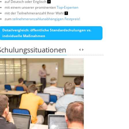
auf Deutsch oder Englisch
mit einem unserer prominenten
Top-Experten
mit der Teilnehmeranzahl Ihrer Wahl
zum
teilnehmeranzahlunabhängigen Festpreis!
Detailvergleich: öffentliche Standardschulungen vs.
indviduelle Maßnahmen
Schulungssituationen