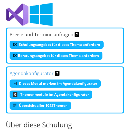
Preise und Termine anfragen
Schulungsangebot für dieses Thema anfordern
Beratungsangebot für dieses Thema anfordern
Agendakonfigurator
Dieses Modul merken im Agendakonfigurator
0
Themenmodule im Agendakonfigurator
Übersicht aller 1042Themen
Über diese Schulung