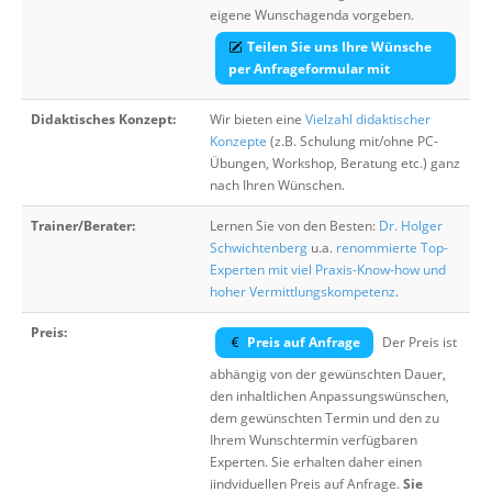
eigene Wunschagenda vorgeben.
Teilen Sie uns Ihre Wünsche
per Anfrageformular mit
Didaktisches Konzept:
Wir bieten eine
Vielzahl didaktischer
Konzepte
(z.B. Schulung mit/ohne PC-
Übungen, Workshop, Beratung etc.) ganz
nach Ihren Wünschen.
Trainer/Berater:
Lernen Sie von den Besten:
Dr. Holger
Schwichtenberg
u.a.
renommierte Top-
Experten mit viel Praxis-Know-how und
hoher Vermittlungskompetenz
.
Preis:
Preis auf Anfrage
Der Preis ist
abhängig von der gewünschten Dauer,
den inhaltlichen Anpassungswünschen,
dem gewünschten Termin und den zu
Ihrem Wunschtermin verfügbaren
Experten. Sie erhalten daher einen
iindviduellen Preis auf Anfrage.
Sie