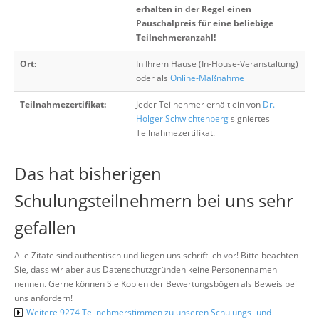
erhalten in der Regel einen
Pauschalpreis für eine beliebige
Teilnehmeranzahl!
Ort:
In Ihrem Hause (In-House-Veranstaltung)
oder als
Online-Maßnahme
Teilnahmezertifikat:
Jeder Teilnehmer erhält ein von
Dr.
Holger Schwichtenberg
signiertes
Teilnahmezertifikat.
Das hat bisherigen
Schulungsteilnehmern bei uns sehr
gefallen
Alle Zitate sind authentisch und liegen uns schriftlich vor! Bitte beachten
Sie, dass wir aber aus Datenschutzgründen keine Personennamen
nennen. Gerne können Sie Kopien der Bewertungsbögen als Beweis bei
uns anfordern!
Weitere 9274 Teilnehmerstimmen zu unseren Schulungs- und