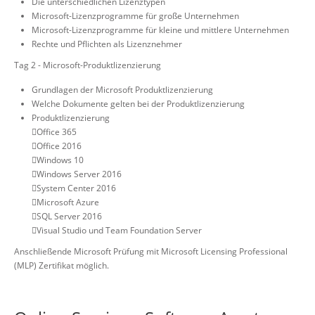
Die unterschiedlichen Lizenztypen
Microsoft-Lizenzprogramme für große Unternehmen
Microsoft-Lizenzprogramme für kleine und mittlere Unternehmen
Rechte und Pflichten als Lizenznehmer
Tag 2 - Microsoft-Produktlizenzierung
Grundlagen der Microsoft Produktlizenzierung
Welche Dokumente gelten bei der Produktlizenzierung
Produktlizenzierung
Office 365
Office 2016
Windows 10
Windows Server 2016
System Center 2016
Microsoft Azure
SQL Server 2016
Visual Studio und Team Foundation Server
Anschließende Microsoft Prüfung mit Microsoft Licensing Professional
(MLP) Zertifikat möglich.