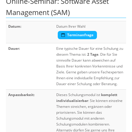
Online-Seminar: Software Asset
Management (SAM)
Datum:
Datum Ihrer Wahl
Terminanfrage
Dauer:
Eine typische Dauer für eine Schulung zu
diesem Thema ist:
2 Tage
. Die für Sie
sinnvolle Dauer kann abweichen auf
Basis Ihrer konkreten Vorkenntnisse und
Ziele. Gerne geben unsere Fachexperten
Ihnen eine individuelle Empfehlung zur
Dauer einer Schulung oder Beratung.
Anpassbarkeit:
Dieses Schulungsmodul ist
komplett
individualisierbar
: Sie können einzelne
Themen streichen, ergänzen oder
priorisieren. Sie können das
Schulungsmodul mit anderen
Schulungsmodulen kombinieren.
Alternativ dürfen Sie gerne uns Ihre