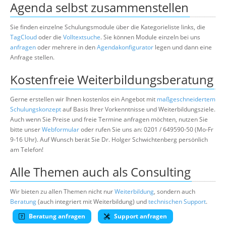
Agenda selbst zusammenstellen
Sie finden einzelne Schulungsmodule über die Kategorieliste links, die
TagCloud
oder die
Volltextsuche
. Sie können Module einzeln bei uns
anfragen
oder mehrere in den
Agendakonfigurator
legen und dann eine
Anfrage stellen.
Kostenfreie Weiterbildungsberatung
Gerne erstellen wir Ihnen kostenlos ein Angebot mit
maßgeschneidertem
Schulungskonzept
auf Basis Ihrer Vorkenntnisse und Weiterbildungsziele.
Auch wenn Sie Preise und freie Termine anfragen möchten, nutzen Sie
bitte unser
Webformular
oder rufen Sie uns an: 0201 / 649590-50 (Mo-Fr
9-16 Uhr). Auf Wunsch berät Sie Dr. Holger Schwichtenberg persönlich
am Telefon!
Alle Themen auch als Consulting
Wir bieten zu allen Themen nicht nur
Weiterbildung
, sondern auch
Beratung
(auch integriert mit Weiterbildung) und
technischen Support
.
Beratung anfragen
Support anfragen