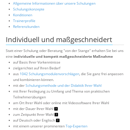
Allgemeine Informationen über unsere Schulungen
Schulungskonzepte
Konditionen
Trainerprofile
Referenzkunden
Individuell und maßgeschneidert
Statt einer Schulung oder Beratung "von der Stange" erhalten Sie bei uns
eine
individuelle und kompett maßgeschneiderte Maßnahme
auf Basis Ihrer Vorkenntnisse
zielgerichtet auf Ihren Bedarf
aus
1042 Schulungsmodulenvorschlägen
, die Sie ganz frei anpassen
und kombinieren können.
mit der
Schulungsmethode und der Didaktik Ihrer Wahl
mit Ihrer Festlegung zu Umfang und Thema von praktischen
Teilnehmerübungen
am Ort Ihrer Wahl oder online mit Videosoftware Ihrer Wahl
mit der Dauer Ihrer Wahl
zum Zeitpunkt Ihrer Wahl
auf Deutsch oder Englisch
mit einem unserer prominenten
Top-Experten