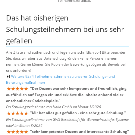
Teilnahmezertifikat.
Das hat bisherigen
Schulungsteilnehmern bei uns sehr
gefallen
Alle Zitate sind authentisch und liegen uns schriftlich vor! Bitte beachten
Sie, dass wir aber aus Datenschutzgründen keine Personennamen
nennen. Gerne können Sie Kopien der Bewertungsbögen als Beweis bei
uns anfordern!
Weitere 9274 Teilnehmerstimmen zu unseren Schulungs- und
Beratungsmaßnahmen
"
Der Dozent war sehr kompetent und freundlich, ging
ausführlich auf Fragen ein und erklärte die Inhalte anhand vieler
anschaulicher Codebeispiele.
"
Ein Schulungsteilnehmer von Hako GmbH im Monat 1/2026
"
Mir hat alles gut gefallen - eine sehr gute Schulung.
"
Ein Schulungsteilnehmer von GWS Gesellschaft für Warenwirtschafts-Systeme
mbH im Monat 3/2026
"
sehr kompetenter Dozent und interessante Schulung
"