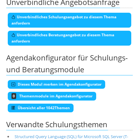
Unverbindliche Angebotsanfrage
Unverbindliches Schulungsangebot zu diesem Thema
anfordern
Unverbindliches Beratungangebot zu diesem Thema
anfordern
Agendakonfigurator für Schulungs-
und Beratungsmodule
Dieses Modul merken im Agendakonfigurator
0
Themenmodule im Agendakonfigurator
Übersicht aller 1042Themen
Verwandte Schulungsthemen
Structured Query Language (SQL) für Microsoft SQL Server (T-