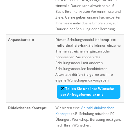
sinnvolle Dauer kann abweichen auf
Basis Ihrer konkreten Vorkenntnisse und
Ziele. Gerne geben unsere Fachexperten
Ihnen eine individuelle Empfehlung zur
Dauer einer Schulung oder Beratung.
Anpassbarkeit:
Dieses Schulungsmodul ist
komplett
individualisierbar
: Sie können einzelne
Themen streichen, ergänzen oder
priorisieren. Sie können das
Schulungsmodul mit anderen
Schulungsmodulen kombinieren.
Alternativ dürfen Sie gerne uns Ihre
eigene Wunschagenda vorgeben.
Teilen Sie uns Ihre Wünsche
per Anfrageformular mit
Didaktisches Konzept:
Wir bieten eine
Vielzahl didaktischer
Konzepte
(z.B. Schulung mit/ohne PC-
Übungen, Workshop, Beratung etc.) ganz
nach Ihren Wünschen.