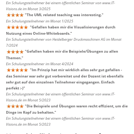
Ein Schulungsteilnehmer bei einem öffentlichen Seminar von www.IT-
Visions.de im Monat 3/2025
"
The UML related teaching was interesting.
"
Ein Schulungsteilnehmer im Monat 1/2025
"
Gefallen haben mir die Visualisierungen durch
Nutzung eines Online-Whiteboards.
"
Ein Schulungsteilnehmer von Heidelberger Druckmaschinen AG im Monat
7/2024
"
Gefallen haben mir die Beispiele/Übungen zu allen
Themen.
"
Ein Schulungsteilnehmer im Monat 4/2024
"
Im Prinzip hat mir wirklich alles sehr gut gefallen -
das Seminar war sehr gut vorbereitet und der Dozent ist ebenfalls
sehr gut auf den einzelnen Teilnehmer eingegangen. Einfach
perfekt :-)
"
Ein Schulungsteilnehmer bei einem öffentlichen Seminar von www.IT-
Visions.de im Monat 5/2023
"
Die Beispiele und Übungen waren recht effizient, um die
Dinge im Kopf zu behalten.
"
Ein Schulungsteilnehmer bei einem öffentlichen Seminar von www.IT-
Visions.de im Monat 5/2023