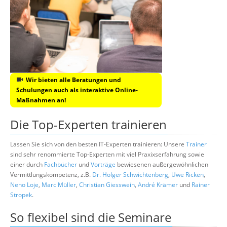
Wir bieten alle Beratungen und
Schulungen auch als interaktive Online-
Maßnahmen an!
Die Top-Experten trainieren
Lassen Sie sich von den besten IT-Experten trainieren: Unsere
Trainer
sind sehr renommierte Top-Experten mit viel Praxixserfahrung sowie
einer durch
Fachbücher
und
Vorträge
bewiesenen außergewöhnlichen
Vermittlungskompetenz, z.B.
Dr. Holger Schwichtenberg
,
Uwe Ricken
,
Neno Loje
,
Marc Müller
,
Christian Giesswein
,
André Krämer
und
Rainer
Stropek
.
So flexibel sind die Seminare