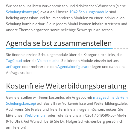
Wir passen uns Ihren Vorkenntnissen und didaktischen Wünschen (siehe
Schulungskonzepte
) exakt an: Unsere
1042 Schulungsmodule
sind
beliebig anpassbar und frei mit anderen Modulen zu einer individuellen
Schulung kombinierbar! Sie in jedem Modul können Inhalte streichen und
andere Themen ergänzen sowie beliebige Schwerpunkte setzen!
Agenda selbst zusammenstellen
Sie finden einzelne Schulungsmodule über die Kategorieliste links, die
TagCloud
oder die
Volltextsuche
. Sie können Module einzeln bei uns
anfragen
oder mehrere in den
Agendakonfigurator
legen und dann eine
Anfrage stellen.
Kostenfreie Weiterbildungsberatung
Gerne erstellen wir Ihnen kostenlos ein Angebot mit
maßgeschneidertem
Schulungskonzept
auf Basis Ihrer Vorkenntnisse und Weiterbildungsziele.
Auch wenn Sie Preise und freie Termine anfragen möchten, nutzen Sie
bitte unser
Webformular
oder rufen Sie uns an: 0201 / 649590-50 (Mo-Fr
9-16 Uhr). Auf Wunsch berät Sie Dr. Holger Schwichtenberg persönlich
am Telefon!