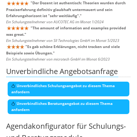
"
Der Dozent ist authentisch: Theorien wurden durch
Praxiserfahrung definitiv glaubhaft untermauert und sein
Erfahrungshorizont ist "sehr weitläufig".
"
Ein Schulungsteilnehmer von AUCOTEC AG im Monat 1/2024
"
The amount of information and examples provided
was great.
"
Ein Schulungsteilnehmer von SII Technologies GmbH im Monat 5/2023
"
Es gab schöne Erklärungen, nicht trocken und viele
Beispiele sowie Übungen.
"
Ein Schulungsteilnehmer von microtech GmbH im Monat 6/2023
Unverbindliche Angebotsanfrage
Unverbindliches Schulungsangebot zu diesem Thema
anfordern
Unverbindliches Beratungangebot zu diesem Thema
anfordern
Agendakonfigurator für Schulungs-