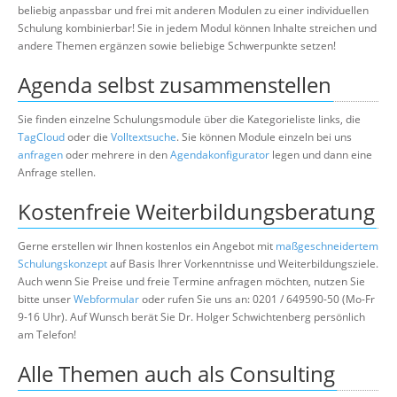
beliebig anpassbar und frei mit anderen Modulen zu einer individuellen
Schulung kombinierbar! Sie in jedem Modul können Inhalte streichen und
andere Themen ergänzen sowie beliebige Schwerpunkte setzen!
Agenda selbst zusammenstellen
Sie finden einzelne Schulungsmodule über die Kategorieliste links, die
TagCloud
oder die
Volltextsuche
. Sie können Module einzeln bei uns
anfragen
oder mehrere in den
Agendakonfigurator
legen und dann eine
Anfrage stellen.
Kostenfreie Weiterbildungsberatung
Gerne erstellen wir Ihnen kostenlos ein Angebot mit
maßgeschneidertem
Schulungskonzept
auf Basis Ihrer Vorkenntnisse und Weiterbildungsziele.
Auch wenn Sie Preise und freie Termine anfragen möchten, nutzen Sie
bitte unser
Webformular
oder rufen Sie uns an: 0201 / 649590-50 (Mo-Fr
9-16 Uhr). Auf Wunsch berät Sie Dr. Holger Schwichtenberg persönlich
am Telefon!
Alle Themen auch als Consulting