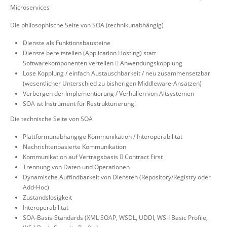
Microservices
Die philosophische Seite von SOA (technikunabhängig)
Dienste als Funktionsbausteine
Dienste bereitstellen (Application Hosting) statt
Softwarekomponenten verteilen  Anwendungskopplung
Lose Kopplung / einfach Austauschbarkeit / neu zusammensetzbar
(wesentlicher Unterschied zu bisherigen Middleware-Ansätzen)
Verbergen der Implementierung / Verhüllen von Altsystemen
SOA ist Instrument für Restrukturierung!
Die technische Seite von SOA
Plattformunabhängige Kommunikation / Interoperabilität
Nachrichtenbasierte Kommunikation
Kommunikation auf Vertragsbasis  Contract First
Trennung von Daten und Operationen
Dynamische Auffindbarkeit von Diensten (Repository/Registry oder
Add-Hoc)
Zustandslosigkeit
Interoperabilität
SOA-Basis-Standards (XML SOAP, WSDL, UDDI, WS-I Basic Profile,