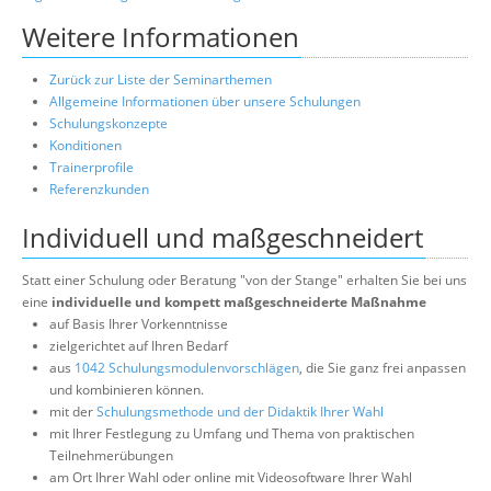
Weitere Informationen
Zurück zur Liste der Seminarthemen
Allgemeine Informationen über unsere Schulungen
Schulungskonzepte
Konditionen
Trainerprofile
Referenzkunden
Individuell und maßgeschneidert
Statt einer Schulung oder Beratung "von der Stange" erhalten Sie bei uns
eine
individuelle und kompett maßgeschneiderte Maßnahme
auf Basis Ihrer Vorkenntnisse
zielgerichtet auf Ihren Bedarf
aus
1042 Schulungsmodulenvorschlägen
, die Sie ganz frei anpassen
und kombinieren können.
mit der
Schulungsmethode und der Didaktik Ihrer Wahl
mit Ihrer Festlegung zu Umfang und Thema von praktischen
Teilnehmerübungen
am Ort Ihrer Wahl oder online mit Videosoftware Ihrer Wahl