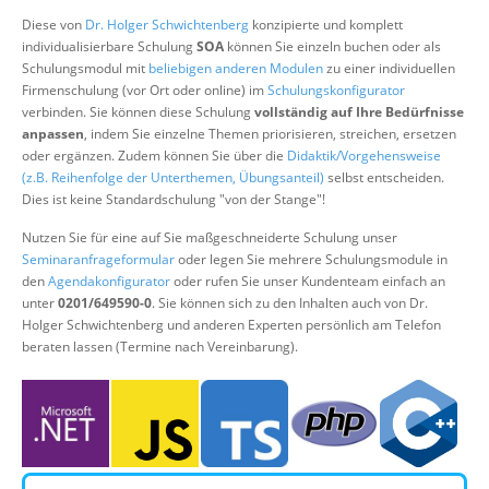
Über uns
Diese von
Dr. Holger Schwichtenberg
konzipierte und komplett
individualisierbare Schulung
SOA
können Sie einzeln buchen oder als
Suche
Schulungsmodul mit
beliebigen anderen Modulen
zu einer individuellen
Firmenschulung (vor Ort oder online) im
Schulungskonfigurator
verbinden. Sie können diese Schulung
vollständig auf Ihre Bedürfnisse
anpassen
, indem Sie einzelne Themen priorisieren, streichen, ersetzen
oder ergänzen. Zudem können Sie über die
Didaktik/Vorgehensweise
(z.B. Reihenfolge der Unterthemen, Übungsanteil)
selbst entscheiden.
Dies ist keine Standardschulung "von der Stange"!
Nutzen Sie für eine auf Sie maßgeschneiderte Schulung unser
Seminaranfrageformular
oder legen Sie mehrere Schulungsmodule in
den
Agendakonfigurator
oder rufen Sie unser Kundenteam einfach an
unter
0201/649590-0
. Sie können sich zu den Inhalten auch von Dr.
Holger Schwichtenberg und anderen Experten persönlich am Telefon
beraten lassen (Termine nach Vereinbarung).