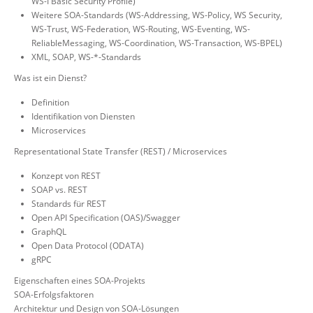
WS-I Basic Security Profile)
Weitere SOA-Standards (WS-Addressing, WS-Policy, WS Security,
WS-Trust, WS-Federation, WS-Routing, WS-Eventing, WS-
ReliableMessaging, WS-Coordination, WS-Transaction, WS-BPEL)
XML, SOAP, WS-*-Standards
Was ist ein Dienst?
Definition
Identifikation von Diensten
Microservices
Representational State Transfer (REST) / Microservices
Konzept von REST
SOAP vs. REST
Standards für REST
Open API Specification (OAS)/Swagger
GraphQL
Open Data Protocol (ODATA)
gRPC
Eigenschaften eines SOA-Projekts
SOA-Erfolgsfaktoren
Architektur und Design von SOA-Lösungen