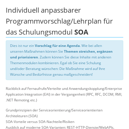
Individuell anpassbarer
Programmvorschlag/Lehrplan für
das Schulungsmodul
SOA
Dies ist nur ein
Vorschlag für eine Agenda
. Wie bei allen
unseren Maßnahmen können Sie
Themen streichen, ergänzen
und priorisieren
. Zudem können Sie diese Inhalte mit anderen
Themenmodulen kombinieren. Egal ob Sie eine Schulung
und/oder Beratung wünschen: Die Maßnahme wird auf Ihre
Wünsche und Bedürfnisse genau maßgeschneidert!
Rückblick auf Fernaufrufe/Verteilte und Anwendungskopplung/Enterprise
Application Integration (EAI) in der Vergangenheit (RPC, RFC, DCOM, RMI,
.NET Remoting etc.)
Grundprinzipien der Serviceorientierung/Serviceorientierten
Architekturen (SOA)
SOA-Vorteile versus SOA-Nachteile/Risiken
Ausblick auf moderne SOA-Varianten: REST-HTTP-Dienste/WebAPIs,