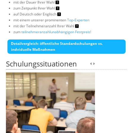
mit der Dauer Ihrer Wahl
zum Zeitpunkt Ihrer Wahl
auf Deutsch oder Englisch
mit einem unserer prominenten
Top-Experten
mit der Teilnehmeranzahl Ihrer Wahl
zum
teilnehmeranzahlunabhängigen Festpreis!
Detailvergleich: öffentliche Standardschulungen vs.
indviduelle Maßnahmen
Schulungssituationen