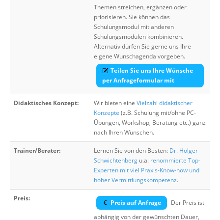
Themen streichen, ergänzen oder
priorisieren. Sie können das
Schulungsmodul mit anderen
Schulungsmodulen kombinieren.
Alternativ dürfen Sie gerne uns Ihre
eigene Wunschagenda vorgeben.
Teilen Sie uns Ihre Wünsche
per Anfrageformular mit
Didaktisches Konzept:
Wir bieten eine
Vielzahl didaktischer
Konzepte
(z.B. Schulung mit/ohne PC-
Übungen, Workshop, Beratung etc.) ganz
nach Ihren Wünschen.
Trainer/Berater:
Lernen Sie von den Besten:
Dr. Holger
Schwichtenberg
u.a.
renommierte Top-
Experten mit viel Praxis-Know-how und
hoher Vermittlungskompetenz
.
Preis:
Preis auf Anfrage
Der Preis ist
abhängig von der gewünschten Dauer,