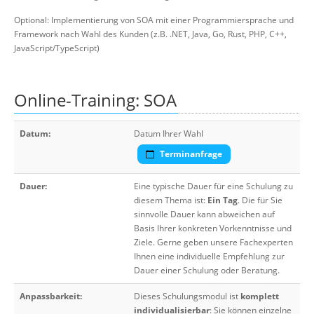
Optional: Implementierung von SOA mit einer Programmiersprache und
Framework nach Wahl des Kunden (z.B. .NET, Java, Go, Rust, PHP, C++,
JavaScript/TypeScript)
Online-Training: SOA
Datum:
Datum Ihrer Wahl
Terminanfrage
Dauer:
Eine typische Dauer für eine Schulung zu
diesem Thema ist:
Ein Tag
. Die für Sie
sinnvolle Dauer kann abweichen auf
Basis Ihrer konkreten Vorkenntnisse und
Ziele. Gerne geben unsere Fachexperten
Ihnen eine individuelle Empfehlung zur
Dauer einer Schulung oder Beratung.
Anpassbarkeit:
Dieses Schulungsmodul ist
komplett
individualisierbar
: Sie können einzelne