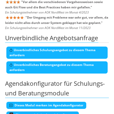
"
Vor allem die verschiedenen Vorgehensweisen sowie
auch Git Flow und die Best Practices haben mir gefallen.
"
Ein Schulungsteilnehmer von AOK NordWest im Monat 4/2023
"
Der Umgang mit Probleme war sehr gut, vor allem, da
leider nicht alles durch unser System geklappt hat wie geplant.
"
Ein Schulungsteilnehmer von AOK NordWest im Monat 11/2023
Unverbindliche Angebotsanfrage
Unverbindliches Schulungsangebot zu diesem Thema
anfordern
Unverbindliches Beratungangebot zu diesem Thema
anfordern
Agendakonfigurator für Schulungs-
und Beratungsmodule
Dieses Modul merken im Agendakonfigurator