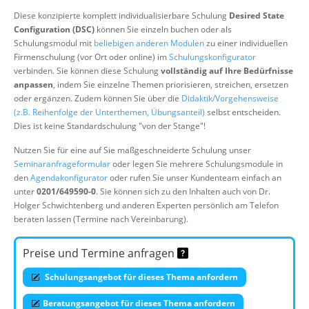
Über uns
Diese konzipierte komplett individualisierbare Schulung
Desired State
Configuration (DSC)
können Sie einzeln buchen oder als
Suche
Schulungsmodul mit
beliebigen anderen Modulen
zu einer individuellen
Firmenschulung (vor Ort oder online) im
Schulungskonfigurator
verbinden. Sie können diese Schulung
vollständig auf Ihre Bedürfnisse
anpassen
, indem Sie einzelne Themen priorisieren, streichen, ersetzen
oder ergänzen. Zudem können Sie über die
Didaktik/Vorgehensweise
(z.B. Reihenfolge der Unterthemen, Übungsanteil)
selbst entscheiden.
Dies ist keine Standardschulung "von der Stange"!
Nutzen Sie für eine auf Sie maßgeschneiderte Schulung unser
Seminaranfrageformular
oder legen Sie mehrere Schulungsmodule in
den
Agendakonfigurator
oder rufen Sie unser Kundenteam einfach an
unter
0201/649590-0
. Sie können sich zu den Inhalten auch von Dr.
Holger Schwichtenberg und anderen Experten persönlich am Telefon
beraten lassen (Termine nach Vereinbarung).
Preise und Termine anfragen
Schulungsangebot für dieses Thema anfordern
Beratungsangebot für dieses Thema anfordern