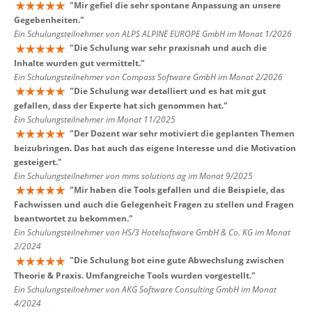
"
Mir gefiel die sehr spontane Anpassung an unsere
Gegebenheiten.
"
Ein Schulungsteilnehmer von ALPS ALPINE EUROPE GmbH im Monat 1/2026
"
Die Schulung war sehr praxisnah und auch die
Inhalte wurden gut vermittelt.
"
Ein Schulungsteilnehmer von Compass Software GmbH im Monat 2/2026
"
Die Schulung war detalliert und es hat mit gut
gefallen, dass der Experte hat sich genommen hat.
"
Ein Schulungsteilnehmer im Monat 11/2025
"
Der Dozent war sehr motiviert die geplanten Themen
beizubringen. Das hat auch das eigene Interesse und die Motivation
gesteigert.
"
Ein Schulungsteilnehmer von mms solutions ag im Monat 9/2025
"
Mir haben die Tools gefallen und die Beispiele, das
Fachwissen und auch die Gelegenheit Fragen zu stellen und Fragen
beantwortet zu bekommen.
"
Ein Schulungsteilnehmer von HS/3 Hotelsoftware GmbH & Co. KG im Monat
2/2024
"
Die Schulung bot eine gute Abwechslung zwischen
Theorie & Praxis. Umfangreiche Tools wurden vorgestellt.
"
Ein Schulungsteilnehmer von AKG Software Consulting GmbH im Monat
4/2024