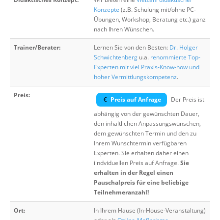
Konzepte
(z.B. Schulung mit/ohne PC-
Übungen, Workshop, Beratung etc.) ganz
nach Ihren Wünschen.
Trainer/Berater:
Lernen Sie von den Besten:
Dr. Holger
Schwichtenberg
u.a.
renommierte Top-
Experten mit viel Praxis-Know-how und
hoher Vermittlungskompetenz
.
Preis:
Preis auf Anfrage
Der Preis ist
abhängig von der gewünschten Dauer,
den inhaltlichen Anpassungswünschen,
dem gewünschten Termin und den zu
Ihrem Wunschtermin verfügbaren
Experten. Sie erhalten daher einen
iindviduellen Preis auf Anfrage.
Sie
erhalten in der Regel einen
Pauschalpreis für eine beliebige
Teilnehmeranzahl!
Ort:
In Ihrem Hause (In-House-Veranstaltung)