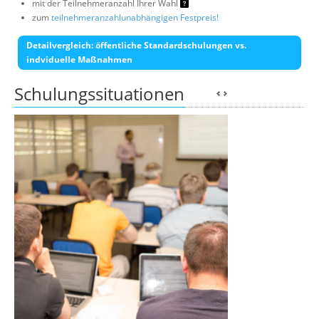
mit der Teilnehmeranzahl Ihrer Wahl
zum
teilnehmeranzahlunabhängigen Festpreis!
Detailvergleich: öffentliche Standardschulungen vs.
indviduelle Maßnahmen
Schulungssituationen