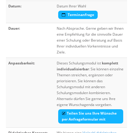
Datum:
Datum Ihrer Wahl
Terminanfrage
Dauer:
Nach Absprache. Gerne geben wir Ihnen
eine Empfehlung für die sinnvolle Dauer
einer Schulung oder Beratung auf Basis
Ihrer individuellen Vorkenntnisse und
Ziele.
Anpassbarkeit:
Dieses Schulungsmodul ist
komplett
individualisierbar
: Sie können einzelne
Themen streichen, ergänzen oder
priorisieren. Sie können das
Schulungsmodul mit anderen
Schulungsmodulen kombinieren.
Alternativ dürfen Sie gerne uns Ihre
eigene Wunschagenda vorgeben.
Teilen Sie uns Ihre Wünsche
per Anfrageformular mit
Didaktisches Konzept:
Wir bieten eine
Vielzahl didaktischer