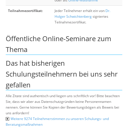
oder als
Online-Maßnahme
Teilnahmezertifikat:
Jeder Teilnehmer erhält ein von
Dr.
Holger Schwichtenberg
signiertes
Teilnahmezertifikat.
Öffentliche Online-Seminare zum
Thema
Das hat bisherigen
Schulungsteilnehmern bei uns sehr
gefallen
Alle Zitate sind authentisch und liegen uns schriftlich vor! Bitte beachten
Sie, dass wir aber aus Datenschutzgründen keine Personennamen
nennen. Gerne können Sie Kopien der Bewertungsbögen als Beweis bei
uns anfordern!
Weitere 9274 Teilnehmerstimmen zu unseren Schulungs- und
Beratungsmaßnahmen