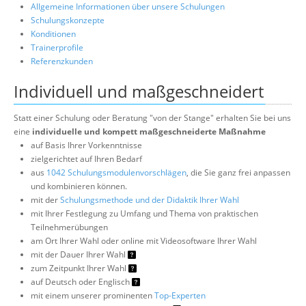
Allgemeine Informationen über unsere Schulungen
Schulungskonzepte
Konditionen
Trainerprofile
Referenzkunden
Individuell und maßgeschneidert
Statt einer Schulung oder Beratung "von der Stange" erhalten Sie bei uns
eine
individuelle und kompett maßgeschneiderte Maßnahme
auf Basis Ihrer Vorkenntnisse
zielgerichtet auf Ihren Bedarf
aus
1042 Schulungsmodulenvorschlägen
, die Sie ganz frei anpassen
und kombinieren können.
mit der
Schulungsmethode und der Didaktik Ihrer Wahl
mit Ihrer Festlegung zu Umfang und Thema von praktischen
Teilnehmerübungen
am Ort Ihrer Wahl oder online mit Videosoftware Ihrer Wahl
mit der Dauer Ihrer Wahl
zum Zeitpunkt Ihrer Wahl
auf Deutsch oder Englisch
mit einem unserer prominenten
Top-Experten