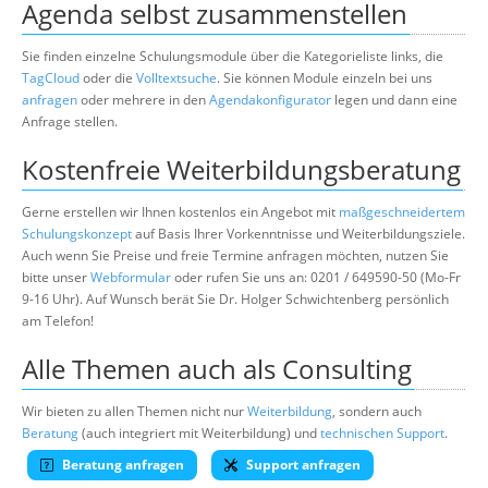
Agenda selbst zusammenstellen
Sie finden einzelne Schulungsmodule über die Kategorieliste links, die
TagCloud
oder die
Volltextsuche
. Sie können Module einzeln bei uns
anfragen
oder mehrere in den
Agendakonfigurator
legen und dann eine
Anfrage stellen.
Kostenfreie Weiterbildungsberatung
Gerne erstellen wir Ihnen kostenlos ein Angebot mit
maßgeschneidertem
Schulungskonzept
auf Basis Ihrer Vorkenntnisse und Weiterbildungsziele.
Auch wenn Sie Preise und freie Termine anfragen möchten, nutzen Sie
bitte unser
Webformular
oder rufen Sie uns an: 0201 / 649590-50 (Mo-Fr
9-16 Uhr). Auf Wunsch berät Sie Dr. Holger Schwichtenberg persönlich
am Telefon!
Alle Themen auch als Consulting
Wir bieten zu allen Themen nicht nur
Weiterbildung
, sondern auch
Beratung
(auch integriert mit Weiterbildung) und
technischen Support
.
Beratung anfragen
Support anfragen