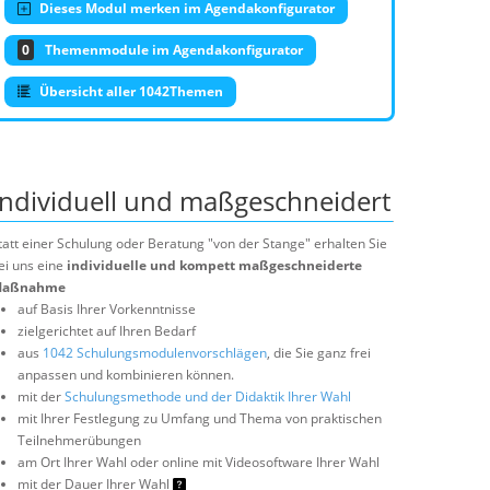
Dieses Modul merken im Agendakonfigurator
0
Themenmodule im Agendakonfigurator
Übersicht aller 1042Themen
Individuell und maßgeschneidert
tatt einer Schulung oder Beratung "von der Stange" erhalten Sie
ei uns eine
individuelle und kompett maßgeschneiderte
aßnahme
auf Basis Ihrer Vorkenntnisse
zielgerichtet auf Ihren Bedarf
aus
1042 Schulungsmodulenvorschlägen
, die Sie ganz frei
anpassen und kombinieren können.
mit der
Schulungsmethode und der Didaktik Ihrer Wahl
mit Ihrer Festlegung zu Umfang und Thema von praktischen
Teilnehmerübungen
am Ort Ihrer Wahl oder online mit Videosoftware Ihrer Wahl
mit der Dauer Ihrer Wahl