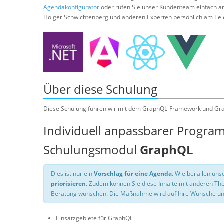
Agendakonfigurator
oder rufen Sie unser Kundenteam einfach a
Holger Schwichtenberg und anderen Experten persönlich am Tel
Über diese Schulung
Diese Schulung führen wir mit dem GraphQL-Framework und Gr
Individuell anpassbarer Progra
Schulungsmodul
GraphQL
Dies ist nur ein
Vorschlag für eine Agenda
. Wie bei allen u
priorisieren
. Zudem können Sie diese Inhalte mit anderen T
Beratung wünschen: Die Maßnahme wird auf Ihre Wünsche un
Einsatzgebiete für GraphQL