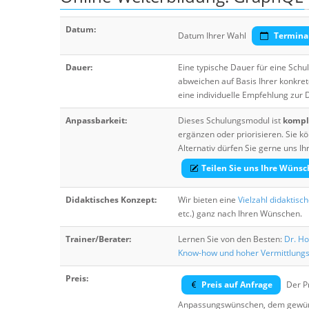
Datum:
Datum Ihrer Wahl
Termina
Dauer:
Eine typische Dauer für eine Sch
abweichen auf Basis Ihrer konkre
eine individuelle Empfehlung zur
Anpassbarkeit:
Dieses Schulungsmodul ist
komple
ergänzen oder priorisieren. Sie
Alternativ dürfen Sie gerne uns 
Teilen Sie uns Ihre Wünsc
Didaktisches Konzept:
Wir bieten eine
Vielzahl didaktisc
etc.) ganz nach Ihren Wünschen.
Trainer/Berater:
Lernen Sie von den Besten:
Dr. Ho
Know-how und hoher Vermittlung
Preis:
Preis auf Anfrage
Der Pr
Anpassungswünschen, dem gewüns