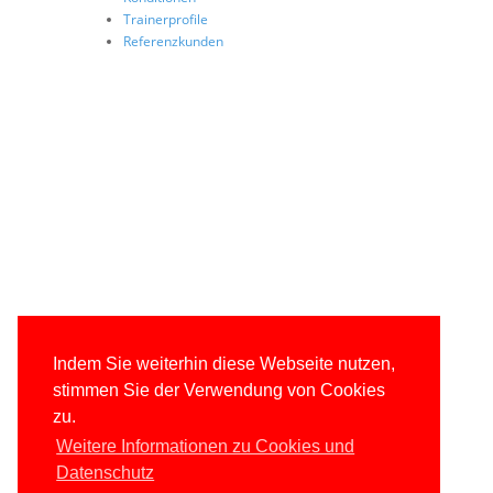
Trainerprofile
Referenzkunden
Indem Sie weiterhin diese Webseite nutzen,
stimmen Sie der Verwendung von Cookies
zu.
Weitere Informationen zu Cookies und
Datenschutz