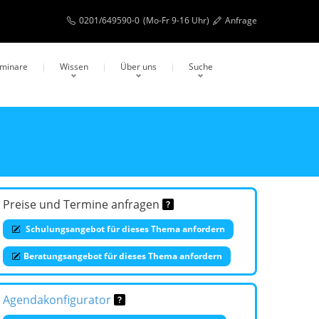
0201/649590-0
(Mo-Fr 9-16 Uhr)
Anfrage
eminare
Wissen
Über uns
Suche
Preise und Termine anfragen
Schulungsangebot für dieses Thema anfordern
Beratungsangebot für dieses Thema anfordern
Agendakonfigurator