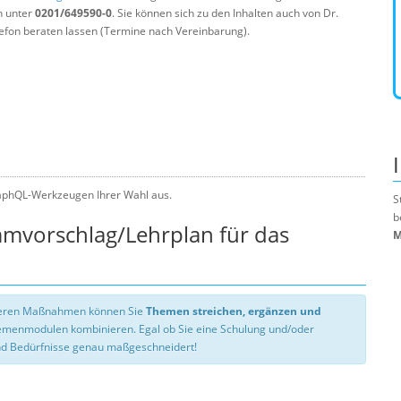
n unter
0201/649590-0
. Sie können sich zu den Inhalten auch von Dr.
efon beraten lassen (Termine nach Vereinbarung).
aphQL-Werkzeugen Ihrer Wahl aus.
S
b
mmvorschlag/Lehrplan für das
M
nseren Maßnahmen können Sie
Themen streichen, ergänzen und
hemenmodulen kombinieren. Egal ob Sie eine Schulung und/oder
d Bedürfnisse genau maßgeschneidert!