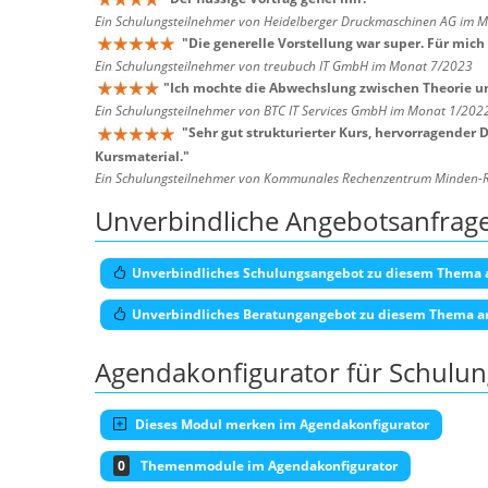
Ein Schulungsteilnehmer von Heidelberger Druckmaschinen AG im 
"
Die generelle Vorstellung war super. Für mich 
Ein Schulungsteilnehmer von treubuch IT GmbH im Monat 7/2023
"
Ich mochte die Abwechslung zwischen Theorie u
Ein Schulungsteilnehmer von BTC IT Services GmbH im Monat 1/202
"
Sehr gut strukturierter Kurs, hervorragender
Kursmaterial.
"
Ein Schulungsteilnehmer von Kommunales Rechenzentrum Minden-
Unverbindliche Angebotsanfrag
Unverbindliches Schulungsangebot zu diesem Thema 
Unverbindliches Beratungangebot zu diesem Thema a
Agendakonfigurator für Schulu
Dieses Modul merken im Agendakonfigurator
0
Themenmodule im Agendakonfigurator