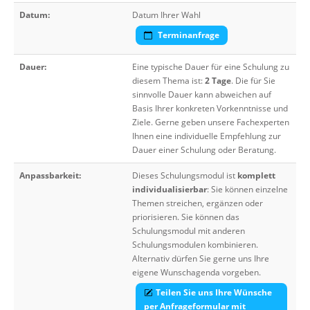
Datum:
Datum Ihrer Wahl
Terminanfrage
Dauer:
Eine typische Dauer für eine Schulung zu
diesem Thema ist:
2 Tage
. Die für Sie
sinnvolle Dauer kann abweichen auf
Basis Ihrer konkreten Vorkenntnisse und
Ziele. Gerne geben unsere Fachexperten
Ihnen eine individuelle Empfehlung zur
Dauer einer Schulung oder Beratung.
Anpassbarkeit:
Dieses Schulungsmodul ist
komplett
individualisierbar
: Sie können einzelne
Themen streichen, ergänzen oder
priorisieren. Sie können das
Schulungsmodul mit anderen
Schulungsmodulen kombinieren.
Alternativ dürfen Sie gerne uns Ihre
eigene Wunschagenda vorgeben.
Teilen Sie uns Ihre Wünsche
per Anfrageformular mit