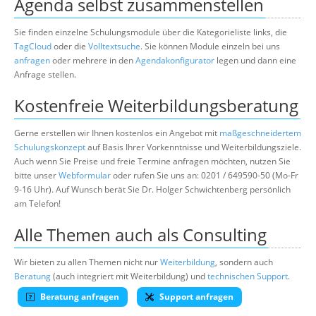
Agenda selbst zusammenstellen
Sie finden einzelne Schulungsmodule über die Kategorieliste links, die
TagCloud
oder die
Volltextsuche
. Sie können Module einzeln bei uns
anfragen
oder mehrere in den
Agendakonfigurator
legen und dann eine
Anfrage stellen.
Kostenfreie Weiterbildungsberatung
Gerne erstellen wir Ihnen kostenlos ein Angebot mit
maßgeschneidertem
Schulungskonzept
auf Basis Ihrer Vorkenntnisse und Weiterbildungsziele.
Auch wenn Sie Preise und freie Termine anfragen möchten, nutzen Sie
bitte unser
Webformular
oder rufen Sie uns an: 0201 / 649590-50 (Mo-Fr
9-16 Uhr). Auf Wunsch berät Sie Dr. Holger Schwichtenberg persönlich
am Telefon!
Alle Themen auch als Consulting
Wir bieten zu allen Themen nicht nur
Weiterbildung
, sondern auch
Beratung
(auch integriert mit Weiterbildung) und
technischen Support
.
Beratung anfragen
Support anfragen