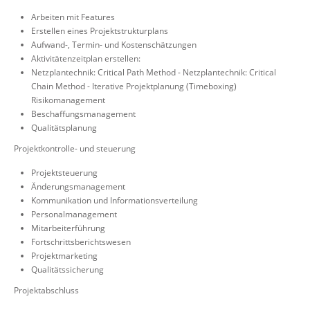
Arbeiten mit Features
Erstellen eines Projektstrukturplans
Aufwand-, Termin- und Kostenschätzungen
Aktivitätenzeitplan erstellen:
Netzplantechnik: Critical Path Method - Netzplantechnik: Critical
Chain Method - Iterative Projektplanung (Timeboxing)
Risikomanagement
Beschaffungsmanagement
Qualitätsplanung
Projektkontrolle- und steuerung
Projektsteuerung
Änderungsmanagement
Kommunikation und Informationsverteilung
Personalmanagement
Mitarbeiterführung
Fortschrittsberichtswesen
Projektmarketing
Qualitätssicherung
Projektabschluss