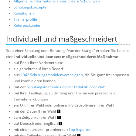
Allgemeine Informationen über unsere Schulungen
Schulungskonzepte
Konditionen
Trainerprofile
Referenzkunden
Individuell und maßgeschneidert
Statt einer Schulung oder Beratung "von der Stange" erhalten Sie bei uns
eine
individuelle und kompett maßgeschneiderte Maßnahme
auf Basis Ihrer Vorkenntnisse
zielgerichtet auf Ihren Bedarf
aus
1042 Schulungsmodulenvorschlägen
, die Sie ganz frei anpassen
und kombinieren können.
mit der
Schulungsmethode und der Didaktik Ihrer Wahl
mit Ihrer Festlegung zu Umfang und Thema von praktischen
Teilnehmerübungen
am Ort Ihrer Wahl oder online mit Videosoftware Ihrer Wahl
mit der Dauer Ihrer Wahl
zum Zeitpunkt Ihrer Wahl
auf Deutsch oder Englisch
mit einem unserer prominenten
Top-Experten
mit der Teilnehmeranzahl Ihrer Wahl