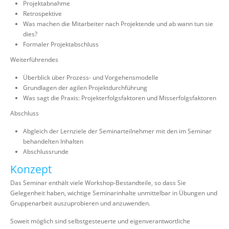
Projektabnahme
Retrospektive
Was machen die Mitarbeiter nach Projektende und ab wann tun sie
dies?
Formaler Projektabschluss
Weiterführendes
Überblick über Prozess- und Vorgehensmodelle
Grundlagen der agilen Projektdurchführung
Was sagt die Praxis: Projekterfolgsfaktoren und Misserfolgsfaktoren
Abschluss
Abgleich der Lernziele der Seminarteilnehmer mit den im Seminar
behandelten Inhalten
Abschlussrunde
Konzept
Das Seminar enthält viele Workshop-Bestandteile, so dass Sie
Gelegenheit haben, wichtige Seminarinhalte unmittelbar in Übungen und
Gruppenarbeit auszuprobieren und anzuwenden.
Soweit möglich sind selbstgesteuerte und eigenverantwortliche