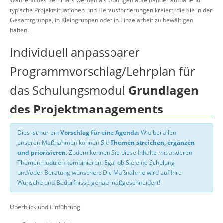
Während des Seminars werden als Übungen aufeinander aufbauend
typische Projektsituationen und Herausforderungen kreiert, die Sie in der
Gesamtgruppe, in Kleingruppen oder in Einzelarbeit zu bewältigen
haben.
Individuell anpassbarer
Programmvorschlag/Lehrplan für
das Schulungsmodul
Grundlagen
des Projektmanagements
Dies ist nur ein
Vorschlag für eine Agenda
. Wie bei allen
unseren Maßnahmen können Sie
Themen streichen, ergänzen
und priorisieren
. Zudem können Sie diese Inhalte mit anderen
Themenmodulen kombinieren. Egal ob Sie eine Schulung
und/oder Beratung wünschen: Die Maßnahme wird auf Ihre
Wünsche und Bedürfnisse genau maßgeschneidert!
Überblick und Einführung