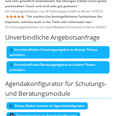
und sehr gründlich beantwortet. Die Übungen hatten einen guten
praxisnahen Touch und sind sehr gut gewesen.
"
Ein Schulungsteilnehmer von SII Technologies GmbH im Monat 10/2023
"
Ich mochte das bereitgefächerte Fachwissen des
Experten, welches auch in der Tiefe sehr informativ war.
"
Ein Schulungsteilnehmer von Stadt Bielefeld (Kommune) im Monat 8/2023
Unverbindliche Angebotsanfrage
Unverbindliches Schulungsangebot zu diesem Thema
anfordern
Unverbindliches Beratungangebot zu diesem Thema
anfordern
Agendakonfigurator für Schulungs-
und Beratungsmodule
Dieses Modul merken im Agendakonfigurator
0
Themenmodule im Agendakonfigurator