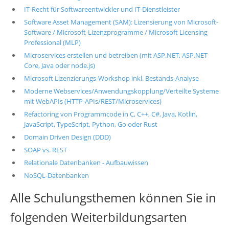
IT-Recht für Softwareentwickler und IT-Dienstleister
Software Asset Management (SAM): Lizensierung von Microsoft-
Software / Microsoft-Lizenzprogramme / Microsoft Licensing
Professional (MLP)
Microservices erstellen und betreiben (mit ASP.NET, ASP.NET
Core, Java oder node.js)
Microsoft Lizenzierungs-Workshop inkl. Bestands-Analyse
Moderne Webservices/Anwendungskopplung/Verteilte Systeme
mit WebAPIs (HTTP-APIs/REST/Microservices)
Refactoring von Programmcode in C, C++, C#, Java, Kotlin,
JavaScript, TypeScript, Python, Go oder Rust
Domain Driven Design (DDD)
SOAP vs. REST
Relationale Datenbanken - Aufbauwissen
NoSQL-Datenbanken
Alle Schulungsthemen können Sie in
folgenden Weiterbildungsarten