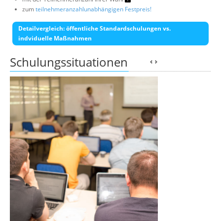
zum
teilnehmeranzahlunabhängigen Festpreis!
Detailvergleich: öffentliche Standardschulungen vs.
indviduelle Maßnahmen
Schulungssituationen