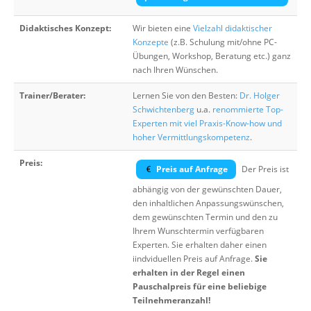
Didaktisches Konzept:
Wir bieten eine
Vielzahl didaktischer
Konzepte
(z.B. Schulung mit/ohne PC-
Übungen, Workshop, Beratung etc.) ganz
nach Ihren Wünschen.
Trainer/Berater:
Lernen Sie von den Besten:
Dr. Holger
Schwichtenberg
u.a.
renommierte Top-
Experten mit viel Praxis-Know-how und
hoher Vermittlungskompetenz
.
Preis:
Preis auf Anfrage
Der Preis ist
abhängig von der gewünschten Dauer,
den inhaltlichen Anpassungswünschen,
dem gewünschten Termin und den zu
Ihrem Wunschtermin verfügbaren
Experten. Sie erhalten daher einen
iindviduellen Preis auf Anfrage.
Sie
erhalten in der Regel einen
Pauschalpreis für eine beliebige
Teilnehmeranzahl!