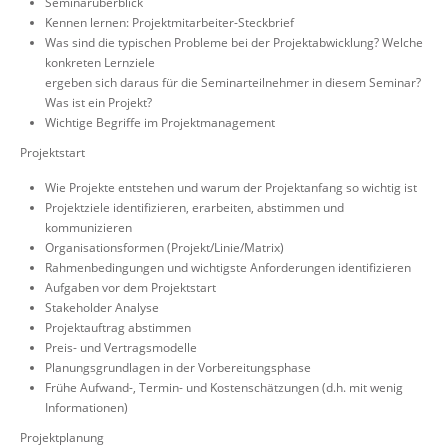
Seminarüberblick
Kennen lernen: Projektmitarbeiter-Steckbrief
Was sind die typischen Probleme bei der Projektabwicklung? Welche
konkreten Lernziele
ergeben sich daraus für die Seminarteilnehmer in diesem Seminar?
Was ist ein Projekt?
Wichtige Begriffe im Projektmanagement
Projektstart
Wie Projekte entstehen und warum der Projektanfang so wichtig ist
Projektziele identifizieren, erarbeiten, abstimmen und
kommunizieren
Organisationsformen (Projekt/Linie/Matrix)
Rahmenbedingungen und wichtigste Anforderungen identifizieren
Aufgaben vor dem Projektstart
Stakeholder Analyse
Projektauftrag abstimmen
Preis- und Vertragsmodelle
Planungsgrundlagen in der Vorbereitungsphase
Frühe Aufwand-, Termin- und Kostenschätzungen (d.h. mit wenig
Informationen)
Projektplanung