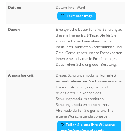
Datum:
Datum Ihrer Wahl
Terminanfrage
Dauer:
Eine typische Dauer für eine Schulung zu
diesem Thema ist:
3 Tage
. Die für Sie
sinnvolle Dauer kann abweichen auf
Basis Ihrer konkreten Vorkenntnisse und
Ziele. Gerne geben unsere Fachexperten
Ihnen eine individuelle Empfehlung zur
Dauer einer Schulung oder Beratung.
Anpassbarkeit:
Dieses Schulungsmodul ist
komplett
individualisierbar
: Sie können einzelne
Themen streichen, ergänzen oder
priorisieren. Sie können das
Schulungsmodul mit anderen
Schulungsmodulen kombinieren.
Alternativ dürfen Sie gerne uns Ihre
eigene Wunschagenda vorgeben.
Teilen Sie uns Ihre Wünsche
per Anfrageformular mit