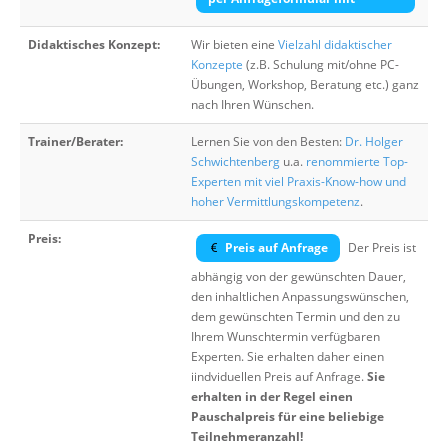
Didaktisches Konzept:
Wir bieten eine
Vielzahl didaktischer
Konzepte
(z.B. Schulung mit/ohne PC-
Übungen, Workshop, Beratung etc.) ganz
nach Ihren Wünschen.
Trainer/Berater:
Lernen Sie von den Besten:
Dr. Holger
Schwichtenberg
u.a.
renommierte Top-
Experten mit viel Praxis-Know-how und
hoher Vermittlungskompetenz
.
Preis:
Preis auf Anfrage
Der Preis ist
abhängig von der gewünschten Dauer,
den inhaltlichen Anpassungswünschen,
dem gewünschten Termin und den zu
Ihrem Wunschtermin verfügbaren
Experten. Sie erhalten daher einen
iindviduellen Preis auf Anfrage.
Sie
erhalten in der Regel einen
Pauschalpreis für eine beliebige
Teilnehmeranzahl!