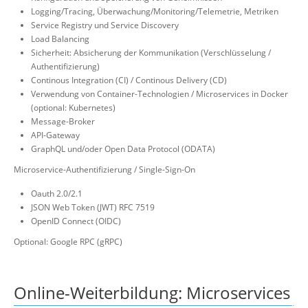
Logging/Tracing, Überwachung/Monitoring/Telemetrie, Metriken
Service Registry und Service Discovery
Load Balancing
Sicherheit: Absicherung der Kommunikation (Verschlüsselung /
Authentifizierung)
Continous Integration (CI) / Continous Delivery (CD)
Verwendung von Container-Technologien / Microservices in Docker
(optional: Kubernetes)
Message-Broker
API-Gateway
GraphQL und/oder Open Data Protocol (ODATA)
Microservice-Authentifizierung / Single-Sign-On
Oauth 2.0/2.1
JSON Web Token (JWT) RFC 7519
OpenID Connect (OIDC)
Optional: Google RPC (gRPC)
Online-Weiterbildung: Microservices