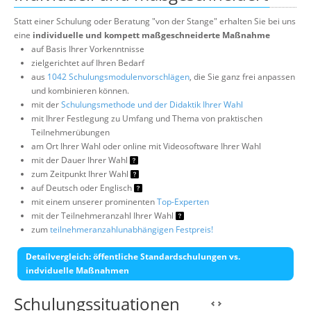
Statt einer Schulung oder Beratung "von der Stange" erhalten Sie bei uns
eine
individuelle und kompett maßgeschneiderte Maßnahme
auf Basis Ihrer Vorkenntnisse
zielgerichtet auf Ihren Bedarf
aus
1042 Schulungsmodulenvorschlägen
, die Sie ganz frei anpassen
und kombinieren können.
mit der
Schulungsmethode und der Didaktik Ihrer Wahl
mit Ihrer Festlegung zu Umfang und Thema von praktischen
Teilnehmerübungen
am Ort Ihrer Wahl oder online mit Videosoftware Ihrer Wahl
mit der Dauer Ihrer Wahl
zum Zeitpunkt Ihrer Wahl
auf Deutsch oder Englisch
mit einem unserer prominenten
Top-Experten
mit der Teilnehmeranzahl Ihrer Wahl
zum
teilnehmeranzahlunabhängigen Festpreis!
Detailvergleich: öffentliche Standardschulungen vs.
indviduelle Maßnahmen
Schulungssituationen