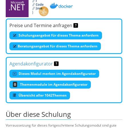
Preise und Termine anfragen
Schulungsangebot für dieses Thema anfordern
Beratungsangebot für dieses Thema anfordern
Agendakonfigurator
Dieses Modul merken im Agendakonfigurator
0
Themenmodule im Agendakonfigurator
Übersicht aller 1042Themen
Über diese Schulung
Vorraussetzung für dieses fortgeschrittene Schulungsmodul sind gute