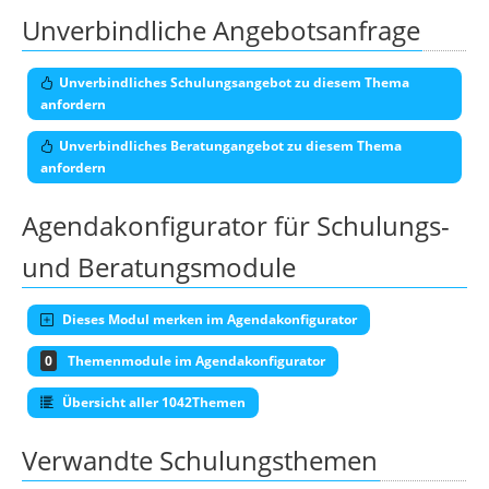
Unverbindliche Angebotsanfrage
Unverbindliches Schulungsangebot zu diesem Thema
anfordern
Unverbindliches Beratungangebot zu diesem Thema
anfordern
Agendakonfigurator für Schulungs-
und Beratungsmodule
Dieses Modul merken im Agendakonfigurator
0
Themenmodule im Agendakonfigurator
Übersicht aller 1042Themen
Verwandte Schulungsthemen