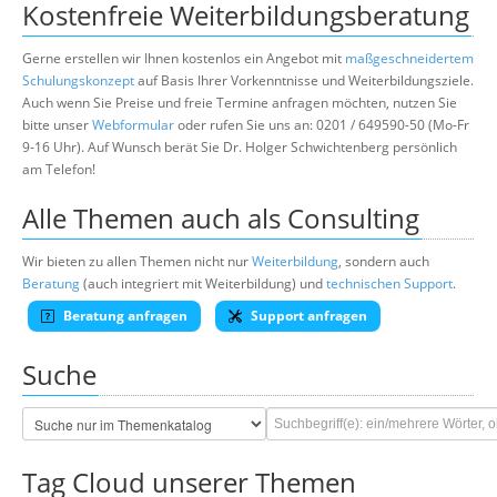
Kostenfreie Weiterbildungsberatung
Gerne erstellen wir Ihnen kostenlos ein Angebot mit
maßgeschneidertem
Schulungskonzept
auf Basis Ihrer Vorkenntnisse und Weiterbildungsziele.
Auch wenn Sie Preise und freie Termine anfragen möchten, nutzen Sie
bitte unser
Webformular
oder rufen Sie uns an: 0201 / 649590-50 (Mo-Fr
9-16 Uhr). Auf Wunsch berät Sie Dr. Holger Schwichtenberg persönlich
am Telefon!
Alle Themen auch als Consulting
Wir bieten zu allen Themen nicht nur
Weiterbildung
, sondern auch
Beratung
(auch integriert mit Weiterbildung) und
technischen Support
.
Beratung anfragen
Support anfragen
Suche
Tag Cloud unserer Themen