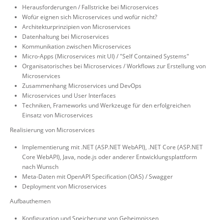
Herausforderungen / Fallstricke bei Microservices
Wofür eignen sich Microservices und wofür nicht?
Architekturprinzipien von Microservices
Datenhaltung bei Microservices
Kommunikation zwischen Microservices
Micro-Apps (Microservices mit UI) / "Self Contained Systems"
Organisatorisches bei Microservices / Workflows zur Erstellung von
Microservices
Zusammenhang Microservices und DevOps
Microservices und User Interfaces
Techniken, Frameworks und Werkzeuge für den erfolgreichen
Einsatz von Microservices
Realisierung von Microservices
Implementierung mit .NET (ASP.NET WebAPI), .NET Core (ASP.NET
Core WebAPI), Java, node.js oder anderer Entwicklungsplattform
nach Wunsch
Meta-Daten mit OpenAPI Specification (OAS) / Swagger
Deployment von Microservices
Aufbauthemen
Konfiguration und Speicherung von Geheimnissen