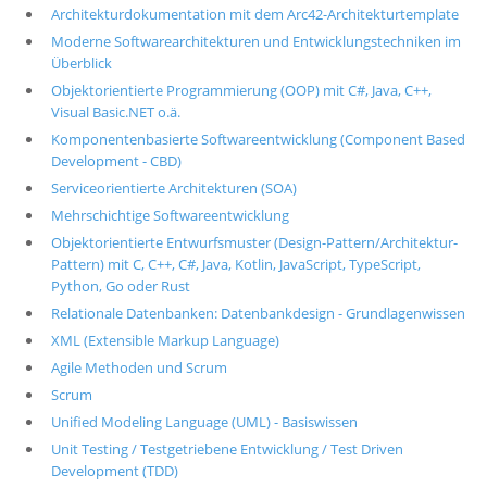
Architekturdokumentation mit dem Arc42-Architekturtemplate
Moderne Softwarearchitekturen und Entwicklungstechniken im
Überblick
Objektorientierte Programmierung (OOP) mit C#, Java, C++,
Visual Basic.NET o.ä.
Komponentenbasierte Softwareentwicklung (Component Based
Development - CBD)
Serviceorientierte Architekturen (SOA)
Mehrschichtige Softwareentwicklung
Objektorientierte Entwurfsmuster (Design-Pattern/Architektur-
Pattern) mit C, C++, C#, Java, Kotlin, JavaScript, TypeScript,
Python, Go oder Rust
Relationale Datenbanken: Datenbankdesign - Grundlagenwissen
XML (Extensible Markup Language)
Agile Methoden und Scrum
Scrum
Unified Modeling Language (UML) - Basiswissen
Unit Testing / Testgetriebene Entwicklung / Test Driven
Development (TDD)