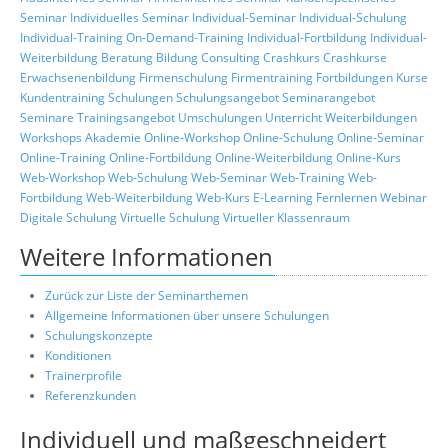
Seminar
Individuelles Seminar
Individual-Seminar
Individual-Schulung
Individual-Training
On-Demand-Training
Individual-Fortbildung
Individual-
Weiterbildung
Beratung
Bildung
Consulting
Crashkurs
Crashkurse
Erwachsenenbildung
Firmenschulung
Firmentraining
Fortbildungen
Kurse
Kundentraining
Schulungen
Schulungsangebot
Seminarangebot
Seminare
Trainingsangebot
Umschulungen
Unterricht
Weiterbildungen
Workshops
Akademie
Online-Workshop
Online-Schulung
Online-Seminar
Online-Training
Online-Fortbildung
Online-Weiterbildung
Online-Kurs
Web-Workshop
Web-Schulung
Web-Seminar
Web-Training
Web-
Fortbildung
Web-Weiterbildung
Web-Kurs
E-Learning
Fernlernen
Webinar
Digitale Schulung
Virtuelle Schulung
Virtueller Klassenraum
Weitere Informationen
Zurück zur Liste der Seminarthemen
Allgemeine Informationen über unsere Schulungen
Schulungskonzepte
Konditionen
Trainerprofile
Referenzkunden
Individuell und maßgeschneidert