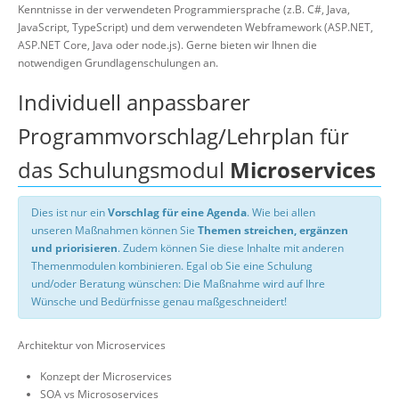
Kenntnisse in der verwendeten Programmiersprache (z.B. C#, Java,
JavaScript, TypeScript) und dem verwendeten Webframework (ASP.NET,
ASP.NET Core, Java oder node.js). Gerne bieten wir Ihnen die
notwendigen Grundlagenschulungen an.
Individuell anpassbarer
Programmvorschlag/Lehrplan für
das Schulungsmodul
Microservices
Dies ist nur ein
Vorschlag für eine Agenda
. Wie bei allen
unseren Maßnahmen können Sie
Themen streichen, ergänzen
und priorisieren
. Zudem können Sie diese Inhalte mit anderen
Themenmodulen kombinieren. Egal ob Sie eine Schulung
und/oder Beratung wünschen: Die Maßnahme wird auf Ihre
Wünsche und Bedürfnisse genau maßgeschneidert!
Architektur von Microservices
Konzept der Microservices
SOA vs Micrososervices