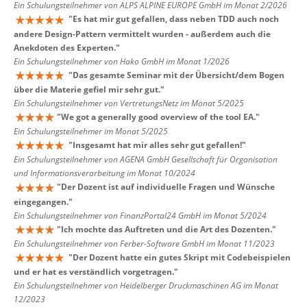
Ein Schulungsteilnehmer von ALPS ALPINE EUROPE GmbH im Monat 2/2026
"
Es hat mir gut gefallen, dass neben TDD auch noch
andere Design-Pattern vermittelt wurden - außerdem auch die
Anekdoten des Experten.
"
Ein Schulungsteilnehmer von Hako GmbH im Monat 1/2026
"
Das gesamte Seminar mit der Übersicht/dem Bogen
über die Materie gefiel mir sehr gut.
"
Ein Schulungsteilnehmer von VertretungsNetz im Monat 5/2025
"
We got a generally good overview of the tool EA.
"
Ein Schulungsteilnehmer im Monat 5/2025
"
Insgesamt hat mir alles sehr gut gefallen!
"
Ein Schulungsteilnehmer von AGENA GmbH Gesellschaft für Organisation
und Informationsverarbeitung im Monat 10/2024
"
Der Dozent ist auf individuelle Fragen und Wünsche
eingegangen.
"
Ein Schulungsteilnehmer von FinanzPortal24 GmbH im Monat 5/2024
"
Ich mochte das Auftreten und die Art des Dozenten.
"
Ein Schulungsteilnehmer von Ferber-Software GmbH im Monat 11/2023
"
Der Dozent hatte ein gutes Skript mit Codebeispielen
und er hat es verständlich vorgetragen.
"
Ein Schulungsteilnehmer von Heidelberger Druckmaschinen AG im Monat
12/2023