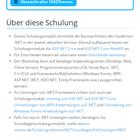
Übersicht aller 1042Themen
Über diese Schulung
Dieses Schulungsmodul vermittelt die Basistechniken des modernen
.NET in der jeweils aktuellen Version. Darauf aufbauend bieten wir
Schulungsmodule für
ASP.NET Core
und
ASP.NET Core WebAPI
an.
Für Entscheider bieten wir alternativ einen
Entscheiderworkshop
Der Workshop kann auf beliebige Anwendungsarten (Desktop, Web,
Client-Server), Programmiersprachen (C#, Visual Basic .NET,
C++/CLI) und Frameworks/Bibliotheken (Windows Forms, WPF;
ASP.NET, WCF, ADO.NET, Entity Framework usw.) ausgerichtet
werden.
An Umsteiger von .NET Framework richten sich auch die
Schulungsmodule
Umstieg von ASP.NET auf ASP.NET Core
,
Umstellungen von WPF-Anwendungen auf .NET
und
Umstellung von
Windows Forms-Anwendungen auf .NET
.
Falls Sie neu in .NET einsteigen wollen, benötigen Sie
Grundlagenschulungsmodule, siehe
www.it-
visions.de/Schulungsthemen/NETGrundlagenFürEinsteiger/4865