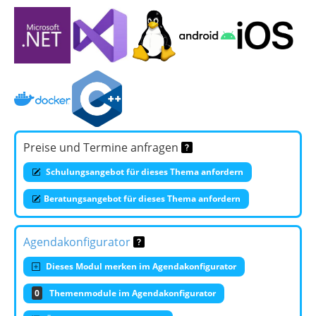
Preise und Termine anfragen
Schulungsangebot für dieses Thema anfordern
Beratungsangebot für dieses Thema anfordern
Agendakonfigurator
Dieses Modul merken im Agendakonfigurator
0
Themenmodule im Agendakonfigurator