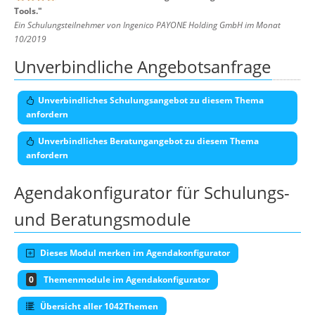
Tools.
"
Ein Schulungsteilnehmer von Ingenico PAYONE Holding GmbH im Monat
10/2019
Unverbindliche Angebotsanfrage
Unverbindliches Schulungsangebot zu diesem Thema
anfordern
Unverbindliches Beratungangebot zu diesem Thema
anfordern
Agendakonfigurator für Schulungs-
und Beratungsmodule
Dieses Modul merken im Agendakonfigurator
0
Themenmodule im Agendakonfigurator
Übersicht aller 1042Themen