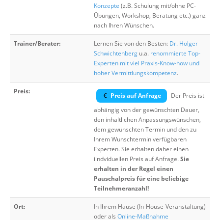
Konzepte
(z.B. Schulung mit/ohne PC-
Übungen, Workshop, Beratung etc.) ganz
nach Ihren Wünschen.
Trainer/Berater:
Lernen Sie von den Besten:
Dr. Holger
Schwichtenberg
u.a.
renommierte Top-
Experten mit viel Praxis-Know-how und
hoher Vermittlungskompetenz
.
Preis:
Preis auf Anfrage
Der Preis ist
abhängig von der gewünschten Dauer,
den inhaltlichen Anpassungswünschen,
dem gewünschten Termin und den zu
Ihrem Wunschtermin verfügbaren
Experten. Sie erhalten daher einen
iindviduellen Preis auf Anfrage.
Sie
erhalten in der Regel einen
Pauschalpreis für eine beliebige
Teilnehmeranzahl!
Ort:
In Ihrem Hause (In-House-Veranstaltung)
oder als
Online-Maßnahme