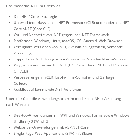
Das moderne .NET im Überblick
Die .NET "Core"-Strategie
Unterschiede klassisches .NET Framework (CLR) und modernes .NET
Core /.NET (Core CLR)
Vor- und Nachteile von .NET gegenüber .NET Framework
Platformen: Windows, Linux, macOS, iOS, Android, Web/Browser
Verfügbare Versionen von .NET, Aktualisierungszyklen, Semantic
Versioning
Support von .NET: Long-Termin-Support vs. Standard-Term-Support
Programmiersprachen für .NET (C#, Visual Basic .NET und F# sowie
C++/CLI)
Verbesserungen in CLR, Just-in-Time-Compiler und Garbage
Collector
Ausblick auf kommende .NET-Versionen
Überblick über die Anwendungsarten im modernen .NET (Vertiefung
nach Wunsch)
Desktop-Anwendungen mit WPF und Windows Forms sowie Windows
UI Library 3 (WinUI 3)
Webserver-Anwendungen mit ASP.NET Core
Single-Page-Web-Applications (SPA) mit Blazor