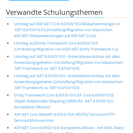
Verwandte Schulungsthemen
Umstieg auf ASP.NET Core 8.0/9.0/10.0-Webanwendungen in
.NET 8.0/9.0/10.0 (Umstellung/Migration von klassischen
ASP.NET-Webanwendungen auf ASP.NET Core)
Umstieg auf Entity Framework Core 8.0/9.0/10.0
(Umstellung/Migration von ADO.NET Entity Framework 5.x)
Umstieg auf .NET 8.0/9.0/10.0 - Entwicklerworkshop mit allen
Anwendungsgebieten (Umstellung/Migration von klassischem
.NET Framework zu .NET 8.0/9.0/10.0)
Umstieg auf .NET 8.0/9.0/10.0 - Entwicklerworkshop mit allen
Anwendungsgebieten (Umstellung/Migration von klassischem
.NET Framework zu .NET 8.0/9.0/10.0)
Entity Framework Core 8.0/9.0/10.0 (EF Core 8.0/9.0/10.0):
Objekt-Relationales Mapping (ORM) für .NET 8.0/9.0/10.0
(komplettes Wissen)
ASP.NET Core WebAPI 8.0/9.0/10.0: RESTful Services/HTTP-
Services/Microservices
ASP.NET Core 8.0/9.0/10.0: komplettes Wissen - mit MVC, Razor