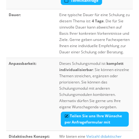
Terminanfrage
Dauer:
Eine typische Dauer für eine Schulung zu
diesem Thema ist:
4 Tage
. Die für Sie
sinnvolle Dauer kann abweichen auf
Basis Ihrer konkreten Vorkenntnisse und
Ziele. Gerne geben unsere Fachexperten
Ihnen eine individuelle Empfehlung zur
Dauer einer Schulung oder Beratung.
Anpassbarkeit:
Dieses Schulungsmodul ist
komplett
individualisierbar
: Sie können einzelne
Themen streichen, ergänzen oder
priorisieren. Sie können das
Schulungsmodul mit anderen
Schulungsmodulen kombinieren.
Alternativ dürfen Sie gerne uns Ihre
eigene Wunschagenda vorgeben.
Teilen Sie uns Ihre Wünsche
per Anfrageformular mit
Didaktisches Konzept:
Wir bieten eine
Vielzahl didaktischer