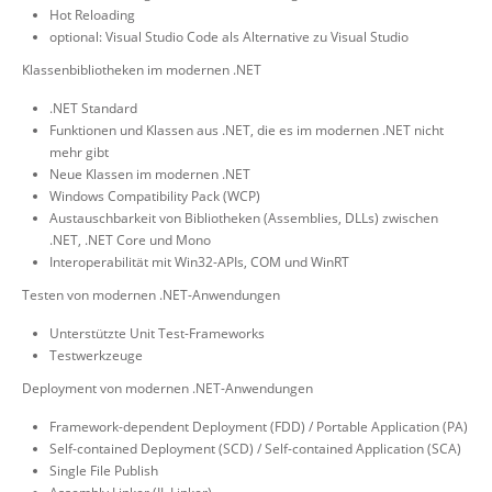
Hot Reloading
optional: Visual Studio Code als Alternative zu Visual Studio
Klassenbibliotheken im modernen .NET
.NET Standard
Funktionen und Klassen aus .NET, die es im modernen .NET nicht
mehr gibt
Neue Klassen im modernen .NET
Windows Compatibility Pack (WCP)
Austauschbarkeit von Bibliotheken (Assemblies, DLLs) zwischen
.NET, .NET Core und Mono
Interoperabilität mit Win32-APIs, COM und WinRT
Testen von modernen .NET-Anwendungen
Unterstützte Unit Test-Frameworks
Testwerkzeuge
Deployment von modernen .NET-Anwendungen
Framework-dependent Deployment (FDD) / Portable Application (PA)
Self-contained Deployment (SCD) / Self-contained Application (SCA)
Single File Publish