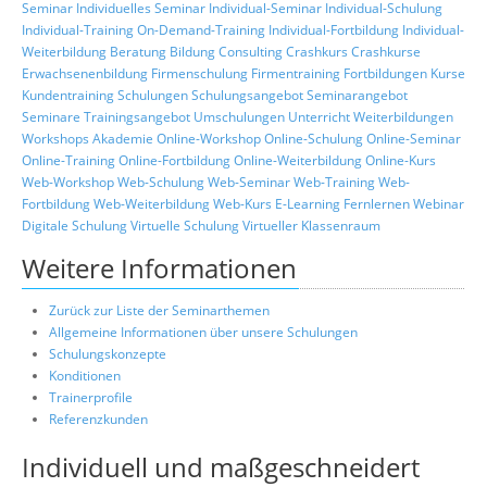
Seminar
Individuelles Seminar
Individual-Seminar
Individual-Schulung
Individual-Training
On-Demand-Training
Individual-Fortbildung
Individual-
Weiterbildung
Beratung
Bildung
Consulting
Crashkurs
Crashkurse
Erwachsenenbildung
Firmenschulung
Firmentraining
Fortbildungen
Kurse
Kundentraining
Schulungen
Schulungsangebot
Seminarangebot
Seminare
Trainingsangebot
Umschulungen
Unterricht
Weiterbildungen
Workshops
Akademie
Online-Workshop
Online-Schulung
Online-Seminar
Online-Training
Online-Fortbildung
Online-Weiterbildung
Online-Kurs
Web-Workshop
Web-Schulung
Web-Seminar
Web-Training
Web-
Fortbildung
Web-Weiterbildung
Web-Kurs
E-Learning
Fernlernen
Webinar
Digitale Schulung
Virtuelle Schulung
Virtueller Klassenraum
Weitere Informationen
Zurück zur Liste der Seminarthemen
Allgemeine Informationen über unsere Schulungen
Schulungskonzepte
Konditionen
Trainerprofile
Referenzkunden
Individuell und maßgeschneidert