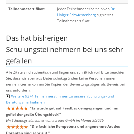
Teilnahmezertifikat:
Jeder Teilnehmer erhält ein von
Dr.
Holger Schwichtenberg
signiertes
Teilnahmezertifikat.
Das hat bisherigen
Schulungsteilnehmern bei uns sehr
gefallen
Alle Zitate sind authentisch und liegen uns schriftlich vor! Bitte beachten
Sie, dass wir aber aus Datenschutzgründen keine Personennamen
nennen. Gerne können Sie Kopien der Bewertungsbögen als Beweis bei
uns anfordern!
Weitere 9274 Teilnehmerstimmen zu unseren Schulungs- und
Beratungsmaßnahmen
"
Es wurde gut auf Feedback eingegangen und mir
gefiel der große Übungsblock!
"
Ein Schulungsteilnehmer von Iteratec GmbH im Monat 3/2026
"
Die fachliche Kompetenz und angenehme Art des
Dozenten sind sehr gut.
"