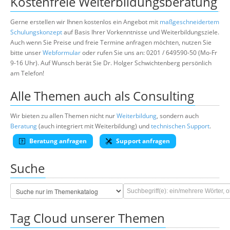
Kostenfreie Weiterbildungsberatung
Gerne erstellen wir Ihnen kostenlos ein Angebot mit
maßgeschneidertem
Schulungskonzept
auf Basis Ihrer Vorkenntnisse und Weiterbildungsziele.
Auch wenn Sie Preise und freie Termine anfragen möchten, nutzen Sie
bitte unser
Webformular
oder rufen Sie uns an: 0201 / 649590-50 (Mo-Fr
9-16 Uhr). Auf Wunsch berät Sie Dr. Holger Schwichtenberg persönlich
am Telefon!
Alle Themen auch als Consulting
Wir bieten zu allen Themen nicht nur
Weiterbildung
, sondern auch
Beratung
(auch integriert mit Weiterbildung) und
technischen Support
.
Beratung anfragen
Support anfragen
Suche
Tag Cloud unserer Themen