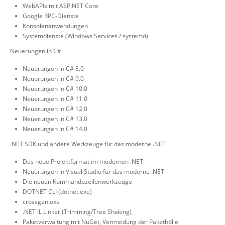
WebAPIs mit ASP.NET Core
Google RPC-Dienste
Konsolenanwendungen
Systemdienste (Windows Services / systemd)
Neuerungen in C#
Neuerungen in C# 8.0
Neuerungen in C# 9.0
Neuerungen in C# 10.0
Neuerungen in C# 11.0
Neuerungen in C# 12.0
Neuerungen in C# 13.0
Neuerungen in C# 14.0
.NET SDK und andere Werkzeuge für das moderne .NET
Das neue Projektformat im modernen .NET
Neuerungen in Visual Studio für das moderne .NET
Die neuen Kommandozeilenwerkzeuge
DOTNET CLI (dotnet.exe)
crossgen.exe
.NET IL Linker (Trimming/Tree Shaking)
Paketverwaltung mit NuGet, Vermeidung der Pakethölle