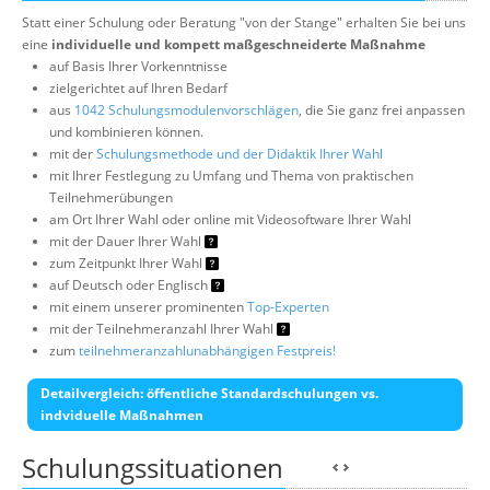
Statt einer Schulung oder Beratung "von der Stange" erhalten Sie bei uns
eine
individuelle und kompett maßgeschneiderte Maßnahme
auf Basis Ihrer Vorkenntnisse
zielgerichtet auf Ihren Bedarf
aus
1042 Schulungsmodulenvorschlägen
, die Sie ganz frei anpassen
und kombinieren können.
mit der
Schulungsmethode und der Didaktik Ihrer Wahl
mit Ihrer Festlegung zu Umfang und Thema von praktischen
Teilnehmerübungen
am Ort Ihrer Wahl oder online mit Videosoftware Ihrer Wahl
mit der Dauer Ihrer Wahl
zum Zeitpunkt Ihrer Wahl
auf Deutsch oder Englisch
mit einem unserer prominenten
Top-Experten
mit der Teilnehmeranzahl Ihrer Wahl
zum
teilnehmeranzahlunabhängigen Festpreis!
Detailvergleich: öffentliche Standardschulungen vs.
indviduelle Maßnahmen
Schulungssituationen