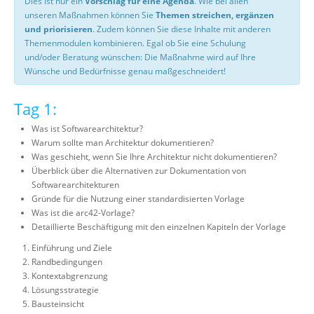
Dies ist nur ein
Vorschlag für eine Agenda
. Wie bei allen
unseren Maßnahmen können Sie
Themen streichen, ergänzen
und priorisieren
. Zudem können Sie diese Inhalte mit anderen
Themenmodulen kombinieren. Egal ob Sie eine Schulung
und/oder Beratung wünschen: Die Maßnahme wird auf Ihre
Wünsche und Bedürfnisse genau maßgeschneidert!
Tag 1:
Was ist Softwarearchitektur?
Warum sollte man Architektur dokumentieren?
Was geschieht, wenn Sie Ihre Architektur nicht dokumentieren?
Überblick über die Alternativen zur Dokumentation von
Softwarearchitekturen
Gründe für die Nutzung einer standardisierten Vorlage
Was ist die arc42-Vorlage?
Detaillierte Beschäftigung mit den einzelnen Kapiteln der Vorlage
Einführung und Ziele
Randbedingungen
Kontextabgrenzung
Lösungsstrategie
Bausteinsicht