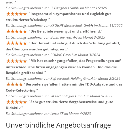
wird.
"
Ein Schulungsteilnehmer von IT-Designers GmbH im Monat 1/2026
"
Insgesamt ein sympathischer und zugleich gut
strukturierter Workshop.
"
Ein Schulungsteilnehmer von KROHNE Messtechnik GmbH im Monat 11/2025
"
Die Beispiele waren gut und zielführend.
"
Ein Schulungsteilnehmer von Bosch Rexroth AG im Monat 3/2025
"
Der Dozent hat sehr gut durch die Schulung geführt,
die Übungen wurden gut integriert.
"
Ein Schulungsteilnehmer von BOMAG GmbH im Monat 3/2024
"
Mir hat es sehr gut gefallen, das Fragestellungen auf
unterschiedliche Arten angegangen werden können. Und das die
Bespiele greifbar sind.
"
Ein Schulungsteilnehmer von Refratechnik Holding GmbH im Monat 2/2024
"
Besonders gefallen hatten mir die TDD-Aufgabe und das
Code-Refectoring.
"
Ein Schulungsteilnehmer von SII Technologies GmbH im Monat 5/2023
"
Sehr gut strukturierte Vorgehensweise und gute
Didaktik.
"
Ein Schulungsteilnehmer von Lenze SE im Monat 4/2023
Unverbindliche Angebotsanfrage