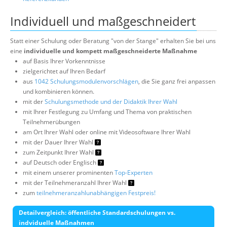
Individuell und maßgeschneidert
Statt einer Schulung oder Beratung "von der Stange" erhalten Sie bei uns
eine
individuelle und kompett maßgeschneiderte Maßnahme
auf Basis Ihrer Vorkenntnisse
zielgerichtet auf Ihren Bedarf
aus
1042 Schulungsmodulenvorschlägen
, die Sie ganz frei anpassen
und kombinieren können.
mit der
Schulungsmethode und der Didaktik Ihrer Wahl
mit Ihrer Festlegung zu Umfang und Thema von praktischen
Teilnehmerübungen
am Ort Ihrer Wahl oder online mit Videosoftware Ihrer Wahl
mit der Dauer Ihrer Wahl
zum Zeitpunkt Ihrer Wahl
auf Deutsch oder Englisch
mit einem unserer prominenten
Top-Experten
mit der Teilnehmeranzahl Ihrer Wahl
zum
teilnehmeranzahlunabhängigen Festpreis!
Detailvergleich: öffentliche Standardschulungen vs.
indviduelle Maßnahmen