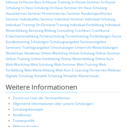
Inhouse
In-House-Kurs
In-House-Training
In-House-Seminar
In-House-
Schulung
In-Haus-Schulung
Im-Haus-Seminar
Im-Haus-Schulung
Hausinternes Seminar
Firmeninternes Seminar
Kundenspezifisches
Seminar
Individuelles Seminar
Individual-Seminar
Individual-Schulung
Individual-Training
On-Demand-Training
Individual-Fortbildung
Individual-
Weiterbildung
Beratung
Bildung
Consulting
Crashkurs
Crashkurse
Erwachsenenbildung
Firmenschulung
Firmentraining
Fortbildungen
Kurse
Kundentraining
Schulungen
Schulungsangebot
Seminarangebot
Seminare
Trainingsangebot
Umschulungen
Unterricht
Weiterbildungen
Workshops
Akademie
Online-Workshop
Online-Schulung
Online-Seminar
Online-Training
Online-Fortbildung
Online-Weiterbildung
Online-Kurs
Web-Workshop
Web-Schulung
Web-Seminar
Web-Training
Web-
Fortbildung
Web-Weiterbildung
Web-Kurs
E-Learning
Fernlernen
Webinar
Digitale Schulung
Virtuelle Schulung
Virtueller Klassenraum
Weitere Informationen
Zurück zur Liste der Seminarthemen
Allgemeine Informationen über unsere Schulungen
Schulungskonzepte
Konditionen
Trainerprofile
Referenzkunden