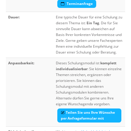
Terminanfrage
Dauer:
Eine typische Dauer für eine Schulung zu
diesem Thema ist:
Ein Tag
. Die für Sie
sinnvolle Dauer kann abweichen auf
Basis Ihrer konkreten Vorkenntnisse und
Ziele. Gerne geben unsere Fachexperten
Ihnen eine individuelle Empfehlung zur
Dauer einer Schulung oder Beratung.
Anpassbarkeit:
Dieses Schulungsmodul ist
komplett
individualisierbar
: Sie können einzelne
Themen streichen, ergänzen oder
priorisieren. Sie können das
Schulungsmodul mit anderen
Schulungsmodulen kombinieren.
Alternativ dürfen Sie gerne uns Ihre
eigene Wunschagenda vorgeben.
Teilen Sie uns Ihre Wünsche
per Anfrageformular mit