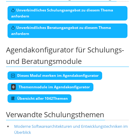
Unverbindliches Schulungsangebot zu diesem Thema
anfordern
Unverbindliches Beratungangebot zu diesem Thema
anfordern
Agendakonfigurator für Schulungs-
und Beratungsmodule
Dieses Modul merken im Agendakonfigurator
0
Themenmodule im Agendakonfigurator
Übersicht aller 1042Themen
Verwandte Schulungsthemen
Moderne Softwarearchitekturen und Entwicklungstechniken im
Überblick