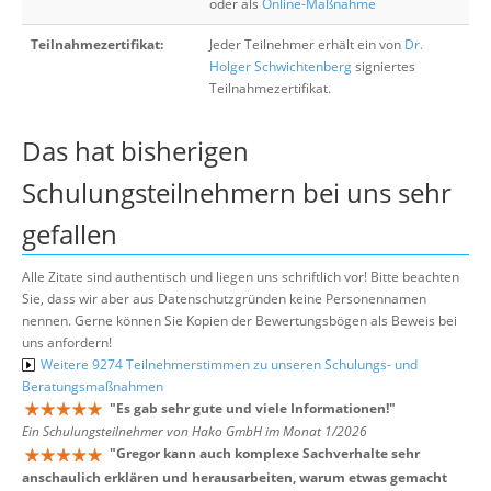
oder als
Online-Maßnahme
Teilnahmezertifikat:
Jeder Teilnehmer erhält ein von
Dr.
Holger Schwichtenberg
signiertes
Teilnahmezertifikat.
Das hat bisherigen
Schulungsteilnehmern bei uns sehr
gefallen
Alle Zitate sind authentisch und liegen uns schriftlich vor! Bitte beachten
Sie, dass wir aber aus Datenschutzgründen keine Personennamen
nennen. Gerne können Sie Kopien der Bewertungsbögen als Beweis bei
uns anfordern!
Weitere 9274 Teilnehmerstimmen zu unseren Schulungs- und
Beratungsmaßnahmen
"
Es gab sehr gute und viele Informationen!
"
Ein Schulungsteilnehmer von Hako GmbH im Monat 1/2026
"
Gregor kann auch komplexe Sachverhalte sehr
anschaulich erklären und herausarbeiten, warum etwas gemacht