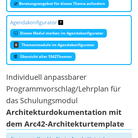
Beratungsangebot für dieses Thema anfordern
Agendakonfigurator
Dieses Modul merken im Agendakonfigurator
0
Themenmodule im Agendakonfigurator
Übersicht aller 1042Themen
Individuell anpassbarer
Programmvorschlag/Lehrplan für
das Schulungsmodul
Architekturdokumentation mit
dem Arc42-Architekturtemplate