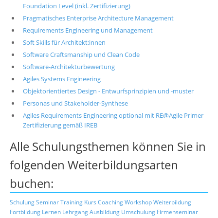
Foundation Level (inkl. Zertifizierung)
Pragmatisches Enterprise Architecture Management
Requirements Engineering und Management
Soft Skills für Architekt:innen
Software Craftsmanship und Clean Code
Software-Architekturbewertung
Agiles Systems Engineering
Objektorientiertes Design - Entwurfsprinzipien und -muster
Personas und Stakeholder-Synthese
Agiles Requirements Engineering optional mit RE@Agile Primer
Zertifizierung gemäß IREB
Alle Schulungsthemen können Sie in
folgenden Weiterbildungsarten
buchen:
Schulung
Seminar
Training
Kurs
Coaching
Workshop
Weiterbildung
Fortbildung
Lernen
Lehrgang
Ausbildung
Umschulung
Firmenseminar