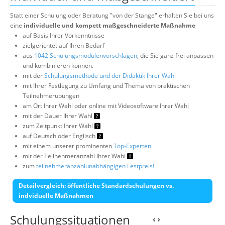
Statt einer Schulung oder Beratung "von der Stange" erhalten Sie bei uns
eine
individuelle und kompett maßgeschneiderte Maßnahme
auf Basis Ihrer Vorkenntnisse
zielgerichtet auf Ihren Bedarf
aus
1042 Schulungsmodulenvorschlägen
, die Sie ganz frei anpassen
und kombinieren können.
mit der
Schulungsmethode und der Didaktik Ihrer Wahl
mit Ihrer Festlegung zu Umfang und Thema von praktischen
Teilnehmerübungen
am Ort Ihrer Wahl oder online mit Videosoftware Ihrer Wahl
mit der Dauer Ihrer Wahl
zum Zeitpunkt Ihrer Wahl
auf Deutsch oder Englisch
mit einem unserer prominenten
Top-Experten
mit der Teilnehmeranzahl Ihrer Wahl
zum
teilnehmeranzahlunabhängigen Festpreis!
Detailvergleich: öffentliche Standardschulungen vs.
indviduelle Maßnahmen
Schulungssituationen