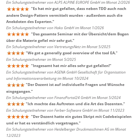
Ein Schulungsteilnehmer von ALPS ALPINE EUROPE GmbH im Monat 2/2026
"
Es hat mir gut gefallen, dass neben TDD auch noch
andere Design-Pattern vermittelt wurden - außerdem auch die
Anekdoten des Experten.
"
Ein Schulungsteilnehmer von Hako GmbH im Monat 1/2026
"
Das gesamte Seminar mit der Übersicht/dem Bogen
über die Materie gefiel mir sehr gut.
"
Ein Schulungsteilnehmer von VertretungsNetz im Monat 5/2025
"
We got a generally good overview of the tool EA.
"
Ein Schulungsteilnehmer im Monat 5/2025
"
Insgesamt hat mir alles sehr gut gefallen!
"
Ein Schulungsteilnehmer von AGENA GmbH Gesellschaft für Organisation
und Informationsverarbeitung im Monat 10/2024
"
Der Dozent ist auf individuelle Fragen und Wünsche
eingegangen.
"
Ein Schulungsteilnehmer von FinanzPortal24 GmbH im Monat 5/2024
"
Ich mochte das Auftreten und die Art des Dozenten.
"
Ein Schulungsteilnehmer von Ferber-Software GmbH im Monat 11/2023
"
Der Dozent hatte ein gutes Skript mit Codebeispielen
und er hat es verständlich vorgetragen.
"
Ein Schulungsteilnehmer von Heidelberger Druckmaschinen AG im Monat
12/2023