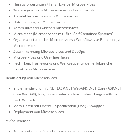
Herausforderungen / Fallstricke bei Microservices
Wofür eignen sich Microservices und wofür nicht?
Architekturprinzipien von Microservices
Datenhaltung bei Microservices
Kommunikation zwischen Microservices
Micro-Apps (Microservices mit UI) / "Self Contained Systems"
Organisatorisches bei Microservices / Workflows zur Erstellung von
Microservices
Zusammenhang Microservices und DevOps
Microservices und User Interfaces
Techniken, Frameworks und Werkzeuge für den erfolgreichen
Einsatz von Microservices
Realisierung von Microservices
Implementierung mit .NET (ASP.NET WebAPI), .NET Core (ASP.NET
Core WebAPI), Java, node.js oder anderer Entwicklungsplattform
nach Wunsch
Meta-Daten mit OpenAPI Specification (OAS) / Swagger
Deployment von Microservices
Aufbauthemen
Konfiguration und Speicherung von Geheimnissen