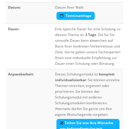
Datum:
Datum Ihrer Wahl
Terminanfrage
Dauer:
Eine typische Dauer für eine Schulung zu
diesem Thema ist:
3 Tage
. Die für Sie
sinnvolle Dauer kann abweichen auf
Basis Ihrer konkreten Vorkenntnisse und
Ziele. Gerne geben unsere Fachexperten
Ihnen eine individuelle Empfehlung zur
Dauer einer Schulung oder Beratung.
Anpassbarkeit:
Dieses Schulungsmodul ist
komplett
individualisierbar
: Sie können einzelne
Themen streichen, ergänzen oder
priorisieren. Sie können das
Schulungsmodul mit anderen
Schulungsmodulen kombinieren.
Alternativ dürfen Sie gerne uns Ihre
eigene Wunschagenda vorgeben.
Teilen Sie uns Ihre Wünsche
per Anfrageformular mit