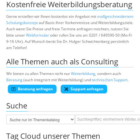
Kostenfreie Weiterbildungsberatung
Gerne erstellen wir Ihnen kostenlos ein Angebot mit
maßgeschneidertem
Schulungskonzept
auf Basis Ihrer Vorkenntnisse und Weiterbildungsziele.
Auch wenn Sie Preise und freie Termine anfragen möchten, nutzen Sie
bitte unser
Webformular
oder rufen Sie uns an: 0201 / 649590-50 (Mo-Fr
9-16 Uhr). Auf Wunsch berät Sie Dr. Holger Schwichtenberg persönlich
am Telefon!
Alle Themen auch als Consulting
Wir bieten zu allen Themen nicht nur
Weiterbildung
, sondern auch
Beratung
(auch integriert mit Weiterbildung) und
technischen Support
.
Beratung anfragen
Support anfragen
Suche
Tag Cloud unserer Themen