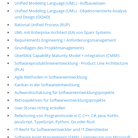
Unified Modeling Language (UML) - Aufbauwissen
Unified Modeling Language (UML) - Objektorientierte Analyse
und Design (OOAD)
Rational Unified Process (RUP)
UML mit Enterprise Architect (EA) von Sparx Systems
Requirements Engineering / Anforderungsmanagement
Grundlagen des Projektmanagements
Überblick Capability Maturity Model + Integration (CMMI)
Softwareproduktlinienentwicklung - Product Line Architecture
(PLA)
Agile Methoden in Softwareentwicklung
Kanban in der Softwareentwicklung
Aufwandsschätzung für Softwareentwicklungsprojekte
Retrospektiven für Softwareentwicklungsprojekte
User Stories richtig erstellen
Refactoring von Programmcode in C, C++, C#, Java, Kotlin,
JavaScript, TypeScript, Python, Go oder Rust
IT-Recht für Softwareentwickler und IT-Dienstleister
Software Asset Management (SAM): Lizensierung von Microsoft-