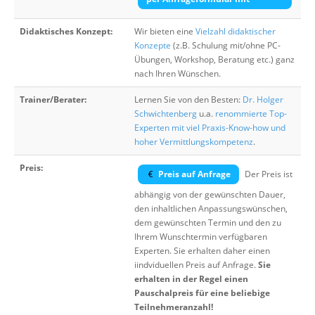
Didaktisches Konzept:
Wir bieten eine
Vielzahl didaktischer
Konzepte
(z.B. Schulung mit/ohne PC-
Übungen, Workshop, Beratung etc.) ganz
nach Ihren Wünschen.
Trainer/Berater:
Lernen Sie von den Besten:
Dr. Holger
Schwichtenberg
u.a.
renommierte Top-
Experten mit viel Praxis-Know-how und
hoher Vermittlungskompetenz
.
Preis:
Preis auf Anfrage
Der Preis ist
abhängig von der gewünschten Dauer,
den inhaltlichen Anpassungswünschen,
dem gewünschten Termin und den zu
Ihrem Wunschtermin verfügbaren
Experten. Sie erhalten daher einen
iindviduellen Preis auf Anfrage.
Sie
erhalten in der Regel einen
Pauschalpreis für eine beliebige
Teilnehmeranzahl!