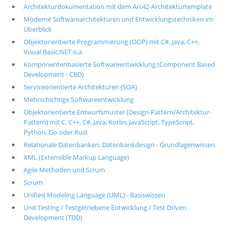
Architekturdokumentation mit dem Arc42-Architekturtemplate
Moderne Softwarearchitekturen und Entwicklungstechniken im
Überblick
Objektorientierte Programmierung (OOP) mit C#, Java, C++,
Visual Basic.NET o.ä.
Komponentenbasierte Softwareentwicklung (Component Based
Development - CBD)
Serviceorientierte Architekturen (SOA)
Mehrschichtige Softwareentwicklung
Objektorientierte Entwurfsmuster (Design-Pattern/Architektur-
Pattern) mit C, C++, C#, Java, Kotlin, JavaScript, TypeScript,
Python, Go oder Rust
Relationale Datenbanken: Datenbankdesign - Grundlagenwissen
XML (Extensible Markup Language)
Agile Methoden und Scrum
Scrum
Unified Modeling Language (UML) - Basiswissen
Unit Testing / Testgetriebene Entwicklung / Test Driven
Development (TDD)