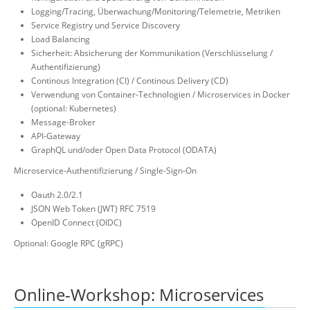
Logging/Tracing, Überwachung/Monitoring/Telemetrie, Metriken
Service Registry und Service Discovery
Load Balancing
Sicherheit: Absicherung der Kommunikation (Verschlüsselung /
Authentifizierung)
Continous Integration (CI) / Continous Delivery (CD)
Verwendung von Container-Technologien / Microservices in Docker
(optional: Kubernetes)
Message-Broker
API-Gateway
GraphQL und/oder Open Data Protocol (ODATA)
Microservice-Authentifizierung / Single-Sign-On
Oauth 2.0/2.1
JSON Web Token (JWT) RFC 7519
OpenID Connect (OIDC)
Optional: Google RPC (gRPC)
Online-Workshop: Microservices