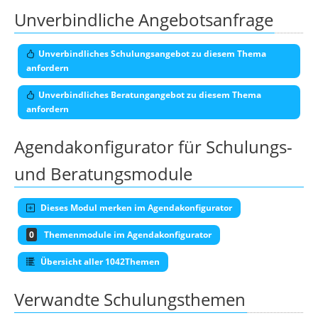
Unverbindliche Angebotsanfrage
Unverbindliches Schulungsangebot zu diesem Thema
anfordern
Unverbindliches Beratungangebot zu diesem Thema
anfordern
Agendakonfigurator für Schulungs-
und Beratungsmodule
Dieses Modul merken im Agendakonfigurator
0
Themenmodule im Agendakonfigurator
Übersicht aller 1042Themen
Verwandte Schulungsthemen