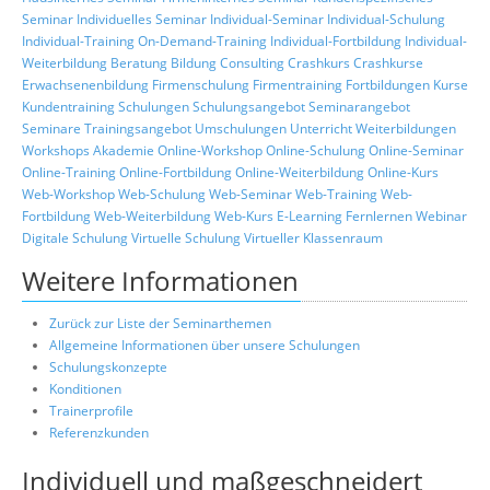
Seminar
Individuelles Seminar
Individual-Seminar
Individual-Schulung
Individual-Training
On-Demand-Training
Individual-Fortbildung
Individual-
Weiterbildung
Beratung
Bildung
Consulting
Crashkurs
Crashkurse
Erwachsenenbildung
Firmenschulung
Firmentraining
Fortbildungen
Kurse
Kundentraining
Schulungen
Schulungsangebot
Seminarangebot
Seminare
Trainingsangebot
Umschulungen
Unterricht
Weiterbildungen
Workshops
Akademie
Online-Workshop
Online-Schulung
Online-Seminar
Online-Training
Online-Fortbildung
Online-Weiterbildung
Online-Kurs
Web-Workshop
Web-Schulung
Web-Seminar
Web-Training
Web-
Fortbildung
Web-Weiterbildung
Web-Kurs
E-Learning
Fernlernen
Webinar
Digitale Schulung
Virtuelle Schulung
Virtueller Klassenraum
Weitere Informationen
Zurück zur Liste der Seminarthemen
Allgemeine Informationen über unsere Schulungen
Schulungskonzepte
Konditionen
Trainerprofile
Referenzkunden
Individuell und maßgeschneidert