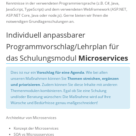
Kenntnisse in der verwendeten Programmiersprache (z.B. C#, Java,
JavaScript, TypeScript) und dem verwendeten Webframework (ASP.NET,
ASP.NET Core, Java oder node.js). Gerne bieten wir Ihnen die
notwendigen Grundlagenschulungen an.
Individuell anpassbarer
Programmvorschlag/Lehrplan für
das Schulungsmodul
Microservices
Dies ist nur ein
Vorschlag für eine Agenda
. Wie bei allen
unseren Maßnahmen können Sie
Themen streichen, ergänzen
und priorisieren
. Zudem können Sie diese Inhalte mit anderen
Themenmodulen kombinieren. Egal ob Sie eine Schulung
und/oder Beratung wünschen: Die Maßnahme wird auf Ihre
Wünsche und Bedürfnisse genau maßgeschneidert!
Architektur von Microservices
Konzept der Microservices
SOA vs Micrososervices