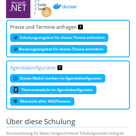
Preise und Termine anfragen
Schulungsangebot für dieses Thema anfordern
Beratungsangebot für dieses Thema anfordern
Agendakonfigurator
Dieses Modul merken im Agendakonfigurator
0
Themenmodule im Agendakonfigurator
Übersicht aller 1042Themen
Über diese Schulung
Vorraussetzung für dieses fortgeschrittene Schulungsmodul sind gute