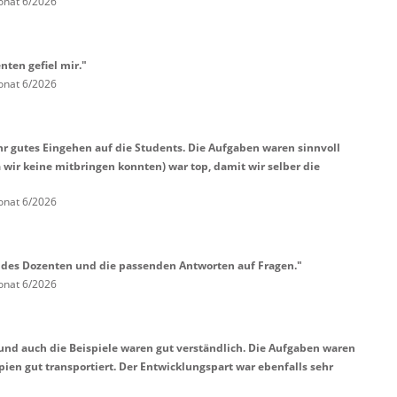
onat 6/2026
nten gefiel mir."
onat 6/2026
hr gutes Eingehen auf die Students. Die Aufgaben waren sinnvoll
 wir keine mitbringen konnten) war top, damit wir selber die
onat 6/2026
 des Dozenten und die passenden Antworten auf Fragen."
onat 6/2026
und auch die Beispiele waren gut verständlich. Die Aufgaben waren
pien gut transportiert. Der Entwicklungspart war ebenfalls sehr