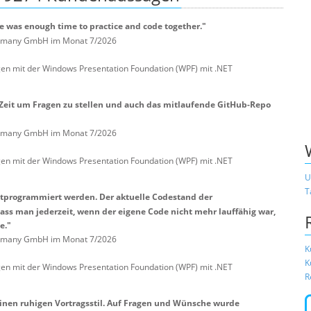
e was enough time to practice and code together."
Germany GmbH im Monat 7/2026
 mit der Windows Presentation Foundation (WPF) mit .NET
 Zeit um Fragen zu stellen und auch das mitlaufende GitHub-Repo
Germany GmbH im Monat 7/2026
 mit der Windows Presentation Foundation (WPF) mit .NET
U
T
itprogrammiert werden. Der aktuelle Codestand der
ass man jederzeit, wenn der eigene Code nicht mehr lauffähig war,
e."
Germany GmbH im Monat 7/2026
K
K
 mit der Windows Presentation Foundation (WPF) mit .NET
R
einen ruhigen Vortragsstil. Auf Fragen und Wünsche wurde