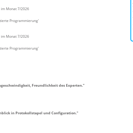
G im Monat 7/2026
ntierte Programmierung'
G im Monat 7/2026
ntierte Programmierung'
hgeschwindigkeit, Freundlichkeit des Experten."
blick in Protokollstapel und Configuration."