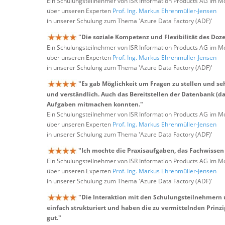
Ein Schulungsteilnehmer von ISR Information Products AG im M
über unseren Experten
Prof. Ing. Markus Ehrenmüller-Jensen
in unserer Schulung zum Thema 'Azure Data Factory (ADF)'
"Die soziale Kompetenz und Flexibilität des Doze
Ein Schulungsteilnehmer von ISR Information Products AG im M
über unseren Experten
Prof. Ing. Markus Ehrenmüller-Jensen
in unserer Schulung zum Thema 'Azure Data Factory (ADF)'
"Es gab Möglichkeit um Fragen zu stellen und se
und verständlich. Auch das Bereitstellen der Datenbank (da
Aufgaben mitmachen konnten."
Ein Schulungsteilnehmer von ISR Information Products AG im M
über unseren Experten
Prof. Ing. Markus Ehrenmüller-Jensen
in unserer Schulung zum Thema 'Azure Data Factory (ADF)'
"Ich mochte die Praxisaufgaben, das Fachwissen
Ein Schulungsteilnehmer von ISR Information Products AG im M
über unseren Experten
Prof. Ing. Markus Ehrenmüller-Jensen
in unserer Schulung zum Thema 'Azure Data Factory (ADF)'
"Die Interaktion mit den Schulungsteilnehmern 
einfach strukturiert und haben die zu vermittelnden Prinzi
gut."