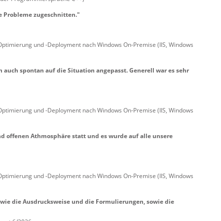
e Probleme zugeschnitten."
-Optimierung und -Deployment nach Windows On-Premise (IIS, Windows
 auch spontan auf die Situation angepasst. Generell war es sehr
-Optimierung und -Deployment nach Windows On-Premise (IIS, Windows
nd offenen Athmosphäre statt und es wurde auf alle unsere
-Optimierung und -Deployment nach Windows On-Premise (IIS, Windows
owie die Ausdrucksweise und die Formulierungen, sowie die