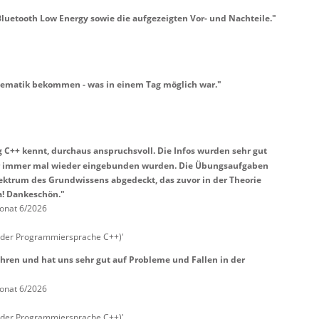
Bluetooth Low Energy sowie die aufgezeigten Vor- und Nachteile."
hematik bekommen - was in einem Tag möglich war."
C++ kennt, durchaus anspruchsvoll. Die Infos wurden sehr gut
rer immer mal wieder eingebunden wurden. Die Übungsaufgaben
ektrum des Grundwissens abgedeckt, das zuvor in der Theorie
a! Dankeschön."
onat 6/2026
 der Programmiersprache C++)'
hren und hat uns sehr gut auf Probleme und Fallen in der
onat 6/2026
 der Programmiersprache C++)'