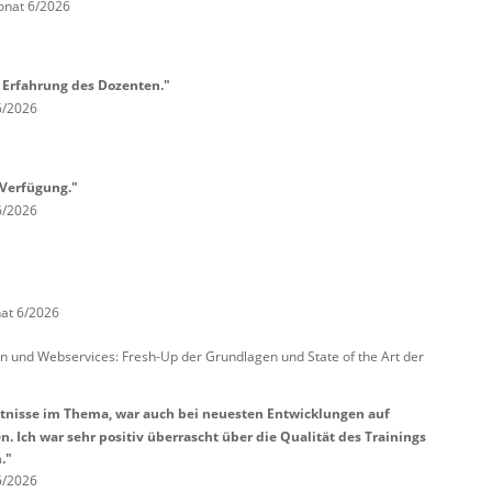
onat 6/2026
e Erfahrung des Dozenten."
6/2026
 Verfügung."
6/2026
at 6/2026
 und Webservices: Fresh-Up der Grundlagen und State of the Art der
ntnisse im Thema, war auch bei neuesten Entwicklungen auf
 Ich war sehr positiv überrascht über die Qualität des Trainings
."
6/2026