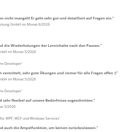
 nicht mangelt! Er geht sehr gut und detailliert auf Fragen ein."
eitung GmbH im Monat 6/2026
nd die Wiederholungen der Lerninhalte nach den Pausen."
 GmbH im Monat 5/2026
re-Developer'
 vermittelt, sehr gute Übungen und immer für alle Fragen offen :)"
 GmbH im Monat 5/2026
re-Developer'
 sehr flexibel auf unsere Bedürfnisse zugeschnitten."
at 5/2026
 für WPF, WCF und Windows Services'
nd auch die Ampelfunktion, um keinen zurückzulassen."