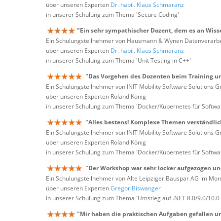
über unseren Experten
Dr. habil. Klaus Schmaranz
in unserer Schulung zum Thema 'Secure Coding'
"Ein sehr sympathischer Dozent, dem es an Wissen
Ein Schulungsteilnehmer von Hausmann & Wynen Datenverarb
über unseren Experten
Dr. habil. Klaus Schmaranz
in unserer Schulung zum Thema 'Unit Testing in C++'
"Das Vorgehen des Dozenten beim Training u
Ein Schulungsteilnehmer von INIT Mobility Software Solutions
über unseren Experten Roland König
in unserer Schulung zum Thema 'Docker/Kubernetes für Softwa
"Alles bestens! Komplexe Themen verständlich
Ein Schulungsteilnehmer von INIT Mobility Software Solutions
über unseren Experten Roland König
in unserer Schulung zum Thema 'Docker/Kubernetes für Softwa
"Der Workshop war sehr locker aufgezogen und
Ein Schulungsteilnehmer von Alte Leipziger Bauspar AG im Mon
über unseren Experten
Gregor Biswanger
in unserer Schulung zum Thema 'Umstieg auf .NET 8.0/9.0/10.0
"Mir haben die praktischen Aufgaben gefallen u