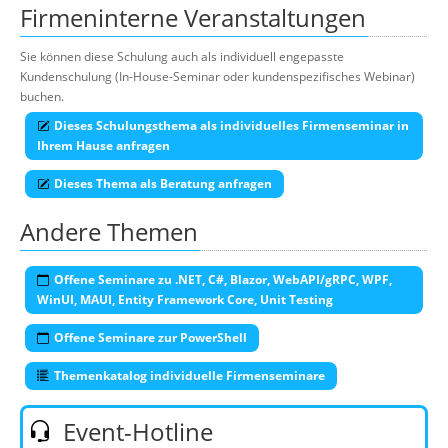
Firmeninterne Veranstaltungen
Sie können diese Schulung auch als individuell engepasste
Kundenschulung (In-House-Seminar oder kundenspezifisches Webinar)
buchen.
Dieses Schulungsthema als individuelles Firmenseminar in
Ihrem Hause anfragen
Dieses Thema als Beratung anfragen
Andere Themen
Offene Seminare zu .NET, C#, Blazor, WebAPI/gRPC, WPF,
WinUI, MAUI, Entity Framework Core, Unit Testing
Offene Seminare zur PowerShell
Themenkatalog individuelle Firmenseminare
Event-Hotline