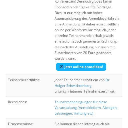
Konferenzen! Dennoch gibt es keine
Sponsoren oder 'gekaufte' Vorträge.
Dies ist nur möglich mit hoher
Automatisierung des Anmeldeverfahren.
Eine Anmeldung ist daher ausschließlich
online per Webformular möglich. Jeder
einzelne Teilnehmende erhält jeweils
eine automatisch generierte Rechnung,
die nach der Ausstellung nur noch mit
Zusatzkosten von 20 Euro geändert
werden kann.
Jetzt online anmelden!
Teilnahmezertifikat:
Jeder Teilnehmer erhält ein von
Dr.
Holger Schwichtenberg
unterschriebenes Teilnahmezertifikat.
Rechtliches:
Teilnahmebedingungen für diese
Veranstaltung (Anmeldeform, Absagen,
Leistungen, Haftung etc).
Firmenseminar:
Sie können diesen Infotag auch als