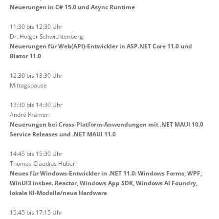
Neuerungen in C# 15.0 und Async Runtime
11:30 bis 12:30 Uhr
Dr. Holger Schwichtenberg:
Neuerungen für Web(API)-Entwickler in ASP.NET Core 11.0 und
Blazor 11.0
12:30 bis 13:30 Uhr
Mittagspause
13:30 bis 14:30 Uhr
André Krämer:
Neuerungen bei Cross-Platform-Anwendungen mit .NET MAUI 10.0
Service Releases und .NET MAUI 11.0
14:45 bis 15:30 Uhr
Thomas Claudius Huber:
Neues für Windows-Entwickler in .NET 11.0: Windows Forms, WPF,
WinUI3 insbes. Reactor, Windows App SDK, Windows AI Foundry,
lokale KI-Modelle/neue Hardware
15:45 bis 17:15 Uhr