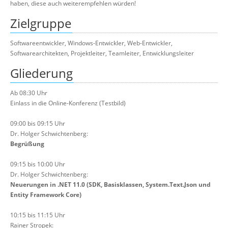
haben, diese auch weiterempfehlen würden!
Zielgruppe
Softwareentwickler, Windows-Entwickler, Web-Entwickler,
Softwarearchitekten, Projektleiter, Teamleiter, Entwicklungsleiter
Gliederung
Ab 08:30 Uhr
Einlass in die Online-Konferenz (Testbild)
09:00 bis 09:15 Uhr
Dr. Holger Schwichtenberg:
Begrüßung
09:15 bis 10:00 Uhr
Dr. Holger Schwichtenberg:
Neuerungen in .NET 11.0 (SDK, Basisklassen, System.Text.Json und
Entity Framework Core)
10:15 bis 11:15 Uhr
Rainer Stropek: