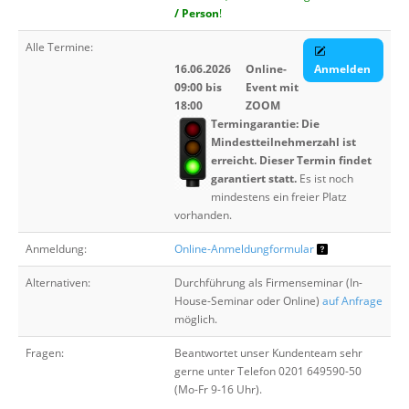
/ Person
!
Alle Termine:
16.06.2026
Online-
Anmelden
09:00 bis
Event mit
18:00
ZOOM
Termingarantie: Die
Mindestteilnehmerzahl ist
erreicht. Dieser Termin findet
garantiert statt.
Es ist noch
mindestens ein freier Platz
vorhanden.
Anmeldung:
Online-Anmeldungformular
Alternativen:
Durchführung als Firmenseminar (In-
House-Seminar oder Online)
auf Anfrage
möglich.
Fragen:
Beantwortet unser Kundenteam sehr
gerne unter Telefon 0201 649590-50
(Mo-Fr 9-16 Uhr).