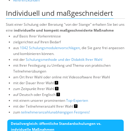
Referenzkunden
Individuell und maßgeschneidert
Statt einer Schulung oder Beratung "von der Stange" erhalten Sie bei uns
eine
individuelle und kompett maßgeschneiderte Maßnahme
auf Basis Ihrer Vorkenntnisse
zielgerichtet auf Ihren Bedarf
aus
1042 Schulungsmodulenvorschlägen
, die Sie ganz frei anpassen
und kombinieren können.
mit der
Schulungsmethode und der Didaktik Ihrer Wahl
mit Ihrer Festlegung zu Umfang und Thema von praktischen
Teilnehmerübungen
am Ort Ihrer Wahl oder online mit Videosoftware Ihrer Wahl
mit der Dauer Ihrer Wahl
zum Zeitpunkt Ihrer Wahl
auf Deutsch oder Englisch
mit einem unserer prominenten
Top-Experten
mit der Teilnehmeranzahl Ihrer Wahl
zum
teilnehmeranzahlunabhängigen Festpreis!
Detailvergleich: öffentliche Standardschulungen vs.
indviduelle Maßnahmen