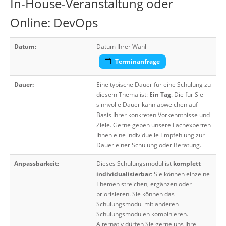
In-House-Veranstaltung oder
Online: DevOps
Datum:
Datum Ihrer Wahl
Terminanfrage
Dauer:
Eine typische Dauer für eine Schulung zu
diesem Thema ist:
Ein Tag
. Die für Sie
sinnvolle Dauer kann abweichen auf
Basis Ihrer konkreten Vorkenntnisse und
Ziele. Gerne geben unsere Fachexperten
Ihnen eine individuelle Empfehlung zur
Dauer einer Schulung oder Beratung.
Anpassbarkeit:
Dieses Schulungsmodul ist
komplett
individualisierbar
: Sie können einzelne
Themen streichen, ergänzen oder
priorisieren. Sie können das
Schulungsmodul mit anderen
Schulungsmodulen kombinieren.
Alternativ dürfen Sie gerne uns Ihre