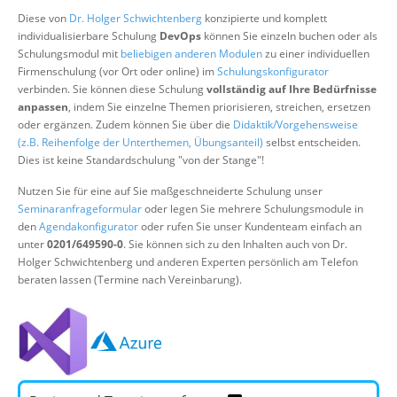
Über uns
Diese von
Dr. Holger Schwichtenberg
konzipierte und komplett
individualisierbare Schulung
DevOps
können Sie einzeln buchen oder als
Suche
Schulungsmodul mit
beliebigen anderen Modulen
zu einer individuellen
Firmenschulung (vor Ort oder online) im
Schulungskonfigurator
verbinden. Sie können diese Schulung
vollständig auf Ihre Bedürfnisse
anpassen
, indem Sie einzelne Themen priorisieren, streichen, ersetzen
oder ergänzen. Zudem können Sie über die
Didaktik/Vorgehensweise
(z.B. Reihenfolge der Unterthemen, Übungsanteil)
selbst entscheiden.
Dies ist keine Standardschulung "von der Stange"!
Nutzen Sie für eine auf Sie maßgeschneiderte Schulung unser
Seminaranfrageformular
oder legen Sie mehrere Schulungsmodule in
den
Agendakonfigurator
oder rufen Sie unser Kundenteam einfach an
unter
0201/649590-0
. Sie können sich zu den Inhalten auch von Dr.
Holger Schwichtenberg und anderen Experten persönlich am Telefon
beraten lassen (Termine nach Vereinbarung).