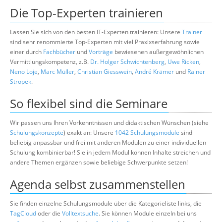
Die Top-Experten trainieren
Lassen Sie sich von den besten IT-Experten trainieren: Unsere
Trainer
sind sehr renommierte Top-Experten mit viel Praxixserfahrung sowie
einer durch
Fachbücher
und
Vorträge
bewiesenen außergewöhnlichen
Vermittlungskompetenz, z.B.
Dr. Holger Schwichtenberg
,
Uwe Ricken
,
Neno Loje
,
Marc Müller
,
Christian Giesswein
,
André Krämer
und
Rainer
Stropek
.
So flexibel sind die Seminare
Wir passen uns Ihren Vorkenntnissen und didaktischen Wünschen (siehe
Schulungskonzepte
) exakt an: Unsere
1042 Schulungsmodule
sind
beliebig anpassbar und frei mit anderen Modulen zu einer individuellen
Schulung kombinierbar! Sie in jedem Modul können Inhalte streichen und
andere Themen ergänzen sowie beliebige Schwerpunkte setzen!
Agenda selbst zusammenstellen
Sie finden einzelne Schulungsmodule über die Kategorieliste links, die
TagCloud
oder die
Volltextsuche
. Sie können Module einzeln bei uns