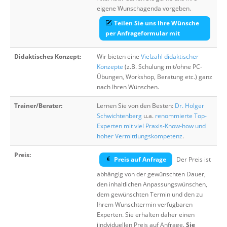
eigene Wunschagenda vorgeben.
Teilen Sie uns Ihre Wünsche
per Anfrageformular mit
Didaktisches Konzept:
Wir bieten eine
Vielzahl didaktischer
Konzepte
(z.B. Schulung mit/ohne PC-
Übungen, Workshop, Beratung etc.) ganz
nach Ihren Wünschen.
Trainer/Berater:
Lernen Sie von den Besten:
Dr. Holger
Schwichtenberg
u.a.
renommierte Top-
Experten mit viel Praxis-Know-how und
hoher Vermittlungskompetenz
.
Preis:
Preis auf Anfrage
Der Preis ist
abhängig von der gewünschten Dauer,
den inhaltlichen Anpassungswünschen,
dem gewünschten Termin und den zu
Ihrem Wunschtermin verfügbaren
Experten. Sie erhalten daher einen
iindviduellen Preis auf Anfrage.
Sie