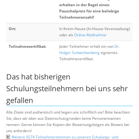
erhalten in der Regel einen
Pauschalpreis für eine beliebige
Teilnehmeranzahl!
Ort:
In Ihrem Hause (In-House-Veranstaltung)
oder als
Online-Maßnahme
Teilnahmezertifikat:
Jeder Teilnehmer erhält ein von
Dr.
Holger Schwichtenberg
signiertes
Teilnahmezertifikat.
Das hat bisherigen
Schulungsteilnehmern bei uns sehr
gefallen
Alle Zitate sind authentisch und liegen uns schriftlich vor! Bitte beachten
Sie, dass wir aber aus Datenschutzgründen keine Personennamen
nennen. Gerne können Sie Kopien der Bewertungsbögen als Beweis bei
uns anfordern!
Weitere 9274 Teilnehmerstimmen zu unseren Schulungs- und