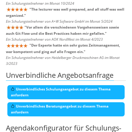
Ein Schulungsteilnehmer im Monat 10/2024
"
The lecturer was well prepared, and all stuff was well
organized.
"
Ein Schulungsteilnehmer von A+W Software GmbH im Monat 5/2024
"
Vor allem die verschiedenen Vorgehensweisen sowie
auch Git Flow und die Best Practices haben mir gefallen.
"
Ein Schulungsteilnehmer von AOK NordWest im Monat 4/2023
"
Der Experte hatte ein sehr gutes Zeitmanagement,
war kompetent und ging auf alle Fragen ein.
"
Ein Schulungsteilnehmer von Heidelberger Druckmaschinen AG im Monat
3/2023
Unverbindliche Angebotsanfrage
Unverbindliches Schulungsangebot zu diesem Thema
anfordern
Unverbindliches Beratungangebot zu diesem Thema
anfordern
Agendakonfigurator für Schulungs-