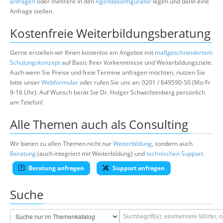
anfragen
oder mehrere in den
Agendakonfigurator
legen und dann eine
Anfrage stellen.
Kostenfreie Weiterbildungsberatung
Gerne erstellen wir Ihnen kostenlos ein Angebot mit
maßgeschneidertem
Schulungskonzept
auf Basis Ihrer Vorkenntnisse und Weiterbildungsziele.
Auch wenn Sie Preise und freie Termine anfragen möchten, nutzen Sie
bitte unser
Webformular
oder rufen Sie uns an: 0201 / 649590-50 (Mo-Fr
9-16 Uhr). Auf Wunsch berät Sie Dr. Holger Schwichtenberg persönlich
am Telefon!
Alle Themen auch als Consulting
Wir bieten zu allen Themen nicht nur
Weiterbildung
, sondern auch
Beratung
(auch integriert mit Weiterbildung) und
technischen Support
.
Beratung anfragen
Support anfragen
Suche