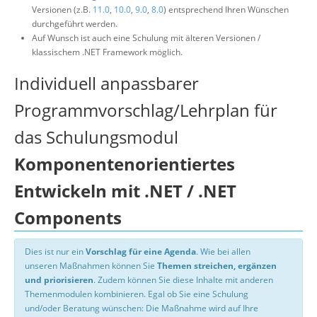
Versionen (z.B.
11.0
,
10.0
,
9.0
,
8.0
) entsprechend Ihren Wünschen
durchgeführt werden.
Auf Wunsch ist auch eine Schulung mit älteren Versionen /
klassischem .NET Framework möglich.
Individuell anpassbarer
Programmvorschlag/Lehrplan für
das Schulungsmodul
Komponentenorientiertes
Entwickeln mit .NET / .NET
Components
Dies ist nur ein
Vorschlag für eine Agenda
. Wie bei allen
unseren Maßnahmen können Sie
Themen streichen, ergänzen
und priorisieren
. Zudem können Sie diese Inhalte mit anderen
Themenmodulen kombinieren. Egal ob Sie eine Schulung
und/oder Beratung wünschen: Die Maßnahme wird auf Ihre