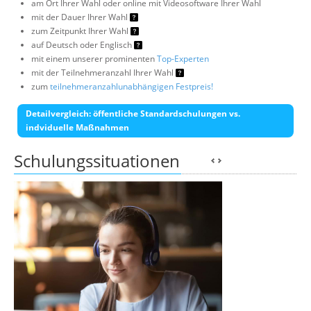
am Ort Ihrer Wahl oder online mit Videosoftware Ihrer Wahl
mit der Dauer Ihrer Wahl
zum Zeitpunkt Ihrer Wahl
auf Deutsch oder Englisch
mit einem unserer prominenten
Top-Experten
mit der Teilnehmeranzahl Ihrer Wahl
zum
teilnehmeranzahlunabhängigen Festpreis!
Detailvergleich: öffentliche Standardschulungen vs.
indviduelle Maßnahmen
Schulungssituationen