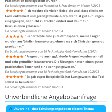
Präsentation bereitgestellt wurden.
"
Ein Schulungsteilnehmer von Husemann & Fritz GmbH im Monat 7/2025
"
Ich mochte die vielen Beispiele und, dass direkt am
Code entwickelt und gezeitgt wurde. Der Dozent ist gut auf Fragen
eingegangen, hat nicht zu trocken erklärt und Raum für
Diskussionen gelassen.
"
Ein Schulungsteilnehmer im Monat 11/2024
"
Es herrschte eine gute Atmosphäre, meine Fragen
wurden ausführlich beantwortet, ohne dass sich Christian genervt
gezeigt hat.
"
Ein Schulungsteilnehmer von SII Technologies GmbH im Monat 2/2024
"
Fragen und auch ggf. 'doofe Fragen' wurden schnell
und sehr gründlich beantwortet. Die Übungen hatten einen guten
praxisnahen Touch und sind sehr gut gewesen.
"
Ein Schulungsteilnehmer von SII Technologies GmbH im Monat 10/2023
"
Es gab super Beispiele! Es hat Lust geweckt, das Tool
selbst zu benutzen.
"
Ein Schulungsteilnehmer im Monat 10/2023
Unverbindliche Angebotsanfrage
Unverbindliches Schulungsangebot zu diesem Thema