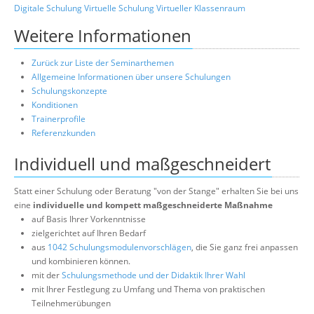
Digitale Schulung
Virtuelle Schulung
Virtueller Klassenraum
Weitere Informationen
Zurück zur Liste der Seminarthemen
Allgemeine Informationen über unsere Schulungen
Schulungskonzepte
Konditionen
Trainerprofile
Referenzkunden
Individuell und maßgeschneidert
Statt einer Schulung oder Beratung "von der Stange" erhalten Sie bei uns
eine
individuelle und kompett maßgeschneiderte Maßnahme
auf Basis Ihrer Vorkenntnisse
zielgerichtet auf Ihren Bedarf
aus
1042 Schulungsmodulenvorschlägen
, die Sie ganz frei anpassen
und kombinieren können.
mit der
Schulungsmethode und der Didaktik Ihrer Wahl
mit Ihrer Festlegung zu Umfang und Thema von praktischen
Teilnehmerübungen