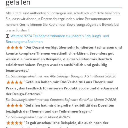
gefallen
Alle Zitate sind authentisch und liegen uns schriftlich vor! Bitte beachten
Sie, dass wir aber aus Datenschutzgründen keine Personennamen
nennen. Gerne können Sie Kopien der Bewertungsbögen als Beweis bei
uns anfordern!
Weitere 9274 Teilnehmerstimmen zu unseren Schulungs- und
Beratungsmaßnahmen
"
Der Dozent verfügt über sehr fundiertes Fachwissen und
konnte komplexe Themen verständlich erklären. Besonders gut
waren die praxisnahen Beispiele, die das Verständnis deutlich
erleichtert haben. Fragen wurden ausführlich und geduldig
beantwortet.
"
Ein Schulungsteilnehmer von Alte Leipziger Bauspar AG im Monat 5/2026
"
Gefallen haben mir: Das Verhältnis aus Theorie und
Praxis , das Feedback für unseren Produktivcode und die Auswahl
der Design-Patterns.
"
Ein Schulungsteilnehmer von Compass Software GmbH im Monat 2/2026
"
Gefallen hat mir die große Flexibilität des Dozenten
bezüglich der Themen und der Teilnehmerfragen.
"
Ein Schulungsteilnehmer im Monat 4/2025
"
Es gab anschauliche Beispiele, die auch nach der