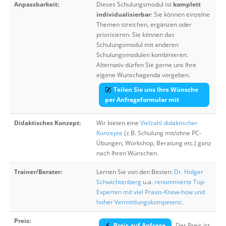
Anpassbarkeit:
Dieses Schulungsmodul ist
komplett
individualisierbar
: Sie können einzelne
Themen streichen, ergänzen oder
priorisieren. Sie können das
Schulungsmodul mit anderen
Schulungsmodulen kombinieren.
Alternativ dürfen Sie gerne uns Ihre
eigene Wunschagenda vorgeben.
Teilen Sie uns Ihre Wünsche
per Anfrageformular mit
Didaktisches Konzept:
Wir bieten eine
Vielzahl didaktischer
Konzepte
(z.B. Schulung mit/ohne PC-
Übungen, Workshop, Beratung etc.) ganz
nach Ihren Wünschen.
Trainer/Berater:
Lernen Sie von den Besten:
Dr. Holger
Schwichtenberg
u.a.
renommierte Top-
Experten mit viel Praxis-Know-how und
hoher Vermittlungskompetenz
.
Preis:
Preis auf Anfrage
Der Preis ist