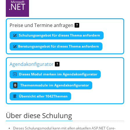
Preise und Termine anfragen
Schulungsangebot für dieses Thema anfordern
Beratungsangebot für dieses Thema anfordern
Agendakonfigurator
Dieses Modul merken im Agendakonfigurator
0
Themenmodule im Agendakonfigurator
Übersicht aller 1042Themen
Über diese Schulung
Dieses Schulungsmodul kann mit allen aktuellen ASP.NET Core-