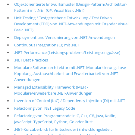
Objektorientierte Entwurfsmuster (Design-Pattern/Architektur-
Pattern) mit .NET (C#, Visual Basic .NET)
Unit Testing / Testgetriebene Entwicklung / Test Driven
Development (TDD) von .NET-Anwendungen mit C# (oder Visual
Basic .NET)
Deployment und Versionierung von .NET-Anwendungen
Continuous Integration (CI) mit .NET
.NET-Performance (Leistungsprobleme/Leistungsengpässe)
.NET Best Practices
Modulare Softwarearchitektur mit .NET: Modularisierung, Lose
Kopplung, Austauschbarkeit und Erweiterbarkeit von .NET-
Anwendungen
Managed Extensibility Framework (MEF) -
Modulare/erweiterbare .NET-Anwendungen
Inversion of Control (IoC) / Dependency Injection (DI) mit .NET
Refactoring von .NET Legacy Code
Refactoring von Programmcode in C, C++, C#, Java, Kotlin,
JavaScript, TypeScript, Python, Go oder Rust
.NET-Kurzüberblick für Entscheider (Entwicklungsleiter,