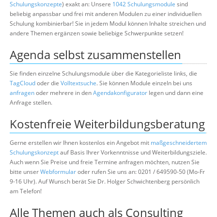
Schulungskonzepte
) exakt an: Unsere
1042 Schulungsmodule
sind
beliebig anpassbar und frei mit anderen Modulen zu einer individuellen
Schulung kombinierbar! Sie in jedem Modul können Inhalte streichen und
andere Themen ergänzen sowie beliebige Schwerpunkte setzen!
Agenda selbst zusammenstellen
Sie finden einzelne Schulungsmodule über die Kategorieliste links, die
TagCloud
oder die
Volltextsuche
. Sie können Module einzeln bei uns
anfragen
oder mehrere in den
Agendakonfigurator
legen und dann eine
Anfrage stellen.
Kostenfreie Weiterbildungsberatung
Gerne erstellen wir Ihnen kostenlos ein Angebot mit
maßgeschneidertem
Schulungskonzept
auf Basis Ihrer Vorkenntnisse und Weiterbildungsziele.
Auch wenn Sie Preise und freie Termine anfragen möchten, nutzen Sie
bitte unser
Webformular
oder rufen Sie uns an: 0201 / 649590-50 (Mo-Fr
9-16 Uhr). Auf Wunsch berät Sie Dr. Holger Schwichtenberg persönlich
am Telefon!
Alle Themen auch als Consulting