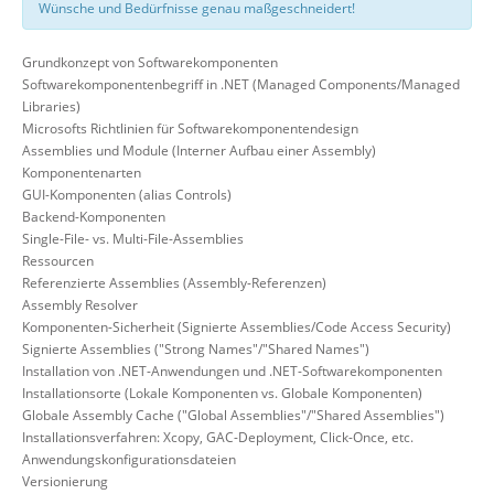
Wünsche und Bedürfnisse genau maßgeschneidert!
Grundkonzept von Softwarekomponenten
Softwarekomponentenbegriff in .NET (Managed Components/Managed
Libraries)
Microsofts Richtlinien für Softwarekomponentendesign
Assemblies und Module (Interner Aufbau einer Assembly)
Komponentenarten
GUI-Komponenten (alias Controls)
Backend-Komponenten
Single-File- vs. Multi-File-Assemblies
Ressourcen
Referenzierte Assemblies (Assembly-Referenzen)
Assembly Resolver
Komponenten-Sicherheit (Signierte Assemblies/Code Access Security)
Signierte Assemblies ("Strong Names"/"Shared Names")
Installation von .NET-Anwendungen und .NET-Softwarekomponenten
Installationsorte (Lokale Komponenten vs. Globale Komponenten)
Globale Assembly Cache ("Global Assemblies"/"Shared Assemblies")
Installationsverfahren: Xcopy, GAC-Deployment, Click-Once, etc.
Anwendungskonfigurationsdateien
Versionierung