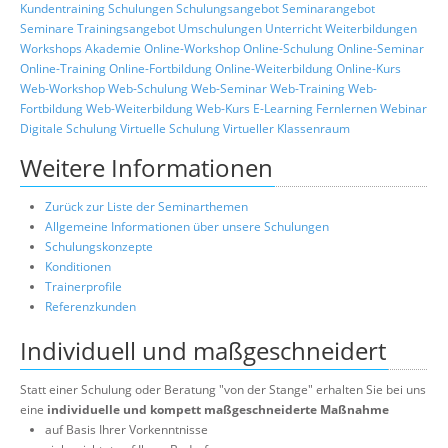
Kundentraining
Schulungen
Schulungsangebot
Seminarangebot
Seminare
Trainingsangebot
Umschulungen
Unterricht
Weiterbildungen
Workshops
Akademie
Online-Workshop
Online-Schulung
Online-Seminar
Online-Training
Online-Fortbildung
Online-Weiterbildung
Online-Kurs
Web-Workshop
Web-Schulung
Web-Seminar
Web-Training
Web-
Fortbildung
Web-Weiterbildung
Web-Kurs
E-Learning
Fernlernen
Webinar
Digitale Schulung
Virtuelle Schulung
Virtueller Klassenraum
Weitere Informationen
Zurück zur Liste der Seminarthemen
Allgemeine Informationen über unsere Schulungen
Schulungskonzepte
Konditionen
Trainerprofile
Referenzkunden
Individuell und maßgeschneidert
Statt einer Schulung oder Beratung "von der Stange" erhalten Sie bei uns
eine
individuelle und kompett maßgeschneiderte Maßnahme
auf Basis Ihrer Vorkenntnisse