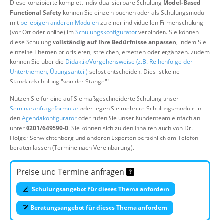
Diese konzipierte komplett individualisierbare Schulung
Model-Based
Über uns
Functional Safety
können Sie einzeln buchen oder als Schulungsmodul
mit
beliebigen anderen Modulen
zu einer individuellen Firmenschulung
Suche
(vor Ort oder online) im
Schulungskonfigurator
verbinden. Sie können
diese Schulung
vollständig auf Ihre Bedürfnisse anpassen
, indem Sie
einzelne Themen priorisieren, streichen, ersetzen oder ergänzen. Zudem
können Sie über die
Didaktik/Vorgehensweise (z.B. Reihenfolge der
Unterthemen, Übungsanteil)
selbst entscheiden. Dies ist keine
Standardschulung "von der Stange"!
Nutzen Sie für eine auf Sie maßgeschneiderte Schulung unser
Seminaranfrageformular
oder legen Sie mehrere Schulungsmodule in
den
Agendakonfigurator
oder rufen Sie unser Kundenteam einfach an
unter
0201/649590-0
. Sie können sich zu den Inhalten auch von Dr.
Holger Schwichtenberg und anderen Experten persönlich am Telefon
beraten lassen (Termine nach Vereinbarung).
Preise und Termine anfragen
Schulungsangebot für dieses Thema anfordern
Beratungsangebot für dieses Thema anfordern