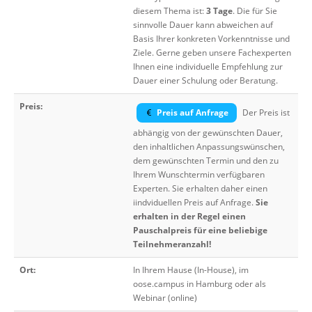
diesem Thema ist:
3 Tage
. Die für Sie
sinnvolle Dauer kann abweichen auf
Basis Ihrer konkreten Vorkenntnisse und
Ziele. Gerne geben unsere Fachexperten
Ihnen eine individuelle Empfehlung zur
Dauer einer Schulung oder Beratung.
Preis:
Preis auf Anfrage
Der Preis ist
abhängig von der gewünschten Dauer,
den inhaltlichen Anpassungswünschen,
dem gewünschten Termin und den zu
Ihrem Wunschtermin verfügbaren
Experten. Sie erhalten daher einen
iindviduellen Preis auf Anfrage.
Sie
erhalten in der Regel einen
Pauschalpreis für eine beliebige
Teilnehmeranzahl!
Ort:
In Ihrem Hause (In-House), im
oose.campus in Hamburg oder als
Webinar (online)