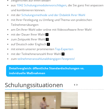
zielgerichtet auf Ihren Bedarf
aus
1042 Schulungsmodulenvorschlägen
, die Sie ganz frei anpassen
und kombinieren können.
mit der
Schulungsmethode und der Didaktik Ihrer Wahl
mit Ihrer Festlegung zu Umfang und Thema von praktischen
Teilnehmerübungen
am Ort Ihrer Wahl oder online mit Videosoftware Ihrer Wahl
mit der Dauer Ihrer Wahl
zum Zeitpunkt Ihrer Wahl
auf Deutsch oder Englisch
mit einem unserer prominenten
Top-Experten
mit der Teilnehmeranzahl Ihrer Wahl
zum
teilnehmeranzahlunabhängigen Festpreis!
Detailvergleich: öffentliche Standardschulungen vs.
indviduelle Maßnahmen
Schulungssituationen