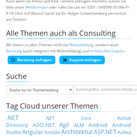
Auch wenn Sie Preise und freie Termine anfragen möchten, nutzen Sie
bitte unser
Webformular
oder rufen Sie uns an: 0201 / 649590-50 (Mo-Fr
9-16 Uhr). Auf Wunsch berät Sie Dr. Holger Schwichtenberg persönlich
am Telefon!
Alle Themen auch als Consulting
Wir bieten zu allen Themen nicht nur
Weiterbildung
, sondern auch
Beratung
(auch integriert mit Weiterbildung) und
technischen Support
.
Beratung anfragen
Support anfragen
Suche
Tag Cloud unserer Themen
.NET
Active
.NET Core
Agil
ADO.NET
Android
Directory
ALM
Android
Architektur
Angular
ASP.NET
Studio
Ansible
Aufwa