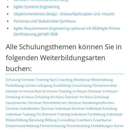
Agiles Systems Engineering
Objektorientiertes Design - Entwurfsprinzipien und -muster
Personas und Stakeholder-Synthese
Agiles Requirements Engineering optional mit RE@Agile Primer
Zertifizierung gemäß IREB
Alle Schulungsthemen können Sie in
folgenden Weiterbildungsarten
buchen:
Schulung
Seminar
Training
Kurs
Coaching
Workshop
Weiterbildung
Fortbildung
Lernen
Lehrgang
Ausbildung
Umschulung
Firmenseminar
Inhouse
In-House-Kurs
In-House-Training
In-House-Seminar
In-House-
Schulung
In-Haus-Schulung
Im-Haus-Seminar
Im-Haus-Schulung
Hausinternes Seminar
Firmeninternes Seminar
Kundenspezifisches
Seminar
Individuelles Seminar
Individual-Seminar
Individual-Schulung
Individual-Training
On-Demand-Training
Individual-Fortbildung
Individual-
Weiterbildung
Beratung
Bildung
Consulting
Crashkurs
Crashkurse
Erwachsenenbildung
Firmenschulung
Firmentraining
Fortbildungen
Kurse