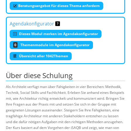
Beratungsangebot für dieses Thema anfordern
Agendakonfigurator
Dieses Modul merken im Agendakonfigurator
0
Themenmodule im Agendakonfigurator
Übersicht aller 1042Themen
Über diese Schulung
Als Architekt verfügt man über Fähigkeiten in vier Bereichen: Methodik,
Technik, Social Skills und Fachlichkeit. Erleben Sie anhand eines Beispiels
mit, wie Architektur richtig entwickelt und kommuniziert wird. Bringen Sie
Ihre Fragen aus der Praxis mit und setzen Sie sich in der Gruppe mit
geeigneten Lösungen auseinander. Steigern Sie Ihre Fähigkeiten, eine
tragfähige Architektur mit anderen Stakeholdern entstehen zu lassen
und die dafür nötigen Aufgaben mit den richtigen Methoden anzugehen.
Der Kurs basiert auf dem Vorgehen der iSAQB und zeigt, wie man von