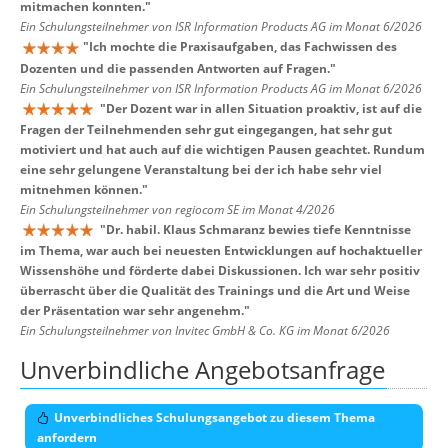
mitmachen konnten.
"
Ein Schulungsteilnehmer von ISR Information Products AG im Monat 6/2026
"
Ich mochte die Praxisaufgaben, das Fachwissen des
Dozenten und die passenden Antworten auf Fragen.
"
Ein Schulungsteilnehmer von ISR Information Products AG im Monat 6/2026
"
Der Dozent war in allen Situation proaktiv, ist auf die
Fragen der Teilnehmenden sehr gut eingegangen, hat sehr gut
motiviert und hat auch auf die wichtigen Pausen geachtet. Rundum
eine sehr gelungene Veranstaltung bei der ich habe sehr viel
mitnehmen können.
"
Ein Schulungsteilnehmer von regiocom SE im Monat 4/2026
"
Dr. habil. Klaus Schmaranz bewies tiefe Kenntnisse
im Thema, war auch bei neuesten Entwicklungen auf hochaktueller
Wissenshöhe und förderte dabei Diskussionen. Ich war sehr positiv
überrascht über die Qualität des Trainings und die Art und Weise
der Präsentation war sehr angenehm.
"
Ein Schulungsteilnehmer von Invitec GmbH & Co. KG im Monat 6/2026
Unverbindliche Angebotsanfrage
Unverbindliches Schulungsangebot zu diesem Thema
anfordern