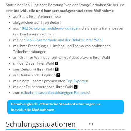
Statt einer Schulung oder Beratung "von der Stange" erhalten Sie bei uns
eine
individuelle und kompett maßgeschneiderte Maßnahme
auf Basis Ihrer Vorkenntnisse
zielgerichtet auf Ihren Bedarf
aus
1042 Schulungsmodulenvorschlägen
, die Sie ganz frei anpassen
und kombinieren können.
mit der
Schulungsmethode und der Didaktik Ihrer Wahl
mit Ihrer Festlegung zu Umfang und Thema von praktischen
Teilnehmerübungen
am Ort Ihrer Wahl oder online mit Videosoftware Ihrer Wahl
mit der Dauer Ihrer Wahl
zum Zeitpunkt Ihrer Wahl
auf Deutsch oder Englisch
mit einem unserer prominenten
Top-Experten
mit der Teilnehmeranzahl Ihrer Wahl
zum
teilnehmeranzahlunabhängigen Festpreis!
Detailvergleich: öffentliche Standardschulungen vs.
indviduelle Maßnahmen
Schulungssituationen