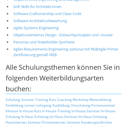
Soft Skills für Architekt:innen
Software Craftsmanship und Clean Code
Software-Architekturbewertung
Agiles Systems Engineering
Objektorientiertes Design - Entwurfsprinzipien und -muster
Personas und Stakeholder-Synthese
Agiles Requirements Engineering optional mit RE@Agile Primer
Zertifizierung gemäß IREB
Alle Schulungsthemen können Sie in
folgenden Weiterbildungsarten
buchen:
Schulung
Seminar
Training
Kurs
Coaching
Workshop
Weiterbildung
Fortbildung
Lernen
Lehrgang
Ausbildung
Umschulung
Firmenseminar
Inhouse
In-House-Kurs
In-House-Training
In-House-Seminar
In-House-
Schulung
In-Haus-Schulung
Im-Haus-Seminar
Im-Haus-Schulung
Hausinternes Seminar
Firmeninternes Seminar
Kundenspezifisches