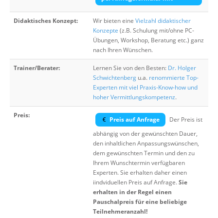
Didaktisches Konzept:
Wir bieten eine
Vielzahl didaktischer
Konzepte
(z.B. Schulung mit/ohne PC-
Übungen, Workshop, Beratung etc.) ganz
nach Ihren Wünschen.
Trainer/Berater:
Lernen Sie von den Besten:
Dr. Holger
Schwichtenberg
u.a.
renommierte Top-
Experten mit viel Praxis-Know-how und
hoher Vermittlungskompetenz
.
Preis:
Preis auf Anfrage
Der Preis ist
abhängig von der gewünschten Dauer,
den inhaltlichen Anpassungswünschen,
dem gewünschten Termin und den zu
Ihrem Wunschtermin verfügbaren
Experten. Sie erhalten daher einen
iindviduellen Preis auf Anfrage.
Sie
erhalten in der Regel einen
Pauschalpreis für eine beliebige
Teilnehmeranzahl!