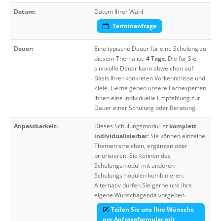
Datum:
Datum Ihrer Wahl
Terminanfrage
Dauer:
Eine typische Dauer für eine Schulung zu
diesem Thema ist:
4 Tage
. Die für Sie
sinnvolle Dauer kann abweichen auf
Basis Ihrer konkreten Vorkenntnisse und
Ziele. Gerne geben unsere Fachexperten
Ihnen eine individuelle Empfehlung zur
Dauer einer Schulung oder Beratung.
Anpassbarkeit:
Dieses Schulungsmodul ist
komplett
individualisierbar
: Sie können einzelne
Themen streichen, ergänzen oder
priorisieren. Sie können das
Schulungsmodul mit anderen
Schulungsmodulen kombinieren.
Alternativ dürfen Sie gerne uns Ihre
eigene Wunschagenda vorgeben.
Teilen Sie uns Ihre Wünsche
per Anfrageformular mit