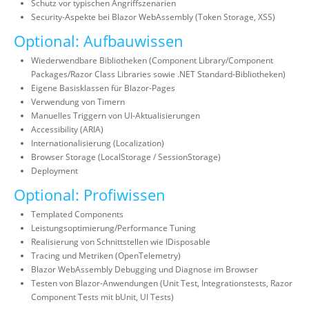
Schutz vor typischen Angriffszenarien
Security-Aspekte bei Blazor WebAssembly (Token Storage, XSS)
Optional: Aufbauwissen
Wiederwendbare Bibliotheken (Component Library/Component
Packages/Razor Class Libraries sowie .NET Standard-Bibliotheken)
Eigene Basisklassen für Blazor-Pages
Verwendung von Timern
Manuelles Triggern von UI-Aktualisierungen
Accessibility (ARIA)
Internationalisierung (Localization)
Browser Storage (LocalStorage / SessionStorage)
Deployment
Optional: Profiwissen
Templated Components
Leistungsoptimierung/Performance Tuning
Realisierung von Schnittstellen wie IDisposable
Tracing und Metriken (OpenTelemetry)
Blazor WebAssembly Debugging und Diagnose im Browser
Testen von Blazor-Anwendungen (Unit Test, Integrationstests, Razor
Component Tests mit bUnit, UI Tests)