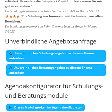
erläutert. Besonders die Beispiele i.V. mit Unittests waren für mich
gut zu verstehen.
"
Ein Schulungsteilnehmer von Turck Electronics GmbH im Monat 5/2023
"
Die Schulung war humorvoll mit Fachwissen aus allen
Bereichen.
"
Ein Schulungsteilnehmer von Rehm Thermal Systems GmbH im Monat
3/2023
Unverbindliche Angebotsanfrage
Unverbindliches Schulungsangebot zu diesem Thema
anfordern
Unverbindliches Beratungangebot zu diesem Thema
anfordern
Agendakonfigurator für Schulungs-
und Beratungsmodule
Dieses Modul merken im Agendakonfigurator