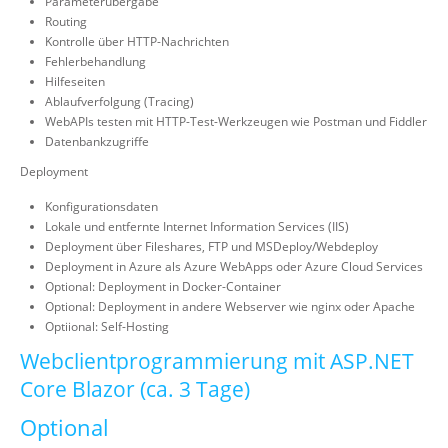
Parameterübergabe
Routing
Kontrolle über HTTP-Nachrichten
Fehlerbehandlung
Hilfeseiten
Ablaufverfolgung (Tracing)
WebAPIs testen mit HTTP-Test-Werkzeugen wie Postman und Fiddler
Datenbankzugriffe
Deployment
Konfigurationsdaten
Lokale und entfernte Internet Information Services (IIS)
Deployment über Fileshares, FTP und MSDeploy/Webdeploy
Deployment in Azure als Azure WebApps oder Azure Cloud Services
Optional: Deployment in Docker-Container
Optional: Deployment in andere Webserver wie nginx oder Apache
Optiional: Self-Hosting
Webclientprogrammierung mit ASP.NET
Core Blazor (ca. 3 Tage)
Optional