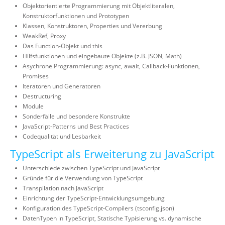
Objektorientierte Programmierung mit Objektliteralen,
Konstruktorfunktionen und Prototypen
Klassen, Konstruktoren, Properties und Vererbung
WeakRef, Proxy
Das Function-Objekt und this
Hilfsfunktionen und eingebaute Objekte (z.B. JSON, Math)
Asychrone Programmierung: async, await, Callback-Funktionen,
Promises
Iteratoren und Generatoren
Destructuring
Module
Sonderfälle und besondere Konstrukte
JavaScript-Patterns und Best Practices
Codequalität und Lesbarkeit
TypeScript als Erweiterung zu JavaScript
Unterschiede zwischen TypeScript und JavaScript
Gründe für die Verwendung von TypeScript
Transpilation nach JavaScript
Einrichtung der TypeScript-Entwicklungsumgebung
Konfiguration des TypeScript-Compilers (tsconfig.json)
DatenTypen in TypeScript, Statische Typisierung vs. dynamische