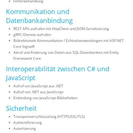
Fehlerbehandlung
Kommunikation und
Datenbankanbindung
REST APIs aufrufen mit HttpClient und JSON-Serialisierung
gRPC-Dienste aufrufen
Bidirektionale Kommunikation / Echtzeitanwendungen mit ASP.NET
Core SignalR
Abruf und Änderung von Daten aus SQL-Datenbanken mit Entity
Framework Core
Interoperabilität zwischen C# und
JavaScript
Aufruf von JavaScript aus .NET
Aufruf von .NET aus JavaScript
Einbindung von JavaScript-Bibliotheken
Sicherheit
Transportverschlüsselung (HTTPS/SSL/TLS)
Authentifizierung
Autorisierung