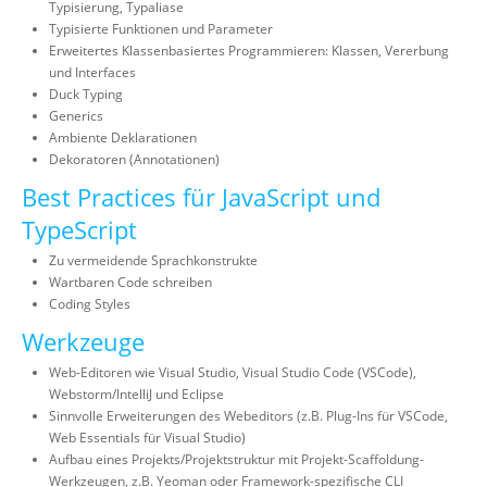
Typisierung, Typaliase
Typisierte Funktionen und Parameter
Erweitertes Klassenbasiertes Programmieren: Klassen, Vererbung
und Interfaces
Duck Typing
Generics
Ambiente Deklarationen
Dekoratoren (Annotationen)
Best Practices für JavaScript und
TypeScript
Zu vermeidende Sprachkonstrukte
Wartbaren Code schreiben
Coding Styles
Werkzeuge
Web-Editoren wie Visual Studio, Visual Studio Code (VSCode),
Webstorm/IntelliJ und Eclipse
Sinnvolle Erweiterungen des Webeditors (z.B. Plug-Ins für VSCode,
Web Essentials für Visual Studio)
Aufbau eines Projekts/Projektstruktur mit Projekt-Scaffoldung-
Werkzeugen, z.B. Yeoman oder Framework-spezifische CLI