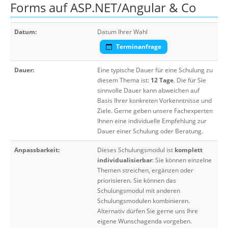
Forms auf ASP.NET/Angular & Co
Datum:
Datum Ihrer Wahl
Terminanfrage
Dauer:
Eine typische Dauer für eine Schulung zu
diesem Thema ist:
12 Tage
. Die für Sie
sinnvolle Dauer kann abweichen auf
Basis Ihrer konkreten Vorkenntnisse und
Ziele. Gerne geben unsere Fachexperten
Ihnen eine individuelle Empfehlung zur
Dauer einer Schulung oder Beratung.
Anpassbarkeit:
Dieses Schulungsmodul ist
komplett
individualisierbar
: Sie können einzelne
Themen streichen, ergänzen oder
priorisieren. Sie können das
Schulungsmodul mit anderen
Schulungsmodulen kombinieren.
Alternativ dürfen Sie gerne uns Ihre
eigene Wunschagenda vorgeben.