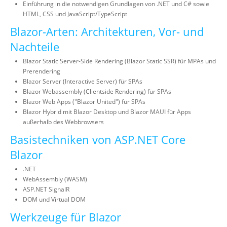
Einführung in die notwendigen Grundlagen von .NET und C# sowie
HTML, CSS und JavaScript/TypeScript
Blazor-Arten: Architekturen, Vor- und
Nachteile
Blazor Static Server-Side Rendering (Blazor Static SSR) für MPAs und
Prerendering
Blazor Server (Interactive Server) für SPAs
Blazor Webassembly (Clientside Rendering) für SPAs
Blazor Web Apps ("Blazor United") für SPAs
Blazor Hybrid mit Blazor Desktop und Blazor MAUI für Apps
außerhalb des Webbrowsers
Basistechniken von ASP.NET Core
Blazor
.NET
WebAssembly (WASM)
ASP.NET SignalR
DOM und Virtual DOM
Werkzeuge für Blazor