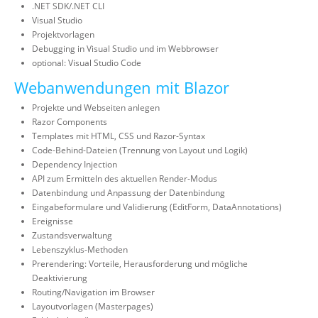
.NET SDK/.NET CLI
Visual Studio
Projektvorlagen
Debugging in Visual Studio und im Webbrowser
optional: Visual Studio Code
Webanwendungen mit Blazor
Projekte und Webseiten anlegen
Razor Components
Templates mit HTML, CSS und Razor-Syntax
Code-Behind-Dateien (Trennung von Layout und Logik)
Dependency Injection
API zum Ermitteln des aktuellen Render-Modus
Datenbindung und Anpassung der Datenbindung
Eingabeformulare und Validierung (EditForm, DataAnnotations)
Ereignisse
Zustandsverwaltung
Lebenszyklus-Methoden
Prerendering: Vorteile, Herausforderung und mögliche
Deaktivierung
Routing/Navigation im Browser
Layoutvorlagen (Masterpages)