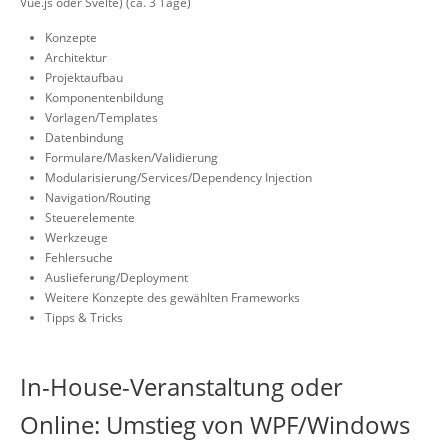
Vue.js oder Svelte) (ca. 3 Tage)
Konzepte
Architektur
Projektaufbau
Komponentenbildung
Vorlagen/Templates
Datenbindung
Formulare/Masken/Validierung
Modularisierung/Services/Dependency Injection
Navigation/Routing
Steuerelemente
Werkzeuge
Fehlersuche
Auslieferung/Deployment
Weitere Konzepte des gewählten Frameworks
Tipps & Tricks
In-House-Veranstaltung oder
Online: Umstieg von WPF/Windows