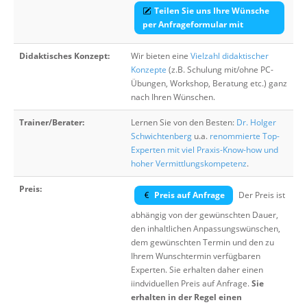
Teilen Sie uns Ihre Wünsche
per Anfrageformular mit
Didaktisches Konzept:
Wir bieten eine
Vielzahl didaktischer
Konzepte
(z.B. Schulung mit/ohne PC-
Übungen, Workshop, Beratung etc.) ganz
nach Ihren Wünschen.
Trainer/Berater:
Lernen Sie von den Besten:
Dr. Holger
Schwichtenberg
u.a.
renommierte Top-
Experten mit viel Praxis-Know-how und
hoher Vermittlungskompetenz
.
Preis:
Preis auf Anfrage
Der Preis ist
abhängig von der gewünschten Dauer,
den inhaltlichen Anpassungswünschen,
dem gewünschten Termin und den zu
Ihrem Wunschtermin verfügbaren
Experten. Sie erhalten daher einen
iindviduellen Preis auf Anfrage.
Sie
erhalten in der Regel einen