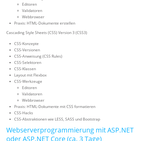
Editoren
Validatoren
Webbrowser
Praxis: HTML-Dokumente erstellen
Cascading Style Sheets (CSS) Version 3 (CSS3)
CSS-Konzepte
CSS-Versionen
CSS-Anweisung (CSS Rules)
CSS-Selektoren
CSS-Klassen
Layout mit Flexbox
CSS-Werkzeuge
Editoren
Validatoren
Webbrowser
Praxis: HTML-Dokumente mit CSS formatieren
CSS-Hacks
CSS-Abstraktionen wie LESS, SASS und Bootstrap
Webserverprogrammierung mit ASP.NET
oder ASP.NET Core (ca. 3 Tage)