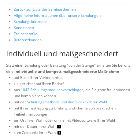
Zurück zur Liste der Seminarthemen
Allgemeine Informationen über unsere Schulungen
Schulungskonzepte
Konditionen
Trainerprofile
Referenzkunden
Individuell und maßgeschneidert
Statt einer Schulung oder Beratung "von der Stange" erhalten Sie bei uns
eine
individuelle und kompett maßgeschneiderte Maßnahme
auf Basis Ihrer Vorkenntnisse
zielgerichtet auf Ihren Bedarf
aus
1042 Schulungsmodulenvorschlägen
, die Sie ganz frei anpassen
und kombinieren können.
mit der
Schulungsmethode und der Didaktik Ihrer Wahl
mit Ihrer Festlegung zu Umfang und Thema von praktischen
Teilnehmerübungen
am Ort Ihrer Wahl oder online mit Videosoftware Ihrer Wahl
mit der Dauer Ihrer Wahl
zum Zeitpunkt Ihrer Wahl