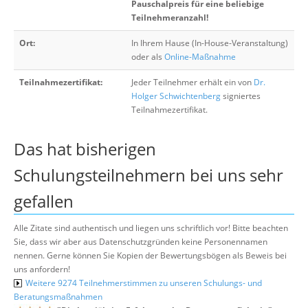
Pauschalpreis für eine beliebige
Teilnehmeranzahl!
Ort:
In Ihrem Hause (In-House-Veranstaltung)
oder als
Online-Maßnahme
Teilnahmezertifikat:
Jeder Teilnehmer erhält ein von
Dr.
Holger Schwichtenberg
signiertes
Teilnahmezertifikat.
Das hat bisherigen
Schulungsteilnehmern bei uns sehr
gefallen
Alle Zitate sind authentisch und liegen uns schriftlich vor! Bitte beachten
Sie, dass wir aber aus Datenschutzgründen keine Personennamen
nennen. Gerne können Sie Kopien der Bewertungsbögen als Beweis bei
uns anfordern!
Weitere 9274 Teilnehmerstimmen zu unseren Schulungs- und
Beratungsmaßnahmen