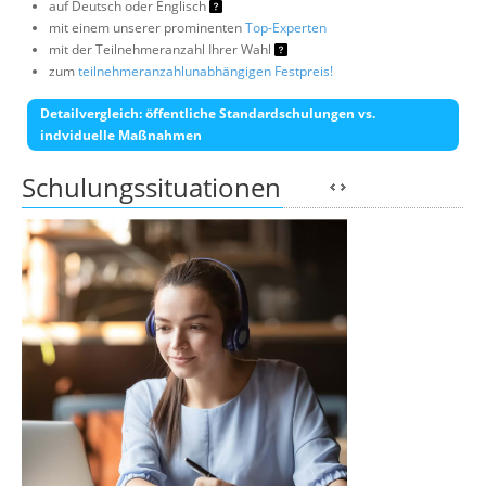
auf Deutsch oder Englisch
mit einem unserer prominenten
Top-Experten
mit der Teilnehmeranzahl Ihrer Wahl
zum
teilnehmeranzahlunabhängigen Festpreis!
Detailvergleich: öffentliche Standardschulungen vs.
indviduelle Maßnahmen
Schulungssituationen