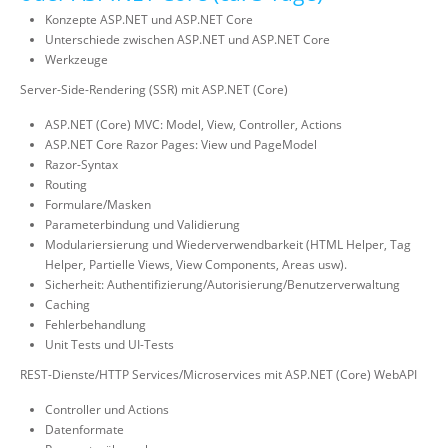
Konzepte ASP.NET und ASP.NET Core
Unterschiede zwischen ASP.NET und ASP.NET Core
Werkzeuge
Server-Side-Rendering (SSR) mit ASP.NET (Core)
ASP.NET (Core) MVC: Model, View, Controller, Actions
ASP.NET Core Razor Pages: View und PageModel
Razor-Syntax
Routing
Formulare/Masken
Parameterbindung und Validierung
Modulariersierung und Wiederverwendbarkeit (HTML Helper, Tag
Helper, Partielle Views, View Components, Areas usw).
Sicherheit: Authentifizierung/Autorisierung/Benutzerverwaltung
Caching
Fehlerbehandlung
Unit Tests und UI-Tests
REST-Dienste/HTTP Services/Microservices mit ASP.NET (Core) WebAPI
Controller und Actions
Datenformate