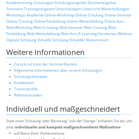
Kundentraining
Schulungen
Schulungsangebot
Seminarangebot
Seminare
Trainingsangebot
Umschulungen
Unterricht
Weiterbildungen
Workshops
Akademie
Online-Workshop
Online-Schulung
Online-Seminar
Online-Training
Online-Fortbildung
Online-Weiterbildung
Online-Kurs
Web-Workshop
Web-Schulung
Web-Seminar
Web-Training
Web-
Fortbildung
Web-Weiterbildung
Web-Kurs
E-Learning
Fernlernen
Webinar
Digitale Schulung
Virtuelle Schulung
Virtueller Klassenraum
Weitere Informationen
Zurück zur Liste der Seminarthemen
Allgemeine Informationen über unsere Schulungen
Schulungskonzepte
Konditionen
Trainerprofile
Referenzkunden
Individuell und maßgeschneidert
Statt einer Schulung oder Beratung "von der Stange" erhalten Sie bei uns
eine
individuelle und kompett maßgeschneiderte Maßnahme
auf Basis Ihrer Vorkenntnisse