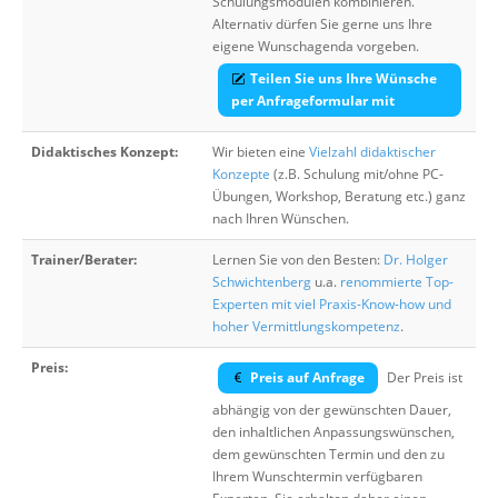
Schulungsmodulen kombinieren.
Alternativ dürfen Sie gerne uns Ihre
eigene Wunschagenda vorgeben.
Teilen Sie uns Ihre Wünsche
per Anfrageformular mit
Didaktisches Konzept:
Wir bieten eine
Vielzahl didaktischer
Konzepte
(z.B. Schulung mit/ohne PC-
Übungen, Workshop, Beratung etc.) ganz
nach Ihren Wünschen.
Trainer/Berater:
Lernen Sie von den Besten:
Dr. Holger
Schwichtenberg
u.a.
renommierte Top-
Experten mit viel Praxis-Know-how und
hoher Vermittlungskompetenz
.
Preis:
Preis auf Anfrage
Der Preis ist
abhängig von der gewünschten Dauer,
den inhaltlichen Anpassungswünschen,
dem gewünschten Termin und den zu
Ihrem Wunschtermin verfügbaren