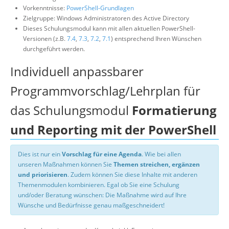
Vorkenntnisse:
PowerShell-Grundlagen
Zielgruppe: Windows Administratoren des Active Directory
Dieses Schulungsmodul kann mit allen aktuellen PowerShell-
Versionen (z.B.
7.4
,
7.3
,
7.2
,
7.1
) entsprechend Ihren Wünschen
durchgeführt werden.
Individuell anpassbarer
Programmvorschlag/Lehrplan für
das Schulungsmodul
Formatierung
und Reporting mit der PowerShell
Dies ist nur ein
Vorschlag für eine Agenda
. Wie bei allen
unseren Maßnahmen können Sie
Themen streichen, ergänzen
und priorisieren
. Zudem können Sie diese Inhalte mit anderen
Themenmodulen kombinieren. Egal ob Sie eine Schulung
und/oder Beratung wünschen: Die Maßnahme wird auf Ihre
Wünsche und Bedürfnisse genau maßgeschneidert!