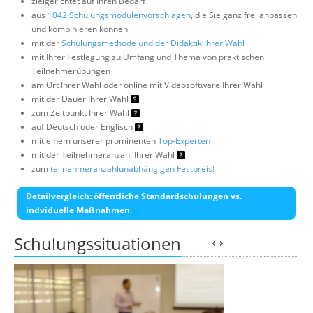
zielgerichtet auf Ihren Bedarf
aus
1042 Schulungsmodulenvorschlägen
, die Sie ganz frei anpassen
und kombinieren können.
mit der
Schulungsmethode und der Didaktik Ihrer Wahl
mit Ihrer Festlegung zu Umfang und Thema von praktischen
Teilnehmerübungen
am Ort Ihrer Wahl oder online mit Videosoftware Ihrer Wahl
mit der Dauer Ihrer Wahl
zum Zeitpunkt Ihrer Wahl
auf Deutsch oder Englisch
mit einem unserer prominenten
Top-Experten
mit der Teilnehmeranzahl Ihrer Wahl
zum
teilnehmeranzahlunabhängigen Festpreis!
Detailvergleich: öffentliche Standardschulungen vs.
indviduelle Maßnahmen
Schulungssituationen