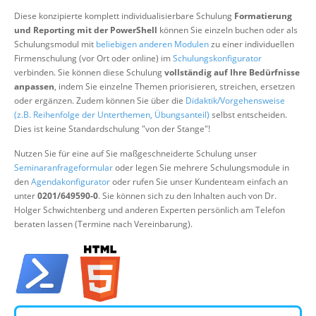
Über uns
Diese konzipierte komplett individualisierbare Schulung
Formatierung
und Reporting mit der PowerShell
können Sie einzeln buchen oder als
Suche
Schulungsmodul mit
beliebigen anderen Modulen
zu einer individuellen
Firmenschulung (vor Ort oder online) im
Schulungskonfigurator
verbinden. Sie können diese Schulung
vollständig auf Ihre Bedürfnisse
anpassen
, indem Sie einzelne Themen priorisieren, streichen, ersetzen
oder ergänzen. Zudem können Sie über die
Didaktik/Vorgehensweise
(z.B. Reihenfolge der Unterthemen, Übungsanteil)
selbst entscheiden.
Dies ist keine Standardschulung "von der Stange"!
Nutzen Sie für eine auf Sie maßgeschneiderte Schulung unser
Seminaranfrageformular
oder legen Sie mehrere Schulungsmodule in
den
Agendakonfigurator
oder rufen Sie unser Kundenteam einfach an
unter
0201/649590-0
. Sie können sich zu den Inhalten auch von Dr.
Holger Schwichtenberg und anderen Experten persönlich am Telefon
beraten lassen (Termine nach Vereinbarung).