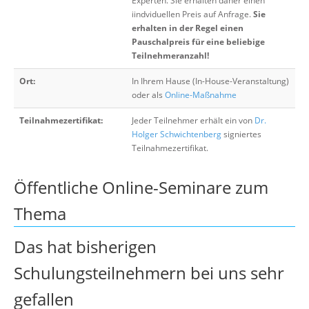
Experten. Sie erhalten daher einen
iindviduellen Preis auf Anfrage.
Sie
erhalten in der Regel einen
Pauschalpreis für eine beliebige
Teilnehmeranzahl!
Ort:
In Ihrem Hause (In-House-Veranstaltung)
oder als
Online-Maßnahme
Teilnahmezertifikat:
Jeder Teilnehmer erhält ein von
Dr.
Holger Schwichtenberg
signiertes
Teilnahmezertifikat.
Öffentliche Online-Seminare zum
Thema
Das hat bisherigen
Schulungsteilnehmern bei uns sehr
gefallen