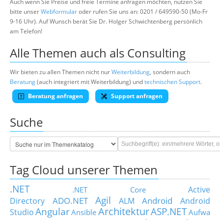
Auch wenn Sie Preise und freie Termine anfragen möchten, nutzen Sie
bitte unser
Webformular
oder rufen Sie uns an: 0201 / 649590-50 (Mo-Fr
9-16 Uhr). Auf Wunsch berät Sie Dr. Holger Schwichtenberg persönlich
am Telefon!
Alle Themen auch als Consulting
Wir bieten zu allen Themen nicht nur
Weiterbildung
, sondern auch
Beratung
(auch integriert mit Weiterbildung) und
technischen Support
.
Beratung anfragen
Support anfragen
Suche
Tag Cloud unserer Themen
.NET
Active
.NET Core
Agil
ADO.NET
Android
Directory
ALM
Android
Architektur
Angular
ASP.NET
Studio
Ansible
Aufwa