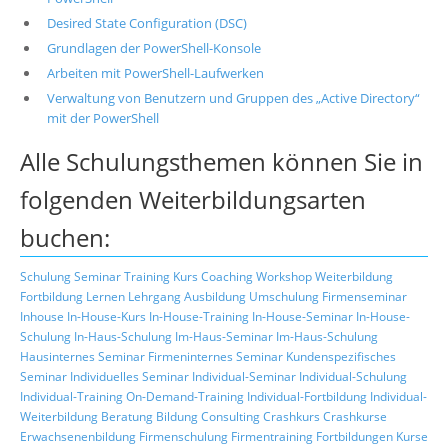
Desired State Configuration (DSC)
Grundlagen der PowerShell-Konsole
Arbeiten mit PowerShell-Laufwerken
Verwaltung von Benutzern und Gruppen des „Active Directory“
mit der PowerShell
Alle Schulungsthemen können Sie in
folgenden Weiterbildungsarten
buchen:
Schulung
Seminar
Training
Kurs
Coaching
Workshop
Weiterbildung
Fortbildung
Lernen
Lehrgang
Ausbildung
Umschulung
Firmenseminar
Inhouse
In-House-Kurs
In-House-Training
In-House-Seminar
In-House-
Schulung
In-Haus-Schulung
Im-Haus-Seminar
Im-Haus-Schulung
Hausinternes Seminar
Firmeninternes Seminar
Kundenspezifisches
Seminar
Individuelles Seminar
Individual-Seminar
Individual-Schulung
Individual-Training
On-Demand-Training
Individual-Fortbildung
Individual-
Weiterbildung
Beratung
Bildung
Consulting
Crashkurs
Crashkurse
Erwachsenenbildung
Firmenschulung
Firmentraining
Fortbildungen
Kurse