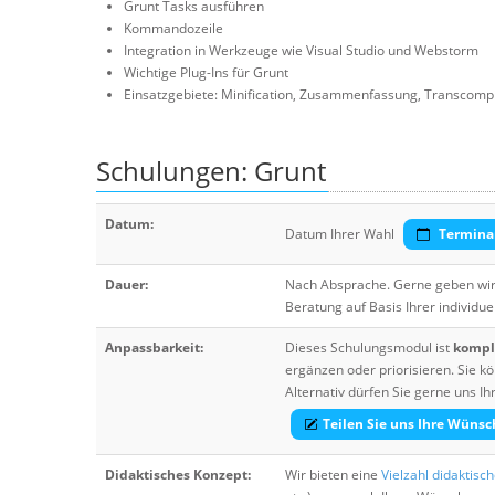
Grunt Tasks ausführen
Kommandozeile
Integration in Werkzeuge wie Visual Studio und Webstorm
Wichtige Plug-Ins für Grunt
Einsatzgebiete: Minification, Zusammenfassung, Transcompi
Schulungen: Grunt
Datum:
Datum Ihrer Wahl
Termina
Dauer:
Nach Absprache. Gerne geben wir 
Beratung auf Basis Ihrer individue
Anpassbarkeit:
Dieses Schulungsmodul ist
komple
ergänzen oder priorisieren. Sie
Alternativ dürfen Sie gerne uns 
Teilen Sie uns Ihre Wünsc
Didaktisches Konzept:
Wir bieten eine
Vielzahl didaktisc