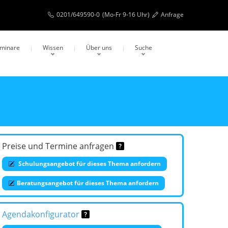
0201/649590-0
(Mo-Fr 9-16 Uhr)
Anfrage
eminare
Wissen
Über uns
Suche
Preise und Termine anfragen
Schulungsangebot für dieses Thema anfordern
Beratungsangebot für dieses Thema anfordern
Agendakonfigurator