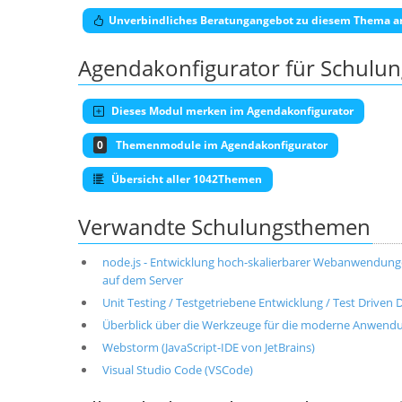
Unverbindliches Beratungangebot zu diesem Thema a
Agendakonfigurator für Schulu
Dieses Modul merken im Agendakonfigurator
0
Themenmodule im Agendakonfigurator
Übersicht aller 1042Themen
Verwandte Schulungsthemen
node.js - Entwicklung hoch-skalierbarer Webanwendunge
auf dem Server
Unit Testing / Testgetriebene Entwicklung / Test Driven
Überblick über die Werkzeuge für die moderne Anwendun
Webstorm (JavaScript-IDE von JetBrains)
Visual Studio Code (VSCode)