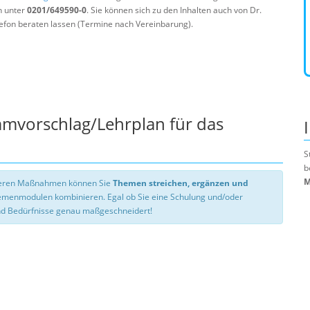
n unter
0201/649590-0
. Sie können sich zu den Inhalten auch von Dr.
efon beraten lassen (Termine nach Vereinbarung).
mmvorschlag/Lehrplan für das
S
b
M
nseren Maßnahmen können Sie
Themen streichen, ergänzen und
hemenmodulen kombinieren. Egal ob Sie eine Schulung und/oder
d Bedürfnisse genau maßgeschneidert!