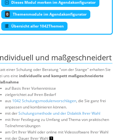
Dieses Modul merken im Agendakonfigurator
0
Themenmodule im Agendakonfigurator
Übersicht aller 1042Themen
Individuell und maßgeschneidert
tatt einer Schulung oder Beratung "von der Stange" erhalten Sie
ei uns eine
individuelle und kompett maßgeschneiderte
aßnahme
auf Basis Ihrer Vorkenntnisse
zielgerichtet auf Ihren Bedarf
aus
1042 Schulungsmodulenvorschlägen
, die Sie ganz frei
anpassen und kombinieren können.
mit der
Schulungsmethode und der Didaktik Ihrer Wahl
mit Ihrer Festlegung zu Umfang und Thema von praktischen
Teilnehmerübungen
am Ort Ihrer Wahl oder online mit Videosoftware Ihrer Wahl
mit der Dauer Ihrer Wahl