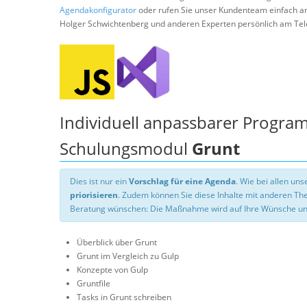
Agendakonfigurator
oder rufen Sie unser Kundenteam einfach a
Holger Schwichtenberg und anderen Experten persönlich am Tel
Individuell anpassbarer Progra
Schulungsmodul
Grunt
Dies ist nur ein
Vorschlag für eine Agenda
. Wie bei allen u
priorisieren
. Zudem können Sie diese Inhalte mit anderen T
Beratung wünschen: Die Maßnahme wird auf Ihre Wünsche un
Überblick über Grunt
Grunt im Vergleich zu Gulp
Konzepte von Gulp
Gruntfile
Tasks in Grunt schreiben