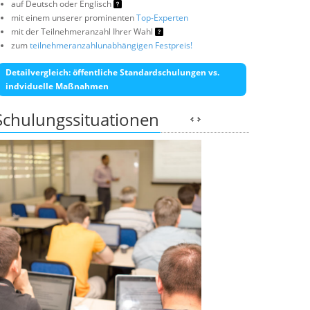
auf Deutsch oder Englisch
mit einem unserer prominenten
Top-Experten
mit der Teilnehmeranzahl Ihrer Wahl
zum
teilnehmeranzahlunabhängigen Festpreis!
Detailvergleich: öffentliche Standardschulungen vs.
indviduelle Maßnahmen
Schulungssituationen