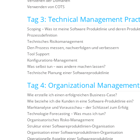
Verstehen der Domänen
Verwenden von COTS
Tag 3: Technical Management Pract
Scoping – Was ist meine Software Produktlinie und deren Produk
Prozessdefinition
Technisches Risikomanagement
Den Prozess messen, nachverfolgen und verbessern
Tool Support
Konfigurations-Management
Was selbst tun – was andere machen lassen?
Technische Planung einer Softwareproduktlinie
Tag 4: Organizational Management 
Wie erstelle ich einen erfolgreichen Business-Case?
Wie beziehe ich die Kunden in eine Software-Produktlinie ein?
Marktanalyse und Vorausschau – der Schlüssel zum Erfolg
Technologie-Forecasting – Was muss ich tun?
Organisatorisches Risko-Management
Struktur einer Softwareproduktlinien-Organisation
Organisation einer Softwareproduktlinien-Organisation
Operationelle Aspekte einer Softwareproduktlinie