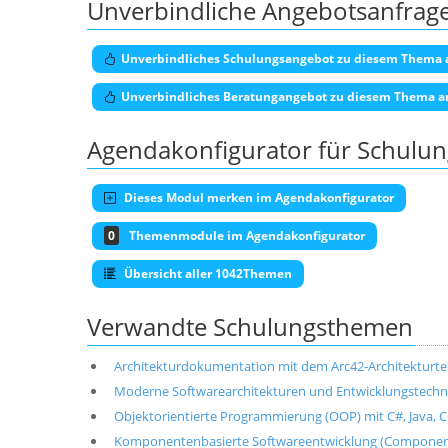
Unverbindliche Angebotsanfrag
Unverbindliches Schulungsangebot zu diesem Thema 
Unverbindliches Beratungangebot zu diesem Thema a
Agendakonfigurator für Schulu
Dieses Modul merken im Agendakonfigurator
0
Themenmodule im Agendakonfigurator
Übersicht aller 1042Themen
Verwandte Schulungsthemen
Architekturdokumentation mit dem Arc42-Architekturt
Moderne Softwarearchitekturen und Entwicklungstechni
Objektorientierte Programmierung (OOP) mit C#, Java, C+
Komponentenbasierte Softwareentwicklung (Componen