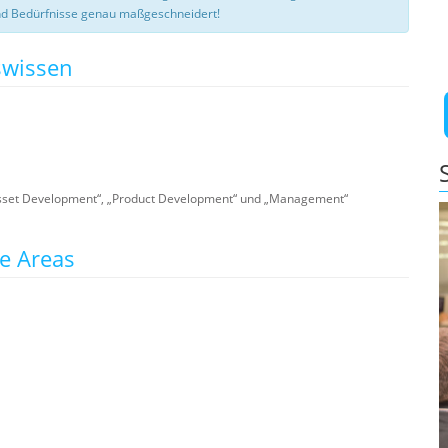
d Bedürfnisse genau maßgeschneidert!
swissen
 Asset Development“, „Product Development“ und „Management“
ce Areas