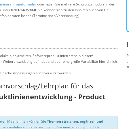
minaranfrageformular
oder legen Sie mehrere Schulungsmodule in den
n unter
0201/649590-0
. Sie können sich zu den Inhalten auch von Dr.
efon beraten lassen (Termine nach Vereinbarung).
duktlinien arbeiten. Softwareproduktlinien steht in diesem
S
Weiterentwicklung befindet und über eine große Variabilität hinsichtlich
b
M
zifische Anpassungen auch verkürzt werden.
mmvorschlag/Lehrplan für das
ktlinienentwicklung - Product
nseren Maßnahmen können Sie
Themen streichen, ergänzen und
hemenmodulen kombinieren. Egal ob Sie eine Schulung und/oder