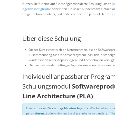
Nutzen Sie für eine auf Sie maßgeschneiderte Schulung unser
Se
Agendakonfigurator
oder rufen Sie unser Kundenteam einfach a
Holger Schwichtenberg und anderen Experten persönlich am Tel
Über diese Schulung
Dieser Kurs richtet sich an Unternehmen, die an Softwarepro
Zusammenhang für ein Softwaresystem, das sich in ständiger 
kundenspezifischer Anpassungen und Technologien verfügt.
Die nachstehende fünftägige Agenda kann durch kundenspe
Individuell anpassbarer Progra
Schulungsmodul
Softwareprodu
Line Architecture (PLA)
Dies ist nur ein
Vorschlag für eine Agenda
. Wie bei allen u
priorisieren
. Zudem können Sie diese Inhalte mit anderen T