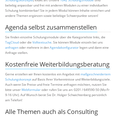
Schulungskonzepte
) exakt an: Unsere
1042 Schulungsmodule
sind
beliebig anpassbar und frei mit anderen Modulen zu einer individuellen
Schulung kombinierbar! Sie in jedem Modul können Inhalte streichen und
andere Themen ergänzen sowie beliebige Schwerpunkte setzen!
Agenda selbst zusammenstellen
Sie finden einzelne Schulungsmodule über die Kategorieliste links, die
TagCloud
oder die
Volltextsuche
. Sie können Module einzeln bei uns
anfragen
oder mehrere in den
Agendakonfigurator
legen und dann eine
Anfrage stellen.
Kostenfreie Weiterbildungsberatung
Gerne erstellen wir Ihnen kostenlos ein Angebot mit
maßgeschneidertem
Schulungskonzept
auf Basis Ihrer Vorkenntnisse und Weiterbildungsziele.
Auch wenn Sie Preise und freie Termine anfragen möchten, nutzen Sie
bitte unser
Webformular
oder rufen Sie uns an: 0201 / 649590-50 (Mo-Fr
9-16 Uhr). Auf Wunsch berät Sie Dr. Holger Schwichtenberg persönlich
am Telefon!
Alle Themen auch als Consulting