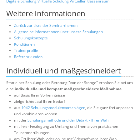
Digitale Schulung
Virtuelle Schulung
Virtueller Klassenraum
Weitere Informationen
Zurück zur Liste der Seminarthemen
Allgemeine Informationen über unsere Schulungen
Schulungskonzepte
Konditionen
Trainerprofile
Referenzkunden
Individuell und maßgeschneidert
Statt einer Schulung oder Beratung "von der Stange" erhalten Sie bei uns
eine
individuelle und kompett maßgeschneiderte Maßnahme
auf Basis Ihrer Vorkenntnisse
zielgerichtet auf Ihren Bedarf
aus
1042 Schulungsmodulenvorschlägen
, die Sie ganz frei anpassen
und kombinieren können.
mit der
Schulungsmethode und der Didaktik Ihrer Wahl
mit Ihrer Festlegung zu Umfang und Thema von praktischen
Teilnehmerübungen
am Ort Ihrer Wahl oder online mit Videosoftware Ihrer Wahl