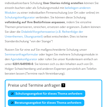
individualisierbare Schulung
User Stories richtig erstellen
können Sie
Über uns
einzeln buchen oder als Schulungsmodul mit
beliebigen anderen
Suche
Modulen
zu einer individuellen Firmenschulung (vor Ort oder online) im
Schulungskonfigurator
verbinden. Sie können diese Schulung
vollständig auf Ihre Bedürfnisse anpassen
, indem Sie einzelne
Themen priorisieren, streichen, ersetzen oder ergänzen. Zudem können
Sie über die
Didaktik/Vorgehensweise (z.B. Reihenfolge der
Unterthemen, Übungsanteil)
selbst entscheiden. Dies ist keine
Standardschulung "von der Stange"!
Nutzen Sie für eine auf Sie maßgeschneiderte Schulung unser
Seminaranfrageformular
oder legen Sie mehrere Schulungsmodule in
den
Agendakonfigurator
oder rufen Sie unser Kundenteam einfach an
unter
0201/649590-0
. Sie können sich zu den Inhalten auch von Dr.
Holger Schwichtenberg und anderen Experten persönlich am Telefon
beraten lassen (Termine nach Vereinbarung).
Preise und Termine anfragen
Schulungsangebot für dieses Thema anfordern
Beratungsangebot für dieses Thema anfordern