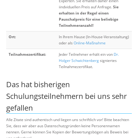
Experten. Sie erhalten daher einen
iindviduellen Preis auf Anfrage.
Sie
erhalten in der Regel einen
Pauschalpreis für eine beliebige
Teilnehmeranzahl!
Ort:
In Ihrem Hause (In-House-Veranstaltung)
oder als
Online-Maßnahme
Teilnahmezertifikat:
Jeder Teilnehmer erhält ein von
Dr.
Holger Schwichtenberg
signiertes
Teilnahmezertifikat.
Das hat bisherigen
Schulungsteilnehmern bei uns sehr
gefallen
Alle Zitate sind authentisch und liegen uns schriftlich vor! Bitte beachten
Sie, dass wir aber aus Datenschutzgründen keine Personennamen
nennen. Gerne können Sie Kopien der Bewertungsbögen als Beweis bei