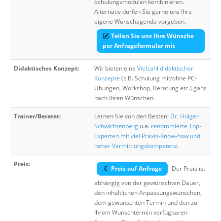
Schulungsmodulen kombinieren.
Alternativ dürfen Sie gerne uns Ihre
eigene Wunschagenda vorgeben.
Teilen Sie uns Ihre Wünsche
per Anfrageformular mit
Didaktisches Konzept:
Wir bieten eine
Vielzahl didaktischer
Konzepte
(z.B. Schulung mit/ohne PC-
Übungen, Workshop, Beratung etc.) ganz
nach Ihren Wünschen.
Trainer/Berater:
Lernen Sie von den Besten:
Dr. Holger
Schwichtenberg
u.a.
renommierte Top-
Experten mit viel Praxis-Know-how und
hoher Vermittlungskompetenz
.
Preis:
Preis auf Anfrage
Der Preis ist
abhängig von der gewünschten Dauer,
den inhaltlichen Anpassungswünschen,
dem gewünschten Termin und den zu
Ihrem Wunschtermin verfügbaren