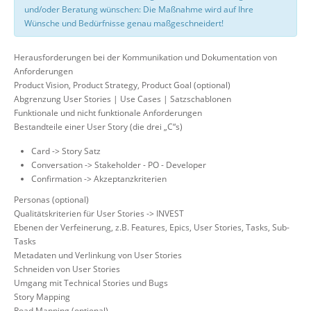
und/oder Beratung wünschen: Die Maßnahme wird auf Ihre
Wünsche und Bedürfnisse genau maßgeschneidert!
Herausforderungen bei der Kommunikation und Dokumentation von
Anforderungen
Product Vision, Product Strategy, Product Goal (optional)
Abgrenzung User Stories | Use Cases | Satzschablonen
Funktionale und nicht funktionale Anforderungen
Bestandteile einer User Story (die drei „C“s)
Card -> Story Satz
Conversation -> Stakeholder - PO - Developer
Confirmation -> Akzeptanzkriterien
Personas (optional)
Qualitätskriterien für User Stories -> INVEST
Ebenen der Verfeinerung, z.B. Features, Epics, User Stories, Tasks, Sub-
Tasks
Metadaten und Verlinkung von User Stories
Schneiden von User Stories
Umgang mit Technical Stories und Bugs
Story Mapping
Road Mapping (optional)