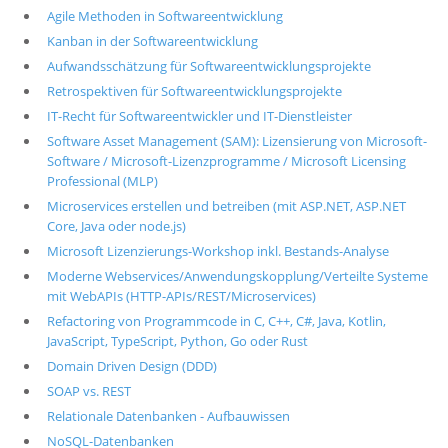
Agile Methoden in Softwareentwicklung
Kanban in der Softwareentwicklung
Aufwandsschätzung für Softwareentwicklungsprojekte
Retrospektiven für Softwareentwicklungsprojekte
IT-Recht für Softwareentwickler und IT-Dienstleister
Software Asset Management (SAM): Lizensierung von Microsoft-
Software / Microsoft-Lizenzprogramme / Microsoft Licensing
Professional (MLP)
Microservices erstellen und betreiben (mit ASP.NET, ASP.NET
Core, Java oder node.js)
Microsoft Lizenzierungs-Workshop inkl. Bestands-Analyse
Moderne Webservices/Anwendungskopplung/Verteilte Systeme
mit WebAPIs (HTTP-APIs/REST/Microservices)
Refactoring von Programmcode in C, C++, C#, Java, Kotlin,
JavaScript, TypeScript, Python, Go oder Rust
Domain Driven Design (DDD)
SOAP vs. REST
Relationale Datenbanken - Aufbauwissen
NoSQL-Datenbanken