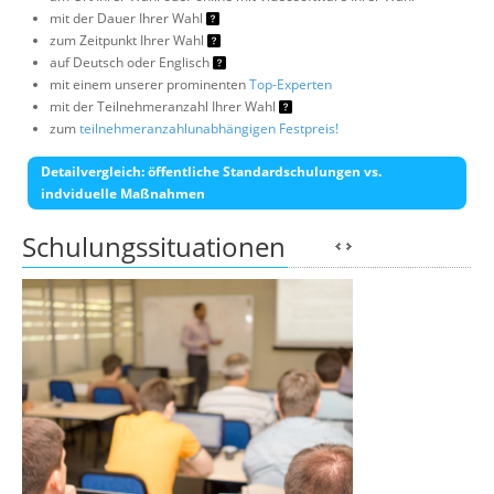
mit der Dauer Ihrer Wahl
zum Zeitpunkt Ihrer Wahl
auf Deutsch oder Englisch
mit einem unserer prominenten
Top-Experten
mit der Teilnehmeranzahl Ihrer Wahl
zum
teilnehmeranzahlunabhängigen Festpreis!
Detailvergleich: öffentliche Standardschulungen vs.
indviduelle Maßnahmen
Schulungssituationen