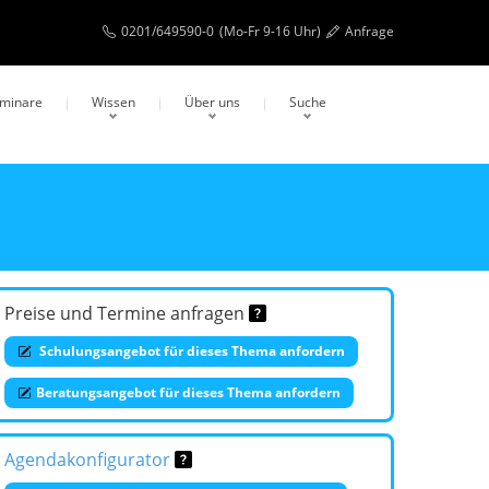
0201/649590-0
(Mo-Fr 9-16 Uhr)
Anfrage
eminare
Wissen
Über uns
Suche
Preise und Termine anfragen
Schulungsangebot für dieses Thema anfordern
Beratungsangebot für dieses Thema anfordern
Agendakonfigurator