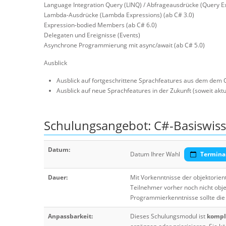
Language Integration Query (LINQ) / Abfrageausdrücke (Query Ex
Lambda-Ausdrücke (Lambda Expressions) (ab C# 3.0)
Expression-bodied Members (ab C# 6.0)
Delegaten und Ereignisse (Events)
Asynchrone Programmierung mit async/await (ab C# 5.0)
Ausblick
Ausblick auf fortgeschrittene Sprachfeatures aus dem dem
Ausblick auf neue Sprachfeatures in der Zukunft (soweit akt
Schulungsangebot: C#-Basiswis
Datum:
Datum Ihrer Wahl
Termina
Dauer:
Mit Vorkenntnisse der objektorien
Teilnehmer vorher noch nicht obj
Programmierkenntnisse sollte die
Anpassbarkeit:
Dieses Schulungsmodul ist
komple