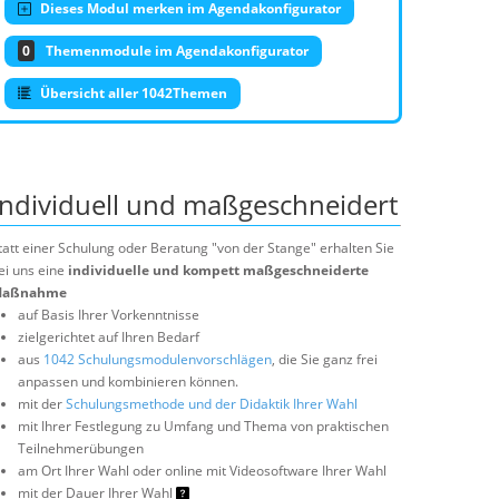
Dieses Modul merken im Agendakonfigurator
0
Themenmodule im Agendakonfigurator
Übersicht aller 1042Themen
Individuell und maßgeschneidert
tatt einer Schulung oder Beratung "von der Stange" erhalten Sie
ei uns eine
individuelle und kompett maßgeschneiderte
aßnahme
auf Basis Ihrer Vorkenntnisse
zielgerichtet auf Ihren Bedarf
aus
1042 Schulungsmodulenvorschlägen
, die Sie ganz frei
anpassen und kombinieren können.
mit der
Schulungsmethode und der Didaktik Ihrer Wahl
mit Ihrer Festlegung zu Umfang und Thema von praktischen
Teilnehmerübungen
am Ort Ihrer Wahl oder online mit Videosoftware Ihrer Wahl
mit der Dauer Ihrer Wahl