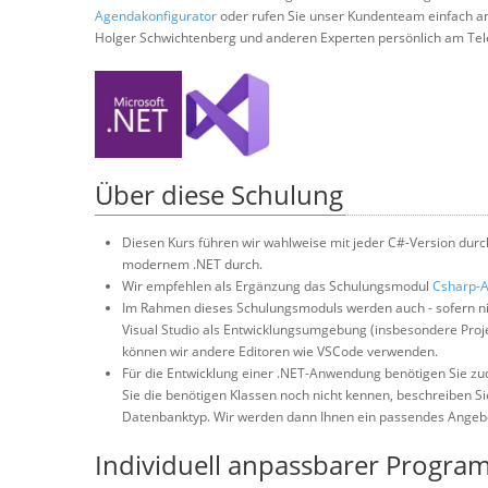
Agendakonfigurator
oder rufen Sie unser Kundenteam einfach a
Holger Schwichtenberg und anderen Experten persönlich am Tel
Über diese Schulung
Diesen Kurs führen wir wahlweise mit jeder C#-Version dur
modernem .NET durch.
Wir empfehlen als Ergänzung das Schulungsmodul
Csharp-
Im Rahmen dieses Schulungsmoduls werden auch - sofern ni
Visual Studio als Entwicklungsumgebung (insbesondere Proje
können wir andere Editoren wie VSCode verwenden.
Für die Entwicklung einer .NET-Anwendung benötigen Sie zu
Sie die benötigen Klassen noch nicht kennen, beschreiben S
Datenbanktyp. Wir werden dann Ihnen ein passendes Angebo
Individuell anpassbarer Progra