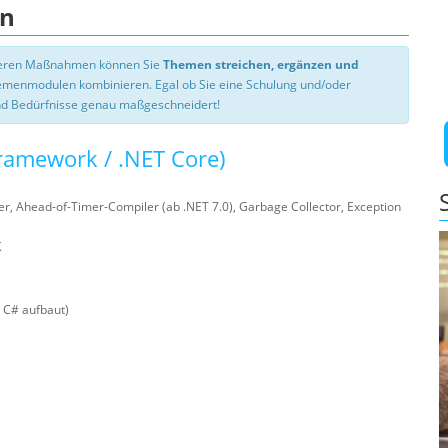
en
nseren Maßnahmen können Sie
Themen streichen, ergänzen und
hemenmodulen kombinieren. Egal ob Sie eine Schulung und/oder
d Bedürfnisse genau maßgeschneidert!
ramework / .NET Core)
er, Ahead-of-Timer-Compiler (ab .NET 7.0), Garbage Collector, Exception
K
n C# aufbaut)