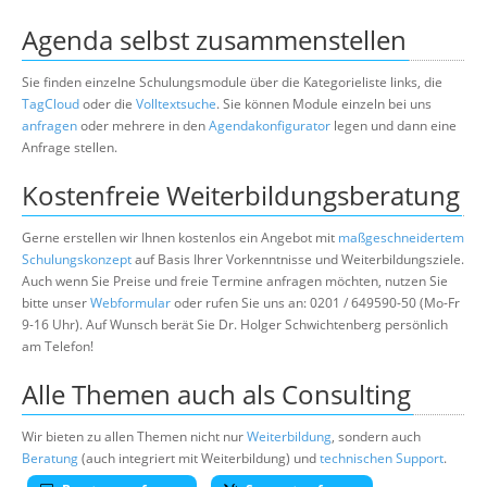
Agenda selbst zusammenstellen
Sie finden einzelne Schulungsmodule über die Kategorieliste links, die
TagCloud
oder die
Volltextsuche
. Sie können Module einzeln bei uns
anfragen
oder mehrere in den
Agendakonfigurator
legen und dann eine
Anfrage stellen.
Kostenfreie Weiterbildungsberatung
Gerne erstellen wir Ihnen kostenlos ein Angebot mit
maßgeschneidertem
Schulungskonzept
auf Basis Ihrer Vorkenntnisse und Weiterbildungsziele.
Auch wenn Sie Preise und freie Termine anfragen möchten, nutzen Sie
bitte unser
Webformular
oder rufen Sie uns an: 0201 / 649590-50 (Mo-Fr
9-16 Uhr). Auf Wunsch berät Sie Dr. Holger Schwichtenberg persönlich
am Telefon!
Alle Themen auch als Consulting
Wir bieten zu allen Themen nicht nur
Weiterbildung
, sondern auch
Beratung
(auch integriert mit Weiterbildung) und
technischen Support
.