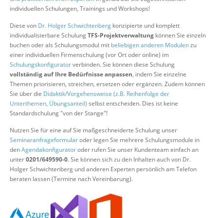
Über uns
individuellen Schulungen, Trainings und Workshops!
Suche
Diese von
Dr. Holger Schwichtenberg
konzipierte und komplett
individualisierbare Schulung
TFS-Projektverwaltung
können Sie einzeln
buchen oder als Schulungsmodul mit
beliebigen anderen Modulen
zu
einer individuellen Firmenschulung (vor Ort oder online) im
Schulungskonfigurator
verbinden. Sie können diese Schulung
vollständig auf Ihre Bedürfnisse anpassen
, indem Sie einzelne
Themen priorisieren, streichen, ersetzen oder ergänzen. Zudem können
Sie über die
Didaktik/Vorgehensweise (z.B. Reihenfolge der
Unterthemen, Übungsanteil)
selbst entscheiden. Dies ist keine
Standardschulung "von der Stange"!
Nutzen Sie für eine auf Sie maßgeschneiderte Schulung unser
Seminaranfrageformular
oder legen Sie mehrere Schulungsmodule in
den
Agendakonfigurator
oder rufen Sie unser Kundenteam einfach an
unter
0201/649590-0
. Sie können sich zu den Inhalten auch von Dr.
Holger Schwichtenberg und anderen Experten persönlich am Telefon
beraten lassen (Termine nach Vereinbarung).