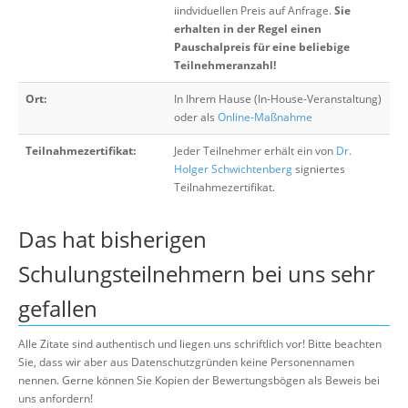
iindviduellen Preis auf Anfrage.
Sie
erhalten in der Regel einen
Pauschalpreis für eine beliebige
Teilnehmeranzahl!
Ort:
In Ihrem Hause (In-House-Veranstaltung)
oder als
Online-Maßnahme
Teilnahmezertifikat:
Jeder Teilnehmer erhält ein von
Dr.
Holger Schwichtenberg
signiertes
Teilnahmezertifikat.
Das hat bisherigen
Schulungsteilnehmern bei uns sehr
gefallen
Alle Zitate sind authentisch und liegen uns schriftlich vor! Bitte beachten
Sie, dass wir aber aus Datenschutzgründen keine Personennamen
nennen. Gerne können Sie Kopien der Bewertungsbögen als Beweis bei
uns anfordern!