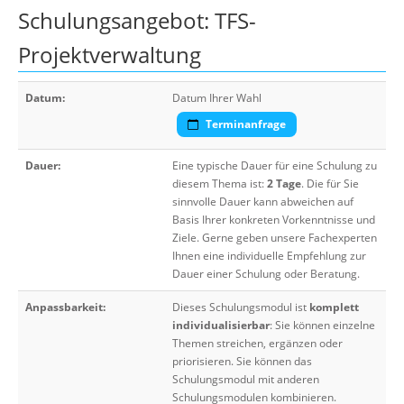
Schulungsangebot: TFS-
Projektverwaltung
Datum:
Datum Ihrer Wahl
Terminanfrage
Dauer:
Eine typische Dauer für eine Schulung zu
diesem Thema ist:
2 Tage
. Die für Sie
sinnvolle Dauer kann abweichen auf
Basis Ihrer konkreten Vorkenntnisse und
Ziele. Gerne geben unsere Fachexperten
Ihnen eine individuelle Empfehlung zur
Dauer einer Schulung oder Beratung.
Anpassbarkeit:
Dieses Schulungsmodul ist
komplett
individualisierbar
: Sie können einzelne
Themen streichen, ergänzen oder
priorisieren. Sie können das
Schulungsmodul mit anderen
Schulungsmodulen kombinieren.