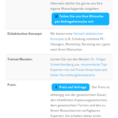
Alternativ dürfen Sie gerne uns Ihre
eigene Wunschagenda vorgeben.
Teilen Sie uns Ihre Wünsche
per Anfrageformular mit
Didaktisches Konzept:
Wir bieten eine
Vielzahl didaktischer
Konzepte
(z.B. Schulung mit/ohne PC-
Übungen, Workshop, Beratung etc.) ganz
nach Ihren Wünschen.
Trainer/Berater:
Lernen Sie von den Besten:
Dr. Holger
Schwichtenberg
u.a.
renommierte Top-
Experten mit viel Praxis-Know-how und
hoher Vermittlungskompetenz
.
Preis:
Preis auf Anfrage
Der Preis ist
abhängig von der gewünschten Dauer,
den inhaltlichen Anpassungswünschen,
dem gewünschten Termin und den zu
Ihrem Wunschtermin verfügbaren
Experten. Sie erhalten daher einen