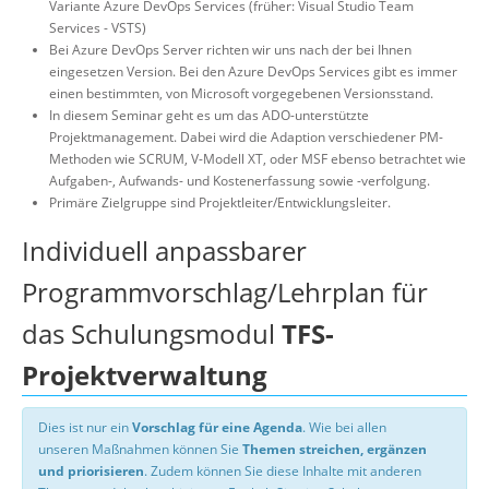
Variante Azure DevOps Services (früher: Visual Studio Team
Services - VSTS)
Bei Azure DevOps Server richten wir uns nach der bei Ihnen
eingesetzen Version. Bei den Azure DevOps Services gibt es immer
einen bestimmten, von Microsoft vorgegebenen Versionsstand.
In diesem Seminar geht es um das ADO-unterstützte
Projektmanagement. Dabei wird die Adaption verschiedener PM-
Methoden wie SCRUM, V-Modell XT, oder MSF ebenso betrachtet wie
Aufgaben-, Aufwands- und Kostenerfassung sowie -verfolgung.
Primäre Zielgruppe sind Projektleiter/Entwicklungsleiter.
Individuell anpassbarer
Programmvorschlag/Lehrplan für
das Schulungsmodul
TFS-
Projektverwaltung
Dies ist nur ein
Vorschlag für eine Agenda
. Wie bei allen
unseren Maßnahmen können Sie
Themen streichen, ergänzen
und priorisieren
. Zudem können Sie diese Inhalte mit anderen