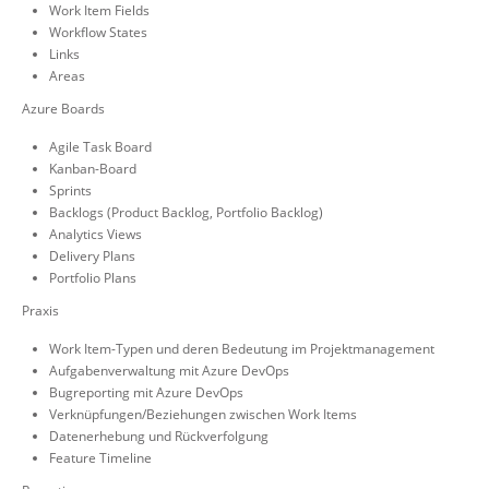
Work Item Fields
Workflow States
Links
Areas
Azure Boards
Agile Task Board
Kanban-Board
Sprints
Backlogs (Product Backlog, Portfolio Backlog)
Analytics Views
Delivery Plans
Portfolio Plans
Praxis
Work Item-Typen und deren Bedeutung im Projektmanagement
Aufgabenverwaltung mit Azure DevOps
Bugreporting mit Azure DevOps
Verknüpfungen/Beziehungen zwischen Work Items
Datenerhebung und Rückverfolgung
Feature Timeline