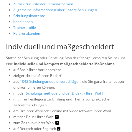
Zurück zur Liste der Seminarthemen
Allgemeine Informationen über unsere Schulungen
Schulungskonzepte
Konditionen
Trainerprofile
Referenzkunden
Individuell und maßgeschneidert
Statt einer Schulung oder Beratung "von der Stange" erhalten Sie bei uns
eine
individuelle und kompett maßgeschneiderte Maßnahme
auf Basis Ihrer Vorkenntnisse
zielgerichtet auf Ihren Bedarf
aus
1042 Schulungsmodulenvorschlägen
, die Sie ganz frei anpassen
und kombinieren können.
mit der
Schulungsmethode und der Didaktik Ihrer Wahl
mit Ihrer Festlegung zu Umfang und Thema von praktischen
Teilnehmerübungen
am Ort Ihrer Wahl oder online mit Videosoftware Ihrer Wahl
mit der Dauer Ihrer Wahl
zum Zeitpunkt Ihrer Wahl
auf Deutsch oder Englisch