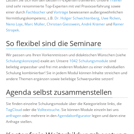
Lassen Sie sich von den besten IT-Experten trainieren: Unsere
Trainer
sind sehr renommierte Top-Experten mit viel Praxixserfahrung sowie
einer durch
Fachbücher
und
Vorträge
bewiesenen außergewöhnlichen
Vermittlungskompetenz, z.B.
Dr. Holger Schwichtenberg
,
Uwe Ricken
,
Neno Loje
,
Marc Müller
,
Christian Giesswein
,
André Krämer
und
Rainer
Stropek
.
So flexibel sind die Seminare
Wir passen uns Ihren Vorkenntnissen und didaktischen Wünschen (siehe
Schulungskonzepte
) exakt an: Unsere
1042 Schulungsmodule
sind
beliebig anpassbar und frei mit anderen Modulen zu einer individuellen
Schulung kombinierbar! Sie in jedem Modul können Inhalte streichen und
andere Themen ergänzen sowie beliebige Schwerpunkte setzen!
Agenda selbst zusammenstellen
Sie finden einzelne Schulungsmodule über die Kategorieliste links, die
TagCloud
oder die
Volltextsuche
. Sie können Module einzeln bei uns
anfragen
oder mehrere in den
Agendakonfigurator
legen und dann eine
Anfrage stellen.