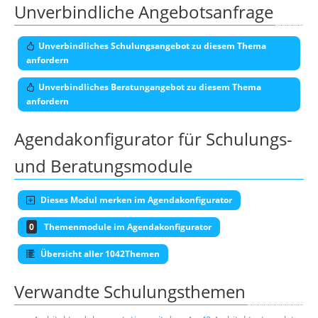
Unverbindliche Angebotsanfrage
Unverbindliches Schulungsangebot zu diesem Thema
anfordern
Unverbindliches Beratungangebot zu diesem Thema
anfordern
Agendakonfigurator für Schulungs-
und Beratungsmodule
Dieses Modul merken im Agendakonfigurator
0
Themenmodule im Agendakonfigurator
Übersicht aller 1042Themen
Verwandte Schulungsthemen