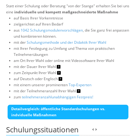
Statt einer Schulung oder Beratung "von der Stange" erhalten Sie bei uns
eine
individuelle und kompett maßgeschneiderte Maßnahme
auf Basis Ihrer Vorkenntnisse
zielgerichtet auf Ihren Bedarf
aus
1042 Schulungsmodulenvorschlägen
, die Sie ganz frei anpassen
und kombinieren können.
mit der
Schulungsmethode und der Didaktik Ihrer Wahl
mit Ihrer Festlegung zu Umfang und Thema von praktischen
Teilnehmerübungen
am Ort Ihrer Wahl oder online mit Videosoftware Ihrer Wahl
mit der Dauer Ihrer Wahl
zum Zeitpunkt Ihrer Wahl
auf Deutsch oder Englisch
mit einem unserer prominenten
Top-Experten
mit der Teilnehmeranzahl Ihrer Wahl
zum
teilnehmeranzahlunabhängigen Festpreis!
Detailvergleich: öffentliche Standardschulungen vs.
indviduelle Maßnahmen
Schulungssituationen