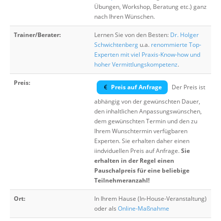
Übungen, Workshop, Beratung etc.) ganz
nach Ihren Wünschen.
Trainer/Berater:
Lernen Sie von den Besten:
Dr. Holger
Schwichtenberg
u.a.
renommierte Top-
Experten mit viel Praxis-Know-how und
hoher Vermittlungskompetenz
.
Preis:
Preis auf Anfrage
Der Preis ist
abhängig von der gewünschten Dauer,
den inhaltlichen Anpassungswünschen,
dem gewünschten Termin und den zu
Ihrem Wunschtermin verfügbaren
Experten. Sie erhalten daher einen
iindviduellen Preis auf Anfrage.
Sie
erhalten in der Regel einen
Pauschalpreis für eine beliebige
Teilnehmeranzahl!
Ort:
In Ihrem Hause (In-House-Veranstaltung)
oder als
Online-Maßnahme