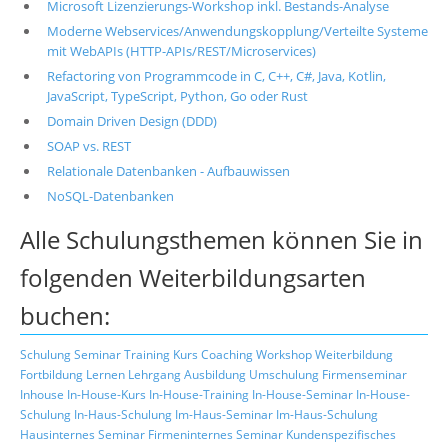
Microsoft Lizenzierungs-Workshop inkl. Bestands-Analyse
Moderne Webservices/Anwendungskopplung/Verteilte Systeme
mit WebAPIs (HTTP-APIs/REST/Microservices)
Refactoring von Programmcode in C, C++, C#, Java, Kotlin,
JavaScript, TypeScript, Python, Go oder Rust
Domain Driven Design (DDD)
SOAP vs. REST
Relationale Datenbanken - Aufbauwissen
NoSQL-Datenbanken
Alle Schulungsthemen können Sie in
folgenden Weiterbildungsarten
buchen:
Schulung
Seminar
Training
Kurs
Coaching
Workshop
Weiterbildung
Fortbildung
Lernen
Lehrgang
Ausbildung
Umschulung
Firmenseminar
Inhouse
In-House-Kurs
In-House-Training
In-House-Seminar
In-House-
Schulung
In-Haus-Schulung
Im-Haus-Seminar
Im-Haus-Schulung
Hausinternes Seminar
Firmeninternes Seminar
Kundenspezifisches