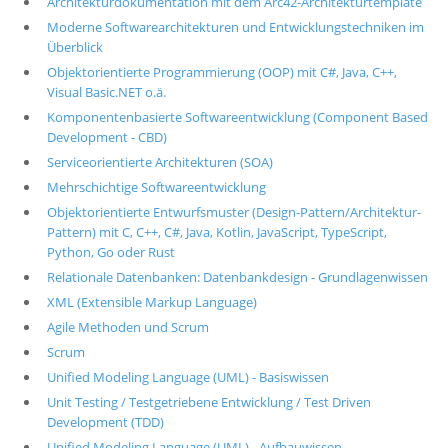
Architekturdokumentation mit dem Arc42-Architekturtemplate
Moderne Softwarearchitekturen und Entwicklungstechniken im
Überblick
Objektorientierte Programmierung (OOP) mit C#, Java, C++,
Visual Basic.NET o.ä.
Komponentenbasierte Softwareentwicklung (Component Based
Development - CBD)
Serviceorientierte Architekturen (SOA)
Mehrschichtige Softwareentwicklung
Objektorientierte Entwurfsmuster (Design-Pattern/Architektur-
Pattern) mit C, C++, C#, Java, Kotlin, JavaScript, TypeScript,
Python, Go oder Rust
Relationale Datenbanken: Datenbankdesign - Grundlagenwissen
XML (Extensible Markup Language)
Agile Methoden und Scrum
Scrum
Unified Modeling Language (UML) - Basiswissen
Unit Testing / Testgetriebene Entwicklung / Test Driven
Development (TDD)
Unified Modeling Language (UML) - Aufbauwissen