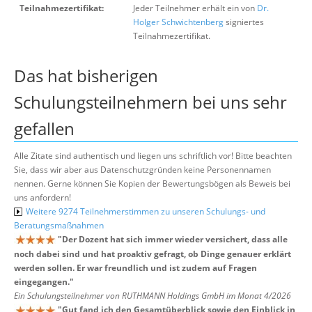
Teilnahmezertifikat:
Jeder Teilnehmer erhält ein von
Dr.
Holger Schwichtenberg
signiertes
Teilnahmezertifikat.
Das hat bisherigen
Schulungsteilnehmern bei uns sehr
gefallen
Alle Zitate sind authentisch und liegen uns schriftlich vor! Bitte beachten
Sie, dass wir aber aus Datenschutzgründen keine Personennamen
nennen. Gerne können Sie Kopien der Bewertungsbögen als Beweis bei
uns anfordern!
Weitere 9274 Teilnehmerstimmen zu unseren Schulungs- und
Beratungsmaßnahmen
"
Der Dozent hat sich immer wieder versichert, dass alle
noch dabei sind und hat proaktiv gefragt, ob Dinge genauer erklärt
werden sollen. Er war freundlich und ist zudem auf Fragen
eingegangen.
"
Ein Schulungsteilnehmer von RUTHMANN Holdings GmbH im Monat 4/2026
"
Gut fand ich den Gesamtüberblick sowie den Einblick in