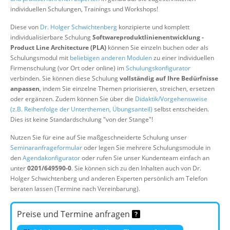
Über uns
individuellen Schulungen, Trainings und Workshops!
Suche
Diese von
Dr. Holger Schwichtenberg
konzipierte und komplett
individualisierbare Schulung
Softwareproduktlinienentwicklung -
Product Line Architecture (PLA)
können Sie einzeln buchen oder als
Schulungsmodul mit
beliebigen anderen Modulen
zu einer individuellen
Firmenschulung (vor Ort oder online) im
Schulungskonfigurator
verbinden. Sie können diese Schulung
vollständig auf Ihre Bedürfnisse
anpassen
, indem Sie einzelne Themen priorisieren, streichen, ersetzen
oder ergänzen. Zudem können Sie über die
Didaktik/Vorgehensweise
(z.B. Reihenfolge der Unterthemen, Übungsanteil)
selbst entscheiden.
Dies ist keine Standardschulung "von der Stange"!
Nutzen Sie für eine auf Sie maßgeschneiderte Schulung unser
Seminaranfrageformular
oder legen Sie mehrere Schulungsmodule in
den
Agendakonfigurator
oder rufen Sie unser Kundenteam einfach an
unter
0201/649590-0
. Sie können sich zu den Inhalten auch von Dr.
Holger Schwichtenberg und anderen Experten persönlich am Telefon
beraten lassen (Termine nach Vereinbarung).
Preise und Termine anfragen