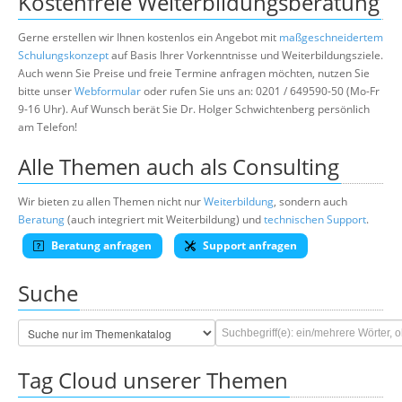
Kostenfreie Weiterbildungsberatung
Gerne erstellen wir Ihnen kostenlos ein Angebot mit
maßgeschneidertem
Schulungskonzept
auf Basis Ihrer Vorkenntnisse und Weiterbildungsziele.
Auch wenn Sie Preise und freie Termine anfragen möchten, nutzen Sie
bitte unser
Webformular
oder rufen Sie uns an: 0201 / 649590-50 (Mo-Fr
9-16 Uhr). Auf Wunsch berät Sie Dr. Holger Schwichtenberg persönlich
am Telefon!
Alle Themen auch als Consulting
Wir bieten zu allen Themen nicht nur
Weiterbildung
, sondern auch
Beratung
(auch integriert mit Weiterbildung) und
technischen Support
.
Beratung anfragen
Support anfragen
Suche
Tag Cloud unserer Themen