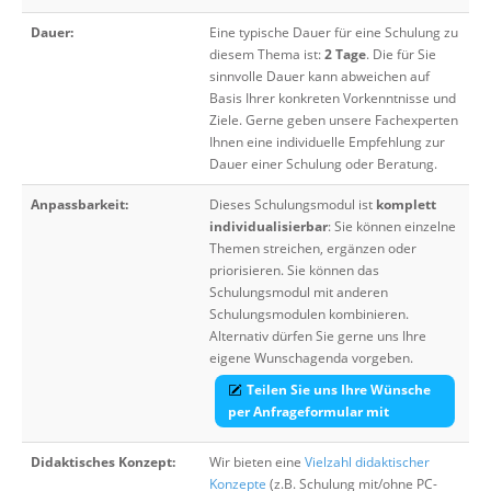
Dauer:
Eine typische Dauer für eine Schulung zu
diesem Thema ist:
2 Tage
. Die für Sie
sinnvolle Dauer kann abweichen auf
Basis Ihrer konkreten Vorkenntnisse und
Ziele. Gerne geben unsere Fachexperten
Ihnen eine individuelle Empfehlung zur
Dauer einer Schulung oder Beratung.
Anpassbarkeit:
Dieses Schulungsmodul ist
komplett
individualisierbar
: Sie können einzelne
Themen streichen, ergänzen oder
priorisieren. Sie können das
Schulungsmodul mit anderen
Schulungsmodulen kombinieren.
Alternativ dürfen Sie gerne uns Ihre
eigene Wunschagenda vorgeben.
Teilen Sie uns Ihre Wünsche
per Anfrageformular mit
Didaktisches Konzept:
Wir bieten eine
Vielzahl didaktischer
Konzepte
(z.B. Schulung mit/ohne PC-