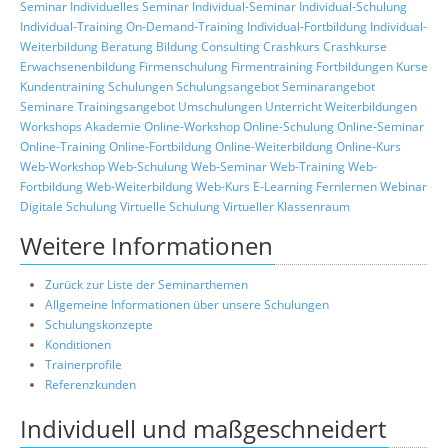
Seminar
Individuelles Seminar
Individual-Seminar
Individual-Schulung
Individual-Training
On-Demand-Training
Individual-Fortbildung
Individual-
Weiterbildung
Beratung
Bildung
Consulting
Crashkurs
Crashkurse
Erwachsenenbildung
Firmenschulung
Firmentraining
Fortbildungen
Kurse
Kundentraining
Schulungen
Schulungsangebot
Seminarangebot
Seminare
Trainingsangebot
Umschulungen
Unterricht
Weiterbildungen
Workshops
Akademie
Online-Workshop
Online-Schulung
Online-Seminar
Online-Training
Online-Fortbildung
Online-Weiterbildung
Online-Kurs
Web-Workshop
Web-Schulung
Web-Seminar
Web-Training
Web-
Fortbildung
Web-Weiterbildung
Web-Kurs
E-Learning
Fernlernen
Webinar
Digitale Schulung
Virtuelle Schulung
Virtueller Klassenraum
Weitere Informationen
Zurück zur Liste der Seminarthemen
Allgemeine Informationen über unsere Schulungen
Schulungskonzepte
Konditionen
Trainerprofile
Referenzkunden
Individuell und maßgeschneidert