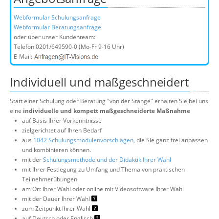
Webformular Schulungsanfrage
Webformular Beratungsanfrage
oder über unser Kundenteam:
Telefon
0201/649590-0
(Mo-Fr 9-16 Uhr)
E-Mail:
Individuell und maßgeschneidert
Statt einer Schulung oder Beratung "von der Stange" erhalten Sie bei uns
eine
individuelle und kompett maßgeschneiderte Maßnahme
auf Basis Ihrer Vorkenntnisse
zielgerichtet auf Ihren Bedarf
aus
1042 Schulungsmodulenvorschlägen
, die Sie ganz frei anpassen
und kombinieren können.
mit der
Schulungsmethode und der Didaktik Ihrer Wahl
mit Ihrer Festlegung zu Umfang und Thema von praktischen
Teilnehmerübungen
am Ort Ihrer Wahl oder online mit Videosoftware Ihrer Wahl
mit der Dauer Ihrer Wahl
zum Zeitpunkt Ihrer Wahl
auf Deutsch oder Englisch