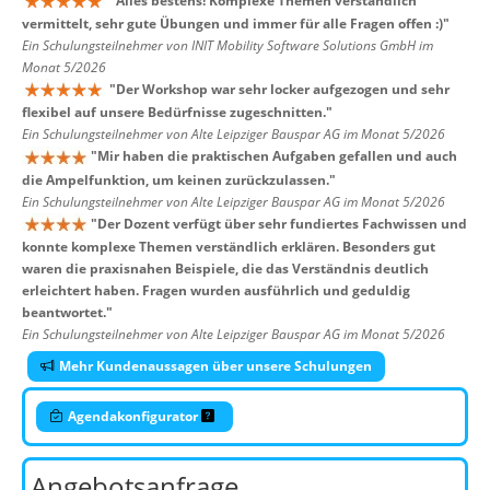
"
Alles bestens! Komplexe Themen verständlich
vermittelt, sehr gute Übungen und immer für alle Fragen offen :)
"
Ein Schulungsteilnehmer von INIT Mobility Software Solutions GmbH im
Monat 5/2026
"
Der Workshop war sehr locker aufgezogen und sehr
flexibel auf unsere Bedürfnisse zugeschnitten.
"
Ein Schulungsteilnehmer von Alte Leipziger Bauspar AG im Monat 5/2026
"
Mir haben die praktischen Aufgaben gefallen und auch
die Ampelfunktion, um keinen zurückzulassen.
"
Ein Schulungsteilnehmer von Alte Leipziger Bauspar AG im Monat 5/2026
"
Der Dozent verfügt über sehr fundiertes Fachwissen und
konnte komplexe Themen verständlich erklären. Besonders gut
waren die praxisnahen Beispiele, die das Verständnis deutlich
erleichtert haben. Fragen wurden ausführlich und geduldig
beantwortet.
"
Ein Schulungsteilnehmer von Alte Leipziger Bauspar AG im Monat 5/2026
Mehr Kundenaussagen über unsere Schulungen
Agendakonfigurator
Angebotsanfrage