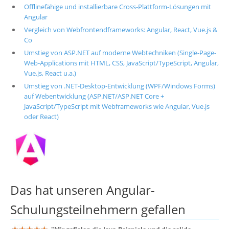
Offlinefähige und installierbare Cross-Plattform-Lösungen mit
Angular
Vergleich von Webfrontendframeworks: Angular, React, Vue.js &
Co
Umstieg von ASP.NET auf moderne Webtechniken (Single-Page-
Web-Applications mit HTML, CSS, JavaScript/TypeScript, Angular,
Vue.js, React u.a.)
Umstieg von .NET-Desktop-Entwicklung (WPF/Windows Forms)
auf Webentwicklung (ASP.NET/ASP.NET Core +
JavaScript/TypeScript mit Webframeworks wie Angular, Vue.js
oder React)
Das hat unseren
Angular-
Schulungsteilnehmern
gefallen