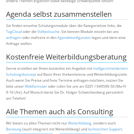
andere Themen ergänzen sowie beliebige Schwerpunkte setzen!
Agenda selbst zusammenstellen
Sie finden einzelne Schulungsmodule über die Kategorieliste links, die
TagCloud
oder die
Volltextsuche
. Sie können Module einzeln bei uns
anfragen
oder mehrere in den
Agendakonfigurator
legen und dann eine
Anfrage stellen.
Kostenfreie Weiterbildungsberatung
Gerne erstellen wir Ihnen kostenlos ein Angebot mit
maßgeschneidertem
Schulungskonzept
auf Basis Ihrer Vorkenntnisse und Weiterbildungsziele.
Auch wenn Sie Preise und freie Termine anfragen möchten, nutzen Sie
bitte unser
Webformular
oder rufen Sie uns an: 0201 / 649590-50 (Mo-Fr
9-16 Uhr). Auf Wunsch berät Sie Dr. Holger Schwichtenberg persönlich
am Telefon!
Alle Themen auch als Consulting
Wir bieten zu allen Themen nicht nur
Weiterbildung
, sondern auch
Beratung
(auch integriert mit Weiterbildung) und
technischen Support
.