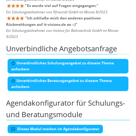
"
Es wurde viel auf Fragen eingegangen.
"
Ein Schulungsteilnehmer von Pfreundt GmbH im Monat 8/2023
"
Ich schließe mich den anderen positiven
Rückmeldungen auf it-visions.de an :-)
"
Ein Schulungsteilnehmer von Institut für Bahntechnik GmbH im Monat
9/2023
Unverbindliche Angebotsanfrage
Unverbindliches Schulungsangebot zu diesem Thema
anfordern
Unverbindliches Beratungangebot zu diesem Thema
anfordern
Agendakonfigurator für Schulungs-
und Beratungsmodule
Dieses Modul merken im Agendakonfigurator