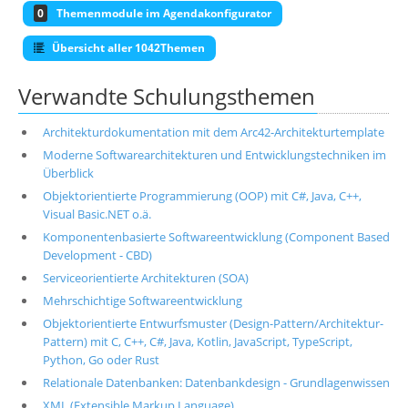
0
Themenmodule im Agendakonfigurator
Übersicht aller 1042Themen
Verwandte Schulungsthemen
Architekturdokumentation mit dem Arc42-Architekturtemplate
Moderne Softwarearchitekturen und Entwicklungstechniken im
Überblick
Objektorientierte Programmierung (OOP) mit C#, Java, C++,
Visual Basic.NET o.ä.
Komponentenbasierte Softwareentwicklung (Component Based
Development - CBD)
Serviceorientierte Architekturen (SOA)
Mehrschichtige Softwareentwicklung
Objektorientierte Entwurfsmuster (Design-Pattern/Architektur-
Pattern) mit C, C++, C#, Java, Kotlin, JavaScript, TypeScript,
Python, Go oder Rust
Relationale Datenbanken: Datenbankdesign - Grundlagenwissen
XML (Extensible Markup Language)