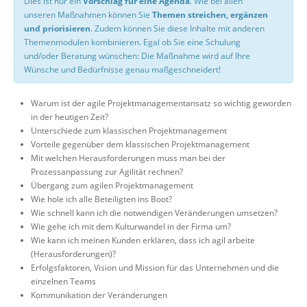
Dies ist nur ein
Vorschlag für eine Agenda
. Wie bei allen
unseren Maßnahmen können Sie
Themen streichen, ergänzen
und priorisieren
. Zudem können Sie diese Inhalte mit anderen
Themenmodulen kombinieren. Egal ob Sie eine Schulung
und/oder Beratung wünschen: Die Maßnahme wird auf Ihre
Wünsche und Bedürfnisse genau maßgeschneidert!
Warum ist der agile Projektmanagementansatz so wichtig geworden
in der heutigen Zeit?
Unterschiede zum klassischen Projektmanagement
Vorteile gegenüber dem klassischen Projektmanagement
Mit welchen Herausforderungen muss man bei der
Prozessanpassung zur Agilität rechnen?
Übergang zum agilen Projektmanagement
Wie hole ich alle Beteiligten ins Boot?
Wie schnell kann ich die notwendigen Veränderungen umsetzen?
Wie gehe ich mit dem Kulturwandel in der Firma um?
Wie kann ich meinen Kunden erklären, dass ich agil arbeite
(Herausforderungen)?
Erfolgsfaktoren, Vision und Mission für das Unternehmen und die
einzelnen Teams
Kommunikation der Veränderungen