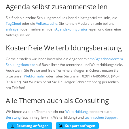
Agenda selbst zusammenstellen
Sie finden einzelne Schulungsmodule über die Kategorieliste links, die
TagCloud
oder die
Volltextsuche
. Sie können Module einzeln bei uns
anfragen
oder mehrere in den
Agendakonfigurator
legen und dann eine
Anfrage stellen.
Kostenfreie Weiterbildungsberatung
Gerne erstellen wir Ihnen kostenlos ein Angebot mit
maßgeschneidertem
Schulungskonzept
auf Basis Ihrer Vorkenntnisse und Weiterbildungsziele.
Auch wenn Sie Preise und freie Termine anfragen möchten, nutzen Sie
bitte unser
Webformular
oder rufen Sie uns an: 0201 / 649590-50 (Mo-Fr
9-16 Uhr). Auf Wunsch berät Sie Dr. Holger Schwichtenberg persönlich
am Telefon!
Alle Themen auch als Consulting
Wir bieten zu allen Themen nicht nur
Weiterbildung
, sondern auch
Beratung
(auch integriert mit Weiterbildung) und
technischen Support
.
Beratung anfragen
Support anfragen