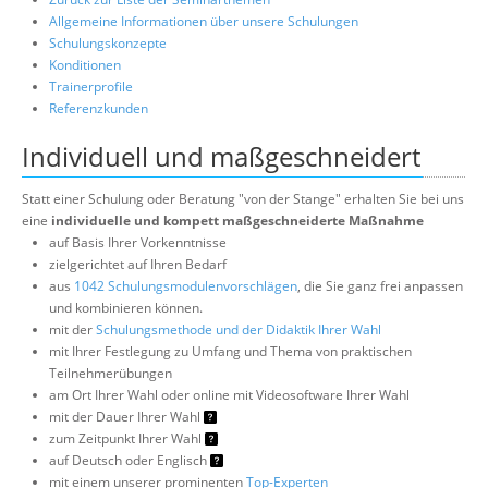
Allgemeine Informationen über unsere Schulungen
Schulungskonzepte
Konditionen
Trainerprofile
Referenzkunden
Individuell und maßgeschneidert
Statt einer Schulung oder Beratung "von der Stange" erhalten Sie bei uns
eine
individuelle und kompett maßgeschneiderte Maßnahme
auf Basis Ihrer Vorkenntnisse
zielgerichtet auf Ihren Bedarf
aus
1042 Schulungsmodulenvorschlägen
, die Sie ganz frei anpassen
und kombinieren können.
mit der
Schulungsmethode und der Didaktik Ihrer Wahl
mit Ihrer Festlegung zu Umfang und Thema von praktischen
Teilnehmerübungen
am Ort Ihrer Wahl oder online mit Videosoftware Ihrer Wahl
mit der Dauer Ihrer Wahl
zum Zeitpunkt Ihrer Wahl
auf Deutsch oder Englisch
mit einem unserer prominenten
Top-Experten