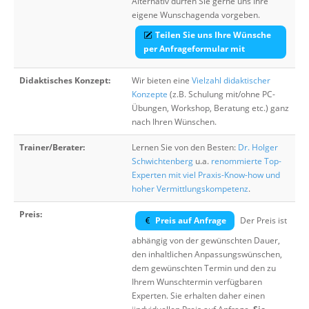
Alternativ dürfen Sie gerne uns Ihre
eigene Wunschagenda vorgeben.
Teilen Sie uns Ihre Wünsche
per Anfrageformular mit
Didaktisches Konzept:
Wir bieten eine
Vielzahl didaktischer
Konzepte
(z.B. Schulung mit/ohne PC-
Übungen, Workshop, Beratung etc.) ganz
nach Ihren Wünschen.
Trainer/Berater:
Lernen Sie von den Besten:
Dr. Holger
Schwichtenberg
u.a.
renommierte Top-
Experten mit viel Praxis-Know-how und
hoher Vermittlungskompetenz
.
Preis:
Preis auf Anfrage
Der Preis ist
abhängig von der gewünschten Dauer,
den inhaltlichen Anpassungswünschen,
dem gewünschten Termin und den zu
Ihrem Wunschtermin verfügbaren
Experten. Sie erhalten daher einen