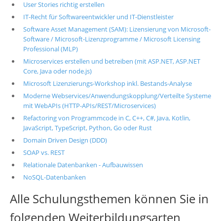
User Stories richtig erstellen
IT-Recht für Softwareentwickler und IT-Dienstleister
Software Asset Management (SAM): Lizensierung von Microsoft-
Software / Microsoft-Lizenzprogramme / Microsoft Licensing
Professional (MLP)
Microservices erstellen und betreiben (mit ASP.NET, ASP.NET
Core, Java oder node.js)
Microsoft Lizenzierungs-Workshop inkl. Bestands-Analyse
Moderne Webservices/Anwendungskopplung/Verteilte Systeme
mit WebAPIs (HTTP-APIs/REST/Microservices)
Refactoring von Programmcode in C, C++, C#, Java, Kotlin,
JavaScript, TypeScript, Python, Go oder Rust
Domain Driven Design (DDD)
SOAP vs. REST
Relationale Datenbanken - Aufbauwissen
NoSQL-Datenbanken
Alle Schulungsthemen können Sie in
folgenden Weiterbildungsarten