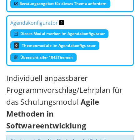
Beratungsangebot für dieses Thema anfordern
Agendakonfigurator
Dieses Modul merken im Agendakonfigurator
0
Themenmodule im Agendakonfigurator
Übersicht aller 1042Themen
Individuell anpassbarer
Programmvorschlag/Lehrplan für
das Schulungsmodul
Agile
Methoden in
Softwareentwicklung