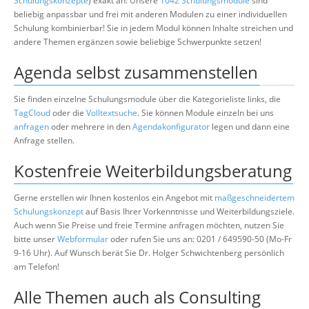
Schulungskonzepte
) exakt an: Unsere
1042 Schulungsmodule
sind
beliebig anpassbar und frei mit anderen Modulen zu einer individuellen
Schulung kombinierbar! Sie in jedem Modul können Inhalte streichen und
andere Themen ergänzen sowie beliebige Schwerpunkte setzen!
Agenda selbst zusammenstellen
Sie finden einzelne Schulungsmodule über die Kategorieliste links, die
TagCloud
oder die
Volltextsuche
. Sie können Module einzeln bei uns
anfragen
oder mehrere in den
Agendakonfigurator
legen und dann eine
Anfrage stellen.
Kostenfreie Weiterbildungsberatung
Gerne erstellen wir Ihnen kostenlos ein Angebot mit
maßgeschneidertem
Schulungskonzept
auf Basis Ihrer Vorkenntnisse und Weiterbildungsziele.
Auch wenn Sie Preise und freie Termine anfragen möchten, nutzen Sie
bitte unser
Webformular
oder rufen Sie uns an: 0201 / 649590-50 (Mo-Fr
9-16 Uhr). Auf Wunsch berät Sie Dr. Holger Schwichtenberg persönlich
am Telefon!
Alle Themen auch als Consulting