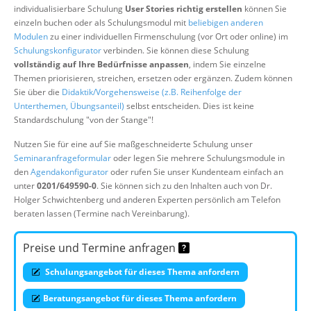
individualisierbare Schulung
User Stories richtig erstellen
können Sie
Über uns
einzeln buchen oder als Schulungsmodul mit
beliebigen anderen
Suche
Modulen
zu einer individuellen Firmenschulung (vor Ort oder online) im
Schulungskonfigurator
verbinden. Sie können diese Schulung
vollständig auf Ihre Bedürfnisse anpassen
, indem Sie einzelne
Themen priorisieren, streichen, ersetzen oder ergänzen. Zudem können
Sie über die
Didaktik/Vorgehensweise (z.B. Reihenfolge der
Unterthemen, Übungsanteil)
selbst entscheiden. Dies ist keine
Standardschulung "von der Stange"!
Nutzen Sie für eine auf Sie maßgeschneiderte Schulung unser
Seminaranfrageformular
oder legen Sie mehrere Schulungsmodule in
den
Agendakonfigurator
oder rufen Sie unser Kundenteam einfach an
unter
0201/649590-0
. Sie können sich zu den Inhalten auch von Dr.
Holger Schwichtenberg und anderen Experten persönlich am Telefon
beraten lassen (Termine nach Vereinbarung).
Preise und Termine anfragen
Schulungsangebot für dieses Thema anfordern
Beratungsangebot für dieses Thema anfordern