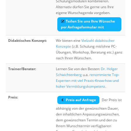
Schulungsmodulen kombinieren.
Alternativ dürfen Sie gerne uns Ihre
eigene Wunschagenda vorgeben.
Teilen Sie uns Ihre Wünsche
per Anfrageformular mit
Didaktisches Konzept:
Wir bieten eine
Vielzahl didaktischer
Konzepte
(z.B. Schulung mit/ohne PC-
Übungen, Workshop, Beratung etc.) ganz
nach Ihren Wünschen.
Trainer/Berater:
Lernen Sie von den Besten:
Dr. Holger
Schwichtenberg
u.a.
renommierte Top-
Experten mit viel Praxis-Know-how und
hoher Vermittlungskompetenz
.
Preis:
Preis auf Anfrage
Der Preis ist
abhängig von der gewünschten Dauer,
den inhaltlichen Anpassungswünschen,
dem gewünschten Termin und den zu
Ihrem Wunschtermin verfügbaren