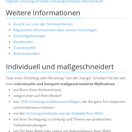
Digitale Schulung
Virtuelle Schulung
Virtueller Klassenraum
Weitere Informationen
Zurück zur Liste der Seminarthemen
Allgemeine Informationen über unsere Schulungen
Schulungskonzepte
Konditionen
Trainerprofile
Referenzkunden
Individuell und maßgeschneidert
Statt einer Schulung oder Beratung "von der Stange" erhalten Sie bei uns
eine
individuelle und kompett maßgeschneiderte Maßnahme
auf Basis Ihrer Vorkenntnisse
zielgerichtet auf Ihren Bedarf
aus
1042 Schulungsmodulenvorschlägen
, die Sie ganz frei anpassen
und kombinieren können.
mit der
Schulungsmethode und der Didaktik Ihrer Wahl
mit Ihrer Festlegung zu Umfang und Thema von praktischen
Teilnehmerübungen
am Ort Ihrer Wahl oder online mit Videosoftware Ihrer Wahl