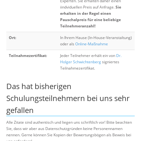
Experten. Sie erhalten daher einen
iindviduellen Preis auf Anfrage.
Sie
erhalten in der Regel einen
Pauschalpreis für eine beliebige
Teilnehmeranzahl!
Ort:
In Ihrem Hause (In-House-Veranstaltung)
oder als
Online-Maßnahme
Teilnahmezertifikat:
Jeder Teilnehmer erhält ein von
Dr.
Holger Schwichtenberg
signiertes
Teilnahmezertifikat.
Das hat bisherigen
Schulungsteilnehmern bei uns sehr
gefallen
Alle Zitate sind authentisch und liegen uns schriftlich vor! Bitte beachten
Sie, dass wir aber aus Datenschutzgründen keine Personennamen
nennen. Gerne können Sie Kopien der Bewertungsbögen als Beweis bei