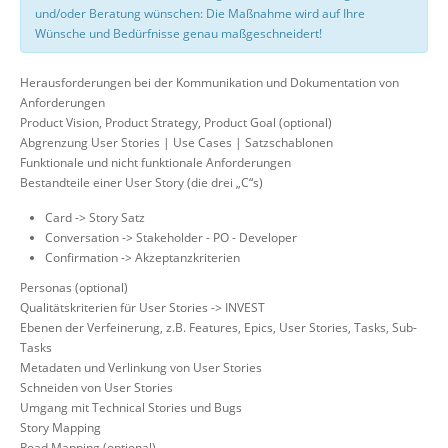
und/oder Beratung wünschen: Die Maßnahme wird auf Ihre
Wünsche und Bedürfnisse genau maßgeschneidert!
Herausforderungen bei der Kommunikation und Dokumentation von
Anforderungen
Product Vision, Product Strategy, Product Goal (optional)
Abgrenzung User Stories | Use Cases | Satzschablonen
Funktionale und nicht funktionale Anforderungen
Bestandteile einer User Story (die drei „C“s)
Card -> Story Satz
Conversation -> Stakeholder - PO - Developer
Confirmation -> Akzeptanzkriterien
Personas (optional)
Qualitätskriterien für User Stories -> INVEST
Ebenen der Verfeinerung, z.B. Features, Epics, User Stories, Tasks, Sub-
Tasks
Metadaten und Verlinkung von User Stories
Schneiden von User Stories
Umgang mit Technical Stories und Bugs
Story Mapping
Road Mapping (optional)