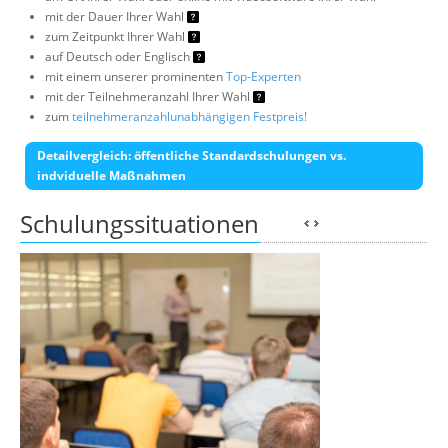
mit der Dauer Ihrer Wahl
zum Zeitpunkt Ihrer Wahl
auf Deutsch oder Englisch
mit einem unserer prominenten
Top-Experten
mit der Teilnehmeranzahl Ihrer Wahl
zum
teilnehmeranzahlunabhängigen Festpreis!
Detailvergleich: öffentliche Standardschulungen vs.
indviduelle Maßnahmen
Schulungssituationen