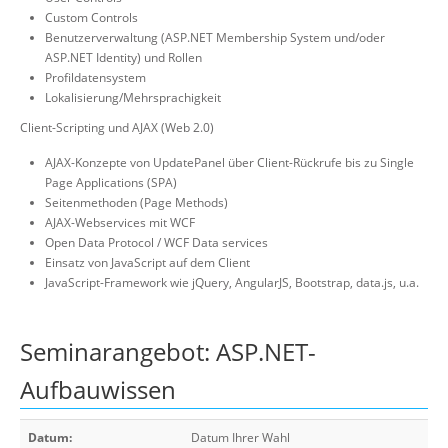
Custom Controls
Benutzerverwaltung (ASP.NET Membership System und/oder
ASP.NET Identity) und Rollen
Profildatensystem
Lokalisierung/Mehrsprachigkeit
Client-Scripting und AJAX (Web 2.0)
AJAX-Konzepte von UpdatePanel über Client-Rückrufe bis zu Single
Page Applications (SPA)
Seitenmethoden (Page Methods)
AJAX-Webservices mit WCF
Open Data Protocol / WCF Data services
Einsatz von JavaScript auf dem Client
JavaScript-Framework wie jQuery, AngularJS, Bootstrap, data.js, u.a.
Seminarangebot: ASP.NET-
Aufbauwissen
Datum:
Datum Ihrer Wahl