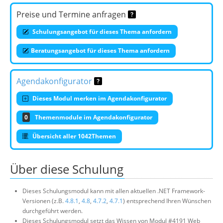
Preise und Termine anfragen
Schulungsangebot für dieses Thema anfordern
Beratungsangebot für dieses Thema anfordern
Agendakonfigurator
Dieses Modul merken im Agendakonfigurator
0
Themenmodule im Agendakonfigurator
Übersicht aller 1042Themen
Über diese Schulung
Dieses Schulungsmodul kann mit allen aktuellen .NET Framework-
Versionen (z.B.
4.8.1
,
4.8
,
4.7.2
,
4.7.1
) entsprechend Ihren Wünschen
durchgeführt werden.
Dieses Schulungsmodul setzt das Wissen von Modul #4191 Web