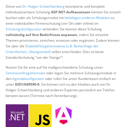
Über uns
Diese von
Dr. Holger Schwichtenberg
konzipierte und komplett
individualisierbare Schulung
ASP.NET-Aufbauwissen
können Sie einzeln
Suche
buchen oder als Schulungsmodul mit
beliebigen anderen Modulen
zu
einer individuellen Firmenschulung (vor Ort oder online) im
Schulungskonfigurator
verbinden. Sie können diese Schulung
vollständig auf Ihre Bedürfnisse anpassen
, indem Sie einzelne
Themen priorisieren, streichen, ersetzen oder ergänzen. Zudem können
Sie über die
Didaktik/Vorgehensweise (z.B. Reihenfolge der
Unterthemen, Übungsanteil)
selbst entscheiden. Dies ist keine
Standardschulung "von der Stange"!
Nutzen Sie für eine auf Sie maßgeschneiderte Schulung unser
Seminaranfrageformular
oder legen Sie mehrere Schulungsmodule in
den
Agendakonfigurator
oder rufen Sie unser Kundenteam einfach an
unter
0201/649590-0
. Sie können sich zu den Inhalten auch von Dr.
Holger Schwichtenberg und anderen Experten persönlich am Telefon
beraten lassen (Termine nach Vereinbarung).