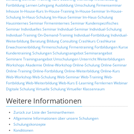
Fortbildung
Lernen
Lehrgang
Ausbildung
Umschulung
Firmenseminar
Inhouse
In-House-Kurs
In-House-Training
In-House-Seminar
In-House-
Schulung
In-Haus-Schulung
Im-Haus-Seminar
Im-Haus-Schulung
Hausinternes Seminar
Firmeninternes Seminar
Kundenspezifisches
Seminar
Individuelles Seminar
Individual-Seminar
Individual-Schulung
Individual-Training
On-Demand-Training
Individual-Fortbildung
Individual-
Weiterbildung
Beratung
Bildung
Consulting
Crashkurs
Crashkurse
Erwachsenenbildung
Firmenschulung
Firmentraining
Fortbildungen
Kurse
Kundentraining
Schulungen
Schulungsangebot
Seminarangebot
Seminare
Trainingsangebot
Umschulungen
Unterricht
Weiterbildungen
Workshops
Akademie
Online-Workshop
Online-Schulung
Online-Seminar
Online-Training
Online-Fortbildung
Online-Weiterbildung
Online-Kurs
Web-Workshop
Web-Schulung
Web-Seminar
Web-Training
Web-
Fortbildung
Web-Weiterbildung
Web-Kurs
E-Learning
Fernlernen
Webinar
Digitale Schulung
Virtuelle Schulung
Virtueller Klassenraum
Weitere Informationen
Zurück zur Liste der Seminarthemen
Allgemeine Informationen über unsere Schulungen
Schulungskonzepte
Konditionen