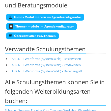
und Beratungsmodule
Dieses Modul merken im Agendakonfigurator
0
Themenmodule im Agendakonfigurator
Übersicht aller 1042Themen
Verwandte Schulungsthemen
ASP.NET Webforms (System.Web) - Basiswissen
ASP.NET Webforms (System.Web) - Profiwissen
ASP.NET Webforms (System.Web) - Datenzugriff
Alle Schulungsthemen können Sie in
folgenden Weiterbildungsarten
buchen:
Schulung
Seminar
Training
Kurs
Coaching
Workshop
Weiterbildung