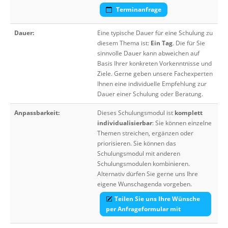
Terminanfrage
Dauer:
Eine typische Dauer für eine Schulung zu
diesem Thema ist:
Ein Tag
. Die für Sie
sinnvolle Dauer kann abweichen auf
Basis Ihrer konkreten Vorkenntnisse und
Ziele. Gerne geben unsere Fachexperten
Ihnen eine individuelle Empfehlung zur
Dauer einer Schulung oder Beratung.
Anpassbarkeit:
Dieses Schulungsmodul ist
komplett
individualisierbar
: Sie können einzelne
Themen streichen, ergänzen oder
priorisieren. Sie können das
Schulungsmodul mit anderen
Schulungsmodulen kombinieren.
Alternativ dürfen Sie gerne uns Ihre
eigene Wunschagenda vorgeben.
Teilen Sie uns Ihre Wünsche
per Anfrageformular mit