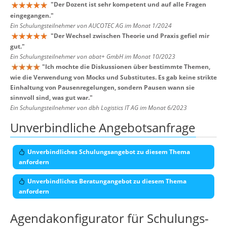
"
Der Dozent ist sehr kompetent und auf alle Fragen
eingegangen.
"
Ein Schulungsteilnehmer von AUCOTEC AG im Monat 1/2024
"
Der Wechsel zwischen Theorie und Praxis gefiel mir
gut.
"
Ein Schulungsteilnehmer von abat+ GmbH im Monat 10/2023
"
Ich mochte die Diskussionen über bestimmte Themen,
wie die Verwendung von Mocks und Substitutes. Es gab keine strikte
Einhaltung von Pausenregelungen, sondern Pausen wann sie
sinnvoll sind, was gut war.
"
Ein Schulungsteilnehmer von dbh Logistics IT AG im Monat 6/2023
Unverbindliche Angebotsanfrage
Unverbindliches Schulungsangebot zu diesem Thema
anfordern
Unverbindliches Beratungangebot zu diesem Thema
anfordern
Agendakonfigurator für Schulungs-