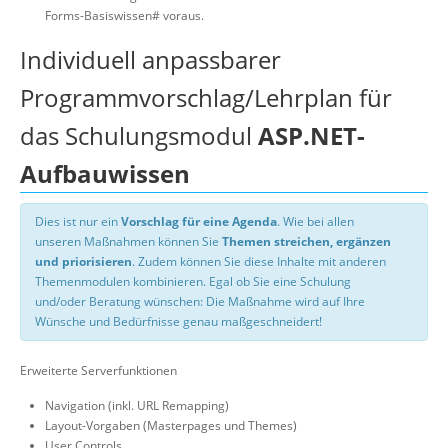
Forms-Basiswissen# voraus.
Individuell anpassbarer
Programmvorschlag/Lehrplan für
das Schulungsmodul
ASP.NET-
Aufbauwissen
Dies ist nur ein
Vorschlag für eine Agenda
. Wie bei allen
unseren Maßnahmen können Sie
Themen streichen, ergänzen
und priorisieren
. Zudem können Sie diese Inhalte mit anderen
Themenmodulen kombinieren. Egal ob Sie eine Schulung
und/oder Beratung wünschen: Die Maßnahme wird auf Ihre
Wünsche und Bedürfnisse genau maßgeschneidert!
Erweiterte Serverfunktionen
Navigation (inkl. URL Remapping)
Layout-Vorgaben (Masterpages und Themes)
User Controls