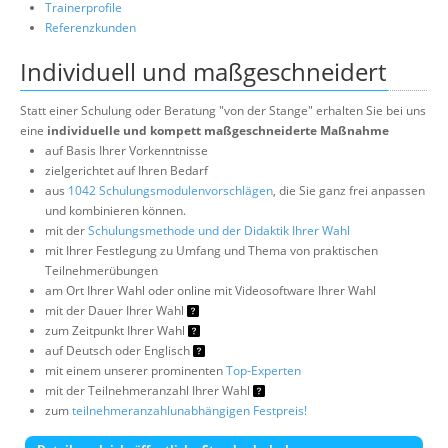
Trainerprofile
Referenzkunden
Individuell und maßgeschneidert
Statt einer Schulung oder Beratung "von der Stange" erhalten Sie bei uns
eine
individuelle und kompett maßgeschneiderte Maßnahme
auf Basis Ihrer Vorkenntnisse
zielgerichtet auf Ihren Bedarf
aus
1042 Schulungsmodulenvorschlägen
, die Sie ganz frei anpassen
und kombinieren können.
mit der
Schulungsmethode und der Didaktik Ihrer Wahl
mit Ihrer Festlegung zu Umfang und Thema von praktischen
Teilnehmerübungen
am Ort Ihrer Wahl oder online mit Videosoftware Ihrer Wahl
mit der Dauer Ihrer Wahl
zum Zeitpunkt Ihrer Wahl
auf Deutsch oder Englisch
mit einem unserer prominenten
Top-Experten
mit der Teilnehmeranzahl Ihrer Wahl
zum
teilnehmeranzahlunabhängigen Festpreis!