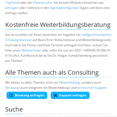
TagCloud
oder die
Volltextsuche
. Sie können Module einzeln bei uns
anfragen
oder mehrere in den
Agendakonfigurator
legen und dann eine
Anfrage stellen.
Kostenfreie Weiterbildungsberatung
Gerne erstellen wir Ihnen kostenlos ein Angebot mit
maßgeschneidertem
Schulungskonzept
auf Basis Ihrer Vorkenntnisse und Weiterbildungsziele.
Auch wenn Sie Preise und freie Termine anfragen möchten, nutzen Sie
bitte unser
Webformular
oder rufen Sie uns an: 0201 / 649590-50 (Mo-Fr
9-16 Uhr). Auf Wunsch berät Sie Dr. Holger Schwichtenberg persönlich
am Telefon!
Alle Themen auch als Consulting
Wir bieten zu allen Themen nicht nur
Weiterbildung
, sondern auch
Beratung
(auch integriert mit Weiterbildung) und
technischen Support
.
Beratung anfragen
Support anfragen
Suche