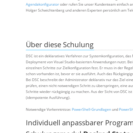
Agendakonfigurator
oder rufen Sie unser Kundenteam einfach a
Holger Schwichtenberg und anderen Experten persönlich am Tel
Über diese Schulung
DSC ist ein deklaratives Verfahren zur Systemkonfiguration, das
Deployment von Visual Studio-basierten Anwendungen nutzt. Bei k
einzelnen Schritte zur Zielkonfiguration fest. Er muss in der Rege
schon vorhanden ist, bevor er sie ausführt. Auch das Rückgängig
Bei DSC beschreibt der Administrator deklarativ nur das Ziel eine
prüfen, einen nicht notwendigen Schritt zu überspringen, eine a
Schritte wieder rückgängig zu machen. Aus der Sicht von DSC ist
(idempotente Ausführung).
Notwendige Vorkenntnisse:
PowerShell-Grundlagen
und
PowerShe
Individuell anpassbarer Progra