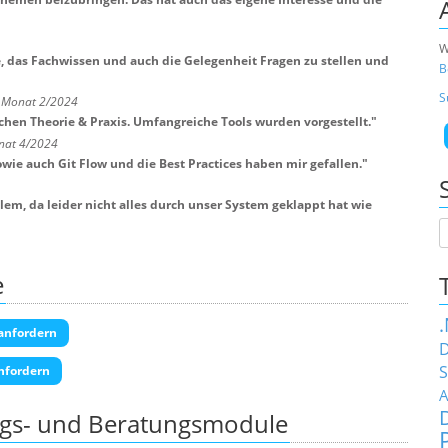
W
e, das Fachwissen und auch die Gelegenheit Fragen zu stellen und
B
S
m Monat 2/2024
hen Theorie & Praxis. Umfangreiche Tools wurden vorgestellt.
"
nat 4/2024
ie auch Git Flow und die Best Practices haben mir gefallen.
"
em, da leider nicht alles durch unser System geklappt hat wie
e
anfordern
D
S
nfordern
A
ngs- und Beratungsmodule