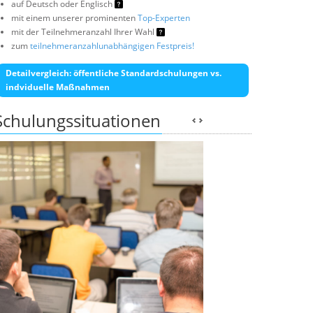
auf Deutsch oder Englisch
mit einem unserer prominenten
Top-Experten
mit der Teilnehmeranzahl Ihrer Wahl
zum
teilnehmeranzahlunabhängigen Festpreis!
Detailvergleich: öffentliche Standardschulungen vs.
indviduelle Maßnahmen
Schulungssituationen