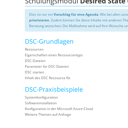
Schulungsmodul
Desired State
Dies ist nur ein
Vorschlag für eine Agenda
. Wie bei allen u
priorisieren
. Zudem können Sie diese Inhalte mit anderen T
Beratung wünschen: Die Maßnahme wird auf Ihre Wünsche un
DSC-Grundlagen
Ressourcen
Eigenschaften eines Ressourcentyps
DSC-Dateien
Parameter für DSC-Dateien
DSC starten
Inhalt des DSC Ressource Kit
DSC-Praxisbeispiele
Systemkonfiguration
Softwareinstallation
Konfiguration in der Microsoft Azure-Cloud
Weitere Themen auf Anfrage