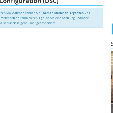
 Configuration (DSC)
nseren Maßnahmen können Sie
Themen streichen, ergänzen und
hemenmodulen kombinieren. Egal ob Sie eine Schulung und/oder
d Bedürfnisse genau maßgeschneidert!