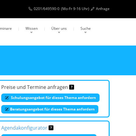
0201/649590-0
(Mo-Fr 9-16 Uhr)
Anfrage
eminare
Wissen
Über uns
Suche
Preise und Termine anfragen
Schulungsangebot für dieses Thema anfordern
Beratungsangebot für dieses Thema anfordern
Agendakonfigurator