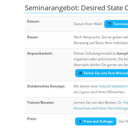
Seminarangebot: Desired State C
Datum:
Datum Ihrer Wahl
Termina
Dauer:
Nach Absprache. Gerne geben wir 
Beratung auf Basis Ihrer individue
Anpassbarkeit:
Dieses Schulungsmodul ist
komple
ergänzen oder priorisieren. Sie
Alternativ dürfen Sie gerne uns 
Teilen Sie uns Ihre Wünsc
Didaktisches Konzept:
Wir bieten eine
Vielzahl didaktisc
etc.) ganz nach Ihren Wünschen.
Trainer/Berater:
Lernen Sie von den Besten:
Dr. Ho
Know-how und hoher Vermittlung
Preis:
Preis auf Anfrage
Der Pr