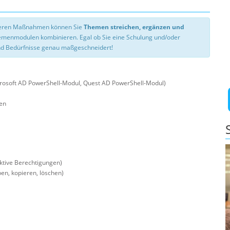
nseren Maßnahmen können Sie
Themen streichen, ergänzen und
hemenmodulen kombinieren. Egal ob Sie eine Schulung und/oder
d Bedürfnisse genau maßgeschneidert!
crosoft AD PowerShell-Modul, Quest AD PowerShell-Modul)
len
ektive Berechtigungen)
en, kopieren, löschen)