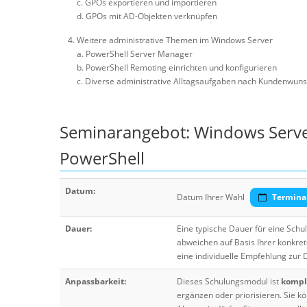
c. GPOs exportieren und importieren
d. GPOs mit AD-Objekten verknüpfen
Weitere administrative Themen im Windows Server
a. PowerShell Server Manager
b. PowerShell Remoting einrichten und konfigurieren
c. Diverse administrative Alltagsaufgaben nach Kundenwun
Seminarangebot: Windows Serve
PowerShell
Datum:
Datum Ihrer Wahl
Termina
Dauer:
Eine typische Dauer für eine Sch
abweichen auf Basis Ihrer konkre
eine individuelle Empfehlung zur
Anpassbarkeit:
Dieses Schulungsmodul ist
komple
ergänzen oder priorisieren. Sie