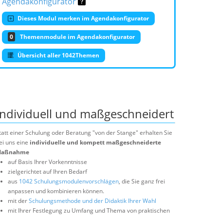
Agendakonfigurator
Dieses Modul merken im Agendakonfigurator
0
Themenmodule im Agendakonfigurator
Übersicht aller 1042Themen
Individuell und maßgeschneidert
tatt einer Schulung oder Beratung "von der Stange" erhalten Sie
ei uns eine
individuelle und kompett maßgeschneiderte
aßnahme
auf Basis Ihrer Vorkenntnisse
zielgerichtet auf Ihren Bedarf
aus
1042 Schulungsmodulenvorschlägen
, die Sie ganz frei
anpassen und kombinieren können.
mit der
Schulungsmethode und der Didaktik Ihrer Wahl
mit Ihrer Festlegung zu Umfang und Thema von praktischen