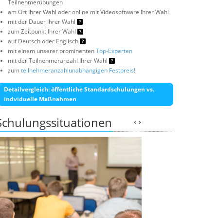
Teilnehmerübungen
am Ort Ihrer Wahl oder online mit Videosoftware Ihrer Wahl
mit der Dauer Ihrer Wahl
zum Zeitpunkt Ihrer Wahl
auf Deutsch oder Englisch
mit einem unserer prominenten
Top-Experten
mit der Teilnehmeranzahl Ihrer Wahl
zum
teilnehmeranzahlunabhängigen Festpreis!
Detailvergleich: öffentliche Standardschulungen vs.
indviduelle Maßnahmen
Schulungssituationen