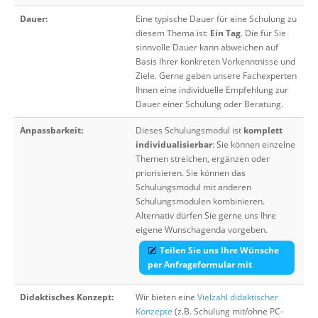
Dauer:
Eine typische Dauer für eine Schulung zu
diesem Thema ist:
Ein Tag
. Die für Sie
sinnvolle Dauer kann abweichen auf
Basis Ihrer konkreten Vorkenntnisse und
Ziele. Gerne geben unsere Fachexperten
Ihnen eine individuelle Empfehlung zur
Dauer einer Schulung oder Beratung.
Anpassbarkeit:
Dieses Schulungsmodul ist
komplett
individualisierbar
: Sie können einzelne
Themen streichen, ergänzen oder
priorisieren. Sie können das
Schulungsmodul mit anderen
Schulungsmodulen kombinieren.
Alternativ dürfen Sie gerne uns Ihre
eigene Wunschagenda vorgeben.
Teilen Sie uns Ihre Wünsche
per Anfrageformular mit
Didaktisches Konzept:
Wir bieten eine
Vielzahl didaktischer
Konzepte
(z.B. Schulung mit/ohne PC-