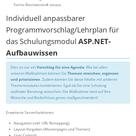
Forms-Basiswissen# voraus.
Individuell anpassbarer
Programmvorschlag/Lehrplan für
das Schulungsmodul
ASP.NET-
Aufbauwissen
Dies ist nur ein
Vorschlag für eine Agenda
. Wie bei allen
unseren Maßnahmen können Sie
Themen streichen, ergänzen
und priorisieren
. Zudem können Sie diese Inhalte mit anderen
Themenmodulen kombinieren. Egal ob Sie eine Schulung
und/oder Beratung wünschen: Die Maßnahme wird auf Ihre
Wünsche und Bedürfnisse genau maßgeschneidert!
Erweiterte Serverfunktionen
Navigation (inkl. URL Remapping)
Layout-Vorgaben (Masterpages und Themes)
User Controls