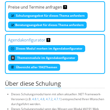
Preise und Termine anfragen
Schulungsangebot für dieses Thema anfordern
Beratungsangebot für dieses Thema anfordern
Agendakonfigurator
Dieses Modul merken im Agendakonfigurator
0
Themenmodule im Agendakonfigurator
Übersicht aller 1042Themen
Über diese Schulung
Dieses Schulungsmodul kann mit allen aktuellen .NET Framework-
Versionen (z.B.
4.8.1
,
4.8
,
4.7.2
,
4.7.1
) entsprechend Ihren Wünschen
durchgeführt werden.
Dieses Schulungsmodul setzt das Wissen von Modul #4191 Web