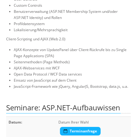
Custom Controls
Benutzerverwaltung (ASP.NET Membership System und/oder
ASP.NET Identity) und Rollen
Profildatensystem
Lokalisierung/Mehrsprachigkeit
Client-Scripting und AJAX (Web 2.0)
AJAX-Konzepte von UpdatePanel über Client-Rückrufe bis zu Single
Page Applications (SPA)
Seitenmethoden (Page Methods)
AJAX-Webservices mit WCF
Open Data Protocol / WCF Data services
Einsatz von JavaScript auf dem Client
JavaScript-Framework wie jQuery, AngularJS, Bootstrap, data.js, u.a.
Seminare: ASP.NET-Aufbauwissen
Datum:
Datum Ihrer Wahl
Terminanfrage