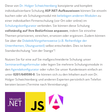
Über uns
Diese von
Dr. Holger Schwichtenberg
konzipierte und komplett
individualisierbare Schulung
ASP.NET-Aufbauwissen
können Sie einzeln
Suche
buchen oder als Schulungsmodul mit
beliebigen anderen Modulen
zu
einer individuellen Firmenschulung (vor Ort oder online) im
Schulungskonfigurator
verbinden. Sie können diese Schulung
vollständig auf Ihre Bedürfnisse anpassen
, indem Sie einzelne
Themen priorisieren, streichen, ersetzen oder ergänzen. Zudem können
Sie über die
Didaktik/Vorgehensweise (z.B. Reihenfolge der
Unterthemen, Übungsanteil)
selbst entscheiden. Dies ist keine
Standardschulung "von der Stange"!
Nutzen Sie für eine auf Sie maßgeschneiderte Schulung unser
Seminaranfrageformular
oder legen Sie mehrere Schulungsmodule in
den
Agendakonfigurator
oder rufen Sie unser Kundenteam einfach an
unter
0201/649590-0
. Sie können sich zu den Inhalten auch von Dr.
Holger Schwichtenberg und anderen Experten persönlich am Telefon
beraten lassen (Termine nach Vereinbarung).