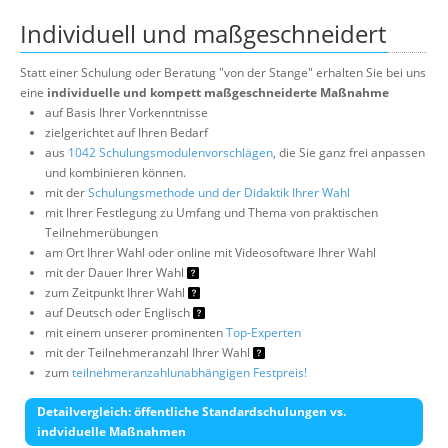
Individuell und maßgeschneidert
Statt einer Schulung oder Beratung "von der Stange" erhalten Sie bei uns
eine
individuelle und kompett maßgeschneiderte Maßnahme
auf Basis Ihrer Vorkenntnisse
zielgerichtet auf Ihren Bedarf
aus
1042 Schulungsmodulenvorschlägen
, die Sie ganz frei anpassen
und kombinieren können.
mit der
Schulungsmethode und der Didaktik Ihrer Wahl
mit Ihrer Festlegung zu Umfang und Thema von praktischen
Teilnehmerübungen
am Ort Ihrer Wahl oder online mit Videosoftware Ihrer Wahl
mit der Dauer Ihrer Wahl
zum Zeitpunkt Ihrer Wahl
auf Deutsch oder Englisch
mit einem unserer prominenten
Top-Experten
mit der Teilnehmeranzahl Ihrer Wahl
zum
teilnehmeranzahlunabhängigen Festpreis!
Detailvergleich: öffentliche Standardschulungen vs.
indviduelle Maßnahmen