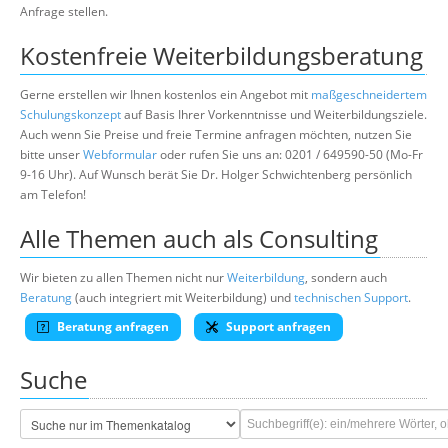
Anfrage stellen.
Kostenfreie Weiterbildungsberatung
Gerne erstellen wir Ihnen kostenlos ein Angebot mit
maßgeschneidertem
Schulungskonzept
auf Basis Ihrer Vorkenntnisse und Weiterbildungsziele.
Auch wenn Sie Preise und freie Termine anfragen möchten, nutzen Sie
bitte unser
Webformular
oder rufen Sie uns an: 0201 / 649590-50 (Mo-Fr
9-16 Uhr). Auf Wunsch berät Sie Dr. Holger Schwichtenberg persönlich
am Telefon!
Alle Themen auch als Consulting
Wir bieten zu allen Themen nicht nur
Weiterbildung
, sondern auch
Beratung
(auch integriert mit Weiterbildung) und
technischen Support
.
Beratung anfragen
Support anfragen
Suche