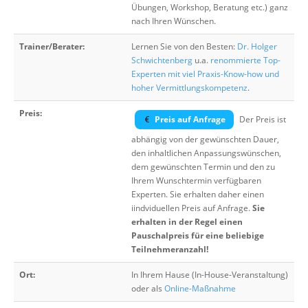
Übungen, Workshop, Beratung etc.) ganz
nach Ihren Wünschen.
Trainer/Berater:
Lernen Sie von den Besten:
Dr. Holger
Schwichtenberg
u.a.
renommierte Top-
Experten mit viel Praxis-Know-how und
hoher Vermittlungskompetenz
.
Preis:
Preis auf Anfrage
Der Preis ist
abhängig von der gewünschten Dauer,
den inhaltlichen Anpassungswünschen,
dem gewünschten Termin und den zu
Ihrem Wunschtermin verfügbaren
Experten. Sie erhalten daher einen
iindviduellen Preis auf Anfrage.
Sie
erhalten in der Regel einen
Pauschalpreis für eine beliebige
Teilnehmeranzahl!
Ort:
In Ihrem Hause (In-House-Veranstaltung)
oder als
Online-Maßnahme