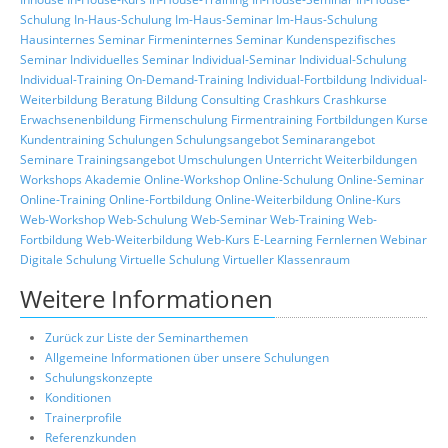
Schulung
In-Haus-Schulung
Im-Haus-Seminar
Im-Haus-Schulung
Hausinternes Seminar
Firmeninternes Seminar
Kundenspezifisches
Seminar
Individuelles Seminar
Individual-Seminar
Individual-Schulung
Individual-Training
On-Demand-Training
Individual-Fortbildung
Individual-
Weiterbildung
Beratung
Bildung
Consulting
Crashkurs
Crashkurse
Erwachsenenbildung
Firmenschulung
Firmentraining
Fortbildungen
Kurse
Kundentraining
Schulungen
Schulungsangebot
Seminarangebot
Seminare
Trainingsangebot
Umschulungen
Unterricht
Weiterbildungen
Workshops
Akademie
Online-Workshop
Online-Schulung
Online-Seminar
Online-Training
Online-Fortbildung
Online-Weiterbildung
Online-Kurs
Web-Workshop
Web-Schulung
Web-Seminar
Web-Training
Web-
Fortbildung
Web-Weiterbildung
Web-Kurs
E-Learning
Fernlernen
Webinar
Digitale Schulung
Virtuelle Schulung
Virtueller Klassenraum
Weitere Informationen
Zurück zur Liste der Seminarthemen
Allgemeine Informationen über unsere Schulungen
Schulungskonzepte
Konditionen
Trainerprofile
Referenzkunden