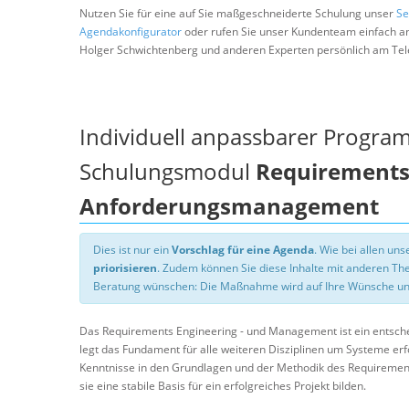
Nutzen Sie für eine auf Sie maßgeschneiderte Schulung unser
Se
Agendakonfigurator
oder rufen Sie unser Kundenteam einfach a
Holger Schwichtenberg und anderen Experten persönlich am Tel
Individuell anpassbarer Progra
Schulungsmodul
Requirements 
Anforderungsmanagement
Dies ist nur ein
Vorschlag für eine Agenda
. Wie bei allen u
priorisieren
. Zudem können Sie diese Inhalte mit anderen T
Beratung wünschen: Die Maßnahme wird auf Ihre Wünsche un
Das Requirements Engineering - und Management ist ein entschei
legt das Fundament für alle weiteren Disziplinen um Systeme erf
Kenntnisse in den Grundlagen und der Methodik des Requiremen
sie eine stabile Basis für ein erfolgreiches Projekt bilden.