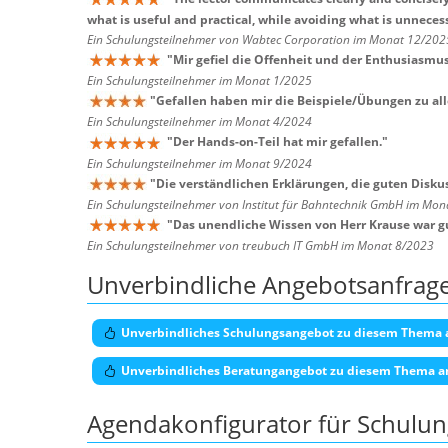
what is useful and practical, while avoiding what is unneces
Ein Schulungsteilnehmer von Wabtec Corporation im Monat 12/202
"
Mir gefiel die Offenheit und der Enthusiasm
Ein Schulungsteilnehmer im Monat 1/2025
"
Gefallen haben mir die Beispiele/Übungen zu al
Ein Schulungsteilnehmer im Monat 4/2024
"
Der Hands-on-Teil hat mir gefallen.
"
Ein Schulungsteilnehmer im Monat 9/2024
"
Die verständlichen Erklärungen, die guten Disk
Ein Schulungsteilnehmer von Institut für Bahntechnik GmbH im Mo
"
Das unendliche Wissen von Herr Krause war g
Ein Schulungsteilnehmer von treubuch IT GmbH im Monat 8/2023
Unverbindliche Angebotsanfrag
Unverbindliches Schulungsangebot zu diesem Thema 
Unverbindliches Beratungangebot zu diesem Thema a
Agendakonfigurator für Schulu