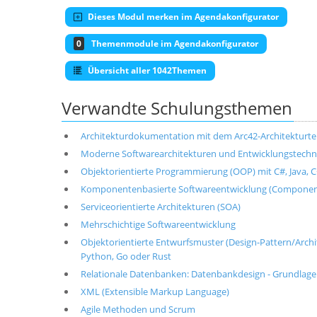
Dieses Modul merken im Agendakonfigurator
0
Themenmodule im Agendakonfigurator
Übersicht aller 1042Themen
Verwandte Schulungsthemen
Architekturdokumentation mit dem Arc42-Architekturt
Moderne Softwarearchitekturen und Entwicklungstechni
Objektorientierte Programmierung (OOP) mit C#, Java, C+
Komponentenbasierte Softwareentwicklung (Componen
Serviceorientierte Architekturen (SOA)
Mehrschichtige Softwareentwicklung
Objektorientierte Entwurfsmuster (Design-Pattern/Architek
Python, Go oder Rust
Relationale Datenbanken: Datenbankdesign - Grundlag
XML (Extensible Markup Language)
Agile Methoden und Scrum