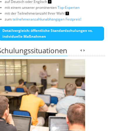
auf Deutsch oder Englisch
mit einem unserer prominenten
Top-Experten
mit der Teilnehmeranzahl Ihrer Wahl
zum
teilnehmeranzahlunabhängigen Festpreis!
Detailvergleich: öffentliche Standardschulungen vs.
indviduelle Maßnahmen
Schulungssituationen