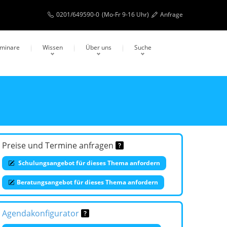
0201/649590-0
(Mo-Fr 9-16 Uhr)
Anfrage
eminare
Wissen
Über uns
Suche
Preise und Termine anfragen
Schulungsangebot für dieses Thema anfordern
Beratungsangebot für dieses Thema anfordern
Agendakonfigurator