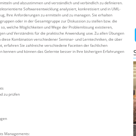
mitteln und abzustimmen und verständlich und verbindlich zu definieren.
torientierte Softwareentwicklung analysiert, konkretisiert und in UML-
ug, Ihre Anforderungen zu ermitteln und zu managen. Sie erhalten
gruppen oder in der Gesamtgruppe zur Diskussion zu stellen bzw. die
n so, welche Möglichkeiten und Wege der Problemlösung existieren,
n und Verständnis für die praktische Anwendung usw. Zu allen Übungen
ch diese Kombination verschiedener Seminar- und Lerntechniken, die über
 erfahren Sie zahlreiche verschiedene Facetten der fachlichen
ln kennen und können das Gelernte besser in Ihre bisherigen Erfahrungen
ts
d zu prüfen
ngen
ents Managements: