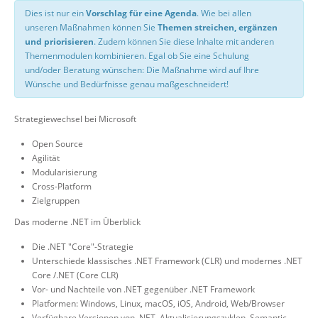
Dies ist nur ein
Vorschlag für eine Agenda
. Wie bei allen
unseren Maßnahmen können Sie
Themen streichen, ergänzen
und priorisieren
. Zudem können Sie diese Inhalte mit anderen
Themenmodulen kombinieren. Egal ob Sie eine Schulung
und/oder Beratung wünschen: Die Maßnahme wird auf Ihre
Wünsche und Bedürfnisse genau maßgeschneidert!
Strategiewechsel bei Microsoft
Open Source
Agilität
Modularisierung
Cross-Platform
Zielgruppen
Das moderne .NET im Überblick
Die .NET "Core"-Strategie
Unterschiede klassisches .NET Framework (CLR) und modernes .NET
Core /.NET (Core CLR)
Vor- und Nachteile von .NET gegenüber .NET Framework
Platformen: Windows, Linux, macOS, iOS, Android, Web/Browser
Verfügbare Versionen von .NET, Aktualisierungszyklen, Semantic