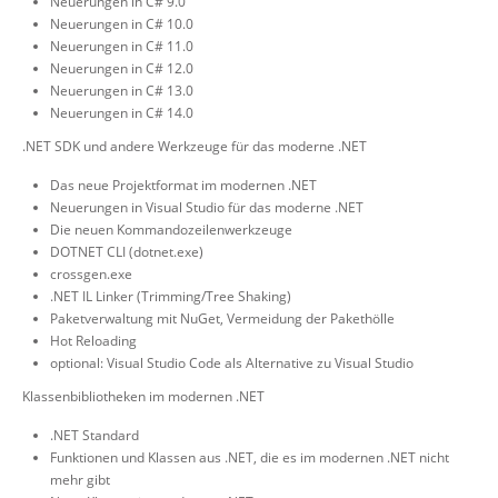
Neuerungen in C# 9.0
Neuerungen in C# 10.0
Neuerungen in C# 11.0
Neuerungen in C# 12.0
Neuerungen in C# 13.0
Neuerungen in C# 14.0
.NET SDK und andere Werkzeuge für das moderne .NET
Das neue Projektformat im modernen .NET
Neuerungen in Visual Studio für das moderne .NET
Die neuen Kommandozeilenwerkzeuge
DOTNET CLI (dotnet.exe)
crossgen.exe
.NET IL Linker (Trimming/Tree Shaking)
Paketverwaltung mit NuGet, Vermeidung der Pakethölle
Hot Reloading
optional: Visual Studio Code als Alternative zu Visual Studio
Klassenbibliotheken im modernen .NET
.NET Standard
Funktionen und Klassen aus .NET, die es im modernen .NET nicht
mehr gibt