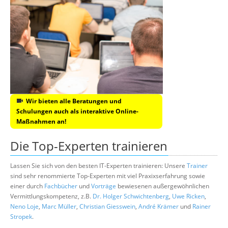
Wir bieten alle Beratungen und
Schulungen auch als interaktive Online-
Maßnahmen an!
Die Top-Experten trainieren
Lassen Sie sich von den besten IT-Experten trainieren: Unsere
Trainer
sind sehr renommierte Top-Experten mit viel Praxixserfahrung sowie
einer durch
Fachbücher
und
Vorträge
bewiesenen außergewöhnlichen
Vermittlungskompetenz, z.B.
Dr. Holger Schwichtenberg
,
Uwe Ricken
,
Neno Loje
,
Marc Müller
,
Christian Giesswein
,
André Krämer
und
Rainer
Stropek
.