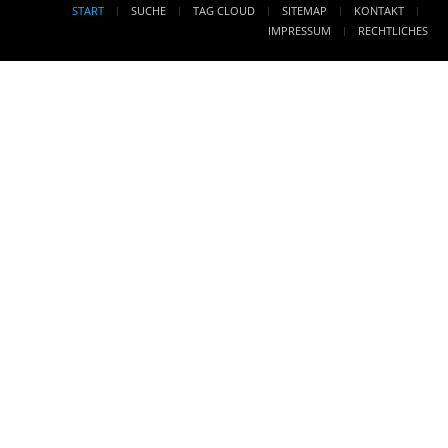
START
SUCHE
TAG CLOUD
SITEMAP
KONTAKT
IMPRESSUM
RECHTLICHES