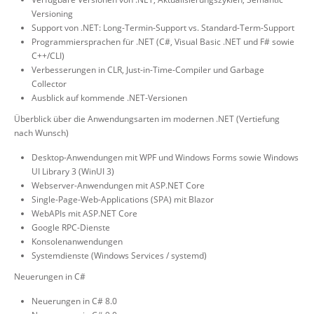
Versioning
Support von .NET: Long-Termin-Support vs. Standard-Term-Support
Programmiersprachen für .NET (C#, Visual Basic .NET und F# sowie
C++/CLI)
Verbesserungen in CLR, Just-in-Time-Compiler und Garbage
Collector
Ausblick auf kommende .NET-Versionen
Überblick über die Anwendungsarten im modernen .NET (Vertiefung
nach Wunsch)
Desktop-Anwendungen mit WPF und Windows Forms sowie Windows
UI Library 3 (WinUI 3)
Webserver-Anwendungen mit ASP.NET Core
Single-Page-Web-Applications (SPA) mit Blazor
WebAPIs mit ASP.NET Core
Google RPC-Dienste
Konsolenanwendungen
Systemdienste (Windows Services / systemd)
Neuerungen in C#
Neuerungen in C# 8.0