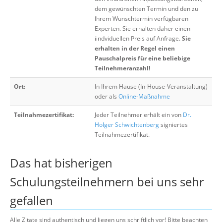
dem gewünschten Termin und den zu
Ihrem Wunschtermin verfügbaren
Experten. Sie erhalten daher einen
iindviduellen Preis auf Anfrage.
Sie
erhalten in der Regel einen
Pauschalpreis für eine beliebige
Teilnehmeranzahl!
Ort:
In Ihrem Hause (In-House-Veranstaltung)
oder als
Online-Maßnahme
Teilnahmezertifikat:
Jeder Teilnehmer erhält ein von
Dr.
Holger Schwichtenberg
signiertes
Teilnahmezertifikat.
Das hat bisherigen
Schulungsteilnehmern bei uns sehr
gefallen
Alle Zitate sind authentisch und liegen uns schriftlich vor! Bitte beachten