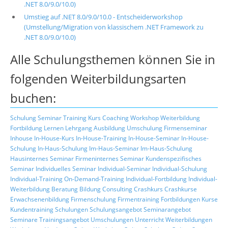
.NET 8.0/9.0/10.0)
Umstieg auf .NET 8.0/9.0/10.0 - Entscheiderworkshop
(Umstellung/Migration von klassischem .NET Framework zu
.NET 8.0/9.0/10.0)
Alle Schulungsthemen können Sie in
folgenden Weiterbildungsarten
buchen:
Schulung
Seminar
Training
Kurs
Coaching
Workshop
Weiterbildung
Fortbildung
Lernen
Lehrgang
Ausbildung
Umschulung
Firmenseminar
Inhouse
In-House-Kurs
In-House-Training
In-House-Seminar
In-House-
Schulung
In-Haus-Schulung
Im-Haus-Seminar
Im-Haus-Schulung
Hausinternes Seminar
Firmeninternes Seminar
Kundenspezifisches
Seminar
Individuelles Seminar
Individual-Seminar
Individual-Schulung
Individual-Training
On-Demand-Training
Individual-Fortbildung
Individual-
Weiterbildung
Beratung
Bildung
Consulting
Crashkurs
Crashkurse
Erwachsenenbildung
Firmenschulung
Firmentraining
Fortbildungen
Kurse
Kundentraining
Schulungen
Schulungsangebot
Seminarangebot
Seminare
Trainingsangebot
Umschulungen
Unterricht
Weiterbildungen