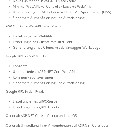
Neue Funktionen in ASP.NET Core WebAPI
Minimal WebAPIs vs. Controller-basierte WebAPIs
Unterstützung für Metadaten mit Open API Specification (OAS)
Sicherheit, Authenfizierung und Autorisierung
ASP.NET Core WebAPI in der Praxis
Erstellung eines WebAPIs
Erstellung eines Clients mit HttpClient
Generierung eines Clients mit den Swagger-Werkzeugen
Google RPC in ASP.NET Core
Konzepte
Unterschiede zu ASP.NET Core WebAPI
Kommunikationsvarianten
Sicherheit, Authenfizierung und Autorisierung
Google RPC in der Praxis
Erstellung eines gRPC-Server
Erstellung eines gRPC-Clients
Optional: ASP.NET Core auf Linux und macOS
Optional: Umstellung Ihrer Anwendungen auf ASP.NET Core (setzt