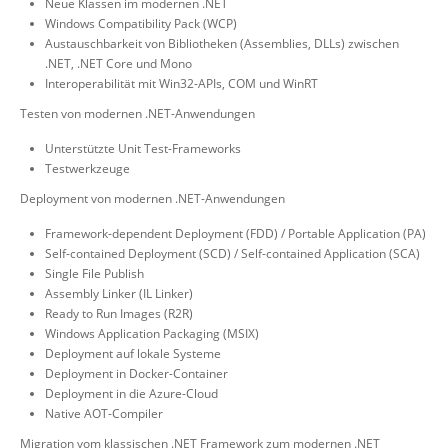
Neue Klassen im modernen .NET
Windows Compatibility Pack (WCP)
Austauschbarkeit von Bibliotheken (Assemblies, DLLs) zwischen
.NET, .NET Core und Mono
Interoperabilität mit Win32-APIs, COM und WinRT
Testen von modernen .NET-Anwendungen
Unterstützte Unit Test-Frameworks
Testwerkzeuge
Deployment von modernen .NET-Anwendungen
Framework-dependent Deployment (FDD) / Portable Application (PA)
Self-contained Deployment (SCD) / Self-contained Application (SCA)
Single File Publish
Assembly Linker (IL Linker)
Ready to Run Images (R2R)
Windows Application Packaging (MSIX)
Deployment auf lokale Systeme
Deployment in Docker-Container
Deployment in die Azure-Cloud
Native AOT-Compiler
Migration vom klassischen .NET Framework zum modernen .NET