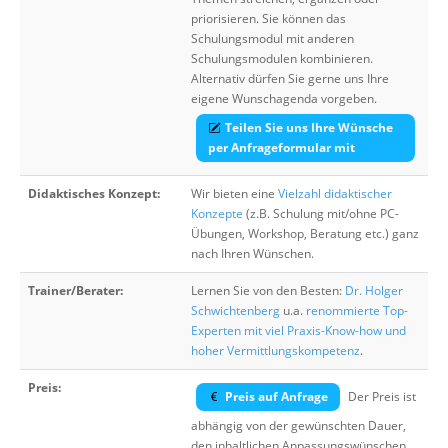
priorisieren. Sie können das
Schulungsmodul mit anderen
Schulungsmodulen kombinieren.
Alternativ dürfen Sie gerne uns Ihre
eigene Wunschagenda vorgeben.
Teilen Sie uns Ihre Wünsche
per Anfrageformular mit
Didaktisches Konzept:
Wir bieten eine
Vielzahl didaktischer
Konzepte
(z.B. Schulung mit/ohne PC-
Übungen, Workshop, Beratung etc.) ganz
nach Ihren Wünschen.
Trainer/Berater:
Lernen Sie von den Besten:
Dr. Holger
Schwichtenberg
u.a.
renommierte Top-
Experten mit viel Praxis-Know-how und
hoher Vermittlungskompetenz
.
Preis:
Preis auf Anfrage
Der Preis ist
abhängig von der gewünschten Dauer,
den inhaltlichen Anpassungswünschen,