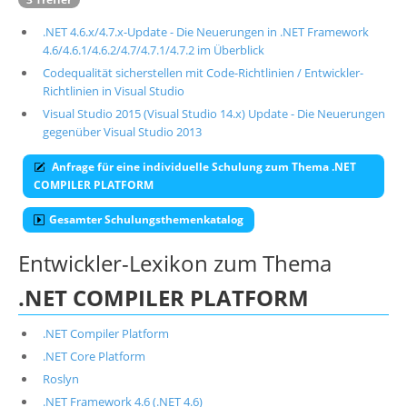
.NET 4.6.x/4.7.x-Update - Die Neuerungen in .NET Framework
4.6/4.6.1/4.6.2/4.7/4.7.1/4.7.2 im Überblick
Codequalität sicherstellen mit Code-Richtlinien / Entwickler-
Richtlinien in Visual Studio
Visual Studio 2015 (Visual Studio 14.x) Update - Die Neuerungen
gegenüber Visual Studio 2013
Anfrage für eine individuelle Schulung zum Thema .NET
COMPILER PLATFORM
Gesamter Schulungsthemenkatalog
Entwickler-Lexikon zum Thema
.NET COMPILER PLATFORM
.NET Compiler Platform
.NET Core Platform
Roslyn
.NET Framework 4.6 (.NET 4.6)